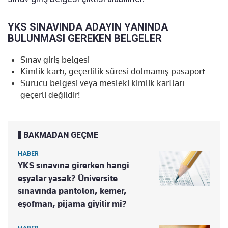
YKS SINAVINDA ADAYIN YANINDA
BULUNMASI GEREKEN BELGELER
Sınav giriş belgesi
Kimlik kartı, geçerlilik süresi dolmamış pasaport
Sürücü belgesi veya mesleki kimlik kartları
geçerli değildir!
BAKMADAN GEÇME
HABER
YKS sınavına girerken hangi
eşyalar yasak? Üniversite
sınavında pantolon, kemer,
eşofman, pijama giyilir mi?