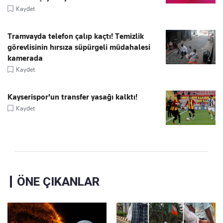
Kaydet
Tramvayda telefon çalıp kaçtı! Temizlik
görevlisinin hırsıza süpürgeli müdahalesi
kamerada
Kaydet
Kayserispor'un transfer yasağı kalktı!
Kaydet
ÖNE ÇIKANLAR