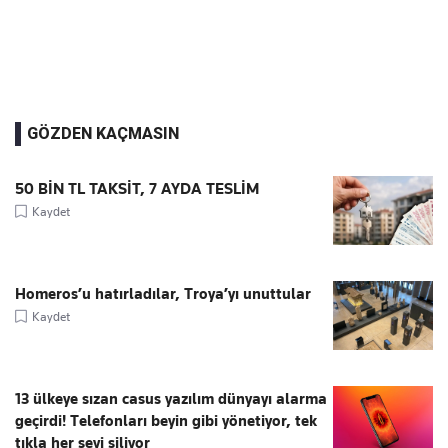
GÖZDEN KAÇMASIN
50 BİN TL TAKSİT, 7 AYDA TESLİM
Kaydet
Homeros’u hatırladılar, Troya’yı unuttular
Kaydet
13 ülkeye sızan casus yazılım dünyayı alarma
geçirdi! Telefonları beyin gibi yönetiyor, tek
tıkla her şeyi siliyor