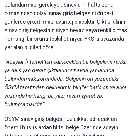
bulundurması gerekiyor. Sınavların hafta sonu
olmasından dolayı sınav giriş belgesini önceki
günlerde çıkartılması avantaj olacaktır. Çıktısı alının
sınav giriş belgesinin siyah beyaz veya renkli olması
herhangi bir sıkıntı teşkil etmiyor. YKS kılavuzunda
yer alan bilgileri göre
“Adaylar İnternet'ten edinecekleri bu belgelerin renkli
ya da siyah beyaz çıktılarını sınavda yanlarında
bulundurmak zorundadır. Belgenin ön yüzündeki
ÖSYM tarafından belirlenmiş bilgiler hariç ön ve arka
yüzünde herhangi bir yazı, resim, işaret vb.
bulunmamalıdır.”
ÖSYM sınav giriş belgesinde dikkat edilecek en
önemli hususlardan birisi belge üzerinde adayın
fotoğrafının olması zorunluluğu. Adayların