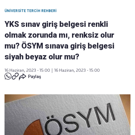
ÜNIVERSITE TERCIH REHBERI
YKS sınav giriş belgesi renkli
olmak zorunda mı, renksiz olur
mu? ÖSYM sınava giriş belgesi
siyah beyaz olur mu?
16 Haziran, 2023 - 15:00
|
16 Haziran, 2023 - 15:00
Paylaş