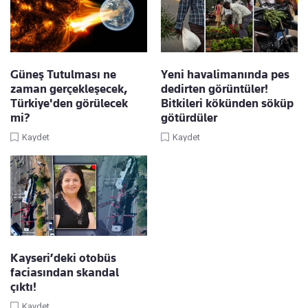
Güneş Tutulması ne
Yeni havalimanında pes
zaman gerçekleşecek,
dedirten görüntüler!
Türkiye'den görülecek
Bitkileri kökünden söküp
mi?
götürdüler
Kaydet
Kaydet
Kayseri’deki otobüs
faciasından skandal
çıktı!
Kaydet