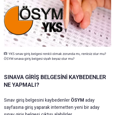
YKS sınav giriş belgesi renkli olmak zorunda mı, renksiz olur mu?
ÖSYM sınava giriş belgesi siyah beyaz olur mu?
SINAVA GİRİŞ BELGESİNİ KAYBEDENLER
NE YAPMALI?
Sınav giriş belgesini kaybedenler
ÖSYM
aday
sayfasına giriş yaparak internetten yeni bir aday
sınav giriş belgesi çıktısı alabilirler.