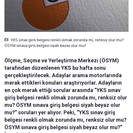
YKS sinav giris belgesi renkli olmak zorunda mi, renksiz olur mu?
ÖSYM sinava giris belgesi siyah beyaz olur mu?
Ölçme, Seçme ve Yerleştirme Merkezi (ÖSYM)
tarafından düzenlenen YKS bu hafta sonu
gerçekleştirilecek. Adaylar arama motorlarında
merak ettikleri konuları araştırıyorlar. Adayların
en çok merak ettiği sorular arasında “YKS sınav
giriş belgesi renkli olmak zorunda mı, renksiz olur
mu? ÖSYM sınava giriş belgesi siyah beyaz olur
mu?” soruları yer alıyor. Peki, “YKS sınav giriş
belgesi renkli olmak zorunda mı, renksiz olur mu?
ÖSYM sınava giriş belgesi siyah beyaz olur mu?”