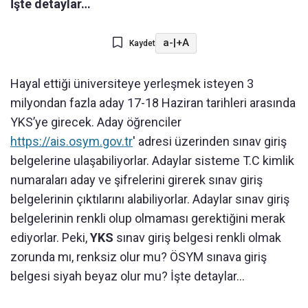
İşte detaylar…
a-
|
+A
Kaydet
Hayal ettiği üniversiteye yerleşmek isteyen 3
milyondan fazla aday 17-18 Haziran tarihleri arasında
YKS’ye girecek. Aday öğrenciler
https://ais.osym.gov.tr
' adresi üzerinden sınav giriş
belgelerine ulaşabiliyorlar. Adaylar sisteme T.C kimlik
numaraları aday ve şifrelerini girerek sınav giriş
belgelerinin çıktılarını alabiliyorlar. Adaylar sınav giriş
belgelerinin renkli olup olmaması gerektiğini merak
ediyorlar. Peki,
YKS
sınav giriş belgesi renkli olmak
zorunda mı, renksiz olur mu? ÖSYM sınava giriş
belgesi siyah beyaz olur mu? İşte detaylar…