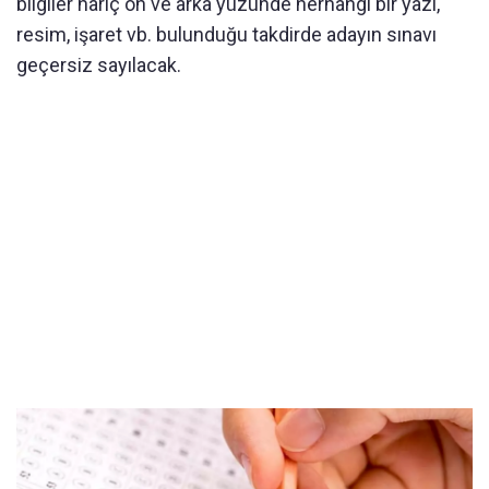
bilgiler hariç ön ve arka yüzünde herhangi bir yazı,
resim, işaret vb. bulunduğu takdirde adayın sınavı
geçersiz sayılacak.