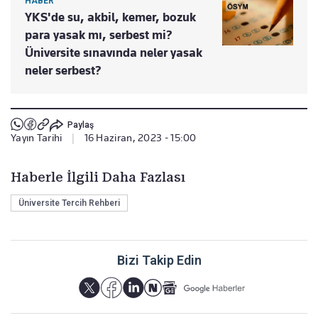
HABER
YKS'de su, akbil, kemer, bozuk
para yasak mı, serbest mi?
Üniversite sınavında neler yasak
neler serbest?
Paylaş
Yayın Tarihi
|
16 Haziran, 2023 - 15:00
Haberle İlgili Daha Fazlası
Üniversite Tercih Rehberi
Bizi Takip Edin