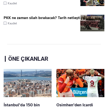
Kaydet
PKK ne zaman silah bırakacak? Tarih netleşti
Kaydet
ÖNE ÇIKANLAR
İstanbul'da 150 bin
Osimhen'den Icardi