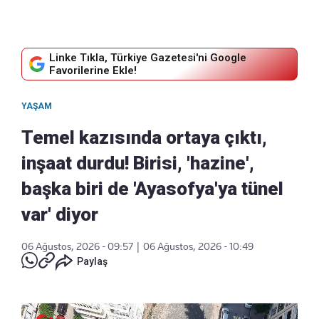
Linke Tıkla, Türkiye Gazetesi'ni Google
Favorilerine Ekle!
YAŞAM
Temel kazısında ortaya çıktı,
inşaat durdu! Birisi, 'hazine',
başka biri de 'Ayasofya'ya tünel
var' diyor
06 Ağustos, 2026 - 09:57
|
06 Ağustos, 2026 - 10:49
Paylaş