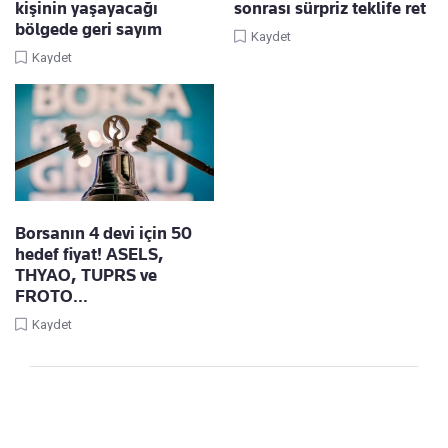
kişinin yaşayacağı
sonrası sürpriz teklife ret
bölgede geri sayım
Kaydet
Kaydet
Borsanın 4 devi için 50
hedef fiyat! ASELS,
THYAO, TUPRS ve
FROTO…
Kaydet