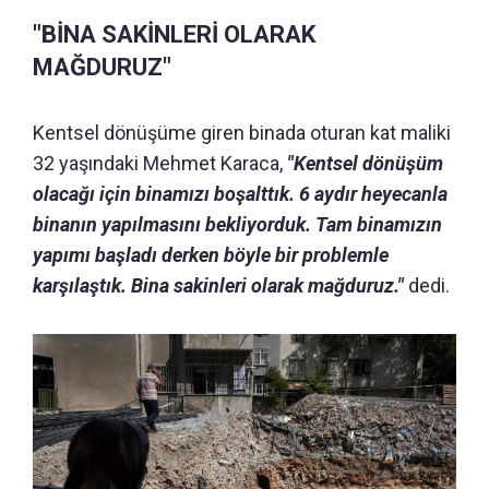
"BİNA SAKİNLERİ OLARAK
MAĞDURUZ"
Kentsel dönüşüme giren binada oturan kat maliki
32 yaşındaki Mehmet Karaca,
"Kentsel dönüşüm
olacağı için binamızı boşalttık. 6 aydır heyecanla
binanın yapılmasını bekliyorduk. Tam binamızın
yapımı başladı derken böyle bir problemle
karşılaştık. Bina sakinleri olarak mağduruz."
dedi.