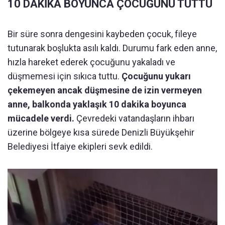
10 DAKİKA BOYUNCA ÇOCUĞUNU TUTTU
Bir süre sonra dengesini kaybeden çocuk, fileye
tutunarak boşlukta asılı kaldı. Durumu fark eden anne,
hızla hareket ederek çocuğunu yakaladı ve
düşmemesi için sıkıca tuttu.
Çocuğunu yukarı
çekemeyen ancak düşmesine de izin vermeyen
anne, balkonda yaklaşık 10 dakika boyunca
mücadele verdi.
Çevredeki vatandaşların ihbarı
üzerine bölgeye kısa sürede Denizli Büyükşehir
Belediyesi İtfaiye ekipleri sevk edildi.