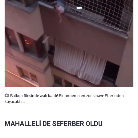
Balkon filesinde asılı kaldı! Bir annenin en zor sınavı: Ellerinden
kayacaktı...
MAHALLELİ DE SEFERBER OLDU