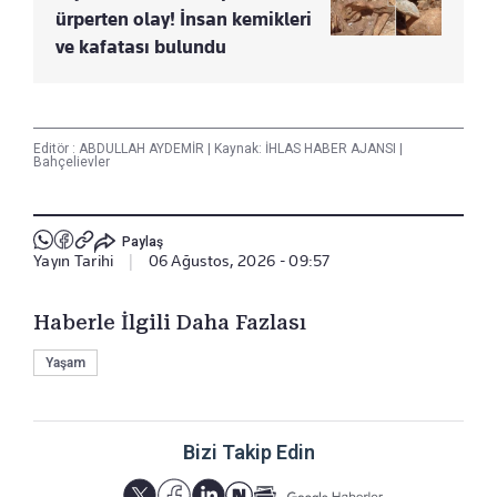
ürperten olay! İnsan kemikleri
ve kafatası bulundu
Editör :
ABDULLAH AYDEMİR
|
Kaynak: İHLAS HABER AJANSI
|
Bahçelievler
Paylaş
Yayın Tarihi
|
06 Ağustos, 2026 - 09:57
Haberle İlgili Daha Fazlası
Yaşam
Bizi Takip Edin