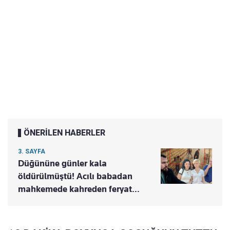
ÖNERİLEN HABERLER
3. SAYFA
Düğününe günler kala
öldürülmüştü! Acılı babadan
mahkemede kahreden feryat…