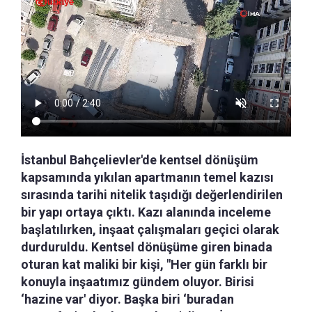
İstanbul Bahçelievler'de kentsel dönüşüm
kapsamında yıkılan apartmanın temel kazısı
sırasında tarihi nitelik taşıdığı değerlendirilen
bir yapı ortaya çıktı. Kazı alanında inceleme
başlatılırken, inşaat çalışmaları geçici olarak
durduruldu. Kentsel dönüşüme giren binada
oturan kat maliki bir kişi, "Her gün farklı bir
konuyla inşaatımız gündem oluyor. Birisi
‘hazine var' diyor. Başka biri ‘buradan