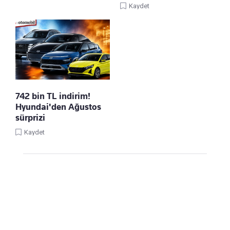
Kaydet
742 bin TL indirim!
Hyundai'den Ağustos
sürprizi
Kaydet