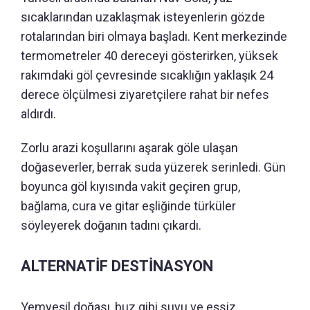
sıcaklarından uzaklaşmak isteyenlerin gözde
rotalarından biri olmaya başladı. Kent merkezinde
termometreler 40 dereceyi gösterirken, yüksek
rakımdaki göl çevresinde sıcaklığın yaklaşık 24
derece ölçülmesi ziyaretçilere rahat bir nefes
aldırdı.
Zorlu arazi koşullarını aşarak göle ulaşan
doğaseverler, berrak suda yüzerek serinledi. Gün
boyunca göl kıyısında vakit geçiren grup,
bağlama, cura ve gitar eşliğinde türküler
söyleyerek doğanın tadını çıkardı.
ALTERNATİF DESTİNASYON
Yemyeşil doğası, buz gibi suyu ve eşsiz