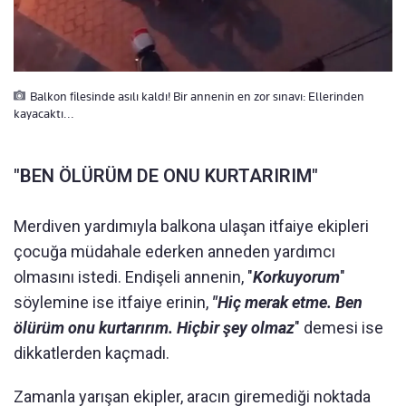
Balkon filesinde asılı kaldı! Bir annenin en zor sınavı: Ellerinden
kayacaktı...
"BEN ÖLÜRÜM DE ONU KURTARIRIM"
Merdiven yardımıyla balkona ulaşan itfaiye ekipleri
çocuğa müdahale ederken anneden yardımcı
olmasını istedi. Endişeli annenin, "
Korkuyorum
"
söylemine ise itfaiye erinin,
"Hiç merak etme. Ben
ölürüm onu kurtarırım. Hiçbir şey olmaz
" demesi ise
dikkatlerden kaçmadı.
Zamanla yarışan ekipler, aracın giremediği noktada