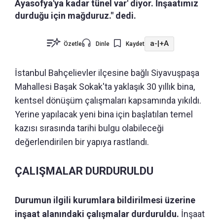
Ayasofya'ya kadar tünel var' diyor. İnşaatımız
durduğu için mağduruz." dedi.
a-
|
+A
Özetle
Dinle
Kaydet
İstanbul Bahçelievler ilçesine bağlı Siyavuşpaşa
Mahallesi Başak Sokak'ta yaklaşık 30 yıllık bina,
kentsel dönüşüm çalışmaları kapsamında yıkıldı.
Yerine yapılacak yeni bina için başlatılan temel
kazısı sırasında tarihi bulgu olabileceği
değerlendirilen bir yapıya rastlandı.
ÇALIŞMALAR DURDURULDU
Durumun ilgili kurumlara bildirilmesi üzerine
inşaat alanındaki çalışmalar durduruldu.
İnşaat