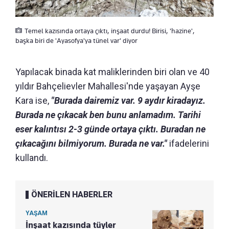
Temel kazısında ortaya çıktı, inşaat durdu! Birisi, 'hazine',
başka biri de 'Ayasofya'ya tünel var' diyor
Yapılacak binada kat maliklerinden biri olan ve 40
yıldır Bahçelievler Mahallesi'nde yaşayan Ayşe
Kara ise,
"Burada dairemiz var. 9 aydır kiradayız.
Burada ne çıkacak ben bunu anlamadım. Tarihi
eser kalıntısı 2-3 günde ortaya çıktı. Buradan ne
çıkacağını bilmiyorum. Burada ne var."
ifadelerini
kullandı.
ÖNERİLEN HABERLER
YAŞAM
İnşaat kazısında tüyler