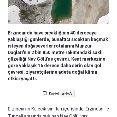
Erzincan'da hava sıcaklığının 40 dereceye
yaklaştığı günlerde, bunaltıcı sıcaktan kaçmak
isteyen doğaseverler rotalarını Munzur
Dağları'nın 2 bin 850 metre rakımındaki saklı
güzelliği Nav Gölü'ne çevirdi. Kent merkezine
göre yaklaşık 16 derece daha serin olan göl
çevresi, ziyaretçilerine adeta doğal klima
etkisi yaşattı.
a-
|
+A
Kaydet
Erzincan'ın Kalecik sınırları içerisinde, Erzincan ile
Tunceli arasında bulunan Nav Gölü, yaz