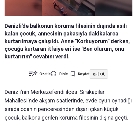
Denizli'de balkonun koruma filesinin dışında asılı
kalan çocuk, annesinin çabasıyla dakikalarca
kurtarılmaya çalışıldı. Anne "Korkuyorum" derken,
çocuğu kurtaran itfaiye eri ise "Ben ölürüm, onu
kurtarırım" cevabını verdi.
a-
|
+A
Özetle
Dinle
Kaydet
Denizli'nin Merkezefendi ilçesi Sırakapılar
Mahallesi'nde akşam saatlerinde, evde oyun oynadığı
sırada odanın penceresinden dışarı çıkan küçük
çocuk, balkona gerilen koruma filesinin dışına geçti.