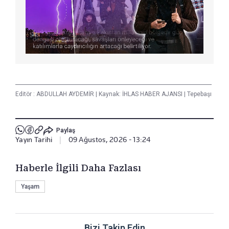
Editör :
ABDULLAH AYDEMİR
|
Kaynak: İHLAS HABER AJANSI
|
Tepebaşı
Paylaş
Yayın Tarihi
|
09 Ağustos, 2026 - 13:24
Haberle İlgili Daha Fazlası
Yaşam
Bizi Takip Edin