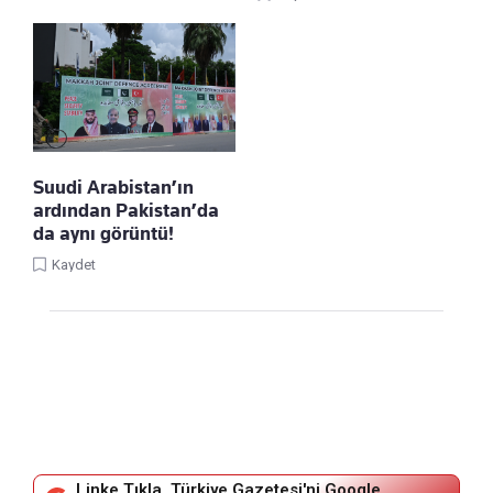
Suudi Arabistan’ın
ardından Pakistan’da
da aynı görüntü!
Kaydet
Linke Tıkla, Türkiye Gazetesi'ni Google