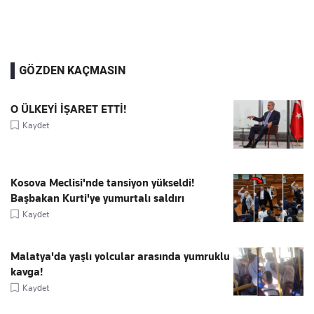
GÖZDEN KAÇMASIN
O ÜLKEYİ İŞARET ETTİ!
Kaydet
Kosova Meclisi'nde tansiyon yükseldi!
Başbakan Kurti'ye yumurtalı saldırı
Kaydet
Malatya'da yaşlı yolcular arasında yumruklu
kavga!
Kaydet