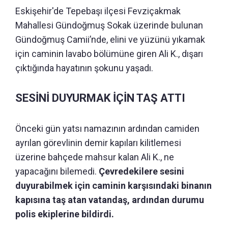
Eskişehir'de Tepebaşı ilçesi Fevziçakmak
Mahallesi Gündoğmuş Sokak üzerinde bulunan
Gündoğmuş Camii’nde, elini ve yüzünü yıkamak
için caminin lavabo bölümüne giren Ali K., dışarı
çıktığında hayatının şokunu yaşadı.
SESİNİ DUYURMAK İÇİN TAŞ ATTI
Önceki gün yatsı namazının ardından camiden
ayrılan görevlinin demir kapıları kilitlemesi
üzerine bahçede mahsur kalan Ali K., ne
yapacağını bilemedi.
Çevredekilere sesini
duyurabilmek için caminin karşısındaki binanın
kapısına taş atan vatandaş, ardından durumu
polis ekiplerine bildirdi.