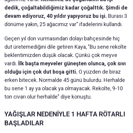
dedik, çoğaltabildiğimiz kadar çoğalttık. Şimdi de
devam ediyoruz, 40 yıldır yapıyoruz bu işi.
Burası 3
dönüme yakın, 25 ağacımız var" ifadelerini kullandı.
Geçen yıl don vurmasından dolayı bahçesinde hiç
dut üretemediğini dile getiren Kaya, "Bu sene rekolte
beklentimizden düşük olacak. Çünkü çok meyve
vardı.
İlk başta meyveler güneşten olunca, çok sıvı
olduğu için çok dut boşa gitti.
O yüzden de biraz
erken bitecek. Normalde 45 günü bulurdu. Herhalde
bu sene 1 ay ya olacak ya olmayacak. Rekolte, 9-10
ton civarı olur herhalde" diye konuştu.
YAĞIŞLAR NEDENİYLE 1 HAFTA RÖTARLI
BAŞLADILAR