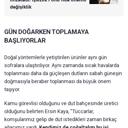
değişiklik
GÜN DOĞARKEN TOPLAMAYA
BAŞLIYORLAR
Doğal yöntemlerle yetiştirilen ürünler aynı gün
sofralara ulaştırılıyor. Aynı zamanda sıcak havalarda
toplanması daha da güçleşen dutların sabah güneşin
doğmasıyla beraber toplanması da büyük önem
taşıyor.
Kamu görevlisi olduğunu ve dut bahçesinde üretici
olduğunu belirten Ersin Kaya, "Tüccarlar,
komşularımız gelip de dut istedikleri zaman birkaç
ağacımız vardı.
Kendimiz de çoğaltalım bu işi