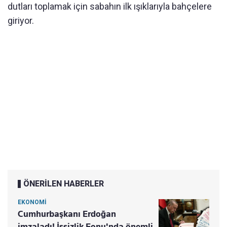
dutları toplamak için sabahın ilk ışıklarıyla bahçelere
giriyor.
ÖNERİLEN HABERLER
EKONOMİ
Cumhurbaşkanı Erdoğan
imzaladı! İşsizlik Fonu'nda önemli