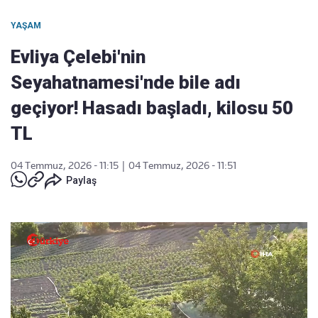
YAŞAM
Evliya Çelebi'nin
Seyahatnamesi'nde bile adı
geçiyor! Hasadı başladı, kilosu 50
TL
04 Temmuz, 2026 - 11:15
|
04 Temmuz, 2026 - 11:51
Paylaş