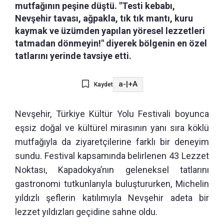
mutfağının peşine düştü. "Testi kebabı,
Nevşehir tavası, ağpakla, tık tık mantı, kuru
kaymak ve üzümden yapılan yöresel lezzetleri
tatmadan dönmeyin!" diyerek bölgenin en özel
tatlarını yerinde tavsiye etti.
a-
|
+A
Kaydet
Nevşehir, Türkiye Kültür Yolu Festivali boyunca
eşsiz doğal ve kültürel mirasının yanı sıra köklü
mutfağıyla da ziyaretçilerine farklı bir deneyim
sundu. Festival kapsamında belirlenen 43 Lezzet
Noktası, Kapadokya’nın geleneksel tatlarını
gastronomi tutkunlarıyla buluştururken, Michelin
yıldızlı şeflerin katılımıyla Nevşehir adeta bir
lezzet yıldızları geçidine sahne oldu.