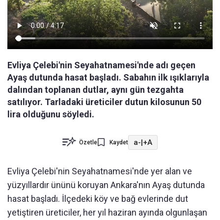
Evliya Çelebi'nin Seyahatnamesi'nde adı geçen
Ayaş dutunda hasat başladı. Sabahın ilk ışıklarıyla
dalından toplanan dutlar, aynı gün tezgahta
satılıyor. Tarladaki üreticiler dutun kilosunun 50
lira olduğunu söyledi.
a-
|
+A
Özetle
Kaydet
Evliya Çelebi'nin Seyahatnamesi'nde yer alan ve
yüzyıllardır ününü koruyan Ankara'nın Ayaş dutunda
hasat başladı. İlçedeki köy ve bağ evlerinde dut
yetiştiren üreticiler, her yıl haziran ayında olgunlaşan