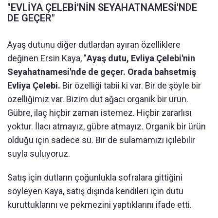
"EVLİYA ÇELEBİ'NİN SEYAHATNAMESİ'NDE
DE GEÇER"
Ayaş dutunu diğer dutlardan ayıran özelliklere
değinen Ersin Kaya, "
Ayaş dutu, Evliya Çelebi'nin
Seyahatnamesi'nde de geçer. Orada bahsetmiş
Evliya Çelebi.
Bir özelliği tabii ki var. Bir de şöyle bir
özelliğimiz var. Bizim dut ağacı organik bir ürün.
Gübre, ilaç hiçbir zaman istemez. Hiçbir zararlısı
yoktur. İlacı atmayız, gübre atmayız. Organik bir ürün
olduğu için sadece su. Bir de sulamamızı içilebilir
suyla suluyoruz.
Satış için dutların çoğunlukla sofralara gittiğini
söyleyen Kaya, satış dışında kendileri için dutu
kuruttuklarını ve pekmezini yaptıklarını ifade etti.