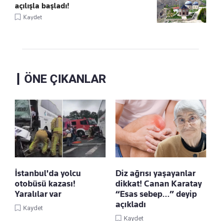
açılışla başladı!
Kaydet
ÖNE ÇIKANLAR
İstanbul'da yolcu
Diz ağrısı yaşayanlar
otobüsü kazası!
dikkat! Canan Karatay
Yaralılar var
“Esas sebep…” deyip
açıkladı
Kaydet
Kaydet