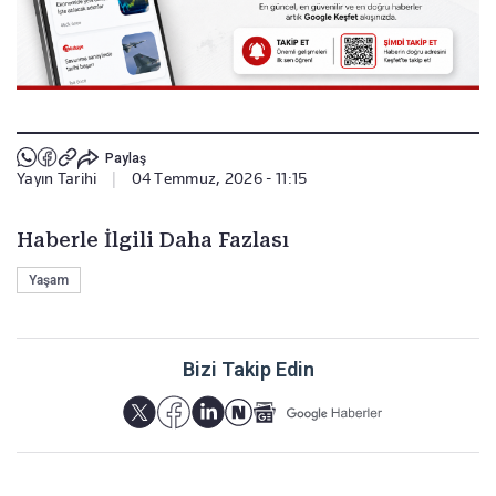
Paylaş
Yayın Tarihi
|
04 Temmuz, 2026 - 11:15
Haberle İlgili Daha Fazlası
Yaşam
Bizi Takip Edin