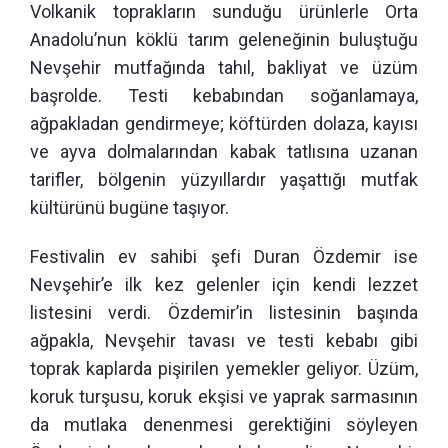
Volkanik toprakların sunduğu ürünlerle Orta
Anadolu’nun köklü tarım geleneğinin buluştuğu
Nevşehir mutfağında tahıl, bakliyat ve üzüm
başrolde. Testi kebabından soğanlamaya,
ağpakladan gendirmeye; köftürden dolaza, kayısı
ve ayva dolmalarından kabak tatlısına uzanan
tarifler, bölgenin yüzyıllardır yaşattığı mutfak
kültürünü bugüne taşıyor.
Festivalin ev sahibi şefi Duran Özdemir ise
Nevşehir’e ilk kez gelenler için kendi lezzet
listesini verdi. Özdemir’in listesinin başında
ağpakla, Nevşehir tavası ve testi kebabı gibi
toprak kaplarda pişirilen yemekler geliyor. Üzüm,
koruk turşusu, koruk ekşisi ve yaprak sarmasının
da mutlaka denenmesi gerektiğini söyleyen