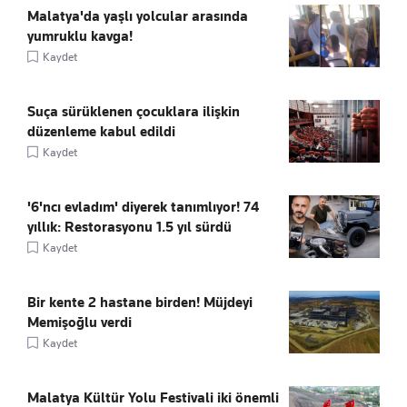
Malatya'da yaşlı yolcular arasında
yumruklu kavga!
Kaydet
Suça sürüklenen çocuklara ilişkin
düzenleme kabul edildi
Kaydet
'6'ncı evladım' diyerek tanımlıyor! 74
yıllık: Restorasyonu 1.5 yıl sürdü
Kaydet
Bir kente 2 hastane birden! Müjdeyi
Memişoğlu verdi
Kaydet
Malatya Kültür Yolu Festivali iki önemli