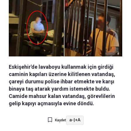
Eskişehir'de lavaboyu kullanmak için girdiği
caminin kapıları üzerine kilitlenen vatandaş,
çareyi durumu polise ihbar etmekte ve karşı
binaya taş atarak yardım istemekte buldu.
Camide mahsur kalan vatandaş, görevlilerin
gelip kapıyı açmasıyla evine döndü.
a-
|
+A
Kaydet