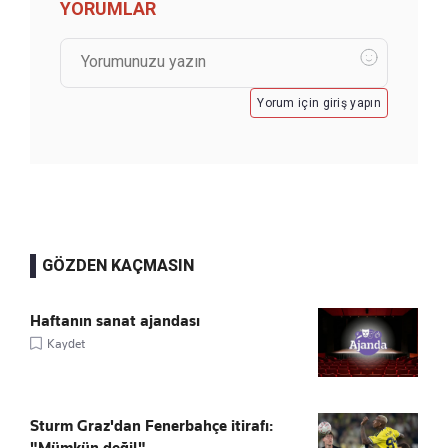
YORUMLAR
Yorum için giriş yapın
GÖZDEN KAÇMASIN
Haftanın sanat ajandası
Kaydet
Sturm Graz'dan Fenerbahçe itirafı:
"Mümkün değil"