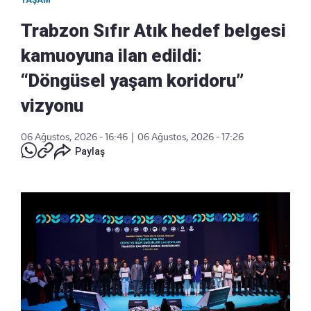
Trabzon Sıfır Atık hedef belgesi
kamuoyuna ilan edildi:
“Döngüsel yaşam koridoru”
vizyonu
06 Ağustos, 2026 - 16:46
|
06 Ağustos, 2026 - 17:26
Paylaş