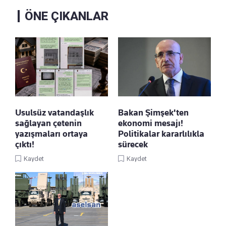
ÖNE ÇIKANLAR
Usulsüz vatandaşlık
Bakan Şimşek'ten
sağlayan çetenin
ekonomi mesajı!
yazışmaları ortaya
Politikalar kararlılıkla
çıktı!
sürecek
Kaydet
Kaydet