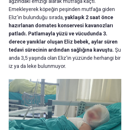
ağzındaki emziği alarak mutfağa kaçtı.
Emekleyerek köpeğin peşinden mutfağa giden
Eliz'in bulunduğu sırada,
yaklaşık 2 saat önce
hazırlanan domates konservesi kavanozları
patladı. Patlamayla yüzü ve vücudunda 3.
derece yanıklar oluşan Eliz bebek, aylar süren
tedavi sürecinin ardından sağlığına kavuştu.
Şu
anda 3,5 yaşında olan Eliz'in yüzünde herhangi bir
iz ya da leke bulunmuyor.