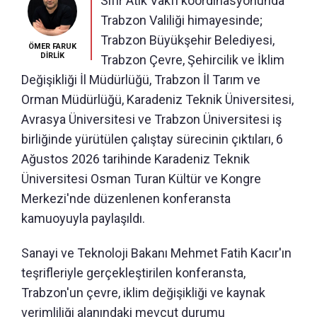
Sıfır Atık Vakfı koordinasyonunda
Trabzon Valiliği himayesinde;
Trabzon Büyükşehir Belediyesi,
ÖMER FARUK
DİRLİK
Trabzon Çevre, Şehircilik ve İklim
Değişikliği İl Müdürlüğü, Trabzon İl Tarım ve
Orman Müdürlüğü, Karadeniz Teknik Üniversitesi,
Avrasya Üniversitesi ve Trabzon Üniversitesi iş
birliğinde yürütülen çalıştay sürecinin çıktıları, 6
Ağustos 2026 tarihinde Karadeniz Teknik
Üniversitesi Osman Turan Kültür ve Kongre
Merkezi'nde düzenlenen konferansta
kamuoyuyla paylaşıldı.
Sanayi ve Teknoloji Bakanı Mehmet Fatih Kacır'ın
teşrifleriyle gerçekleştirilen konferansta,
Trabzon'un çevre, iklim değişikliği ve kaynak
verimliliği alanındaki mevcut durumu