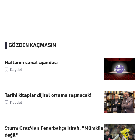
GÖZDEN KAÇMASIN
Haftanın sanat ajandası
Kaydet
Tarihî kitaplar dijital ortama taşınacak!
Kaydet
Sturm Graz'dan Fenerbahçe itirafı: "Mümkün
değil"