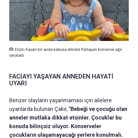
Elizin hayatı bir anda kabusa döndü! Patlayan konserve ağır
yaraladı
FACİAYI YAŞAYAN ANNEDEN HAYATİ
UYARI
Benzer olayların yaşanmaması için ailelere
uyarılarda bulunan Çakır,
"Bebeği ve çocuğu olan
anneler mutlaka dikkat etsinler. Çocuklar bu
konuda bilinçsiz oluyor. Konserveler
çocukların ulaşamayacağı yerlere konulmalı.