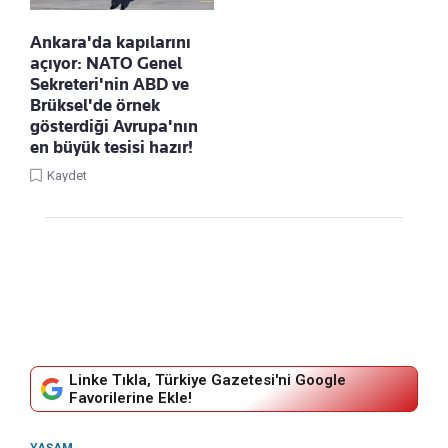
Ankara'da kapılarını
açıyor: NATO Genel
Sekreteri'nin ABD ve
Brüksel'de örnek
gösterdiği Avrupa'nın
en büyük tesisi hazır!
Kaydet
Linke Tıkla, Türkiye Gazetesi'ni Google
Favorilerine Ekle!
YAŞAM