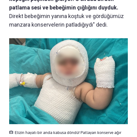
patlama sesi ve bebeğimin çığlığını duyduk.
Direkt bebeğimin yanına koştuk ve gördüğümüz
manzara konservelerin patladığıydı" dedi.
Elizin hayatı bir anda kabusa döndü! Patlayan konserve ağır