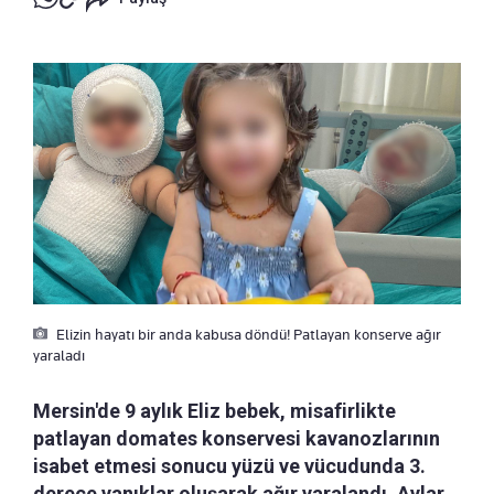
Elizin hayatı bir anda kabusa döndü! Patlayan konserve ağır
yaraladı
Mersin'de 9 aylık Eliz bebek, misafirlikte
patlayan domates konservesi kavanozlarının
isabet etmesi sonucu yüzü ve vücudunda 3.
derece yanıklar oluşarak ağır yaralandı. Aylar