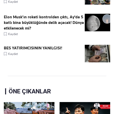
Kaydet
Elon Musk’ın roketi kontrolden çıktı, Ay'da 5
katlı bina büyüklüğünde delik açacak! Dünya
etkilenecek mi?
Kaydet
BES YATIRIMCISININ YANILGISI!
Kaydet
ÖNE ÇIKANLAR