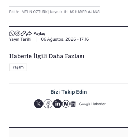
Editör :
MELİN ÖZTÜRK
|
Kaynak: İHLAS HABER AJANSI
Paylaş
Yayın Tarihi
|
06 Ağustos, 2026 - 17:16
Haberle İlgili Daha Fazlası
Yaşam
Bizi Takip Edin