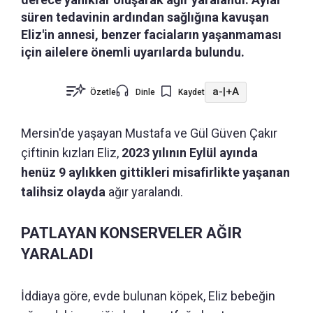
süren tedavinin ardından sağlığına kavuşan
Eliz'in annesi, benzer faciaların yaşanmaması
için ailelere önemli uyarılarda bulundu.
a-
|
+A
Özetle
Dinle
Kaydet
Mersin'de yaşayan Mustafa ve Gül Güven Çakır
çiftinin kızları Eliz,
2023 yılının Eylül ayında
henüz 9 aylıkken gittikleri misafirlikte yaşanan
talihsiz olayda
ağır yaralandı.
PATLAYAN KONSERVELER AĞIR
YARALADI
İddiaya göre, evde bulunan köpek, Eliz bebeğin