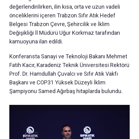
değerlendirilirken, ilin kısa, orta ve uzun vadeli
önceliklerini içeren Trabzon Sıfır Atık Hedef
Belgesi Trabzon Çevre, Şehircilik ve İklim
Değişikliği İl Müdürü Uğur Korkmaz tarafından
kamuoyuna ilan edildi.
Konferansta Sanayi ve Teknoloji Bakanı Mehmet
Fatih Kacır, Karadeniz Teknik Üniversitesi Rektörü
Prof. Dr. Hamdullah Çuvalcı ve Sıfır Atık Vakfı
Başkanı ve COP31 Yüksek Düzeyli İklim
Şampiyonu Samed Ağırbaş hitaplarda bulundu.