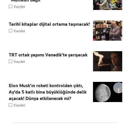
Kaydet
Tarihî kitaplar dijital ortama taşınacak!
Kaydet
TRT ortak yapımı Venedik’te yarışacak
Kaydet
Elon Musk’ın roketi kontrolden çıktı,
Ay'da 5 katlı bina büyüklüğünde delik
açacak! Dünya etkilenecek mi?
Kaydet