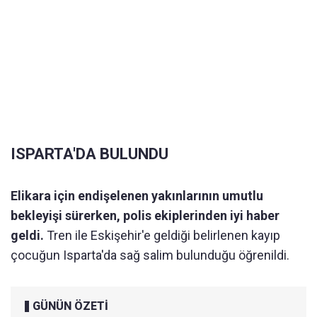
ISPARTA'DA BULUNDU
Elikara için endişelenen yakınlarının umutlu
bekleyişi sürerken, polis ekiplerinden iyi haber
geldi.
Tren ile Eskişehir'e geldiği belirlenen kayıp
çocuğun Isparta'da sağ salim bulunduğu öğrenildi.
GÜNÜN ÖZETİ