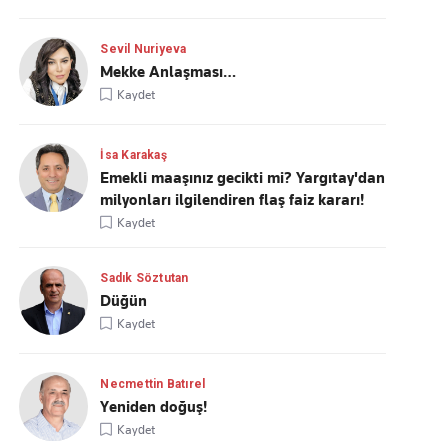
Sevil Nuriyeva
Mekke Anlaşması…
Kaydet
İsa Karakaş
Emekli maaşınız gecikti mi? Yargıtay'dan
milyonları ilgilendiren flaş faiz kararı!
Kaydet
Sadık Söztutan
Düğün
Kaydet
Necmettin Batırel
Yeniden doğuş!
Kaydet