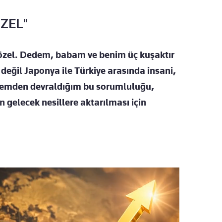
ÖZEL"
k özel. Dedem, babam ve benim üç kuşaktır
 değil Japonya ile Türkiye arasında insani,
ailemden devraldığım bu sorumluluğu,
 gelecek nesillere aktarılması için