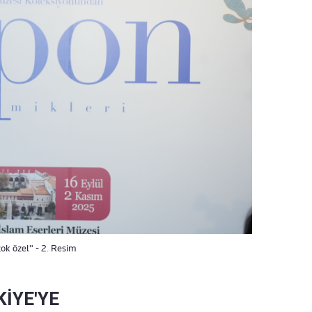
ok özel" - 2. Resim
KİYE'YE