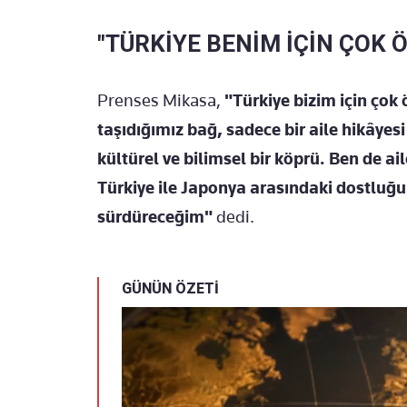
"TÜRKİYE BENİM İÇİN ÇOK 
Prenses Mikasa,
"Türkiye bizim için ço
taşıdığımız bağ, sadece bir aile hikâyesi
kültürel ve bilimsel bir köprü. Ben de 
Türkiye ile Japonya arasındaki dostluğun
sürdüreceğim"
dedi.
GÜNÜN ÖZETİ