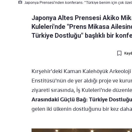
Japonya Prensesi'nden konferans: "Türkiye benim için çok özel
Japonya Altes Prensesi Akiko Mikas
Kuleleri'nde "Prens Mikasa Ailesi
Türkiye Dostluğu" başlıklı bir konf
Kayd
Kırşehir'deki Kaman Kalehöyük Arkeoloji
Enstitüsü'nün de yer aldığı proje ve kur
ziyareti sırasında, İş Kuleleri'nde düzen
Arasındaki Güçlü Bağ: Türkiye Dostluğ
gelen iki ülkenin dostluğunu bir kez daha