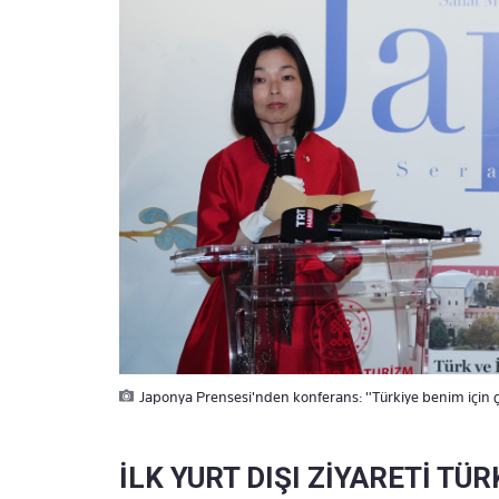
Japonya Prensesi'nden konferans: "Türkiye benim için ç
İLK YURT DIŞI ZİYARETİ TÜR