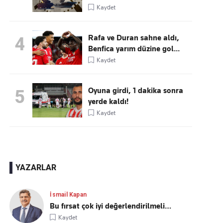
Kaydet
Rafa ve Duran sahne aldı,
4
Benfica yarım düzine gol...
Kaydet
Oyuna girdi, 1 dakika sonra
5
yerde kaldı!
Kaydet
YAZARLAR
İsmail Kapan
Bu fırsat çok iyi değerlendirilmeli…
Kaydet