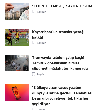
50 BİN TL TAKSİT, 7 AYDA TESLİM
Kaydet
Kayserispor'un transfer yasağı
kalktı!
Kaydet
Tramvayda telefon çalıp kaçtı!
Temizlik görevlisinin hırsıza
süpürgeli müdahalesi kamerada
Kaydet
13 ülkeye sızan casus yazılım
dünyayı alarma geçirdi! Telefonları
beyin gibi yönetiyor, tek tıkla her
şeyi siliyor
Kaydet