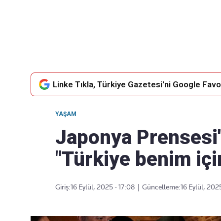
Takip Edin
Favori mecralarınızda haber akışımıza ulaşın
Linke Tıkla, Türkiye Gazetesi'ni Google Favor
YAŞAM
Japonya Prensesi
"Türkiye benim içi
Giriş:
16 Eylül, 2025 - 17:08
|
Güncelleme:
16 Eylül, 202