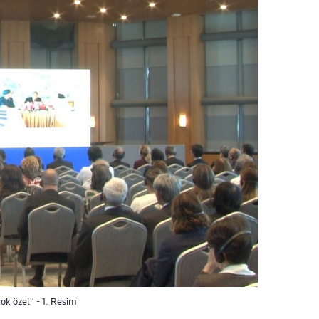
ok özel" - 1. Resim