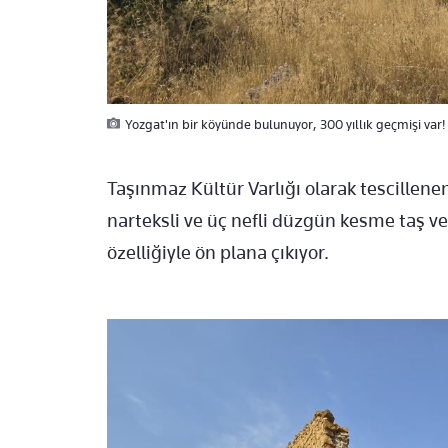
Yozgat'ın bir köyünde bulunuyor, 300 yıllık geçmişi var! 
Taşınmaz Kültür Varlığı olarak tescillen
narteksli ve üç nefli düzgün kesme taş ve
özelliğiyle ön plana çıkıyor.