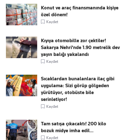
Konut ve araç finansmanında kişiye
özel dönem!
Kaydet
Kıyıya otomobille zor çektiler!
Sakarya Nehri'nde 1.90 metrelik dev
yayın balığı yakalandı
Kaydet
Sıcaklardan bunalanlara ilaç gibi
uygulama: Sizi görüp gölgeden
yürütüyor, otobüste bile
serinletiyor!
Kaydet
Tam satışa çıkacaktı! 200 kilo
bozuk midye imha edil...
Kaydet