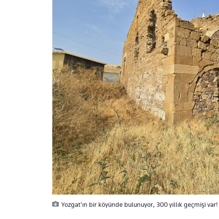
Yozgat'ın bir köyünde bulunuyor, 300 yıllık geçmişi var!