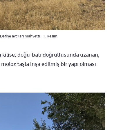
Define avcıları mahvetti - 1. Resim
en kilise, doğu-batı doğrultusunda uzanan,
 moloz taşla inşa edilmiş bir yapı olması