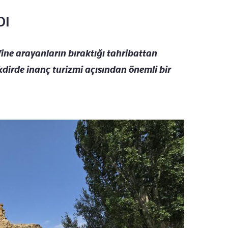
DI
efine arayanların bıraktığı tahribattan
akdirde inanç turizmi açısından önemli bir