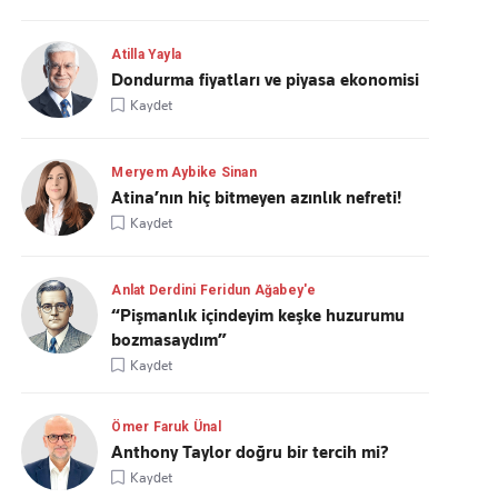
Atilla Yayla
Dondurma fiyatları ve piyasa ekonomisi
Kaydet
Meryem Aybike Sinan
Atina’nın hiç bitmeyen azınlık nefreti!
Kaydet
Anlat Derdini Feridun Ağabey'e
“Pişmanlık içindeyim keşke huzurumu
bozmasaydım”
Kaydet
Ömer Faruk Ünal
Anthony Taylor doğru bir tercih mi?
Kaydet