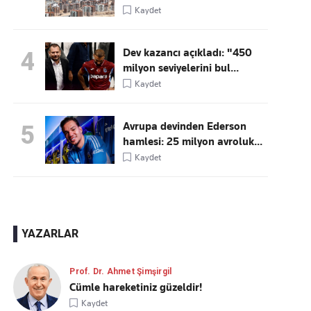
Kaydet
Dev kazancı açıkladı: "450
4
milyon seviyelerini bul...
Kaydet
Avrupa devinden Ederson
5
hamlesi: 25 milyon avroluk...
Kaydet
YAZARLAR
Prof. Dr. Ahmet Şimşirgil
Cümle hareketiniz güzeldir!
Kaydet