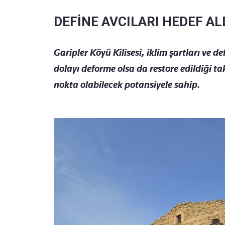
DEFİNE AVCILARI HEDEF AL
Garipler Köyü Kilisesi, iklim şartları ve d
dolayı deforme olsa da restore edildiği t
nokta olabilecek potansiyele sahip.