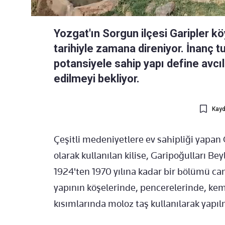
Yozgat'ın Sorgun ilçesi Garipler köy
tarihiyle zamana direniyor. İnanç t
potansiyele sahip yapı define avcı
edilmeyi bekliyor.
Kayd
Çeşitli medeniyetlere ev sahipliği yapan 
olarak kullanılan kilise, Garipoğulları 
1924'ten 1970 yılına kadar bir bölümü cam
yapının köşelerinde, pencerelerinde, kem
kısımlarında moloz taş kullanılarak yapıl