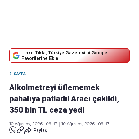
Linke Tıkla, Türkiye Gazetesi'ni Google
Favorilerine Ekle!
3. SAYFA
Alkolmetreyi üflememek
pahalıya patladı! Aracı çekildi,
350 bin TL ceza yedi
10 Ağustos, 2026 - 09:47
|
10 Ağustos, 2026 - 09:47
Paylaş