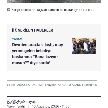
Kargo paketlerini taşıyan kamyon dakikalar içinde kül oldu
ÖNERİLEN HABERLER
YAŞAM
Devrilen araçta sıkıştı, olay
yerine gelen belediye
başkanına "Bana kızıyor
musun?" diye sordu!
Editör :
ABDULLAH AYDEMİR
|
Kaynak: ANADOLU AJANSI
|
Sarıkamış
Paylaş
Yayın Tarihi
|
10 Ağustos, 2026 - 11:38