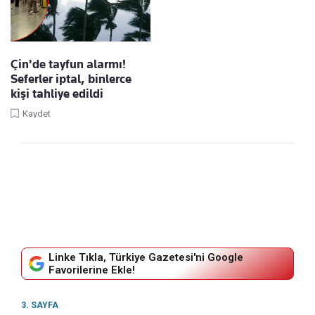
Çin'de tayfun alarmı!
Seferler iptal, binlerce
kişi tahliye edildi
Kaydet
Linke Tıkla, Türkiye Gazetesi'ni Google
Favorilerine Ekle!
3. SAYFA