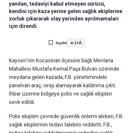
yandan, tedaviyi kabul etmeyen sürücü,
kendisi için kaza yerine gelen sağlık ekiplerine
zorluk çıkararak olay yerinden ayrılmamaları
için direndi.
a-
|
+A
Kaydet
Kayseri'nin Kocasinan ilçesine bağlı Mevlana
Mahallesi Mustafa Kemal Paşa Bulvarı üzerinde
meydana gelen kazada, F.B. yönetimindeki
panelvan araç, virajı alamayarak kaldırıma çıktı.
İhbar üzerine bölgeye polis ve sağlık ekipleri
sevk edildi.
Polis ekipleri çevrede güvenlik önlemi alırken, F.B.
sağlık ekiplerinin tedavi talebini reddetti. F.B.,
tedavi talebini reddetmesinin ardından sağlık