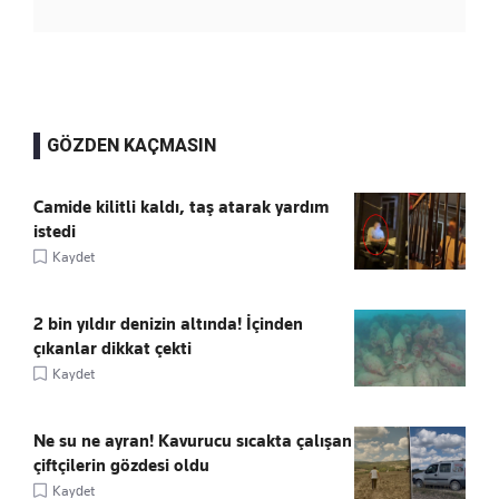
GÖZDEN KAÇMASIN
Camide kilitli kaldı, taş atarak yardım
istedi
Kaydet
2 bin yıldır denizin altında! İçinden
çıkanlar dikkat çekti
Kaydet
Ne su ne ayran! Kavurucu sıcakta çalışan
çiftçilerin gözdesi oldu
Kaydet