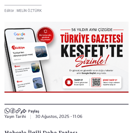
Editör :
MELİN ÖZTÜRK
Paylaş
Yayın Tarihi
|
30 Ağustos, 2025 - 11:06
Haberle İlgili Daha Fazlası