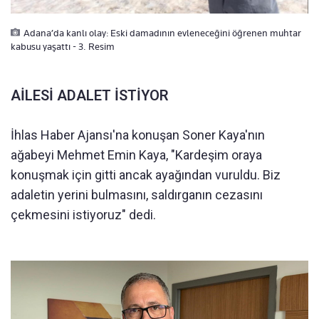
Adana’da kanlı olay: Eski damadının evleneceğini öğrenen muhtar
kabusu yaşattı - 3. Resim
AİLESİ ADALET İSTİYOR
İhlas Haber Ajansı'na konuşan Soner Kaya'nın
ağabeyi Mehmet Emin Kaya, "Kardeşim oraya
konuşmak için gitti ancak ayağından vuruldu. Biz
adaletin yerini bulmasını, saldırganın cezasını
çekmesini istiyoruz" dedi.