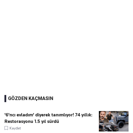
GÖZDEN KAÇMASIN
'6'ncı evladım' diyerek tanımlıyor! 74 yıllık:
Restorasyonu 1.5 yıl sürdü
Kaydet