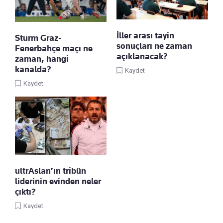
İller arası tayin
Sturm Graz-
sonuçları ne zaman
Fenerbahçe maçı ne
açıklanacak?
zaman, hangi
kanalda?
Kaydet
Kaydet
ultrAslan’ın tribün
liderinin evinden neler
çıktı?
Kaydet