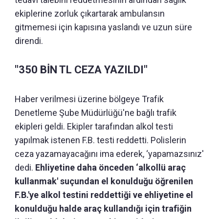
ekiplerine zorluk çıkartarak ambulansın
gitmemesi için kapısına yaslandı ve uzun süre
direndi.
"350 BİN TL CEZA YAZILDI"
Haber verilmesi üzerine bölgeye Trafik
Denetleme Şube Müdürlüğü'ne bağlı trafik
ekipleri geldi. Ekipler tarafından alkol testi
yapılmak istenen F.B. testi reddetti. Polislerin
ceza yazamayacağını ima ederek, ‘yapamazsınız'
dedi.
Ehliyetine daha önceden ‘alkollü araç
kullanmak' suçundan el konulduğu öğrenilen
F.B.'ye alkol testini reddettiği ve ehliyetine el
konulduğu halde araç kullandığı için trafiğin