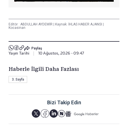
Editör :
ABDULLAH AYDEMİR
|
Kaynak: İHLAS HABER AJANSI
|
Kocasinan
Paylaş
Yayın Tarihi
|
10 Ağustos, 2026 - 09:47
Haberle İlgili Daha Fazlası
3. Sayfa
Bizi Takip Edin