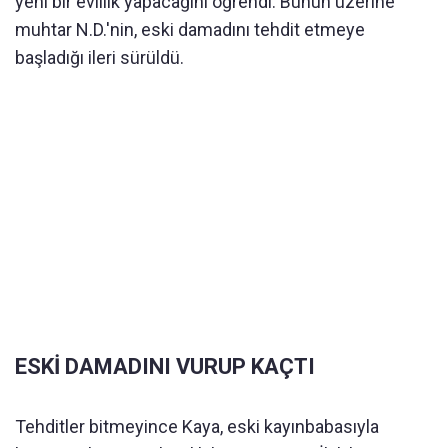
yeni bir evlilik yapacağını öğrendi. Bunun üzerine
muhtar N.D.'nin, eski damadını tehdit etmeye
başladığı ileri sürüldü.
ESKİ DAMADINI VURUP KAÇTI
Tehditler bitmeyince Kaya, eski kayınbabasıyla