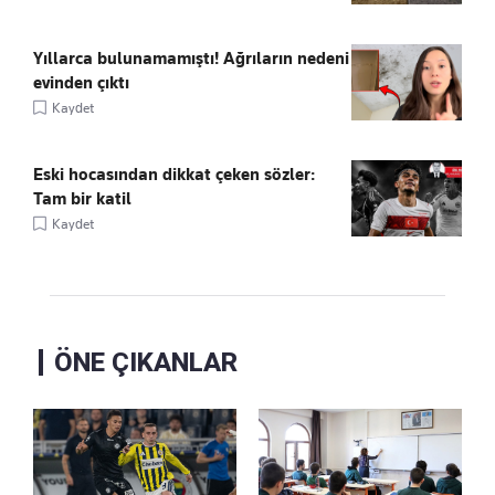
Yıllarca bulunamamıştı! Ağrıların nedeni
evinden çıktı
Kaydet
Eski hocasından dikkat çeken sözler:
Tam bir katil
Kaydet
ÖNE ÇIKANLAR