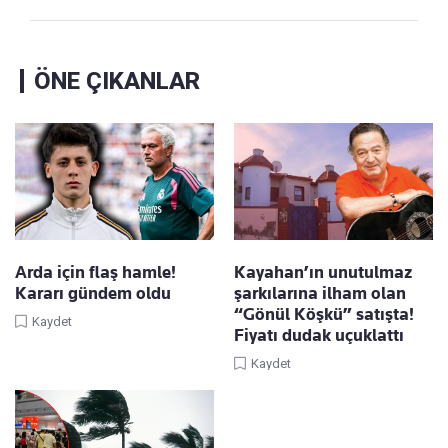
ÖNE ÇIKANLAR
Arda için flaş hamle!
Kayahan’ın unutulmaz
Kararı gündem oldu
şarkılarına ilham olan
“Gönül Köşkü” satışta!
Kaydet
Fiyatı dudak uçuklattı
Kaydet