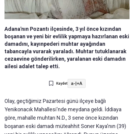
Adana'nın Pozantı ilçesinde, 3 yıl önce kızından
boşanan ve yeni bir evlilik yapmaya hazırlanan eski
damadını, kayınpederi muhtar ayağından
tabancayla vurarak yaraladı. Muhtar tutuklanarak
cezaevine gönderilirken, yaralanan eski damadın
ailesi adalet talep etti.
a-
|
+A
Kaydet
Olay, geçtiğimiz Pazartesi günü ilçeye bağlı
Yenikonacık Mahallesi'nde meydana geldi. İddiaya
göre, mahalle muhtarı N.D., 3 sene önce kızından
boşanan eski damadı müteahhit Soner Kaya'nın (39)