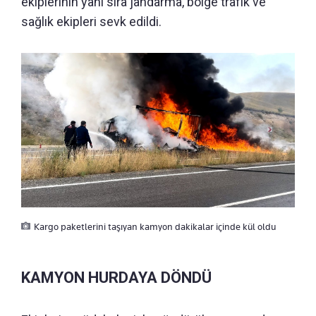
ekiplerinin yanı sıra jandarma, bölge trafik ve
sağlık ekipleri sevk edildi.
Kargo paketlerini taşıyan kamyon dakikalar içinde kül oldu
KAMYON HURDAYA DÖNDÜ