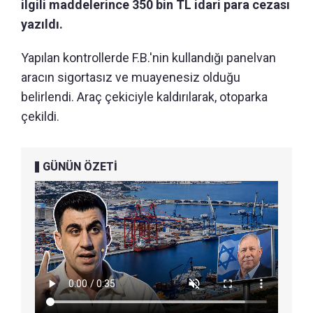
ilgili maddelerince 350 bin TL idari para cezası
yazıldı.
Yapılan kontrollerde F.B.'nin kullandığı panelvan
aracın sigortasız ve muayenesiz olduğu
belirlendi. Araç çekiciyle kaldırılarak, otoparka
çekildi.
GÜNÜN ÖZETİ