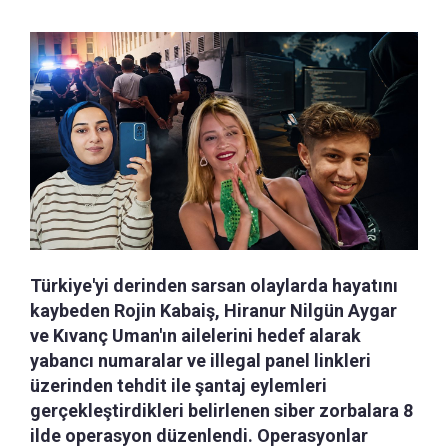
Türkiye'yi derinden sarsan olaylarda hayatını
kaybeden Rojin Kabaiş, Hiranur Nilgün Aygar
ve Kıvanç Uman'ın ailelerini hedef alarak
yabancı numaralar ve illegal panel linkleri
üzerinden tehdit ile şantaj eylemleri
gerçekleştirdikleri belirlenen siber zorbalara 8
ilde operasyon düzenlendi. Operasyonlar