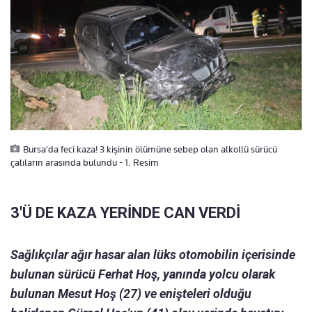
Bursa'da feci kaza! 3 kişinin ölümüne sebep olan alkollü sürücü
çalıların arasında bulundu - 1. Resim
3'Ü DE KAZA YERİNDE CAN VERDİ
Sağlıkçılar ağır hasar alan lüks otomobilin içerisinde
bulunan sürücü Ferhat Hoş, yanında yolcu olarak
bulunan Mesut Hoş (27) ve enişteleri olduğu