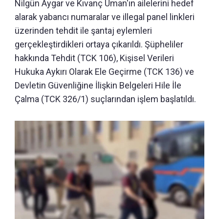
Nilgün Aygar ve Kıvanç Uman'ın ailelerini hedef
alarak yabancı numaralar ve illegal panel linkleri
üzerinden tehdit ile şantaj eylemleri
gerçekleştirdikleri ortaya çıkarıldı. Şüpheliler
hakkında Tehdit (TCK 106), Kişisel Verileri
Hukuka Aykırı Olarak Ele Geçirme (TCK 136) ve
Devletin Güvenliğine İlişkin Belgeleri Hile İle
Çalma (TCK 326/1) suçlarından işlem başlatıldı.