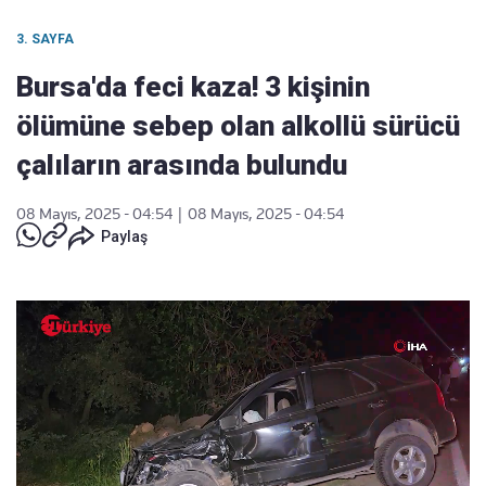
3. SAYFA
Bursa'da feci kaza! 3 kişinin
ölümüne sebep olan alkollü sürücü
çalıların arasında bulundu
08 Mayıs, 2025 - 04:54
|
08 Mayıs, 2025 - 04:54
Paylaş