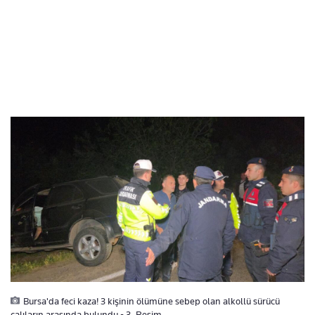
Bursa'da feci kaza! 3 kişinin ölümüne sebep olan alkollü sürücü
çalıların arasında bulundu - 3. Resim