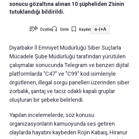
sonucu gözaltına alınan 10 şüpheliden 2'sinin
tutuklandığı bildirildi.
a-
|
+A
Özetle
Dinle
Kaydet
Diyarbakır İl Emniyet Müdürlüğü Siber Suçlarla
Mücadele Şube Müdürlüğü tarafından yürütülen
çalışmalar sonucunda Telegram ve benzeri dijital
platformlarda "C47" ve "C99" kod isimleriyle
örgütlenen, illegal sorgu panelleri üzerinden siber
zorbalık, şantaj ve taciz odaklı kapalı gruplar
oluşturan bir şebeke belirlendi.
Yapılan incelemelerde, söz konusu
organizasyonların kamuoyunda ses getiren
olaylarda hayatını kaybeden Rojin Kabaiş, Hiranur