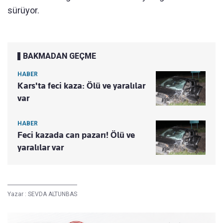
sürüyor.
BAKMADAN GEÇME
HABER
Kars'ta feci kaza: Ölü ve yaralılar
var
HABER
Feci kazada can pazarı! Ölü ve
yaralılar var
Yazar :
SEVDA ALTUNBAS