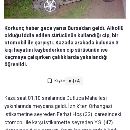
Korkunç haber gece yarısı Bursa'dan geldi. Alkollü
olduğu iddia edilen sürücünün kullandığı cip, bir
otomobil ile çarpıştı. Kazada arabada bulunan 3
kişi hayatını kaybederken cip sürüsünün ise
kaçmaya çalışırken çalılıklarda yakalandığı
öğrenildi.
a-
|
+A
Kaydet
Kaza saat 01.10 sıralarında Dutluca Mahallesi
yakınlarında meydana geldi. İznik’ten Orhangazi
istikametine seyreden Ferhat Hoş (33) idaresindeki
otomobil ile karşı istikamette seyreden Y.S. (47)