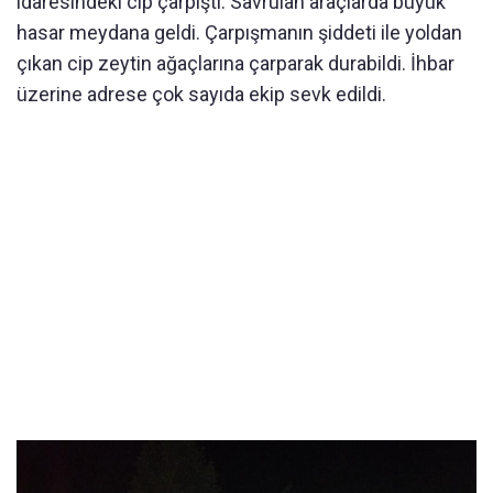
idaresindeki cip çarpıştı. Savrulan araçlarda büyük
hasar meydana geldi. Çarpışmanın şiddeti ile yoldan
çıkan cip zeytin ağaçlarına çarparak durabildi. İhbar
üzerine adrese çok sayıda ekip sevk edildi.