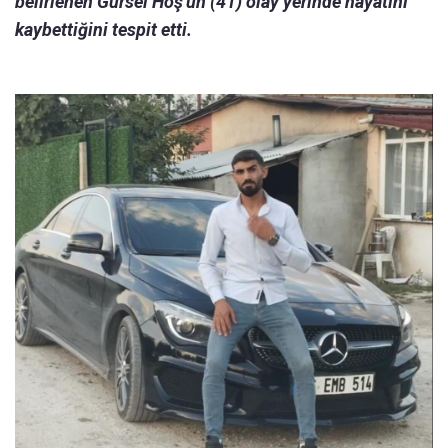
belirlenen Gürsel Hoş'un (41) olay yerinde hayatını
kaybettiğini tespit etti.