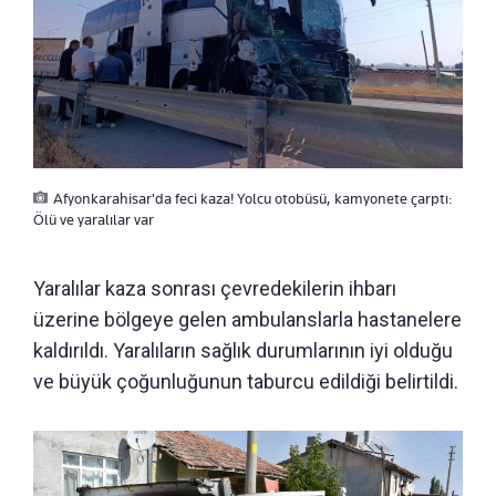
Afyonkarahisar'da feci kaza! Yolcu otobüsü, kamyonete çarptı:
Ölü ve yaralılar var
Yaralılar kaza sonrası çevredekilerin ihbarı
üzerine bölgeye gelen ambulanslarla hastanelere
kaldırıldı. Yaralıların sağlık durumlarının iyi olduğu
ve büyük çoğunluğunun taburcu edildiği belirtildi.