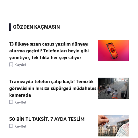
GÖZDEN KAÇMASIN
13 ülkeye sızan casus yazılım dünyayı
alarma geçirdi! Telefonları beyin gibi
yönetiyor, tek tıkla her şeyi siliyor
Kaydet
Tramvayda telefon çalıp kaçtı! Temizlik
görevlisinin hırsıza süpürgeli müdahalesi
kamerada
Kaydet
50 BİN TL TAKSİT, 7 AYDA TESLİM
Kaydet