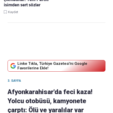
isimden sert sözler
Kaydet
Linke Tıkla, Türkiye Gazetesi'ni Google
Favorilerine Ekle!
3. SAYFA
Afyonkarahisar'da feci kaza!
Yolcu otobüsü, kamyonete
çarptı: Ölü ve yaralılar var