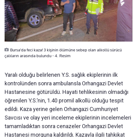
Bursa'da feci kaza! 3 kişinin ölümüne sebep olan alkollü sürücü
çalıların arasında bulundu - 4. Resim
Yaralı olduğu belirlenen Y.S. sağlık ekiplerinin ilk
kontrolünden sonra ambulansla Orhangazi Devlet
Hastanesine götürüldü. Hayati tehlikesinin olmadığı
öğrenilen Y.S.’nin, 1.40 promil alkollü olduğu tespit
edildi. Kaza yerine gelen Orhangazi Cumhuriyet
Savcısı ve olay yeri inceleme ekiplerinin incelemeleri
tamamladıktan sonra cenazeler Orhangazi Devlet
Hastanesi morguna kaldırıldı. Kazayla ilgili tahkikat