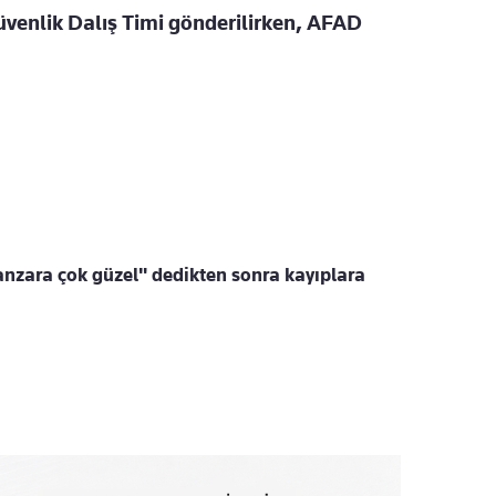
üvenlik Dalış Timi gönderilirken, AFAD
nzara çok güzel" dedikten sonra kayıplara