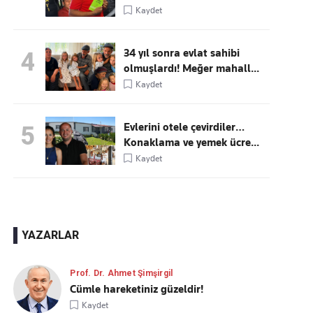
Kaydet
34 yıl sonra evlat sahibi
4
olmuşlardı! Meğer mahall...
Kaydet
Evlerini otele çevirdiler…
5
Konaklama ve yemek ücre...
Kaydet
YAZARLAR
Prof. Dr. Ahmet Şimşirgil
Cümle hareketiniz güzeldir!
Kaydet