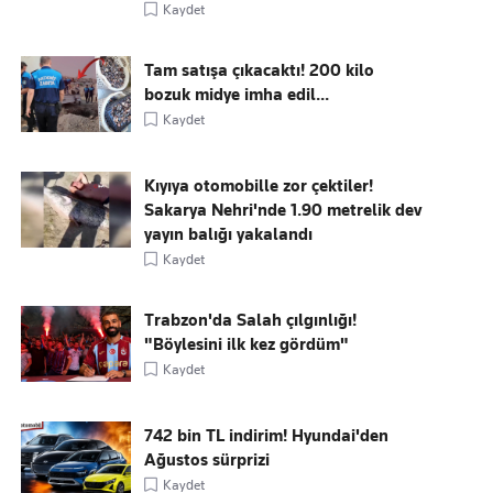
Kaydet
Tam satışa çıkacaktı! 200 kilo
bozuk midye imha edil...
Kaydet
Kıyıya otomobille zor çektiler!
Sakarya Nehri'nde 1.90 metrelik dev
yayın balığı yakalandı
Kaydet
Trabzon'da Salah çılgınlığı!
"Böylesini ilk kez gördüm"
Kaydet
742 bin TL indirim! Hyundai'den
Ağustos sürprizi
Kaydet