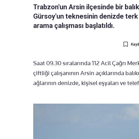
Trabzon'un Arsin ilçesinde bir balı
Gürsoy'un teknesinin denizde terk
arama çalışması başlatıldı.
Kayd
Saat 09.30 sıralarında 112 Acil Çağrı Mer
çiftliği çalışanının Arsin açıklarında balı
ağlarının denizde, kişisel eşyaları ve tel