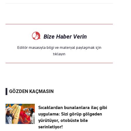
Bize Haber Verin
Editör masasıyla bilgi ve materyal paylaşmak için
tıklayın
GÖZDEN KAÇMASIN
Sıcaklardan bunalanlara ilaç gibi
uygulama: Sizi görüp gölgeden
yürütüyor, otobüste bile
serinletiyor!