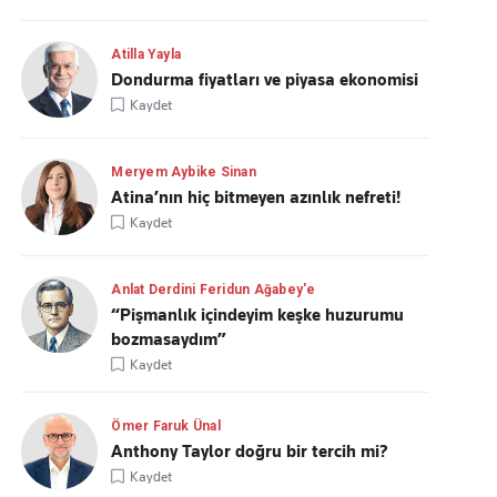
Atilla Yayla
Dondurma fiyatları ve piyasa ekonomisi
Kaydet
Meryem Aybike Sinan
Atina’nın hiç bitmeyen azınlık nefreti!
Kaydet
Anlat Derdini Feridun Ağabey'e
“Pişmanlık içindeyim keşke huzurumu
bozmasaydım”
Kaydet
Ömer Faruk Ünal
Anthony Taylor doğru bir tercih mi?
Kaydet