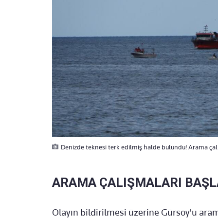
Denizde teknesi terk edilmiş halde bulundu! Arama çalı
ARAMA ÇALIŞMALARI BAŞL
Olayın bildirilmesi üzerine Gürsoy'u ara