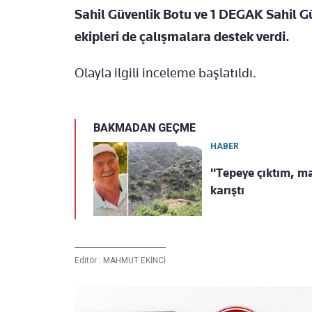
Sahil Güvenlik Botu ve 1 DEGAK Sahil G
ekipleri de çalışmalara destek verdi.
Olayla ilgili inceleme başlatıldı.
BAKMADAN GEÇME
HABER
"Tepeye çıktım, ma
karıştı
Editör :
MAHMUT EKİNCİ