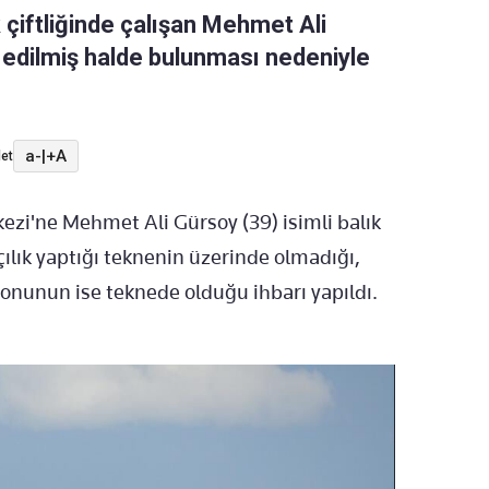
k çiftliğinde çalışan Mehmet Ali
 edilmiş halde bulunması nedeniyle
a-
|
+A
et
kezi'ne Mehmet Ali Gürsoy (39) isimli balık
kçılık yaptığı teknenin üzerinde olmadığı,
efonunun ise teknede olduğu ihbarı yapıldı.