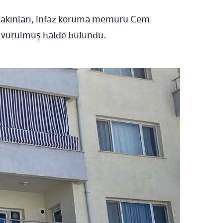
n yakınları, infaz koruma memuru Cem
la vurulmuş halde bulundu.