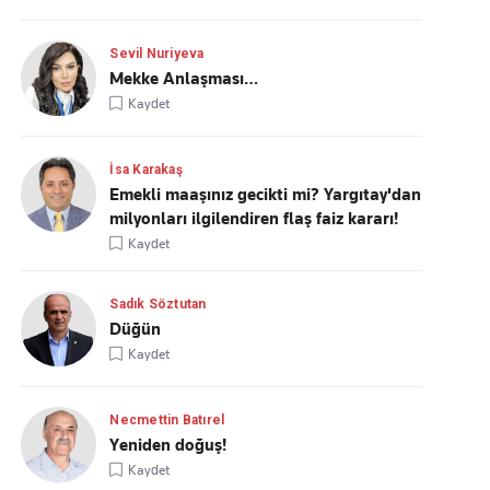
Sevil Nuriyeva
Mekke Anlaşması…
Kaydet
İsa Karakaş
Emekli maaşınız gecikti mi? Yargıtay'dan
milyonları ilgilendiren flaş faiz kararı!
Kaydet
Sadık Söztutan
Düğün
Kaydet
Necmettin Batırel
Yeniden doğuş!
Kaydet