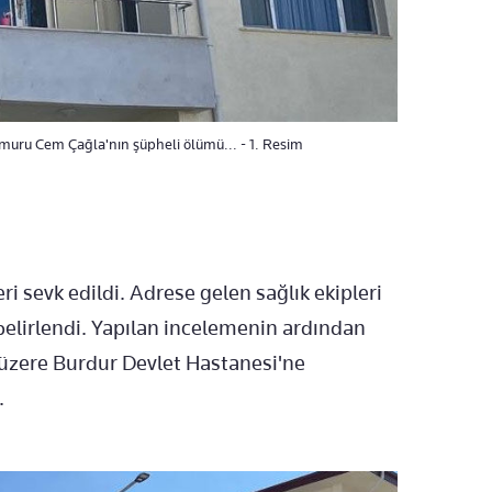
emuru Cem Çağla'nın şüpheli ölümü... - 1. Resim
ri sevk edildi. Adrese gelen sağlık ekipleri
 belirlendi. Yapılan incelemenin ardından
 üzere Burdur Devlet Hastanesi'ne
.