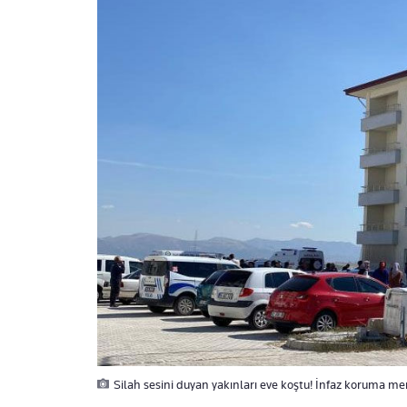
Silah sesini duyan yakınları eve koştu! İnfaz koruma m