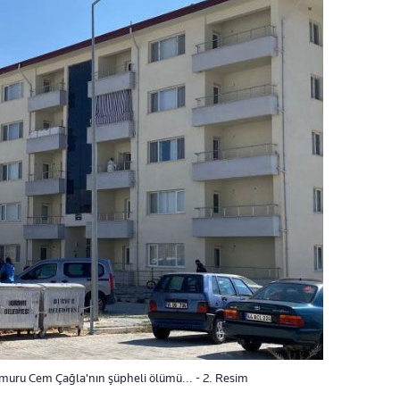
emuru Cem Çağla'nın şüpheli ölümü... - 2. Resim