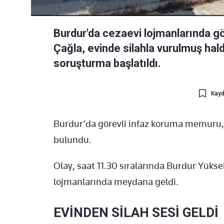
Burdur'da cezaevi lojmanlarında 
Çağla, evinde silahla vurulmuş halde
soruşturma başlatıldı.
Kayd
Burdur’da görevli infaz koruma memuru, 
bulundu.
Olay, saat 11.30 sıralarında Burdur Yüks
lojmanlarında meydana geldi.
EVİNDEN SİLAH SESİ GELDİ