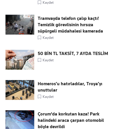
Kaydet
Tramvayda telefon çalıp kaçtı!
Temizlik görevlisinin hırsıza
süpürgeli müdahalesi kamerada
Kaydet
50 BİN TL TAKSİT, 7 AYDA TESLİM
Kaydet
Homeros’u hatırladılar, Troya’yı
unuttular
Kaydet
Çorum'da korkutan kaza! Park
halindeki araca çarpan otomobil
böyle devrildi