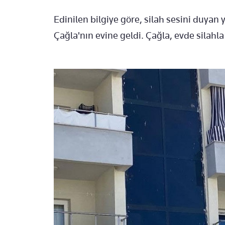
Edinilen bilgiye göre, silah sesini duya
Çağla'nın evine geldi. Çağla, evde silah