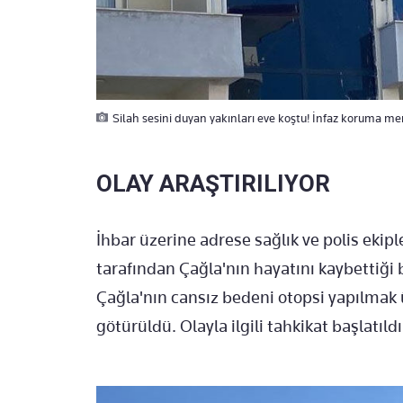
Silah sesini duyan yakınları eve koştu! İnfaz koruma m
OLAY ARAŞTIRILIYOR
İhbar üzerine adrese sağlık ve polis ekiple
tarafından Çağla'nın hayatını kaybettiği
Çağla'nın cansız bedeni otopsi yapılmak
götürüldü. Olayla ilgili tahkikat başlatıldı