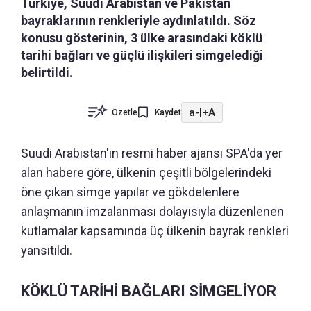
Türkiye, Suudi Arabistan ve Pakistan
bayraklarının renkleriyle aydınlatıldı. Söz
konusu gösterinin, 3 ülke arasındaki köklü
tarihi bağları ve güçlü ilişkileri simgelediği
belirtildi.
a-
|
+A
Özetle
Kaydet
Suudi Arabistan'ın resmi haber ajansı SPA'da yer
alan habere göre, ülkenin çeşitli bölgelerindeki
öne çıkan simge yapılar ve gökdelenlere
anlaşmanın imzalanması dolayısıyla düzenlenen
kutlamalar kapsamında üç ülkenin bayrak renkleri
yansıtıldı.
KÖKLÜ TARİHİ BAĞLARI SİMGELİYOR