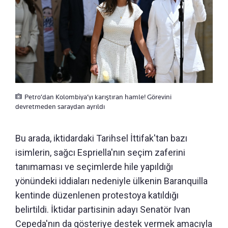
Petro’dan Kolombiya’yı karıştıran hamle! Görevini
devretmeden saraydan ayrıldı
Bu arada, iktidardaki Tarihsel İttifak'tan bazı
isimlerin, sağcı Espriella'nın seçim zaferini
tanımaması ve seçimlerde hile yapıldığı
yönündeki iddiaları nedeniyle ülkenin Baranquilla
kentinde düzenlenen protestoya katıldığı
belirtildi. İktidar partisinin adayı Senatör Ivan
Cepeda'nın da gösteriye destek vermek amacıyla