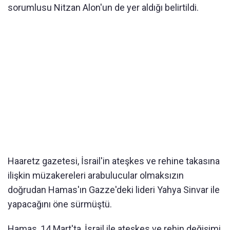
sorumlusu Nitzan Alon'un de yer aldığı belirtildi.
Haaretz gazetesi, İsrail'in ateşkes ve rehine takasına
ilişkin müzakereleri arabulucular olmaksızın
doğrudan Hamas'ın Gazze'deki lideri Yahya Sinvar ile
yapacağını öne sürmüştü.
Hamas, 14 Mart'ta, İsrail ile ateşkes ve rehin değişimi