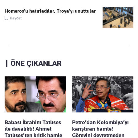
Homeros’u hatırladılar, Troya’yı unuttular
Kaydet
ÖNE ÇIKANLAR
Babası İbrahim Tatlıses
Petro’dan Kolombiya’yı
ile davalıktı! Ahmet
karıştıran hamle!
Tatlıses'ten kritik hamle
Görevini devretmeden