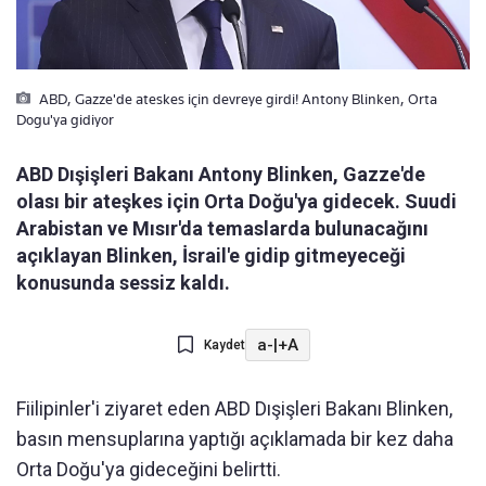
ABD, Gazze'de ateskes için devreye girdi! Antony Blinken, Orta
Dogu'ya gidiyor
ABD Dışişleri Bakanı Antony Blinken, Gazze'de
olası bir ateşkes için Orta Doğu'ya gidecek. Suudi
Arabistan ve Mısır'da temaslarda bulunacağını
açıklayan Blinken, İsrail'e gidip gitmeyeceği
konusunda sessiz kaldı.
a-
|
+A
Kaydet
Fiilipinler'i ziyaret eden ABD Dışişleri Bakanı Blinken,
basın mensuplarına yaptığı açıklamada bir kez daha
Orta Doğu'ya gideceğini belirtti.