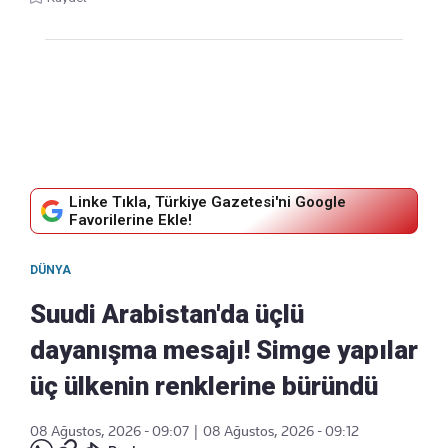
Linke Tıkla, Türkiye Gazetesi'ni Google
Favorilerine Ekle!
DÜNYA
Suudi Arabistan'da üçlü
dayanışma mesajı! Simge yapılar
üç ülkenin renklerine büründü
08 Ağustos, 2026 - 09:07
|
08 Ağustos, 2026 - 09:12