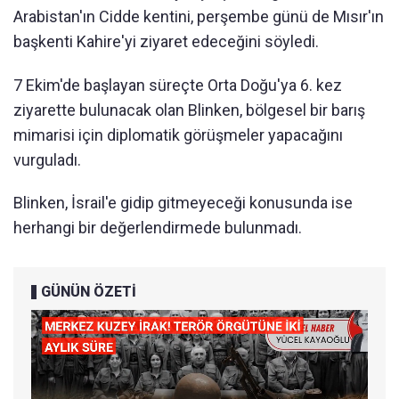
Arabistan'ın Cidde kentini, perşembe günü de Mısır'ın
başkenti Kahire'yi ziyaret edeceğini söyledi.
7 Ekim'de başlayan süreçte Orta Doğu'ya 6. kez
ziyarette bulunacak olan Blinken, bölgesel bir barış
mimarisi için diplomatik görüşmeler yapacağını
vurguladı.
Blinken, İsrail'e gidip gitmeyeceği konusunda ise
herhangi bir değerlendirmede bulunmadı.
GÜNÜN ÖZETİ