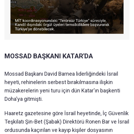
MOSSAD BAŞKANI KATAR'DA
Mossad Başkanı David Barnea liderliğindeki İsrail
heyeti, rehinelerin serbest bırakılmasına ilişkin
müzakerelerin yeni turu için dün Katar'ın başkenti
Doha'ya gitmişti.
Haaretz gazetesine göre İsrail heyetinde, İç Güvenlik
Teşkilatı Şin-Bet (Şabak) Direktörü Ronen Bar ve İsrail
ordusunda kaçırılan ve kayıp kişiler dosyasının