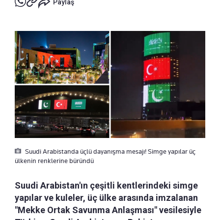
Paylaş
Suudi Arabistanda üçlü dayanışma mesajı! Simge yapılar üç
ülkenin renklerine büründü
Suudi Arabistan'ın çeşitli kentlerindeki simge
yapılar ve kuleler, üç ülke arasında imzalanan
"Mekke Ortak Savunma Anlaşması" vesilesiyle