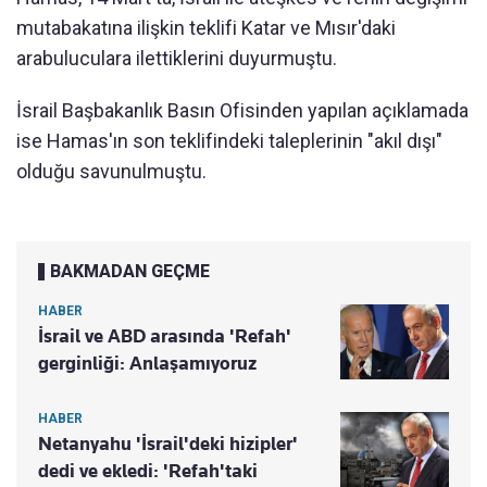
mutabakatına ilişkin teklifi Katar ve Mısır'daki
arabuluculara ilettiklerini duyurmuştu.
İsrail Başbakanlık Basın Ofisinden yapılan açıklamada
ise Hamas'ın son teklifindeki taleplerinin "akıl dışı"
olduğu savunulmuştu.
BAKMADAN GEÇME
HABER
İsrail ve ABD arasında 'Refah'
gerginliği: Anlaşamıyoruz
HABER
Netanyahu 'İsrail'deki hizipler'
dedi ve ekledi: 'Refah'taki