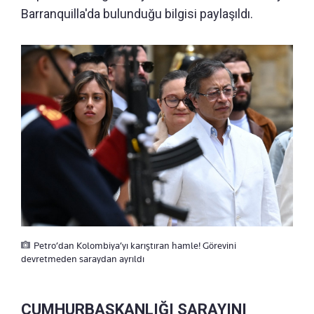
Barranquilla'da bulunduğu bilgisi paylaşıldı.
Petro’dan Kolombiya’yı karıştıran hamle! Görevini
devretmeden saraydan ayrıldı
CUMHURBAŞKANLIĞI SARAYINI