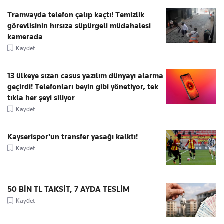
Tramvayda telefon çalıp kaçtı! Temizlik
görevlisinin hırsıza süpürgeli müdahalesi
kamerada
Kaydet
13 ülkeye sızan casus yazılım dünyayı alarma
geçirdi! Telefonları beyin gibi yönetiyor, tek
tıkla her şeyi siliyor
Kaydet
Kayserispor'un transfer yasağı kalktı!
Kaydet
50 BİN TL TAKSİT, 7 AYDA TESLİM
Kaydet