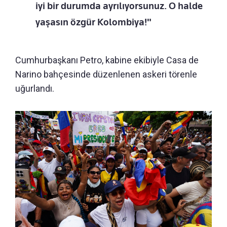
iyi bir durumda ayrılıyorsunuz. O halde
yaşasın özgür Kolombiya!"
Cumhurbaşkanı Petro, kabine ekibiyle Casa de
Narino bahçesinde düzenlenen askeri törenle
uğurlandı.