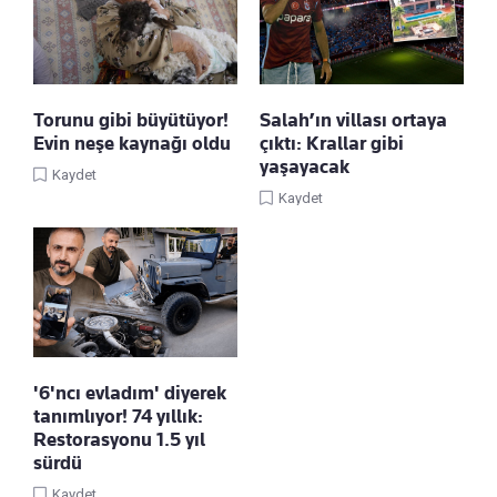
Torunu gibi büyütüyor!
Salah’ın villası ortaya
Evin neşe kaynağı oldu
çıktı: Krallar gibi
yaşayacak
Kaydet
Kaydet
'6'ncı evladım' diyerek
tanımlıyor! 74 yıllık:
Restorasyonu 1.5 yıl
sürdü
Kaydet