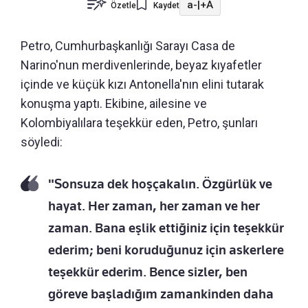
a-
|
+A
Özetle
Kaydet
Petro, Cumhurbaşkanlığı Sarayı Casa de
Narino'nun merdivenlerinde, beyaz kıyafetler
içinde ve küçük kızı Antonella'nın elini tutarak
konuşma yaptı. Ekibine, ailesine ve
Kolombiyalılara teşekkür eden, Petro, şunları
söyledi:
"Sonsuza dek hoşçakalın. Özgürlük ve
hayat. Her zaman, her zaman ve her
zaman. Bana eşlik ettiğiniz için teşekkür
ederim; beni koruduğunuz için askerlere
teşekkür ederim. Bence sizler, ben
göreve başladığım zamankinden daha