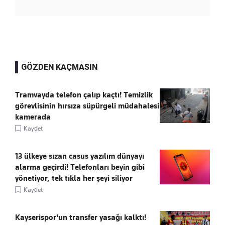
GÖZDEN KAÇMASIN
Tramvayda telefon çalıp kaçtı! Temizlik
görevlisinin hırsıza süpürgeli müdahalesi
kamerada
Kaydet
13 ülkeye sızan casus yazılım dünyayı
alarma geçirdi! Telefonları beyin gibi
yönetiyor, tek tıkla her şeyi siliyor
Kaydet
Kayserispor'un transfer yasağı kalktı!