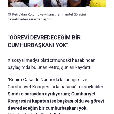
Petro’dan Kolombiya’yı karıştıran hamle! Görevini
devretmeden saraydan ayrıldı
"GÖREVİ DEVREDECEĞİM BİR
CUMHURBAŞKANI YOK"
X sosyal medya platformundaki hesabından
paylaşımda bulunan Petro, şunları kaydetti:
"Benim Casa de Narino'da kalacağımı ve
Cumhuriyet Kongresi'ni kapatacağımı söylediler.
Şimdi o saraydan ayrılıyorum; Cumhuriyet
Kongresi'ni kapatan ise başkası oldu ve görevi
devredeceğim bir cumhurbaşkanı yok.