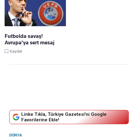
Futbolda savaş!
Avrupa'ya sert mesaj
Kaydet
Linke Tıkla, Türkiye Gazetesi'ni Google
Favorilerine Ekle!
DÜNYA