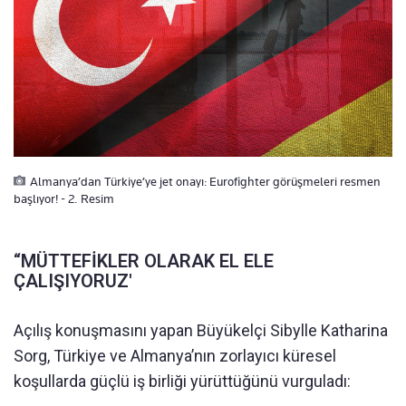
Almanya’dan Türkiye’ye jet onayı: Eurofighter görüşmeleri resmen
başlıyor! - 2. Resim
“MÜTTEFİKLER OLARAK EL ELE
ÇALIŞIYORUZ'
Açılış konuşmasını yapan Büyükelçi Sibylle Katharina
Sorg, Türkiye ve Almanya’nın zorlayıcı küresel
koşullarda güçlü iş birliği yürüttüğünü vurguladı: