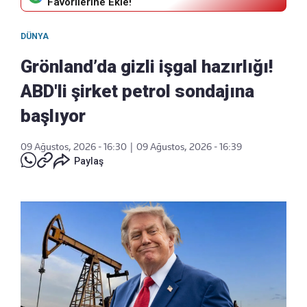
Favorilerine Ekle!
DÜNYA
Grönland’da gizli işgal hazırlığı!
ABD'li şirket petrol sondajına
başlıyor
09 Ağustos, 2026 - 16:30
|
09 Ağustos, 2026 - 16:39
Paylaş