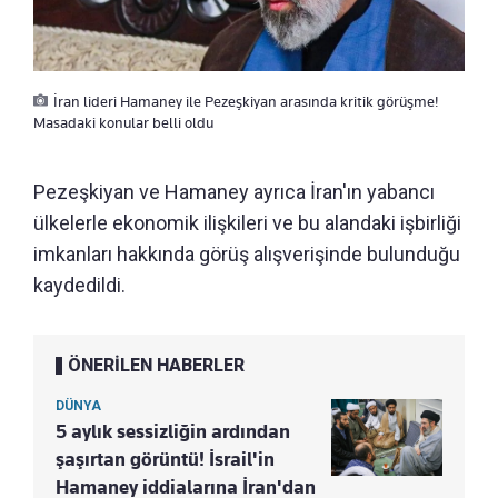
İran lideri Hamaney ile Pezeşkiyan arasında kritik görüşme!
Masadaki konular belli oldu
Pezeşkiyan ve Hamaney ayrıca İran'ın yabancı
ülkelerle ekonomik ilişkileri ve bu alandaki işbirliği
imkanları hakkında görüş alışverişinde bulunduğu
kaydedildi.
ÖNERİLEN HABERLER
DÜNYA
5 aylık sessizliğin ardından
şaşırtan görüntü! İsrail'in
Hamaney iddialarına İran'dan