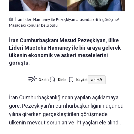
İran lideri Hamaney ile Pezeşkiyan arasında kritik görüşme!
Masadaki konular belli oldu
İran Cumhurbaşkanı Mesud Pezeşkiyan, ülke
Lideri Mücteba Hamaney ile bir araya gelerek
ülkenin ekonomik ve askeri meselelerini
görüştü.
a-
|
+A
Özetle
Dinle
Kaydet
İran Cumhurbaşkanlığından yapılan açıklamaya
göre, Pezeşkiyan'ın cumhurbaşkanlığının üçüncü
yılına girerken gerçekleştirilen görüşmede
ülkenin mevcut sorunları ve ihtiyaçları ele alındı.