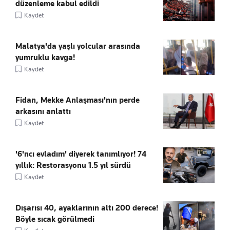
düzenleme kabul edildi
Kaydet
Malatya'da yaşlı yolcular arasında
yumruklu kavga!
Kaydet
Fidan, Mekke Anlaşması'nın perde
arkasını anlattı
Kaydet
'6'ncı evladım' diyerek tanımlıyor! 74
yıllık: Restorasyonu 1.5 yıl sürdü
Kaydet
Dışarısı 40, ayaklarının altı 200 derece!
Böyle sıcak görülmedi