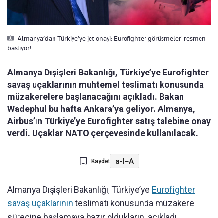
Almanya’dan Türkiye’ye jet onayi: Eurofighter görüsmeleri resmen
basliyor!
Almanya Dışişleri Bakanlığı, Türkiye’ye Eurofighter
savaş uçaklarının muhtemel teslimatı konusunda
müzakerelere başlanacağını açıkladı. Bakan
Wadephul bu hafta Ankara’ya geliyor. Almanya,
Airbus’ın Türkiye’ye Eurofighter satış talebine onay
verdi. Uçaklar NATO çerçevesinde kullanılacak.
a-
|
+A
Kaydet
Almanya Dışişleri Bakanlığı, Türkiye’ye
Eurofighter
savaş uçaklarının
teslimatı konusunda müzakere
sürecine başlamaya hazır olduklarını açıkladı.