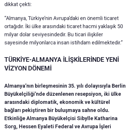
dikkat çekti:
“Almanya, Türkiye’nin Avrupa’daki en önemli ticaret
ortağıdır. İki ülke arasındaki ticaret hacmi yaklaşık 50
milyar dolar seviyesindedir. Bu ticari ilişkiler
sayesinde milyonlarca insan istihdam edilmektedir.”
TÜRKİYE-ALMANYA İLİŞKİLERİNDE YENİ
VİZYON DÖNEMİ
Almanya’nın birleşmesinin 35. yılı dolayısıyla Berlin
Büyükelçiliği’nde düzenlenen resepsiyon, iki ülke
arasındaki diplomatik, ekonomik ve kültürel
bağları pekiştiren bir buluşmaya sahne oldu.
Etkinliğe Almanya Büyükelçisi Sibylle Katharina
Sorg, Hessen Eyaleti Federal ve Avrupa İşleri