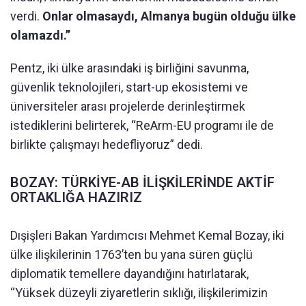
verdi.
Onlar olmasaydı, Almanya bugün olduğu ülke
olamazdı.”
Pentz, iki ülke arasındaki iş birliğini savunma,
güvenlik teknolojileri, start-up ekosistemi ve
üniversiteler arası projelerde derinleştirmek
istediklerini belirterek, “ReArm-EU programı ile de
birlikte çalışmayı hedefliyoruz” dedi.
BOZAY: TÜRKİYE-AB İLİŞKİLERİNDE AKTİF
ORTAKLIĞA HAZIRIZ
Dışişleri Bakan Yardımcısı Mehmet Kemal Bozay, iki
ülke ilişkilerinin 1763’ten bu yana süren güçlü
diplomatik temellere dayandığını hatırlatarak,
“Yüksek düzeyli ziyaretlerin sıklığı, ilişkilerimizin