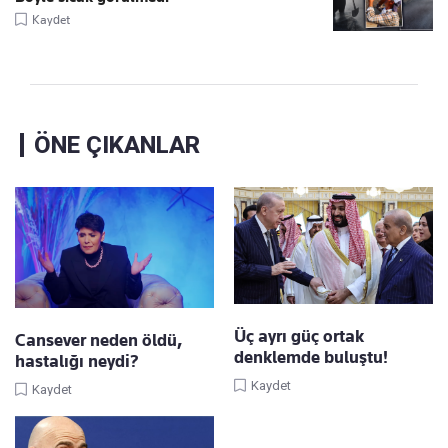
Kaydet
ÖNE ÇIKANLAR
Üç ayrı güç ortak
Cansever neden öldü,
denklemde buluştu!
hastalığı neydi?
Kaydet
Kaydet