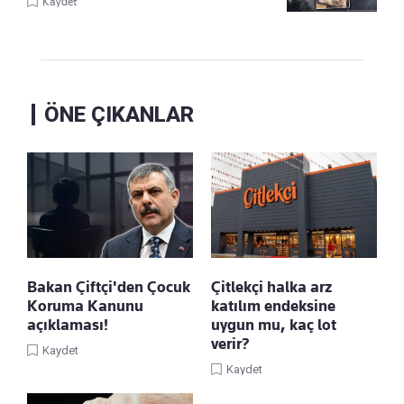
Kaydet
ÖNE ÇIKANLAR
Bakan Çiftçi'den Çocuk
Çitlekçi halka arz
Koruma Kanunu
katılım endeksine
açıklaması!
uygun mu, kaç lot
verir?
Kaydet
Kaydet