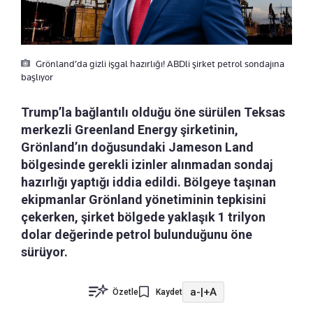
Grönland’da gizli işgal hazırlığı! ABDli şirket petrol sondajına
başlıyor
Trump’la bağlantılı olduğu öne sürülen Teksas
merkezli Greenland Energy şirketinin,
Grönland’ın doğusundaki Jameson Land
bölgesinde gerekli izinler alınmadan sondaj
hazırlığı yaptığı iddia edildi. Bölgeye taşınan
ekipmanlar Grönland yönetiminin tepkisini
çekerken, şirket bölgede yaklaşık 1 trilyon
dolar değerinde petrol bulunduğunu öne
sürüyor.
a-
|
+A
Özetle
Kaydet