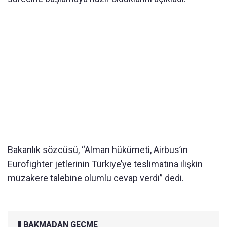
Bakanlık sözcüsü, “Alman hükümeti, Airbus’ın
Eurofighter jetlerinin Türkiye’ye teslimatına ilişkin
müzakere talebine olumlu cevap verdi” dedi.
BAKMADAN GEÇME