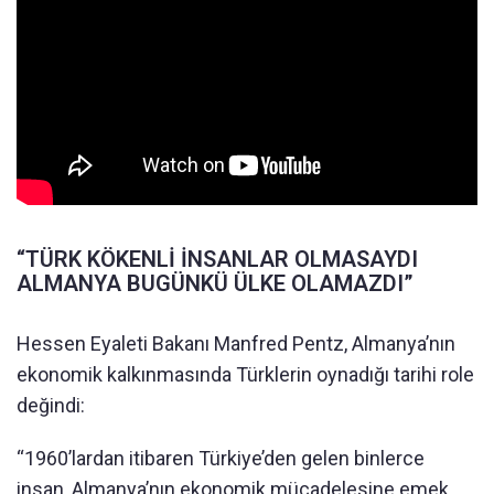
“TÜRK KÖKENLİ İNSANLAR OLMASAYDI
ALMANYA BUGÜNKÜ ÜLKE OLAMAZDI”
Hessen Eyaleti Bakanı Manfred Pentz, Almanya’nın
ekonomik kalkınmasında Türklerin oynadığı tarihi role
değindi:
“1960’lardan itibaren Türkiye’den gelen binlerce
insan, Almanya’nın ekonomik mücadelesine emek