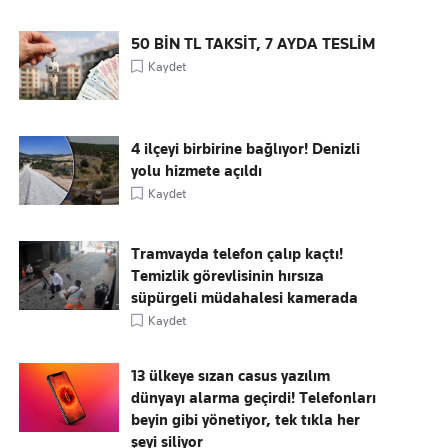
50 BİN TL TAKSİT, 7 AYDA TESLİM
Kaydet
4 ilçeyi birbirine bağlıyor! Denizli
yolu hizmete açıldı
Kaydet
Tramvayda telefon çalıp kaçtı!
Temizlik görevlisinin hırsıza
süpürgeli müdahalesi kamerada
Kaydet
13 ülkeye sızan casus yazılım
dünyayı alarma geçirdi! Telefonları
beyin gibi yönetiyor, tek tıkla her
şeyi siliyor