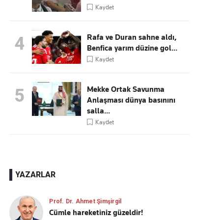
Kaydet
Rafa ve Duran sahne aldı,
4
Benfica yarım düzine gol...
Kaydet
Mekke Ortak Savunma
5
Anlaşması dünya basınını
salla...
Kaydet
YAZARLAR
Prof. Dr. Ahmet Şimşirgil
Cümle hareketiniz güzeldir!