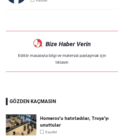
Kaydet
Bize Haber Verin
Editör masasıyla bilgi ve materyal paylaşmak için
tıklayın
GÖZDEN KAÇMASIN
Homeros’u hatırladılar, Troya’yı
unuttular
Kaydet