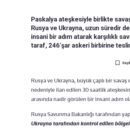
Paskalya ateşkesiyle birlikte savaş
Rusya ve Ukrayna, uzun süredir d
insani bir adım atarak karşılıklı sav
taraf, 246’şar askeri birbirine tesli
Kayd
Rusya ve Ukrayna, büyük çaplı bir savaş e
nedeniyle ilan edilen 30 saatlik ateşkesi
arasında nadir görülen bir insani adım ol
Rusya Savunma Bakanlığı tarafından yap
Ukrayna tarafından kontrol edilen bölgel