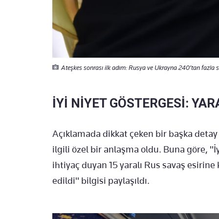
Ateşkes sonrası ilk adım: Rusya ve Ukrayna 240’tan fazla sav
İYİ NİYET GÖSTERGESİ: YA
Açıklamada dikkat çeken bir başka detay 
ilgili özel bir anlaşma oldu. Buna göre, "İ
ihtiyaç duyan 15 yaralı Rus savaş esirine k
edildi" bilgisi paylaşıldı.