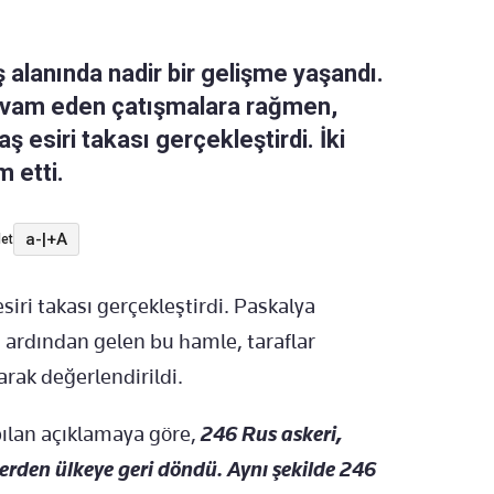
 alanında nadir bir gelişme yaşandı.
evam eden çatışmalara rağmen,
aş esiri takası gerçekleştirdi. İki
m etti.
a-
|
+A
et
siri takası gerçekleştirdi. Paskalya
n ardından gelen bu hamle, taraflar
arak değerlendirildi.
ılan açıklamaya göre,
246 Rus askeri,
erden ülkeye geri döndü. Aynı şekilde 246