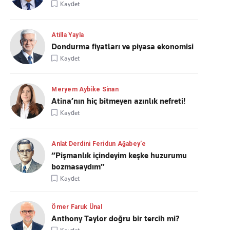
Kaydet
Atilla Yayla
Dondurma fiyatları ve piyasa ekonomisi
Kaydet
Meryem Aybike Sinan
Atina’nın hiç bitmeyen azınlık nefreti!
Kaydet
Anlat Derdini Feridun Ağabey'e
“Pişmanlık içindeyim keşke huzurumu
bozmasaydım”
Kaydet
Ömer Faruk Ünal
Anthony Taylor doğru bir tercih mi?