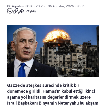
06 Ağustos, 2026 - 20:25
|
06 Ağustos, 2026 - 20:25
Paylaş
Gazze'de ateşkes sürecinde kritik bir
dönemece girildi. Hamas'ın kabul ettiği ikinci
aşama yol haritasını değerlendirmek üzere
İsrail Başbakanı Binyamin Netanyahu bu akşam