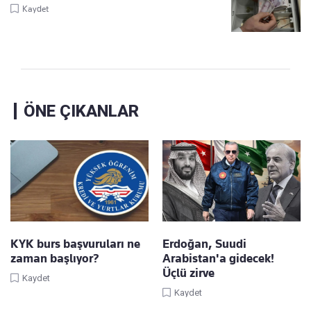
Kaydet
ÖNE ÇIKANLAR
KYK burs başvuruları ne
Erdoğan, Suudi
zaman başlıyor?
Arabistan'a gidecek!
Üçlü zirve
Kaydet
Kaydet