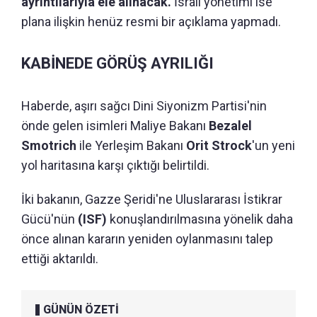
ayrıntılarıyla ele alınacak.
İsrail yönetimi ise
plana ilişkin henüz resmi bir açıklama yapmadı.
KABİNEDE GÖRÜŞ AYRILIĞI
Haberde, aşırı sağcı Dini Siyonizm Partisi'nin
önde gelen isimleri Maliye Bakanı
Bezalel
Smotrich
ile Yerleşim Bakanı
Orit Strock
'un yeni
yol haritasına karşı çıktığı belirtildi.
İki bakanın, Gazze Şeridi'ne Uluslararası İstikrar
Gücü'nün
(ISF)
konuşlandırılmasına yönelik daha
önce alınan kararın yeniden oylanmasını talep
ettiği aktarıldı.
GÜNÜN ÖZETİ