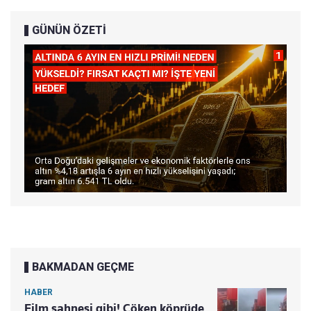
GÜNÜN ÖZETİ
BAKMADAN GEÇME
HABER
Film sahnesi gibi! Çöken köprüde