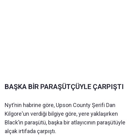
BAŞKA BİR PARAŞÜTÇÜYLE ÇARPIŞTI
Nyt’nin habrine göre, Upson County Şerifi Dan
Kilgore'un verdiği bilgiye göre, yere yaklaşırken
Black’in paraşütü, başka bir atlayıcının paraşütüyle
alçak irtifada çarpıştı.