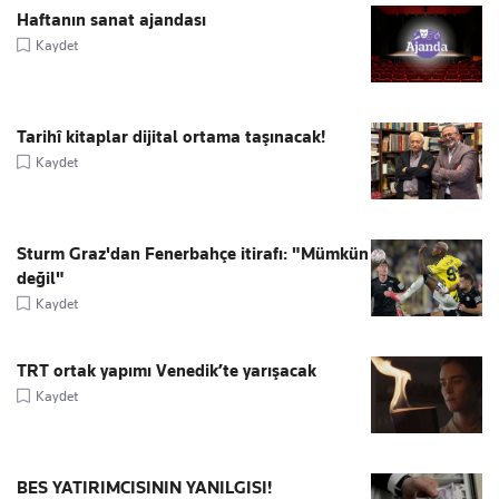
Haftanın sanat ajandası
Kaydet
Tarihî kitaplar dijital ortama taşınacak!
Kaydet
Sturm Graz'dan Fenerbahçe itirafı: "Mümkün
değil"
Kaydet
TRT ortak yapımı Venedik’te yarışacak
Kaydet
BES YATIRIMCISININ YANILGISI!