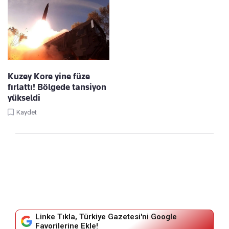
Kuzey Kore yine füze
fırlattı! Bölgede tansiyon
yükseldi
Kaydet
Linke Tıkla, Türkiye Gazetesi'ni Google
Favorilerine Ekle!