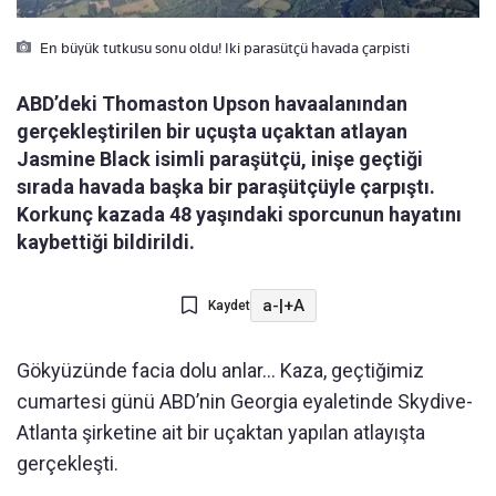
En büyük tutkusu sonu oldu! Iki parasütçü havada çarpisti
ABD’deki Thomaston Upson havaalanından
gerçekleştirilen bir uçuşta uçaktan atlayan
Jasmine Black isimli paraşütçü, inişe geçtiği
sırada havada başka bir paraşütçüyle çarpıştı.
Korkunç kazada 48 yaşındaki sporcunun hayatını
kaybettiği bildirildi.
a-
|
+A
Kaydet
Gökyüzünde facia dolu anlar… Kaza, geçtiğimiz
cumartesi günü ABD’nin Georgia eyaletinde Skydive-
Atlanta şirketine ait bir uçaktan yapılan atlayışta
gerçekleşti.