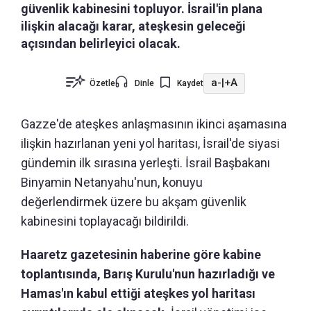
güvenlik kabinesini topluyor. İsrail'in plana
ilişkin alacağı karar, ateşkesin geleceği
açısından belirleyici olacak.
a-
|
+A
Özetle
Dinle
Kaydet
Gazze'de ateşkes anlaşmasının ikinci aşamasına
ilişkin hazırlanan yeni yol haritası, İsrail'de siyasi
gündemin ilk sırasına yerleşti. İsrail Başbakanı
Binyamin Netanyahu'nun, konuyu
değerlendirmek üzere bu akşam güvenlik
kabinesini toplayacağı bildirildi.
Haaretz gazetesinin haberine göre kabine
toplantısında, Barış Kurulu'nun hazırladığı ve
Hamas'ın kabul ettiği ateşkes yol haritası