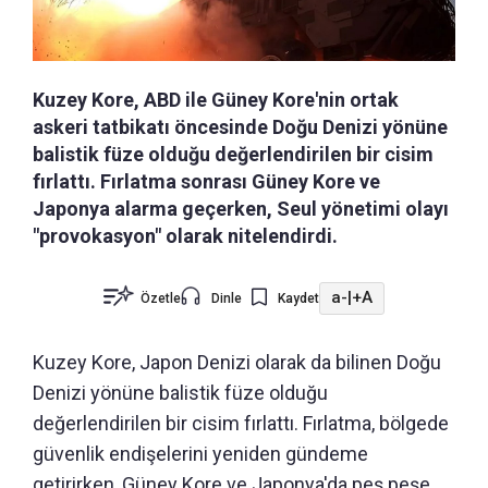
Kuzey Kore, ABD ile Güney Kore'nin ortak
askeri tatbikatı öncesinde Doğu Denizi yönüne
balistik füze olduğu değerlendirilen bir cisim
fırlattı. Fırlatma sonrası Güney Kore ve
Japonya alarma geçerken, Seul yönetimi olayı
"provokasyon" olarak nitelendirdi.
a-
|
+A
Özetle
Dinle
Kaydet
Kuzey Kore, Japon Denizi olarak da bilinen Doğu
Denizi yönüne balistik füze olduğu
değerlendirilen bir cisim fırlattı. Fırlatma, bölgede
güvenlik endişelerini yeniden gündeme
getirirken, Güney Kore ve Japonya'da peş peşe