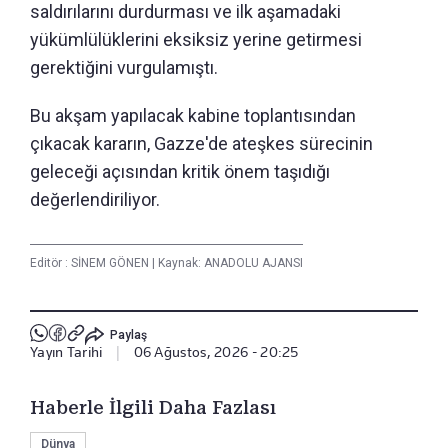
saldırılarını durdurması ve ilk aşamadaki
yükümlülüklerini eksiksiz yerine getirmesi
gerektiğini vurgulamıştı.
Bu akşam yapılacak kabine toplantısından
çıkacak kararın, Gazze'de ateşkes sürecinin
geleceği açısından kritik önem taşıdığı
değerlendiriliyor.
Editör :
SİNEM GÖNEN
|
Kaynak: ANADOLU AJANSI
Paylaş
Yayın Tarihi
|
06 Ağustos, 2026 - 20:25
Haberle İlgili Daha Fazlası
Dünya