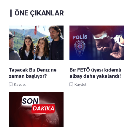
ÖNE ÇIKANLAR
Taşacak Bu Deniz ne
Bir FETÖ üyesi kıdemli
zaman başlıyor?
albay daha yakalandı!
Kaydet
Kaydet