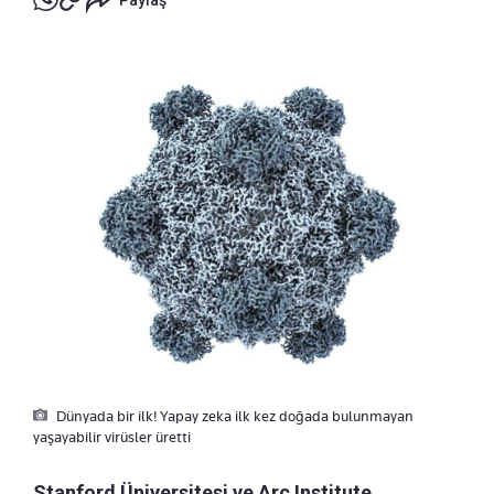
Dünyada bir ilk! Yapay zeka ilk kez doğada bulunmayan
yaşayabilir virüsler üretti
Stanford Üniversitesi ve Arc Institute