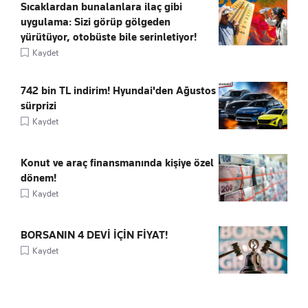
Sıcaklardan bunalanlara ilaç gibi
uygulama: Sizi görüp gölgeden
yürütüyor, otobüste bile serinletiyor!
Kaydet
742 bin TL indirim! Hyundai'den Ağustos
sürprizi
Kaydet
Konut ve araç finansmanında kişiye özel
dönem!
Kaydet
BORSANIN 4 DEVİ İÇİN FİYAT!
Kaydet