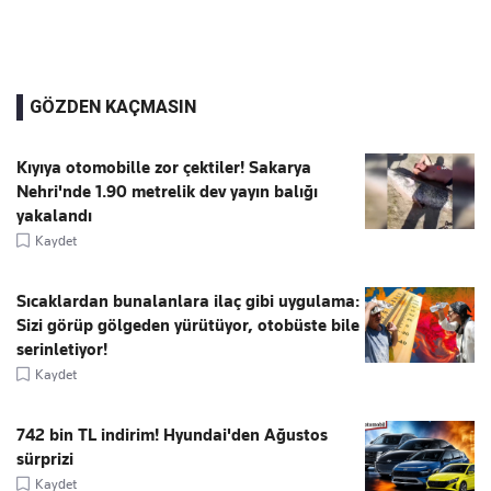
GÖZDEN KAÇMASIN
Kıyıya otomobille zor çektiler! Sakarya
Nehri'nde 1.90 metrelik dev yayın balığı
yakalandı
Kaydet
Sıcaklardan bunalanlara ilaç gibi uygulama:
Sizi görüp gölgeden yürütüyor, otobüste bile
serinletiyor!
Kaydet
742 bin TL indirim! Hyundai'den Ağustos
sürprizi
Kaydet