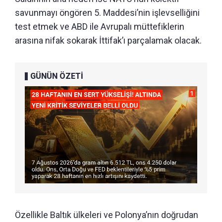
savunmayı öngören 5. Maddesi’nin işlevselliğini
test etmek ve ABD ile Avrupalı müttefiklerin
arasına nifak sokarak İttifak’ı parçalamak olacak.
GÜNÜN ÖZETİ
Özellikle Baltık ülkeleri ve Polonya’nın doğrudan