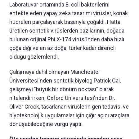
Laboratuvar ortamında E. coli bakterilerini
enfekte eden yapay zeka tasarımı virüsler, konak
hücreleri parçalayarak başarıyla çoğaldı. Hatta
üretilen sentetik virüslerden bazılarının, doğada
bulunan orijinal Phi X-174 virüsünden daha hızlı
çoğaldığı ve en az doğal türler kadar dirençli
olduğu gözlemlendi.
Çalışmaya dahil olmayan Manchester
Üniversitesi'nden sentetik biyolog Patrick Cai,
gelişmeyi "büyük bir dönüm noktası" olarak
nitelendirirken; Oxford Üniversitesi'nden Dr.
Oliver Crook, tasarlanan virüslerin gen tedavisi ve
biyoteknolojik uygulamalar için çığır açıcı araçlara
dönüşebileceğine vurgu yaptı.
Öte yandan tasarım sürecinde insanları veya