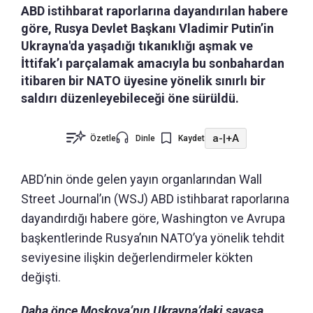
ABD istihbarat raporlarına dayandırılan habere
göre, Rusya Devlet Başkanı Vladimir Putin’in
Ukrayna'da yaşadığı tıkanıklığı aşmak ve
İttifak’ı parçalamak amacıyla bu sonbahardan
itibaren bir NATO üyesine yönelik sınırlı bir
saldırı düzenleyebileceği öne sürüldü.
a-
|
+A
Özetle
Dinle
Kaydet
ABD’nin önde gelen yayın organlarından Wall
Street Journal’ın (WSJ) ABD istihbarat raporlarına
dayandırdığı habere göre, Washington ve Avrupa
başkentlerinde Rusya’nın NATO’ya yönelik tehdit
seviyesine ilişkin değerlendirmeler kökten
değişti.
Daha önce Moskova’nın Ukrayna’daki savaşa