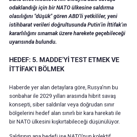
odaklandığı için bir NATO ülkesine saldırma
olasılığını "düşük" gören ABD’li yetkililer, yeni
istihbarat verileri doğrultusunda Putin’in İttifak’ın
kararlılığını sınamak üzere harekete geçebileceği
uyarısında bulundu.
HEDEF: 5. MADDE’Yİ TEST ETMEK VE
İTTİFAK’I BÖLMEK
Haberde yer alan detaylara göre, Rusya'nın bu
sonbahar ile 2029 yılları arasında hibrit savaş
konsepti, siber saldırılar veya doğrudan sınır
bölgelerini hedef alan sınırlı bir kara harekatı ile
bir NATO ülkesini kışkırtabileceği düşünülüyor.
Saldırının ana hedefi ise NATO’nun kolektif