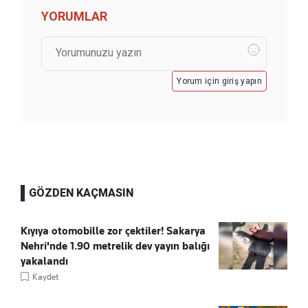
YORUMLAR
Yorum için giriş yapın
GÖZDEN KAÇMASIN
Kıyıya otomobille zor çektiler! Sakarya
Nehri'nde 1.90 metrelik dev yayın balığı
yakalandı
Kaydet