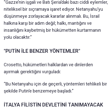
“Gazze’nin işgali ve Batı Şeria’daki bazı ciddi eylemler,
niteliksel bir sıçramaya işaret ediyor. Netanyahu’yu
düşünmeye zorlayacak kararlar alınmalı. Bu, İsrail
halkına karşı bir adım değil; halkı, mantığını ve
insanlığını kaybetmiş bir hükümetten kurtarmanın
yolu olacaktır.”
"PUTİN İLE BENZER YÖNTEMLER"
Crosetto, hükümetleri halklardan ve dinlerden
ayırmak gerektiğini vurguladı:
“Bu Netanyahu için de geçerli, yöntemleri tehlikeli bir
şekilde Putin’e benzemeye başladı.”
İTALYA FİLİSTİN DEVLETİNİ TANIMAYACAK