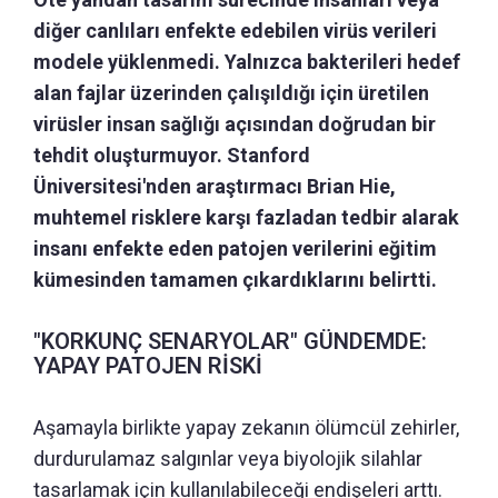
diğer canlıları enfekte edebilen virüs verileri
modele yüklenmedi. Yalnızca bakterileri hedef
alan fajlar üzerinden çalışıldığı için üretilen
virüsler insan sağlığı açısından doğrudan bir
tehdit oluşturmuyor. Stanford
Üniversitesi'nden araştırmacı Brian Hie,
muhtemel risklere karşı fazladan tedbir alarak
insanı enfekte eden patojen verilerini eğitim
kümesinden tamamen çıkardıklarını belirtti.
"KORKUNÇ SENARYOLAR" GÜNDEMDE:
YAPAY PATOJEN RİSKİ
Aşamayla birlikte yapay zekanın ölümcül zehirler,
durdurulamaz salgınlar veya biyolojik silahlar
tasarlamak için kullanılabileceği endişeleri arttı.