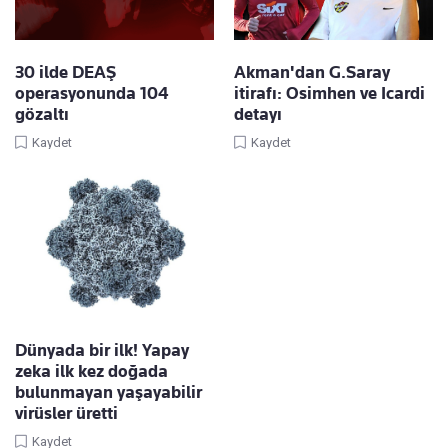
30 ilde DEAŞ
Akman'dan G.Saray
operasyonunda 104
itirafı: Osimhen ve Icardi
gözaltı
detayı
Kaydet
Kaydet
Dünyada bir ilk! Yapay
zeka ilk kez doğada
bulunmayan yaşayabilir
virüsler üretti
Kaydet