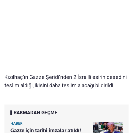
Kızılhaç'ın Gazze Şeridi'nden 2 İsrailli esirin cesedini
teslim aldığı, ikisini daha teslim alacağı bildirildi.
BAKMADAN GEÇME
HABER
Gazze için tarihi imzalar atıldı!