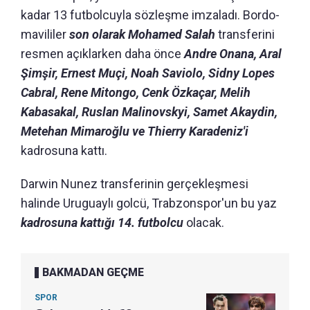
kadar 13 futbolcuyla sözleşme imzaladı. Bordo-
mavililer
son olarak Mohamed Salah
transferini
resmen açıklarken daha önce
Andre Onana, Aral
Şimşir, Ernest Muçi, Noah Saviolo, Sidny Lopes
Cabral, Rene Mitongo, Cenk Özkaçar, Melih
Kabasakal, Ruslan Malinovskyi, Samet Akaydin,
Metehan Mimaroğlu ve Thierry Karadeniz'i
kadrosuna kattı.
Darwin Nunez transferinin gerçekleşmesi
halinde Uruguaylı golcü, Trabzonspor'un bu yaz
kadrosuna kattığı 14. futbolcu
olacak.
BAKMADAN GEÇME
SPOR