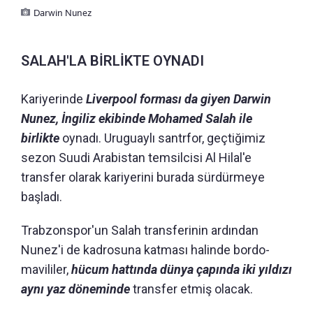
Darwin Nunez
SALAH'LA BİRLİKTE OYNADI
Kariyerinde
Liverpool forması da giyen Darwin
Nunez, İngiliz ekibinde Mohamed Salah ile
birlikte
oynadı. Uruguaylı santrfor, geçtiğimiz
sezon Suudi Arabistan temsilcisi Al Hilal'e
transfer olarak kariyerini burada sürdürmeye
başladı.
Trabzonspor'un Salah transferinin ardından
Nunez'i de kadrosuna katması halinde bordo-
mavililer,
hücum hattında dünya çapında iki yıldızı
aynı yaz döneminde
transfer etmiş olacak.