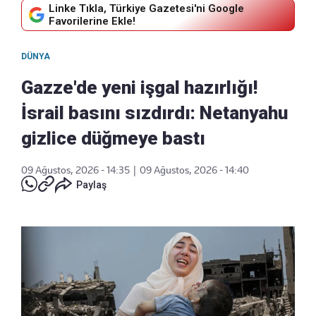
Linke Tıkla, Türkiye Gazetesi'ni Google
Favorilerine Ekle!
DÜNYA
Gazze'de yeni işgal hazırlığı!
İsrail basını sızdırdı: Netanyahu
gizlice düğmeye bastı
09 Ağustos, 2026 - 14:35
|
09 Ağustos, 2026 - 14:40
Paylaş