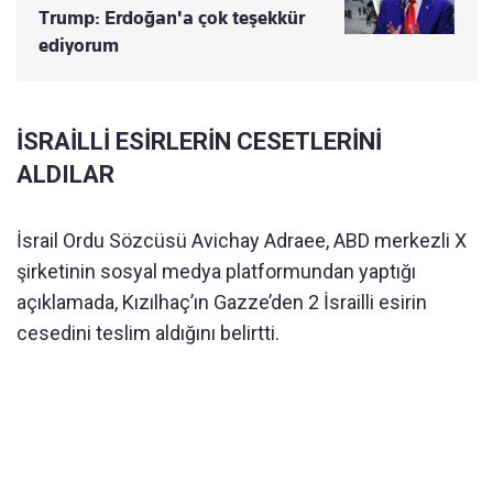
Trump: Erdoğan'a çok teşekkür
ediyorum
İSRAİLLİ ESİRLERİN CESETLERİNİ
ALDILAR
İsrail Ordu Sözcüsü Avichay Adraee, ABD merkezli X
şirketinin sosyal medya platformundan yaptığı
açıklamada, Kızılhaç’ın Gazze’den 2 İsrailli esirin
cesedini teslim aldığını belirtti.