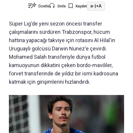
a-
|
+A
Özetle
Dinle
Kaydet
Süper Lig'de yeni sezon öncesi transfer
çalışmalarını sürdüren Trabzonspor, hücum
hattına yapacağı takviye için rotasını Al Hilal'in
Uruguaylı golcüsü Darwin Nunez'e çevirdi.
Mohamed Salah transferiyle dünya futbol
kamuoyunun dikkatini çeken bordo-mavililer,
forvet transferinde de yıldız bir ismi kadrosuna
katmak için girişimlerini hızlandırdı.