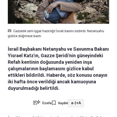
Gazzede yeni işgal hazırlığı! İsrail basını sızdırdı: Netanyahu
gizlice düğmeye bastı
İsrail Başbakanı Netanyahu ve Savunma Bakanı
Yisrael Katz'ın, Gazze Şeridi'nin güneyindeki
Refah kentinin doğusunda yeniden inşa
çalışmalarının başlamasını gizlice kabul
ettikleri bildirildi. Haberde, söz konusu onayın
iki hafta önce verildiği ancak kamuoyuna
duyurulmadığı belirtildi.
a-
|
+A
Özetle
Kaydet