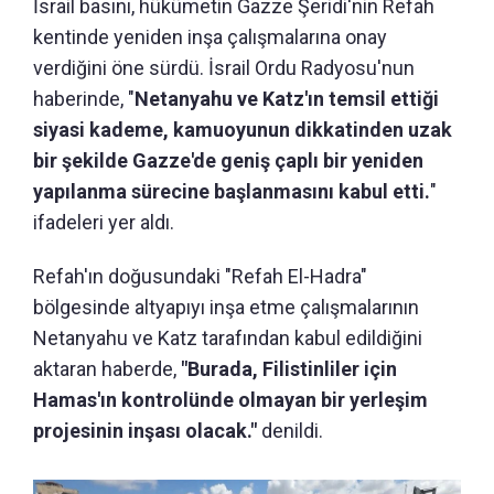
İsrail basını, hükümetin Gazze Şeridi'nin Refah
kentinde yeniden inşa çalışmalarına onay
verdiğini öne sürdü. İsrail Ordu Radyosu'nun
haberinde, "
Netanyahu ve Katz'ın temsil ettiği
siyasi kademe, kamuoyunun dikkatinden uzak
bir şekilde Gazze'de geniş çaplı bir yeniden
yapılanma sürecine başlanmasını kabul etti.
"
ifadeleri yer aldı.
Refah'ın doğusundaki "Refah El-Hadra"
bölgesinde altyapıyı inşa etme çalışmalarının
Netanyahu ve Katz tarafından kabul edildiğini
aktaran haberde,
"Burada, Filistinliler için
Hamas'ın kontrolünde olmayan bir yerleşim
projesinin inşası olacak."
denildi.