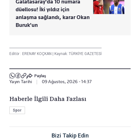
Galatasaray'da 10 numara
düellosu! İki yıldız için
anlaşma sağlandı, karar Okan
Buruk'un
Editör :
ERENAY KOÇKAN
|
Kaynak: TÜRKİYE GAZETESİ
Paylaş
Yayın Tarihi
|
09 Ağustos, 2026 - 14:37
Haberle İlgili Daha Fazlası
Spor
Bizi Takip Edin