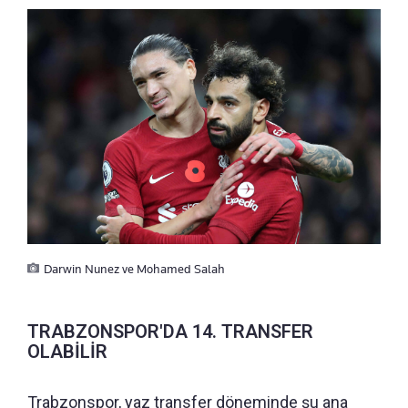
Darwin Nunez ve Mohamed Salah
TRABZONSPOR'DA 14. TRANSFER
OLABİLİR
Trabzonspor, yaz transfer döneminde şu ana