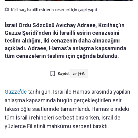
Kizilhaç, Israilli esirlerin cesetleri için çagri yapti
İsrail Ordu Sözcüsü Avichay Adraee, Kızılhaç’ın
Gazze Şeridi’nden iki İsrailli esirin cenazesini
teslim aldığını, iki cenazenin daha alınacağını
açıkladı. Adraee, Hamas’a anlaşma kapsamında
tüm cenazelerin teslimi için çağrıda bulundu.
a-
|
+A
Kaydet
Gazze’de
tarihi gün. İsrail ile Hamas arasında yapılan
anlaşma kapsamında bugün gerçekleştirilen esir
takası öğle saatlerinde tamamlandı. Hamas elindeki
tüm İsrailli rehineleri serbest bırakırken, İsrail de
yüzlerce Filistinli mahkûmu serbest bıraktı.