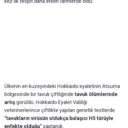
kez ilk tespit daha erken tarihlerde oldu.
Ülkenin en kuzeyindeki Hokkaido eyaletinin Atsuma
bölgesinde bir tavuk çiftliğinde
tavuk ölümlerinde
artış
görüldü. Hokkaido Eyalet Valiliği
veterinerlerince çiftlikte yapılan genetik testlerde
"tavukların virüsün oldukça bulaşıcı H5 türüyle
enfekte olduğu"
saptandı.