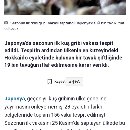
Sezonun ilk 'kus gribi' vakasi saptandi! Japonya'da 19 bin tavuk itlaf
edilecek
Japonya'da sezonun ilk kuş gribi vakası tespit
edildi. Tespitin ardından ülkenin en kuzeyindeki
Hokkaido eyaletinde bulunan bir tavuk çiftliğinde
19 bin tavuğun itlaf edilmesine karar verildi.
a-
|
+A
Kaydet
Japonya
, geçen yıl kuş gribinin ülke geneline
yayılmasını önleyememiş, 28 eyaletin farklı
bölgelerinde toplam 156 vaka tespit edilmişti.
Sezonun ilk vakasını 25 Kasım'da saptayan ülkede bu