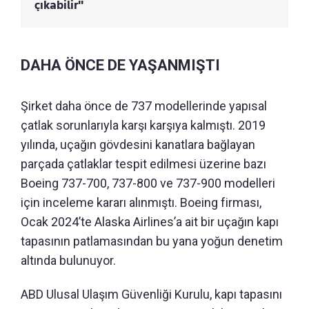
çıkabilir"
DAHA ÖNCE DE YAŞANMIŞTI
Şirket daha önce de 737 modellerinde yapısal
çatlak sorunlarıyla karşı karşıya kalmıştı. 2019
yılında, uçağın gövdesini kanatlara bağlayan
parçada çatlaklar tespit edilmesi üzerine bazı
Boeing 737-700, 737-800 ve 737-900 modelleri
için inceleme kararı alınmıştı. Boeing firması,
Ocak 2024’te Alaska Airlines’a ait bir uçağın kapı
tapasının patlamasından bu yana yoğun denetim
altında bulunuyor.
ABD Ulusal Ulaşım Güvenliği Kurulu, kapı tapasını