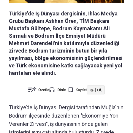
Türkiye’de İş Dünyası dergisinin, İhlas Medya
Grubu Başkanı Aslıhan Ören, TİM Başkanı
Mustafa Gültepe, Bodrum Kaymakamı Ali
Sırmalı ve Bodrum İlçe Emniyet Müdürü
Mehmet Darendeli'nin katılımıyla düzenlediği
zirvede Bodrum turizminin bütün bir yıla
yayılması, bölge ekonomisinin güçlendirilmesi
ve Türk ekonomisine katkı sağlayacak yeni yol
haritaları ele alındı.
a-
|
+A
Özetle
Dinle
Kaydet
Türkiye’de İş Dünyası Dergisi tarafından Muğla'nın
Bodrum ilçesinde düzenlenen "Ekonomiye Yön
Verenler Zirvesi", iş dünyasının önde gelen
isimlerini aynı çatı altında buluşturdu. Zirvede,