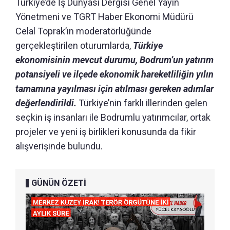
Türkiye’de İş Dünyası Dergisi Genel Yayın
Yönetmeni ve TGRT Haber Ekonomi Müdürü
Celal Toprak’ın moderatörlüğünde
gerçekleştirilen oturumlarda,
Türkiye
ekonomisinin mevcut durumu, Bodrum’un yatırım
potansiyeli ve ilçede ekonomik hareketliliğin yılın
tamamına yayılması için atılması gereken adımlar
değerlendirildi.
Türkiye’nin farklı illerinden gelen
seçkin iş insanları ile Bodrumlu yatırımcılar, ortak
projeler ve yeni iş birlikleri konusunda da fikir
alışverişinde bulundu.
GÜNÜN ÖZETİ