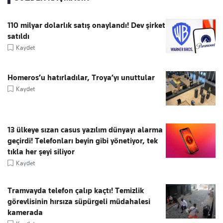
110 milyar dolarlık satış onaylandı! Dev şirket
satıldı
Kaydet
Homeros’u hatırladılar, Troya’yı unuttular
Kaydet
13 ülkeye sızan casus yazılım dünyayı alarma
geçirdi! Telefonları beyin gibi yönetiyor, tek
tıkla her şeyi siliyor
Kaydet
Tramvayda telefon çalıp kaçtı! Temizlik
görevlisinin hırsıza süpürgeli müdahalesi
kamerada