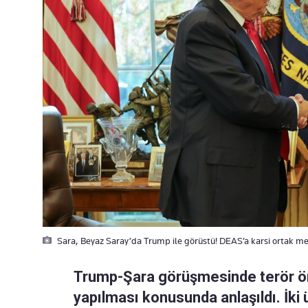
Sara, Beyaz Saray’da Trump ile görüstü! DEAS’a karsi ortak me
Trump-Şara görüşmesinde terör örg
yapılması konusunda anlaşıldı. İki