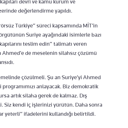
r kapıları devri ve kamu kurum ve
ı üzerinde değerlendirme yapıldı.
erörsüz Türkiye” süreci kapsamında MİT’in
örgütünün Suriye ayağındaki isimlerle bazı
apılarını teslim edin” talimatı veren
m Ahmed’e de meselenin silahsız çözümü
ansıdı.
emelinde çözülmeli. Şu an Suriye’yi Ahmed
ni programımızı anlayacak. Biz demokratik
ursa artık silaha gerek de kalmaz. Dış
. Siz kendi iç işlerinizi yürütün. Daha sonra
eterli” ifadelerini kullandığı belirtildi.