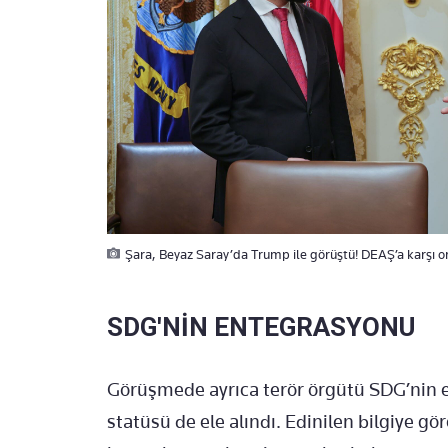
Şara, Beyaz Saray’da Trump ile görüştü! DEAŞ’a karşı o
SDG'NİN ENTEGRASYONU
Görüşmede ayrıca terör örgütü SDG’nin en
statüsü de ele alındı. Edinilen bilgiye g