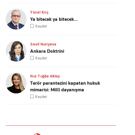
Yücel Koç
Ya bitecek ya bitecek…
Kaydet
Sevil Nuriyeva
Ankara Doktrini
Kaydet
Nur Tuğba Aktay
Terör parantezini kapatan hukuk
mimarisi: Millî dayanışma
Kaydet