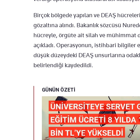
Birçok bölgede yapılan ve DEAŞ hücreleri
gözaltına alındı. Bakanlık sözcüsü Nured
hücreyle, örgüte ait silah ve mühimmat de
açıkladı. Operasyonun, istihbari bilgiler 
düşük düzeydeki DEAŞ unsurlarına odakl
belirlendiği kaydedildi.
GÜNÜN ÖZETİ