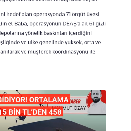
ni hedef alan operasyonda 71 örgüt üyesi
din el-Baba, operasyonun DEAŞ’a ait 61 gizli
polarına yönelik baskınları içerdiğini
eşliğinde ve ülke genelinde yüksek, orta ve
anılarak ve müşterek koordinasyonu ile