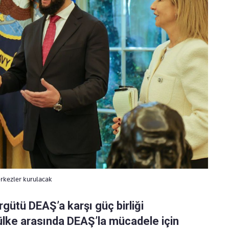
rkezler kurulacak
ütü DEAŞ’a karşı güç birliği
 ülke arasında DEAŞ’la mücadele için