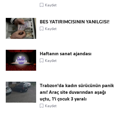
Kaydet
BES YATIRIMCISININ YANILGISI!
Kaydet
Haftanın sanat ajandası
Kaydet
Trabzon'da kadın sürücünün panik
anı! Araç site duvarından aşağı
uçtu, 1'i çocuk 3 yaralı
Kaydet