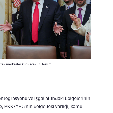
rtak merkezler kurulacak - 1. Resim
tegrasyonu ve işgal altındaki bölgelerinin
öre, PKK/YPG’nin bölgedeki varlığı, kamu