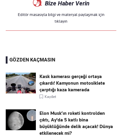
Bize Haber Verin
Editör masasıyla bilgi ve materyal paylaşmak için
tıklayın
GÖZDEN KAÇMASIN
Kask kamerası gerçeği ortaya
çıkardı! Kamyonun motosiklete
çarptığı kaza kamerada
Kaydet
Elon Musk’ın roketi kontrolden
çıktı, Ay'da 5 katlı bina
büyüklüğünde delik açacak! Dünya
etkilenecek mi?