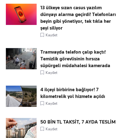
13 ülkeye sızan casus yazılım
dünyayı alarma geçirdi! Telefonları
beyin gibi yönetiyor, tek tıkla her
şeyi siliyor
Kaydet
Tramvayda telefon çalıp kaçtı!
Temizlik görevlisinin hırsıza
süpürgeli müdahalesi kamerada
Kaydet
4 ilçeyi birbirine bağlıyor! 7
kilometrelik yol hizmete açıldı
Kaydet
50 BİN TL TAKSİT, 7 AYDA TESLİM
Kaydet