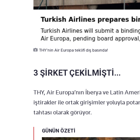
THY'nin Air Europa teklifi dış basında!
3 ŞİRKET ÇEKİLMİŞTİ...
THY, Air Europa’nın İberya ve Latin Amer
iştirakler ile ortak girişimler yoluyla potan
tahtası olarak görüyor.
GÜNÜN ÖZETİ