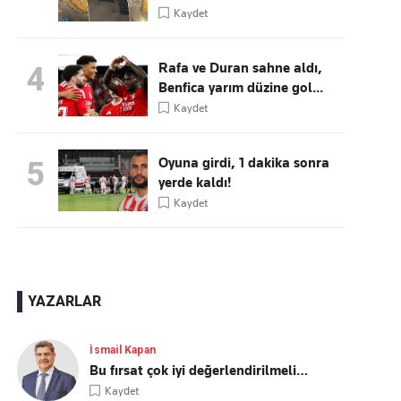
Kaydet
Rafa ve Duran sahne aldı,
4
Benfica yarım düzine gol...
Kaydet
Oyuna girdi, 1 dakika sonra
5
yerde kaldı!
Kaydet
YAZARLAR
İsmail Kapan
Bu fırsat çok iyi değerlendirilmeli…
Kaydet