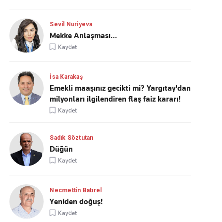
Sevil Nuriyeva
Mekke Anlaşması…
Kaydet
İsa Karakaş
Emekli maaşınız gecikti mi? Yargıtay'dan
milyonları ilgilendiren flaş faiz kararı!
Kaydet
Sadık Söztutan
Düğün
Kaydet
Necmettin Batırel
Yeniden doğuş!
Kaydet