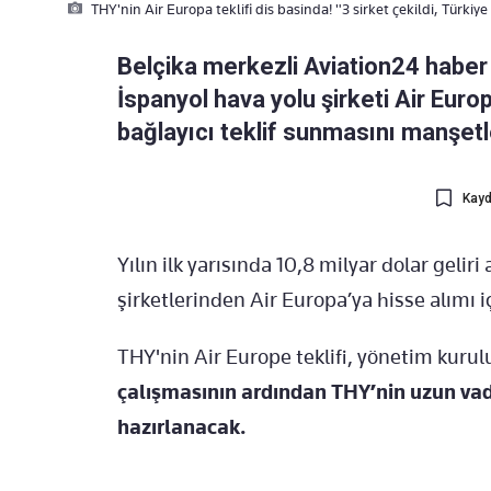
THY'nin Air Europa teklifi dis basinda! "3 sirket çekildi, Türkiye
Belçika merkezli Aviation24 haber s
İspanyol hava yolu şirketi Air Europ
bağlayıcı teklif sunmasını manşetle
Kayd
Yılın ilk yarısında 10,8 milyar dolar geliri
şirketlerinden Air Europa’ya hisse alımı iç
THY'nin Air Europe teklifi, yönetim kurul
çalışmasının ardından THY’nin uzun vad
hazırlanacak.