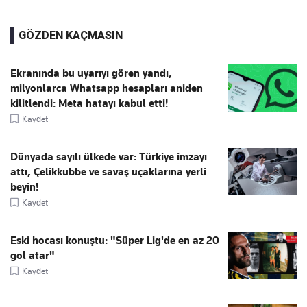
GÖZDEN KAÇMASIN
Ekranında bu uyarıyı gören yandı,
milyonlarca Whatsapp hesapları aniden
kilitlendi: Meta hatayı kabul etti!
Kaydet
Dünyada sayılı ülkede var: Türkiye imzayı
attı, Çelikkubbe ve savaş uçaklarına yerli
beyin!
Kaydet
Eski hocası konuştu: "Süper Lig'de en az 20
gol atar"
Kaydet