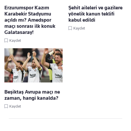
Erzurumspor Kazım
Şehit aileleri ve gazilere
Karabekir Stadyumu
yönelik kanun teklifi
açıldı mı? Amedspor
kabul edildi
maçı sonrası ilk konuk
Kaydet
Galatasaray!
Kaydet
Beşiktaş Avrupa maçı ne
zaman, hangi kanalda?
Kaydet