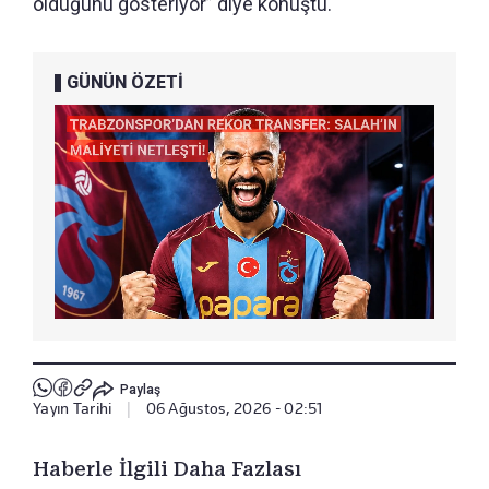
olduğunu gösteriyor” diye konuştu.
GÜNÜN ÖZETİ
Paylaş
Yayın Tarihi
|
06 Ağustos, 2026 - 02:51
Haberle İlgili Daha Fazlası