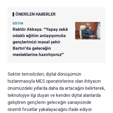
ÖNERİLEN HABERLER
EĞİTİM
Rektör Akkaya: “Yapay zekâ
odaklı eğitim anlayışımızla
gençlerimizi masal şehir
Bartın’da geleceğin
mesleklerine hazırlıyoruz”
Sektör temsilcileri, dijital dönüşümün
hızlanmasıyla MES operatörlerine olan ihtiyacın
önümüzdeki yıllarda daha da artacağını belirterek,
teknolojiye ilgi duyan ve kendini dijital alanlarda
geliştiren gençlerin geleceğin sanayisinde
önemli fırsatlar yakalayacağını ifade ediyor.