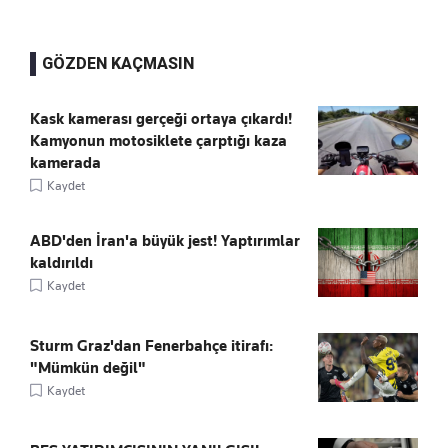
GÖZDEN KAÇMASIN
Kask kamerası gerçeği ortaya çıkardı!
Kamyonun motosiklete çarptığı kaza
kamerada
Kaydet
ABD'den İran'a büyük jest! Yaptırımlar
kaldırıldı
Kaydet
Sturm Graz'dan Fenerbahçe itirafı:
"Mümkün değil"
Kaydet