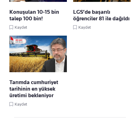
Konuşulan 10-15 bin
LGS’de başarılı
talep 100 bin!
öğrenciler 81 ile dağıldı
Kaydet
Kaydet
Tarımda cumhuriyet
tarihinin en yüksek
üretimi bekleniyor
Kaydet