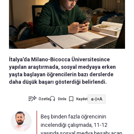
İtalya’da Milano-Bicocca Üniversitesince
yapılan araştırmada, sosyal medyaya erken
yaşta başlayan öğrencilerin bazı derslerde
daha düşük başarı gösterdiği belirlendi.
a-
|
+A
Özetle
Dinle
Kaydet
Beş binden fazla öğrencinin
incelendiği çalışmada, 11-12
yaşında sosyal medya hesabı açan