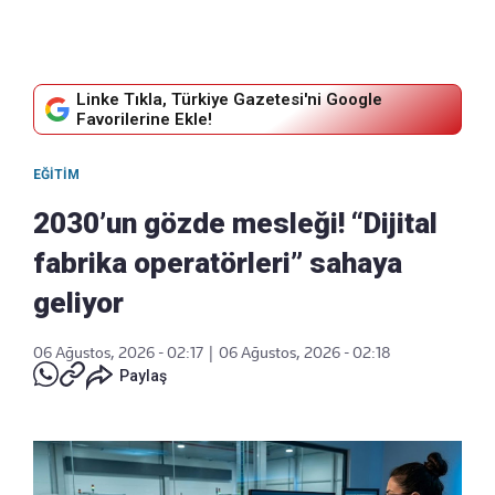
Linke Tıkla, Türkiye Gazetesi'ni Google
Favorilerine Ekle!
EĞITIM
2030’un gözde mesleği! “Dijital
fabrika operatörleri” sahaya
geliyor
06 Ağustos, 2026 - 02:17
|
06 Ağustos, 2026 - 02:18
Paylaş