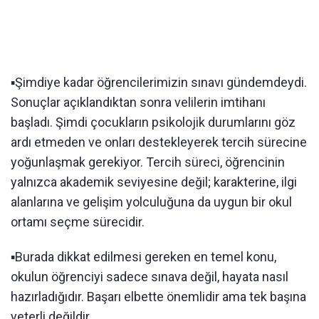
▪️Şimdiye kadar öğrencilerimizin sınavı gündemdeydi.
Sonuçlar açıklandıktan sonra velilerin imtihanı
başladı. Şimdi çocukların psikolojik durumlarını göz
ardı etmeden ve onları destekleyerek tercih sürecine
yoğunlaşmak gerekiyor. Tercih süreci, öğrencinin
yalnızca akademik seviyesine değil; karakterine, ilgi
alanlarına ve gelişim yolculuğuna da uygun bir okul
ortamı seçme sürecidir.
▪️Burada dikkat edilmesi gereken en temel konu,
okulun öğrenciyi sadece sınava değil, hayata nasıl
hazırladığıdır. Başarı elbette önemlidir ama tek başına
yeterli değildir.