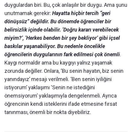
duygulardan biri. Bu, çok anlaşılır bir duygu. Ama şunu
unutmamak gerekir:
Hayatta hiçbir tercih “geri
dönüşsüz” değildir. Bu dönemde öğrenciler bir
belirsizlik içinde olabilir. ‘Doğru kararı verebilecek
miyim?’, ‘Herkes benden bir şey bekliyor’ gibi içsel
baskılar yaşanabiliyor. Bu nedenle öncelikle
öğrencilerin duygularının fark edilmesi çok önemli
.
Kaygı normaldir ama bu kaygıyı yalnız yaşamak
zorunda değiller. Onlara, ‘Bu senin hayatın, biz senin
yanındayız’ mesajı verilmeli. ‘Ben senin iyiliğini
istiyorum’ yaklaşımı ‘Senin ne istediğini
önemsiyorum’ yaklaşımıyla dengelenmeli. Ayrıca
öğrencinin kendi isteklerini ifade etmesine fırsat
tanınması, önemli bir nokta diyebiliriz.