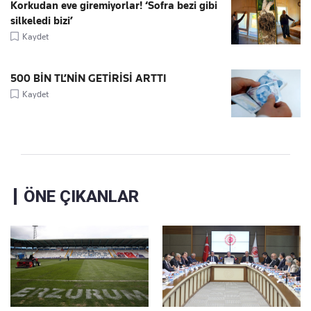
Korkudan eve giremiyorlar! ‘Sofra bezi gibi
silkeledi bizi’
Kaydet
500 BİN TL’NİN GETİRİSİ ARTTI
Kaydet
ÖNE ÇIKANLAR