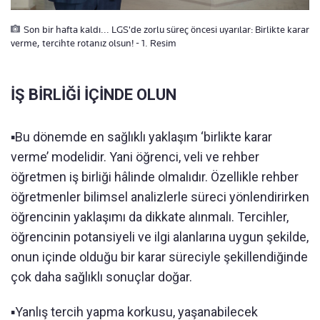
Son bir hafta kaldı... LGS'de zorlu süreç öncesi uyarılar: Birlikte karar
verme, tercihte rotanız olsun! - 1. Resim
İŞ BİRLİĞİ İÇİNDE OLUN
▪️Bu dönemde en sağlıklı yaklaşım ‘birlikte karar
verme’ modelidir. Yani öğrenci, veli ve rehber
öğretmen iş birliği hâlinde olmalıdır. Özellikle rehber
öğretmenler bilimsel analizlerle süreci yönlendirirken
öğrencinin yaklaşımı da dikkate alınmalı. Tercihler,
öğrencinin potansiyeli ve ilgi alanlarına uygun şekilde,
onun içinde olduğu bir karar süreciyle şekillendiğinde
çok daha sağlıklı sonuçlar doğar.
▪️Yanlış tercih yapma korkusu, yaşanabilecek