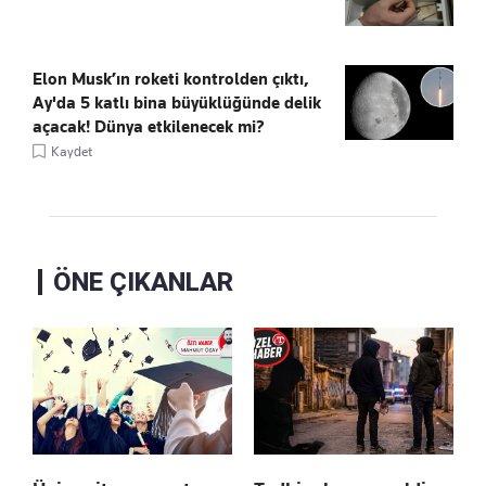
Elon Musk’ın roketi kontrolden çıktı,
Ay'da 5 katlı bina büyüklüğünde delik
açacak! Dünya etkilenecek mi?
Kaydet
ÖNE ÇIKANLAR