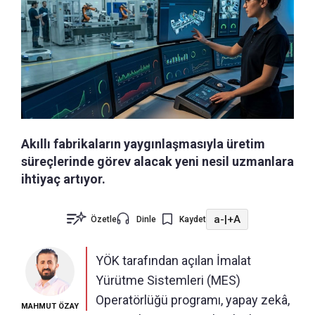
Akıllı fabrikaların yaygınlaşmasıyla üretim
süreçlerinde görev alacak yeni nesil uzmanlara
ihtiyaç artıyor.
a-
|
+A
Özetle
Dinle
Kaydet
YÖK tarafından açılan İmalat
Yürütme Sistemleri (MES)
Operatörlüğü programı, yapay zekâ,
MAHMUT ÖZAY