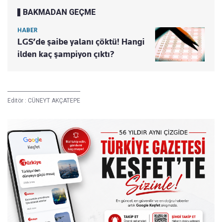
BAKMADAN GEÇME
HABER
LGS’de şaibe yalanı çöktü! Hangi
ilden kaç şampiyon çıktı?
Editör :
CÜNEYT AKÇATEPE