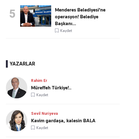
Menderes Belediyesi'ne
5
operasyon! Belediye
Başkanı...
Kaydet
YAZARLAR
Rahim Er
Müreffeh Türkiye!..
Kaydet
Sevil Nuriyeva
Kavim gardaşa, kalesin BALA
Kaydet