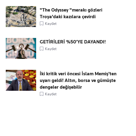
"The Odyssey "merakı gözleri
Troya'daki kazılara çevirdi
Kaydet
GETİRİLERİ %50’YE DAYANDI!
Kaydet
İki kritik veri öncesi İslam Memiş'ten
uyarı geldi! Altın, borsa ve gümüşte
dengeler değişebilir
Kaydet