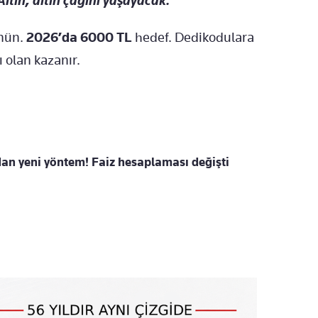
ltın, altın çağını yaşayacak.
ünün.
2026’da 6000 TL
hedef. Dedikodulara
 olan kazanır.
an yeni yöntem! Faiz hesaplaması değişti