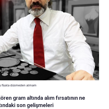
: Bu fiyata düsmeden almam
gören gram altında alım fırsatının ne
ındaki son gelişmeleri