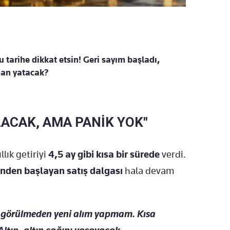
 tarihe dikkat etsin! Geri sayım başladı,
man yatacak?
LACAK, AMA PANİK YOK"
llık getiriyi
4,5 ay gibi kısa bir sürede
verdi.
inden başlayan satış dalgası
hala devam
ı görülmeden yeni alım yapmam. Kısa