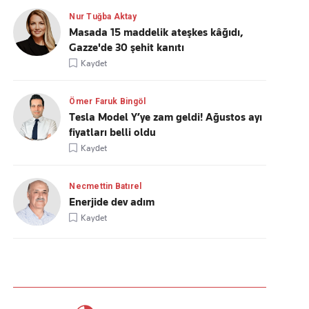
Nur Tuğba Aktay
Masada 15 maddelik ateşkes kâğıdı,
Gazze'de 30 şehit kanıtı
Kaydet
Ömer Faruk Bingöl
Tesla Model Y’ye zam geldi! Ağustos ayı
fiyatları belli oldu
Kaydet
Necmettin Batırel
Enerjide dev adım
Kaydet