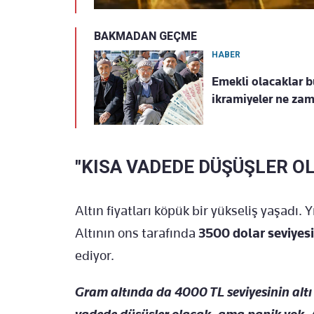
BAKMADAN GEÇME
HABER
Emekli olacaklar bu
ikramiyeler ne za
"KISA VADEDE DÜŞÜŞLER O
Altın fiyatları köpük bir yükseliş yaşadı. Yı
Altının ons tarafında
3500 dolar seviyes
ediyor.
Gram altında da 4000 TL seviyesinin alt