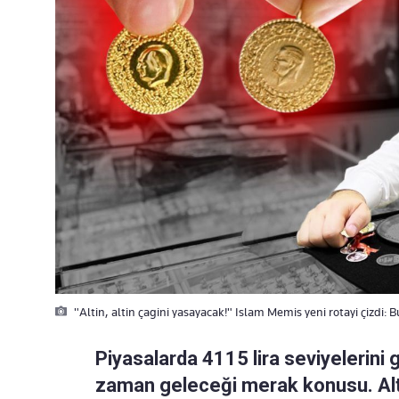
"Altin, altin çagini yasayacak!" Islam Memis yeni rotayi çizdi
Piyasalarda 4115 lira seviyelerini 
zaman geleceği merak konusu. Alt