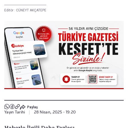
Editör :
CÜNEYT AKÇATEPE
Paylaş
Yayın Tarihi
|
28 Nisan, 2025 - 19:20
Haberle İlgili Daha Fazlası