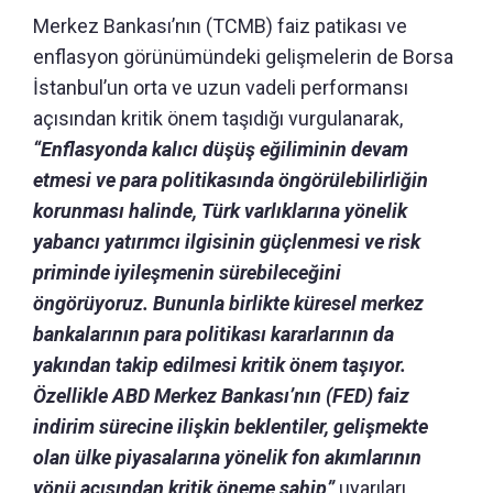
Merkez Bankası’nın (TCMB) faiz patikası ve
enflasyon görünümündeki gelişmelerin de Borsa
İstanbul’un orta ve uzun vadeli performansı
açısından kritik önem taşıdığı vurgulanarak,
“Enflasyonda kalıcı düşüş eğiliminin devam
etmesi ve para politikasında öngörülebilirliğin
korunması halinde, Türk varlıklarına yönelik
yabancı yatırımcı ilgisinin güçlenmesi ve risk
priminde iyileşmenin sürebileceğini
öngörüyoruz. Bununla birlikte küresel merkez
bankalarının para politikası kararlarının da
yakından takip edilmesi kritik önem taşıyor.
Özellikle ABD Merkez Bankası’nın (FED) faiz
indirim sürecine ilişkin beklentiler, gelişmekte
olan ülke piyasalarına yönelik fon akımlarının
yönü açısından kritik öneme sahip”
uyarıları