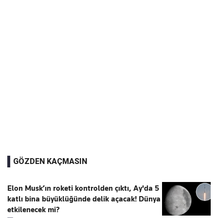
GÖZDEN KAÇMASIN
Elon Musk’ın roketi kontrolden çıktı, Ay'da 5
katlı bina büyüklüğünde delik açacak! Dünya
etkilenecek mi?