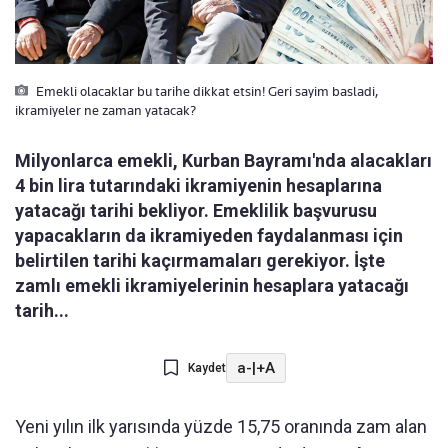
Emekli olacaklar bu tarihe dikkat etsin! Geri sayim basladi,
ikramiyeler ne zaman yatacak?
Milyonlarca emekli, Kurban Bayramı'nda alacakları
4 bin lira tutarındaki ikramiyenin hesaplarına
yatacağı tarihi bekliyor. Emeklilik başvurusu
yapacakların da ikramiyeden faydalanması için
belirtilen tarihi kaçırmamaları gerekiyor. İşte
zamlı emekli ikramiyelerinin hesaplara yatacağı
tarih...
a-
|
+A
Kaydet
Yeni yılın ilk yarısında yüzde 15,75 oranında zam alan