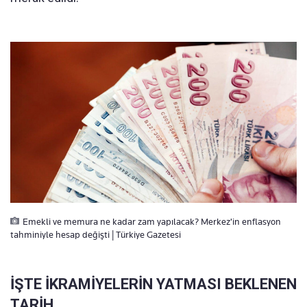
Emekli ve memura ne kadar zam yapılacak? Merkez'in enflasyon
tahminiyle hesap değişti | Türkiye Gazetesi
İŞTE İKRAMİYELERİN YATMASI BEKLENEN
TARİH