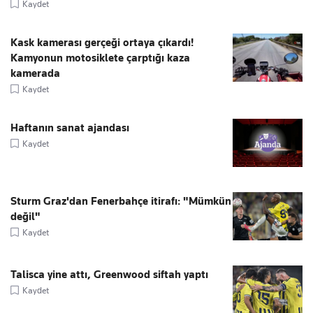
Kaydet
Kask kamerası gerçeği ortaya çıkardı!
Kamyonun motosiklete çarptığı kaza
kamerada
Kaydet
Haftanın sanat ajandası
Kaydet
Sturm Graz'dan Fenerbahçe itirafı: "Mümkün
değil"
Kaydet
Talisca yine attı, Greenwood siftah yaptı
Kaydet