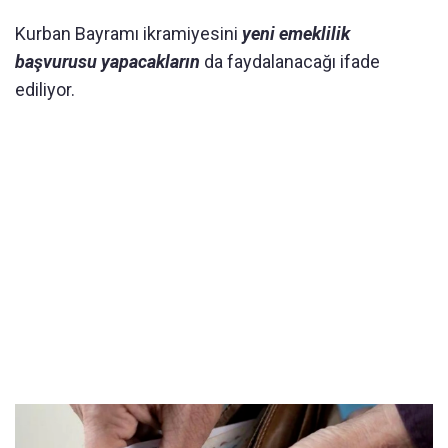
Kurban Bayramı ikramiyesini
yeni emeklilik
başvurusu yapacakları
n
da faydalanacağı ifade
ediliyor.