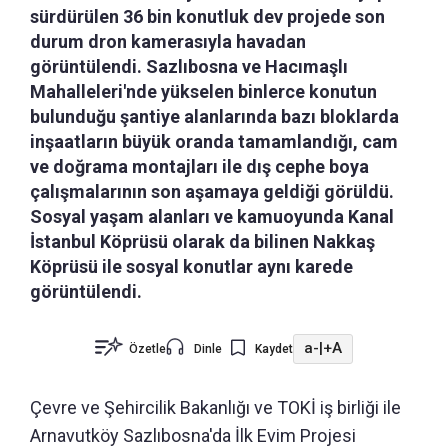
sürdürülen 36 bin konutluk dev projede son
durum dron kamerasıyla havadan
görüntülendi. Sazlıbosna ve Hacımaşlı
Mahalleleri'nde yükselen binlerce konutun
bulunduğu şantiye alanlarında bazı bloklarda
inşaatların büyük oranda tamamlandığı, cam
ve doğrama montajları ile dış cephe boya
çalışmalarının son aşamaya geldiği görüldü.
Sosyal yaşam alanları ve kamuoyunda Kanal
İstanbul Köprüsü olarak da bilinen Nakkaş
Köprüsü ile sosyal konutlar aynı karede
görüntülendi.
a-
|
+A
Özetle
Dinle
Kaydet
Çevre ve Şehircilik Bakanlığı ve TOKİ iş birliği ile
Arnavutköy Sazlıbosna'da İlk Evim Projesi