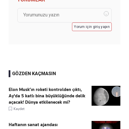
Yorum için giriş yapın
GÖZDEN KAÇMASIN
Elon Musk’ın roketi kontrolden çıktı,
Ay'da 5 katlı bina büyüklüğünde delik
açacak! Dünya etkilenecek mi?
Kaydet
Haftanın sanat ajandası