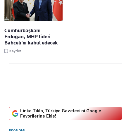
Cumhurbaşkanı
Erdoğan, MHP lideri
Bahçeli'yi kabul edecek
Kaydet
Linke Tıkla, Türkiye Gazetesi'ni Google
Favorilerine Ekle!
EKONOMI