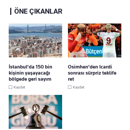
ÖNE ÇIKANLAR
İstanbul'da 150 bin
Osimhen'den Icardi
kişinin yaşayacağı
sonrası sürpriz teklife
bölgede geri sayım
ret
Kaydet
Kaydet