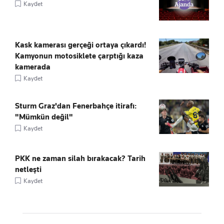
Kaydet
Kask kamerası gerçeği ortaya çıkardı!
Kamyonun motosiklete çarptığı kaza
kamerada
Kaydet
Sturm Graz'dan Fenerbahçe itirafı:
"Mümkün değil"
Kaydet
PKK ne zaman silah bırakacak? Tarih
netleşti
Kaydet