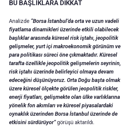
BU BAŞLIKLARA DİKKAT
Analizde
“Borsa İstanbul’da orta ve uzun vadeli
fiyatlama dinamikleri üzerinde etkili olabilecek
başlıklar arasında küresel risk iştahı, jeopolitik
gelişmeler, yurt içi makroekonomik görünüm ve
para politikası süreci öne çıkmaktadır. Küresel
tarafta özellikle jeopolitik gelişmelerin seyrinin,
risk iştahı üzerinde belirleyici olmaya devam
edeceğini düşünüyoruz. Orta Doğu başta olmak
üzere küresel ölçekte görülen jeopolitik riskler,
enerji fiyatları, gelişmekte olan ülke varlıklarına
yönelik fon akımları ve küresel piyasalardaki
oynaklık üzerinden Borsa İstanbul üzerinde de
etkisini sürdürüyor”
görüşü aktarıldı.