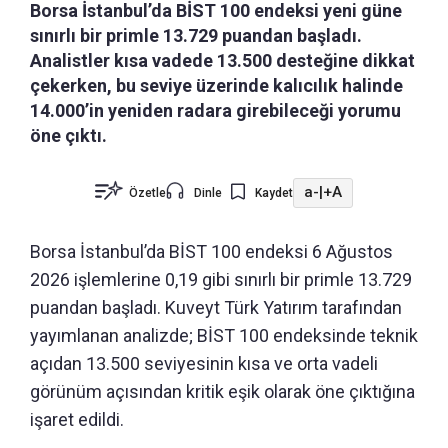
Borsa İstanbul’da BİST 100 endeksi yeni güne
sınırlı bir primle 13.729 puandan başladı.
Analistler kısa vadede 13.500 desteğine dikkat
çekerken, bu seviye üzerinde kalıcılık halinde
14.000’in yeniden radara girebileceği yorumu
öne çıktı.
a-
|
+A
Özetle
Dinle
Kaydet
Borsa İstanbul’da BİST 100 endeksi 6 Ağustos
2026 işlemlerine 0,19 gibi sınırlı bir primle 13.729
puandan başladı. Kuveyt Türk Yatırım tarafından
yayımlanan analizde; BİST 100 endeksinde teknik
açıdan 13.500 seviyesinin kısa ve orta vadeli
görünüm açısından kritik eşik olarak öne çıktığına
işaret edildi.