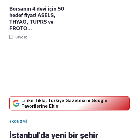
Borsanın 4 devi için 50
hedef fiyat! ASELS,
THYAO, TUPRS ve
FROTO…
Kaydet
Linke Tıkla, Türkiye Gazetesi'ni Google
Favorilerine Ekle!
EKONOMI
İstanbul'da yeni bir şehir