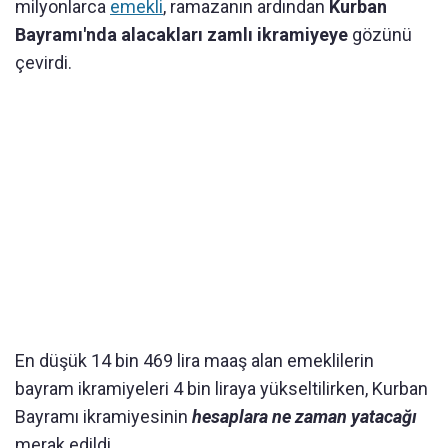
milyonlarca
emekli
, ramazanın ardından
Kurban
Bayramı'nda alacakları zamlı ikramiyeye
gözünü
çevirdi.
En düşük 14 bin 469 lira maaş alan emeklilerin
bayram ikramiyeleri 4 bin liraya yükseltilirken, Kurban
Bayramı ikramiyesinin
hesaplara ne zaman yatacağı
merak edildi.