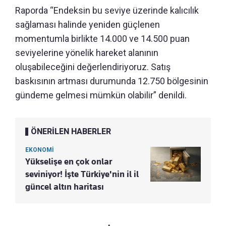
Raporda “Endeksin bu seviye üzerinde kalıcılık
sağlaması halinde yeniden güçlenen
momentumla birlikte 14.000 ve 14.500 puan
seviyelerine yönelik hareket alanının
oluşabileceğini değerlendiriyoruz. Satış
baskısının artması durumunda 12.750 bölgesinin
gündeme gelmesi mümkün olabilir” denildi.
ÖNERİLEN HABERLER
EKONOMİ
Yükselişe en çok onlar
seviniyor! İşte Türkiye'nin il il
güncel altın haritası