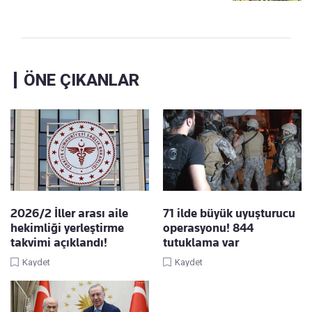
ÖNE ÇIKANLAR
2026/2 İller arası aile
71 ilde büyük uyuşturucu
hekimliği yerleştirme
operasyonu! 844
takvimi açıklandı!
tutuklama var
Kaydet
Kaydet