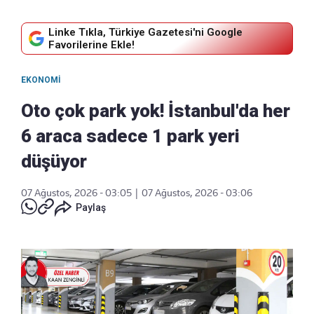
Linke Tıkla, Türkiye Gazetesi'ni Google
Favorilerine Ekle!
EKONOMI
Oto çok park yok! İstanbul'da her
6 araca sadece 1 park yeri
düşüyor
07 Ağustos, 2026 - 03:05
|
07 Ağustos, 2026 - 03:06
Paylaş