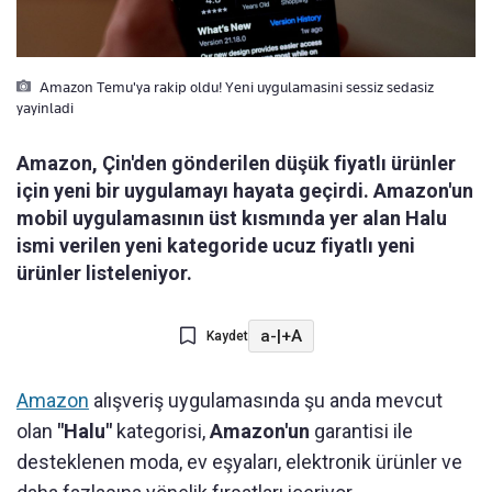
Amazon Temu'ya rakip oldu! Yeni uygulamasini sessiz sedasiz
yayinladi
Amazon, Çin'den gönderilen düşük fiyatlı ürünler
için yeni bir uygulamayı hayata geçirdi. Amazon'un
mobil uygulamasının üst kısmında yer alan Halu
ismi verilen yeni kategoride ucuz fiyatlı yeni
ürünler listeleniyor.
a-
|
+A
Kaydet
Amazon
alışveriş uygulamasında şu anda mevcut
olan
"Halu"
kategorisi,
Amazon'un
garantisi ile
desteklenen moda, ev eşyaları, elektronik ürünler ve