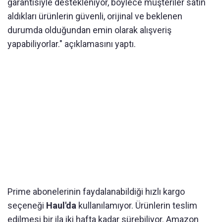
garantisiyle destekleniyor, böylece müşteriler satın
aldıkları ürünlerin güvenli, orijinal ve beklenen
durumda olduğundan emin olarak alışveriş
yapabiliyorlar." açıklamasını yaptı.
Prime abonelerinin faydalanabildiği hızlı kargo
seçeneği
Haul'da
kullanılamıyor. Ürünlerin teslim
edilmesi bir ila iki hafta kadar sürebiliyor. Amazon