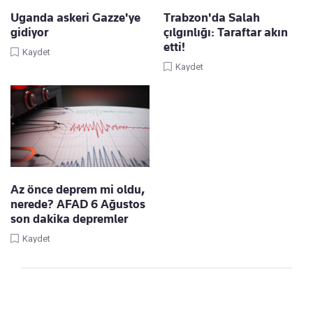
Uganda askeri Gazze'ye
Trabzon'da Salah
gidiyor
çılgınlığı: Taraftar akın
etti!
Kaydet
Kaydet
Az önce deprem mi oldu,
nerede? AFAD 6 Ağustos
son dakika depremler
Kaydet