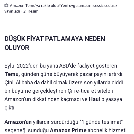
Amazon Temu'ya rakip oldu! Yeni uygulamasını sessiz sedasız
yayınladı - 2. Resim
DÜŞÜK FİYAT PATLAMAYA NEDEN
OLUYOR
Eylül 2022'den bu yana ABD'de faaliyet gösteren
Temu,
günden güne büyüyerek pazar payını artırdı.
Çinli Alibaba da dahil olmak üzere son yıllarda ciddi
bir büyüme gerçekleştiren Çili e-ticaret siteleri
Amazon'un dikkatinden kaçmadı ve
Haul
piyasaya
çıktı.
Amazon'un
yıllardır sürdürdüğü "1 günde teslimat"
seçeneği sunduğu
Amazon Prime
abonelik hizmeti