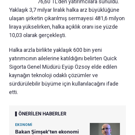
76,60 TL’den yatırımcılara sunuldu.
Yaklaşık 3,7 milyar liralık halka arz büyüklüğüne
ulaşan şirketin çıkarılmış sermayesi 481,6 milyon
liraya yükselirken, halka açıklık oranı ise yüzde
10,03 olarak gerçekleşti.
Halka arzla birlikte yaklaşık 600 bin yeni
yatırımcının ailelerine katıldığını belirten Quick
Sigorta Genel Müdürü Eyüp Özsoy elde edilen
kaynağın teknoloji odaklı çözümler ve
sürdürülebilir büyüme için kullanılacağını ifade
etti.
ÖNERİLEN HABERLER
EKONOMİ
Bakan Şimşek'ten ekonomi