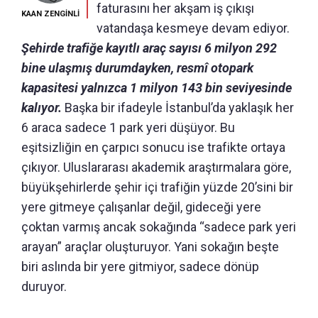
faturasını her akşam iş çıkışı
KAAN ZENGİNLİ
vatandaşa kesmeye devam ediyor.
Şehirde trafiğe kayıtlı araç sayısı 6 milyon 292
bine ulaşmış durumdayken, resmî otopark
kapasitesi yalnızca 1 milyon 143 bin seviyesinde
kalıyor.
Başka bir ifadeyle İstanbul’da yaklaşık her
6 araca sadece 1 park yeri düşüyor. Bu
eşitsizliğin en çarpıcı sonucu ise trafikte ortaya
çıkıyor. Uluslararası akademik araştırmalara göre,
büyükşehirlerde şehir içi trafiğin yüzde 20’sini bir
yere gitmeye çalışanlar değil, gideceği yere
çoktan varmış ancak sokağında “sadece park yeri
arayan” araçlar oluşturuyor. Yani sokağın beşte
biri aslında bir yere gitmiyor, sadece dönüp
duruyor.