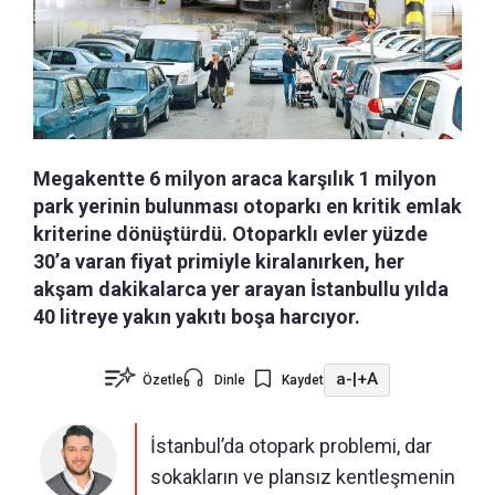
Megakentte 6 milyon araca karşılık 1 milyon
park yerinin bulunması otoparkı en kritik emlak
kriterine dönüştürdü. Otoparklı evler yüzde
30’a varan fiyat primiyle kiralanırken, her
akşam dakikalarca yer arayan İstanbullu yılda
40 litreye yakın yakıtı boşa harcıyor.
a-
|
+A
Özetle
Dinle
Kaydet
İstanbul’da otopark problemi, dar
sokakların ve plansız kentleşmenin