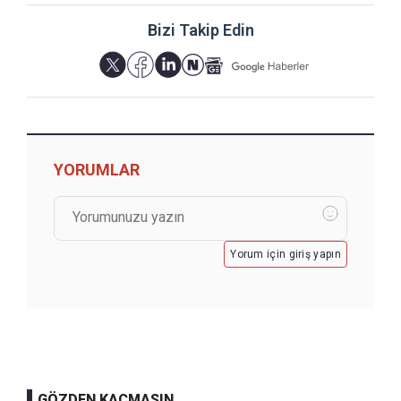
Bizi Takip Edin
YORUMLAR
Yorum için giriş yapın
GÖZDEN KAÇMASIN