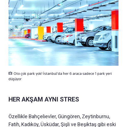
Oto çok park yok! İstanbul'da her 6 araca sadece 1 park yeri
düşüyor
HER AKŞAM AYNI STRES
Özellikle Bahçelievler, Güngören, Zeytinburnu,
Fatih, Kadıköy, Üsküdar, Şişli ve Beşiktaş gibi eski