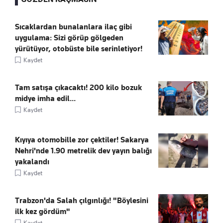
Sıcaklardan bunalanlara ilaç gibi
uygulama: Sizi görüp gölgeden
yürütüyor, otobüste bile serinletiyor!
Kaydet
Tam satışa çıkacaktı! 200 kilo bozuk
midye imha edil...
Kaydet
Kıyıya otomobille zor çektiler! Sakarya
Nehri'nde 1.90 metrelik dev yayın balığı
yakalandı
Kaydet
Trabzon'da Salah çılgınlığı! "Böylesini
ilk kez gördüm"
Kaydet