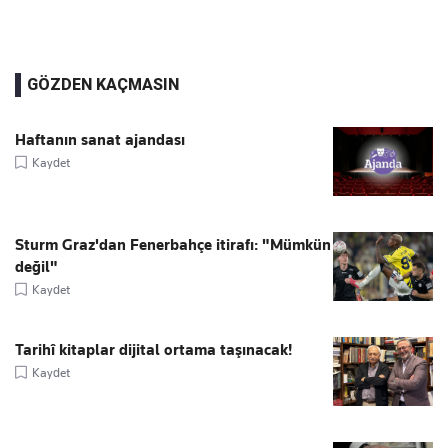
GÖZDEN KAÇMASIN
Haftanın sanat ajandası
Kaydet
Sturm Graz'dan Fenerbahçe itirafı: "Mümkün
değil"
Kaydet
Tarihî kitaplar dijital ortama taşınacak!
Kaydet