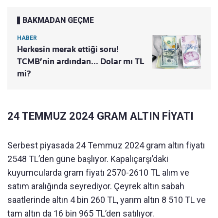
BAKMADAN GEÇME
HABER
Herkesin merak ettiği soru!
TCMB’nin ardından… Dolar mı TL
mi?
24 TEMMUZ 2024 GRAM ALTIN FİYATI
Serbest piyasada 24 Temmuz 2024 gram altın fiyatı
2548 TL’den güne başlıyor. Kapalıçarşı’daki
kuyumcularda gram fiyatı 2570-2610 TL alım ve
satım aralığında seyrediyor. Çeyrek altın sabah
saatlerinde altın 4 bin 260 TL, yarım altın 8 510 TL ve
tam altın da 16 bin 965 TL’den satılıyor.