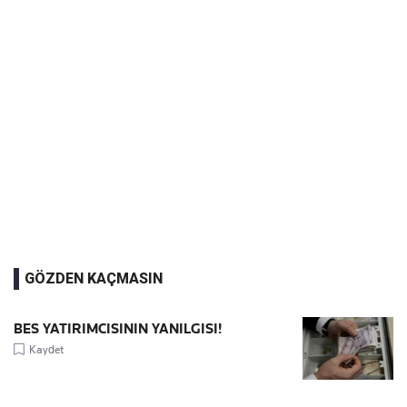
GÖZDEN KAÇMASIN
BES YATIRIMCISININ YANILGISI!
Kaydet