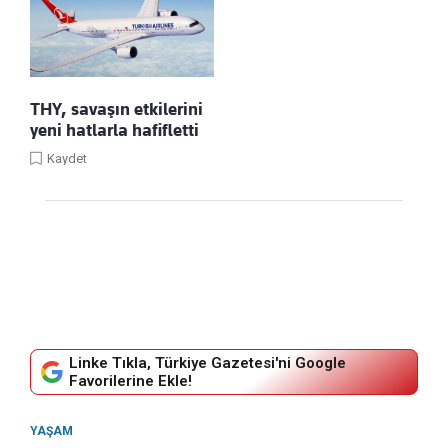
THY, savaşın etkilerini
yeni hatlarla hafifletti
Kaydet
Linke Tıkla, Türkiye Gazetesi'ni Google
Favorilerine Ekle!
YAŞAM