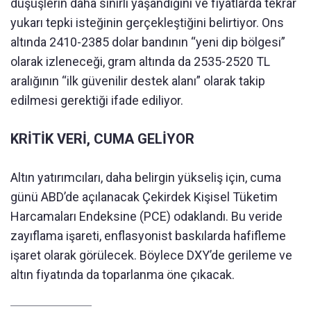
düşüşlerin daha sınırlı yaşandığını ve fiyatlarda tekrar
yukarı tepki isteğinin gerçekleştiğini belirtiyor. Ons
altında 2410-2385 dolar bandının “yeni dip bölgesi”
olarak izleneceği, gram altında da 2535-2520 TL
aralığının “ilk güvenilir destek alanı” olarak takip
edilmesi gerektiği ifade ediliyor.
KRİTİK VERİ, CUMA GELİYOR
Altın yatırımcıları, daha belirgin yükseliş için, cuma
günü ABD’de açılanacak Çekirdek Kişisel Tüketim
Harcamaları Endeksine (PCE) odaklandı. Bu veride
zayıflama işareti, enflasyonist baskılarda hafifleme
işaret olarak görülecek. Böylece DXY’de gerileme ve
altın fiyatında da toparlanma öne çıkacak.