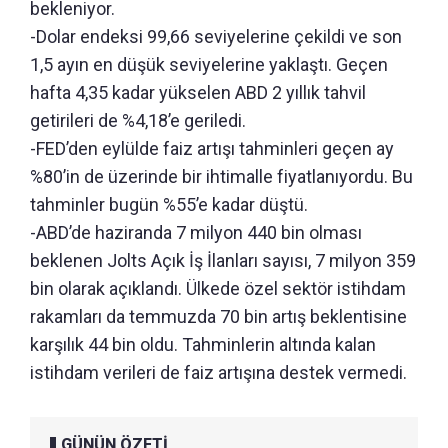
bekleniyor.
-Dolar endeksi 99,66 seviyelerine çekildi ve son
1,5 ayın en düşük seviyelerine yaklaştı. Geçen
hafta 4,35 kadar yükselen ABD 2 yıllık tahvil
getirileri de %4,18’e geriledi.
-FED’den eylülde faiz artışı tahminleri geçen ay
%80’in de üzerinde bir ihtimalle fiyatlanıyordu. Bu
tahminler bugün %55’e kadar düştü.
-ABD’de haziranda 7 milyon 440 bin olması
beklenen Jolts Açık İş İlanları sayısı, 7 milyon 359
bin olarak açıklandı. Ülkede özel sektör istihdam
rakamları da temmuzda 70 bin artış beklentisine
karşılık 44 bin oldu. Tahminlerin altında kalan
istihdam verileri de faiz artışına destek vermedi.
GÜNÜN ÖZETİ