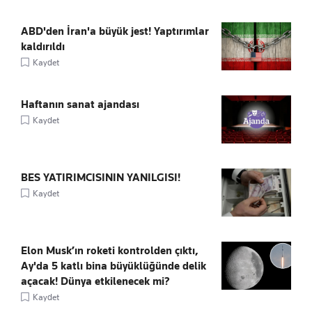
ABD'den İran'a büyük jest! Yaptırımlar
kaldırıldı
Kaydet
Haftanın sanat ajandası
Kaydet
BES YATIRIMCISININ YANILGISI!
Kaydet
Elon Musk’ın roketi kontrolden çıktı,
Ay'da 5 katlı bina büyüklüğünde delik
açacak! Dünya etkilenecek mi?
Kaydet