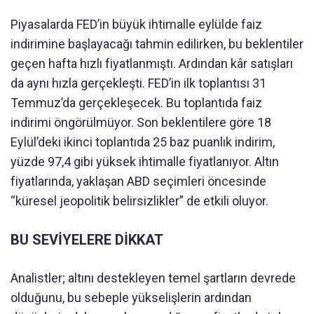
Piyasalarda FED’in büyük ihtimalle eylülde faiz
indirimine başlayacağı tahmin edilirken, bu beklentiler
geçen hafta hızlı fiyatlanmıştı. Ardından kâr satışları
da aynı hızla gerçekleşti. FED’in ilk toplantısı 31
Temmuz’da gerçekleşecek. Bu toplantıda faiz
indirimi öngörülmüyor. Son beklentilere göre 18
Eylül’deki ikinci toplantıda 25 baz puanlık indirim,
yüzde 97,4 gibi yüksek ihtimalle fiyatlanıyor. Altın
fiyatlarında, yaklaşan ABD seçimleri öncesinde
“küresel jeopolitik belirsizlikler” de etkili oluyor.
BU SEVİYELERE DİKKAT
Analistler; altını destekleyen temel şartların devrede
olduğunu, bu sebeple yükselişlerin ardından