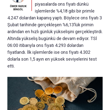
piyasalarda ons fiyatı dünkü
ÖMER FARUK
BİNGÖL
işlemlerde %4,18 gibi bir primle
4.247 dolardan kapanış yaptı. Böylece ons fiyatı 3
Şubat tarihinde gerçekleşen %6,13’lük primin
ardından en hızlı günlük yükselişini gerçekleştirdi.
Altında yükseliş bugünkü de devam ediyor. TSİ
06:00 itibarıyla ons fiyatı 4.293 dolardan
fiyatlandı. İlk işlemlerde ise ons fiyatı 4.302
dolarla son 1,5 ayın en yüksek seviyelerini test
etti.