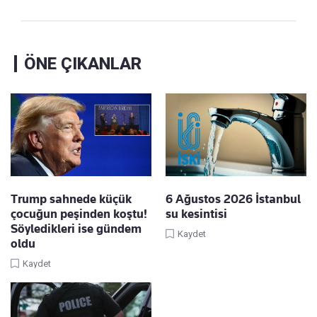
ÖNE ÇIKANLAR
Trump sahnede küçük
6 Ağustos 2026 İstanbul
çocuğun peşinden koştu!
su kesintisi
Söyledikleri ise gündem
Kaydet
oldu
Kaydet