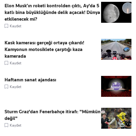
Elon Musk’ın roketi kontrolden çıktı, Ay'da 5
katlı bina büyüklüğünde delik açacak! Dünya
etkilenecek mi?
Kaydet
Kask kamerası gerçeği ortaya çıkardı!
Kamyonun motosiklete çarptığı kaza
kamerada
Kaydet
Haftanın sanat ajandası
Kaydet
Sturm Graz'dan Fenerbahçe itirafı: "Mümkün
değil"
Kaydet