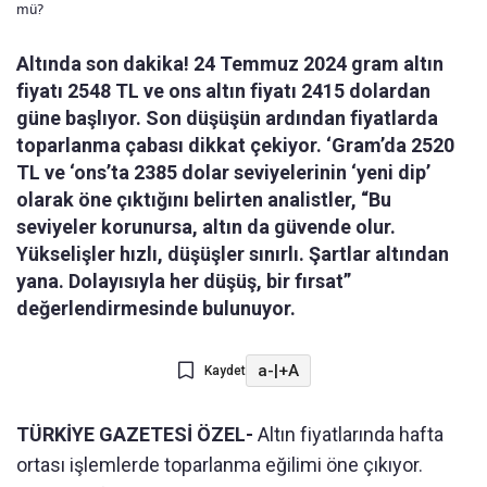
mü?
Altında son dakika! 24 Temmuz 2024 gram altın
fiyatı 2548 TL ve ons altın fiyatı 2415 dolardan
güne başlıyor. Son düşüşün ardından fiyatlarda
toparlanma çabası dikkat çekiyor. ‘Gram’da 2520
TL ve ‘ons’ta 2385 dolar seviyelerinin ‘yeni dip’
olarak öne çıktığını belirten analistler, “Bu
seviyeler korunursa, altın da güvende olur.
Yükselişler hızlı, düşüşler sınırlı. Şartlar altından
yana. Dolayısıyla her düşüş, bir fırsat”
değerlendirmesinde bulunuyor.
a-
|
+A
Kaydet
TÜRKİYE GAZETESİ ÖZEL-
Altın fiyatlarında hafta
ortası işlemlerde toparlanma eğilimi öne çıkıyor.