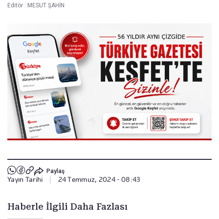
Editör :
MESUT ŞAHİN
Paylaş
Yayın Tarihi
|
24 Temmuz, 2024 - 08:43
Haberle İlgili Daha Fazlası