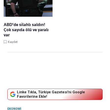
ABD'de silahlı saldırı!
Çok sayıda ölü ve yaralı
var
Kaydet
Linke Tıkla, Türkiye Gazetesi'ni Google
Favorilerine Ekle!
EKONOMI