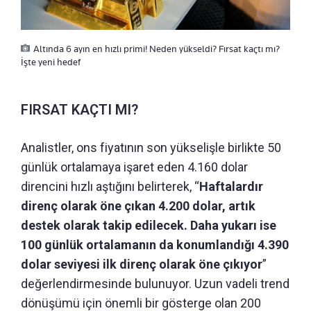
Altında 6 ayın en hızlı primi! Neden yükseldi? Fırsat kaçtı mı?
İşte yeni hedef
FIRSAT KAÇTI MI?
Analistler, ons fiyatının son yükselişle birlikte 50
günlük ortalamaya işaret eden 4.160 dolar
direncini hızlı aştığını belirterek, “
Haftalardır
direnç olarak öne çıkan 4.200 dolar, artık
destek olarak takip edilecek. Daha yukarı ise
100 günlük ortalamanın da konumlandığı 4.390
dolar seviyesi ilk direnç olarak öne çıkıyor
”
değerlendirmesinde bulunuyor. Uzun vadeli trend
dönüşümü için önemli bir gösterge olan 200