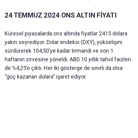
24 TEMMUZ 2024 ONS ALTIN FİYATI
Küresel piyasalarda ons altında fiyatlar 2415 dolara
yakın seyrediyor. Dolar endeksi (DXY), yükselişini
sürdürerek 104,50’ye kadar tırmandı ve son 1
haftanın zirvesine yöneldi. ABD 10 yıllık tahvil faizleri
de %4,25’e çıktı. Her iki gösterge de sınırlı da olsa
“güç kazanan dolara” işaret ediyor.