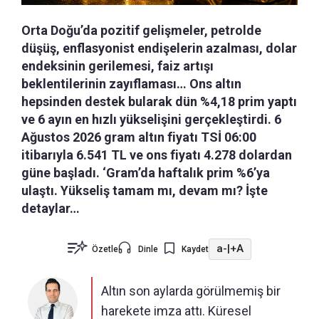
Orta Doğu’da pozitif gelişmeler, petrolde
düşüş, enflasyonist endişelerin azalması, dolar
endeksinin gerilemesi, faiz artışı
beklentilerinin zayıflaması… Ons altın
hepsinden destek bularak dün %4,18 prim yaptı
ve 6 ayın en hızlı yükselişini gerçekleştirdi. 6
Ağustos 2026 gram altın fiyatı TSİ 06:00
itibarıyla 6.541 TL ve ons fiyatı 4.278 dolardan
güne başladı. ‘Gram’da haftalık prim %6’ya
ulaştı. Yükseliş tamam mı, devam mı? İşte
detaylar…
a-
|
+A
Özetle
Dinle
Kaydet
Altın son aylarda görülmemiş bir
harekete imza attı. Küresel