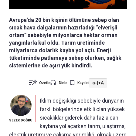
Avrupa’da 20 bin kişinin ölümüne sebep olan
sıcak hava dalgalarının hazırladığı “elverişli
ortam” sebebiyle milyonlarca hektar orman
yangınlarla kül oldu. Tarım üretiminde
milyarlarca dolarlık kayba yol açtı. Enerji
tüketiminde patlamaya sebep olurken, sağlık
sistemlerine de aşırı yük bindirdi.
a-
|
+A
Özetle
Dinle
Kaydet
İklim değişikliği sebebiyle dünyanın
farklı bölgelerinde etkili olan yüksek
sıcaklıklar giderek daha fazla can
SEZER DOĞRU
kaybına yol açarken tarım, ulaştırma,
elektrik üretimi ve çalışma verimliliği olmak üzere