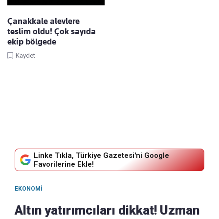
Çanakkale alevlere
teslim oldu! Çok sayıda
ekip bölgede
Kaydet
Linke Tıkla, Türkiye Gazetesi'ni Google
Favorilerine Ekle!
EKONOMI
Altın yatırımcıları dikkat! Uzman