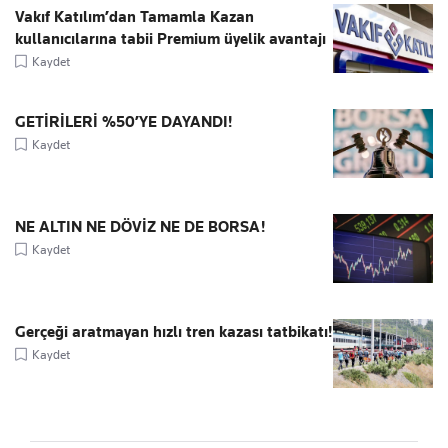
Vakıf Katılım’dan Tamamla Kazan
kullanıcılarına tabii Premium üyelik avantajı
Kaydet
GETİRİLERİ %50’YE DAYANDI!
Kaydet
NE ALTIN NE DÖVİZ NE DE BORSA!
Kaydet
Gerçeği aratmayan hızlı tren kazası tatbikatı!
Kaydet