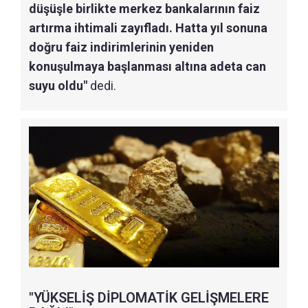
düşüşle birlikte merkez bankalarının faiz
artırma ihtimali zayıfladı. Hatta yıl sonuna
doğru faiz indirimlerinin yeniden
konuşulmaya başlanması altına adeta can
suyu oldu"
dedi.
"YÜKSELİŞ DİPLOMATİK GELİŞMELERE