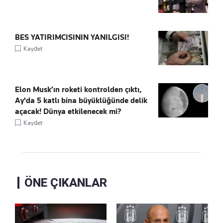
BES YATIRIMCISININ YANILGISI!
Kaydet
Elon Musk’ın roketi kontrolden çıktı,
Ay'da 5 katlı bina büyüklüğünde delik
açacak! Dünya etkilenecek mi?
Kaydet
ÖNE ÇIKANLAR