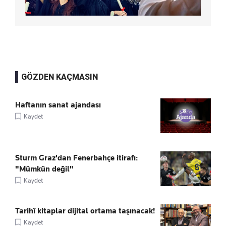
GÖZDEN KAÇMASIN
Haftanın sanat ajandası
Kaydet
Sturm Graz'dan Fenerbahçe itirafı:
"Mümkün değil"
Kaydet
Tarihî kitaplar dijital ortama taşınacak!
Kaydet