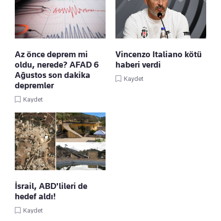
Az önce deprem mi
Vincenzo Italiano kötü
oldu, nerede? AFAD 6
haberi verdi
Ağustos son dakika
Kaydet
depremler
Kaydet
İsrail, ABD'lileri de
hedef aldı!
Kaydet