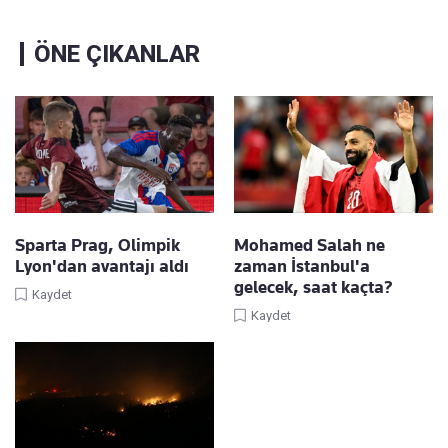
ÖNE ÇIKANLAR
Sparta Prag, Olimpik
Mohamed Salah ne
Lyon'dan avantajı aldı
zaman İstanbul'a
gelecek, saat kaçta?
Kaydet
Kaydet