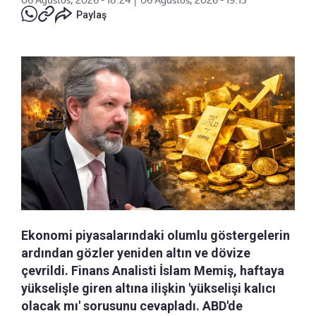
Paylaş
Ekonomi piyasalarındaki olumlu göstergelerin
ardından gözler yeniden altın ve dövize
çevrildi. Finans Analisti İslam Memiş, haftaya
yükselişle giren altına ilişkin 'yükselişi kalıcı
olacak mı' sorusunu cevapladı. ABD'de