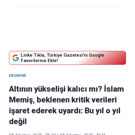
Linke Tıkla, Türkiye Gazetesi'ni Google
Favorilerine Ekle!
EKONOMI
Altının yükselişi kalıcı mı? İslam
Memiş, beklenen kritik verileri
işaret ederek uyardı: Bu yıl o yıl
değil
06 Ağustos, 2026 - 18:24
|
06 Ağustos, 2026 - 19:13