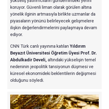
yükseliş yatırımcıların gündemindeki yerini
koruyor. Güvenli liman olarak görülen altına
yönelik ilginin artmasıyla birlikte uzmanlar da
piyasaların yönünü belirleyecek gelişmelere
ilişkin değerlendirmelerini paylaşmaya devam
ediyor.
CNN Türk canlı yayınına katılan
Yıldırım
Beyazıt Üniversitesi Öğretim Üyesi Prof. Dr.
Abdulkadir Develi,
altındaki yükselişin temel
nedeninin jeopolitik tansiyonun düşmesi ve
küresel ekonomideki beklentilerin değişmesi
olduğunu söyledi.