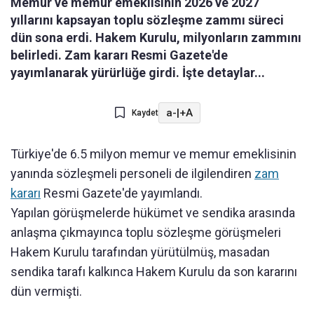
Memur ve memur emeklisinin 2026 ve 2027
yıllarını kapsayan toplu sözleşme zammı süreci
dün sona erdi. Hakem Kurulu, milyonların zammını
belirledi. Zam kararı Resmi Gazete'de
yayımlanarak yürürlüğe girdi. İşte detaylar...
a-
|
+A
Kaydet
Türkiye'de 6.5 milyon memur ve memur emeklisinin
yanında sözleşmeli personeli de ilgilendiren
zam
kararı
Resmi Gazete'de yayımlandı.
Yapılan görüşmelerde hükümet ve sendika arasında
anlaşma çıkmayınca toplu sözleşme görüşmeleri
Hakem Kurulu tarafından yürütülmüş, masadan
sendika tarafı kalkınca Hakem Kurulu da son kararını
dün vermişti.