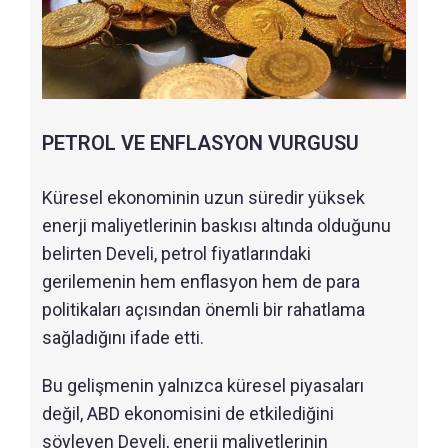
PETROL VE ENFLASYON VURGUSU
Küresel ekonominin uzun süredir yüksek
enerji maliyetlerinin baskısı altında olduğunu
belirten Develi, petrol fiyatlarındaki
gerilemenin hem enflasyon hem de para
politikaları açısından önemli bir rahatlama
sağladığını ifade etti.
Bu gelişmenin yalnızca küresel piyasaları
değil, ABD ekonomisini de etkilediğini
söyleyen Develi, enerji maliyetlerinin