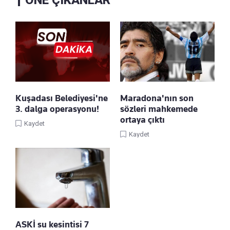
Kuşadası Belediyesi'ne
Maradona'nın son
3. dalga operasyonu!
sözleri mahkemede
ortaya çıktı
Kaydet
Kaydet
ASKİ su kesintisi 7