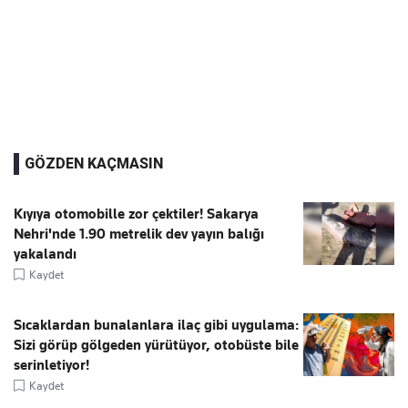
GÖZDEN KAÇMASIN
Kıyıya otomobille zor çektiler! Sakarya
Nehri'nde 1.90 metrelik dev yayın balığı
yakalandı
Kaydet
Sıcaklardan bunalanlara ilaç gibi uygulama:
Sizi görüp gölgeden yürütüyor, otobüste bile
serinletiyor!
Kaydet