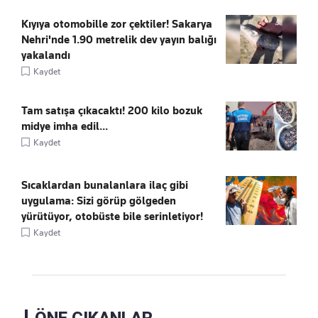
Kıyıya otomobille zor çektiler! Sakarya
Nehri'nde 1.90 metrelik dev yayın balığı
yakalandı
Kaydet
Tam satışa çıkacaktı! 200 kilo bozuk
midye imha edil...
Kaydet
Sıcaklardan bunalanlara ilaç gibi
uygulama: Sizi görüp gölgeden
yürütüyor, otobüste bile serinletiyor!
Kaydet
ÖNE ÇIKANLAR