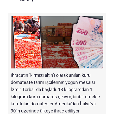
İhracatın 'kırmızı altın'ı olarak anılan kuru
domateste tarım işçilerinin yoğun mesaisi
İzmir Torbalı’da başladı. 13 kilogramdan 1
kilogram kuru domates çıkıyor, binbir emekle
kurutulan domatesler Amerika’dan İtalya’ya
90’ın üzerinde ülkeye ihraç ediliyor.