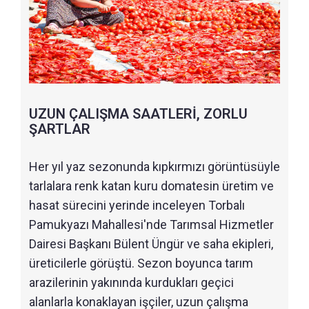
UZUN ÇALIŞMA SAATLERİ, ZORLU
ŞARTLAR
Her yıl yaz sezonunda kıpkırmızı görüntüsüyle
tarlalara renk katan kuru domatesin üretim ve
hasat sürecini yerinde inceleyen Torbalı
Pamukyazı Mahallesi'nde Tarımsal Hizmetler
Dairesi Başkanı Bülent Üngür ve saha ekipleri,
üreticilerle görüştü. Sezon boyunca tarım
arazilerinin yakınında kurdukları geçici
alanlarla konaklayan işçiler, uzun çalışma