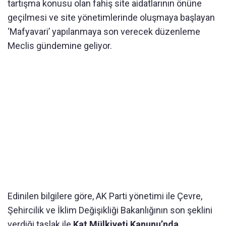
tartışma konusu olan fahiş site aidatlarının önüne
geçilmesi ve site yönetimlerinde oluşmaya başlayan
‘Mafyavari’ yapılanmaya son verecek düzenleme
Meclis gündemine geliyor.
Edinilen bilgilere göre, AK Parti yönetimi ile Çevre,
Şehircilik ve İklim Değişikliği Bakanlığının son şeklini
verdiği taslak ile
Kat Mülkiyeti Kanunu’nda