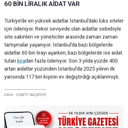
60 BİN LİRALIK AİDAT VAR
Türkiye’de en yüksek aidatlar İstanbul’daki lüks siteler
için ödeniyor. Rekor seviyede olan aidatlar sebebiyle
site sakinleri ve yöneticiler arasında zaman zaman
tartışmalar yaşanıyor. İstanbul’da bazı bölgelerde
aidatlar 60 bin lirayı aşarken, bazı bölgelerde ise aidat
tutarı
kira
dan fazla ödeniyor. Son 3 yılda yüzde 400
artan aidatlar yüzünden İstanbul’da 2025 yılının ilk
yarısında 117 bin kişinin ev değiştirdiği açıklanmıştı.
Editör :
CÜNEYT AKÇATEPE