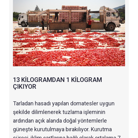
13 KİLOGRAMDAN 1 KİLOGRAM
ÇIKIYOR
Tarladan hasadı yapılan domatesler uygun
şekilde dilimlenerek tuzlama işleminin
ardından açık alanda doğal yöntemlerle
güneşte kurutulmaya bırakılıyor. Kurutma
süreci, iklim şartlarına bağlı olarak ortalama 7