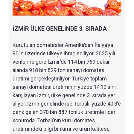
İZMİR ÜLKE GENELİNDE 3. SIRADA
Kurutulan domatesler Amerika’dan İtalya’ya
90’ın üzerinde ülkeye ihraç ediliyor. 2025 yılı
verilerine göre İzmir'de 114 bin 769 dekar
alanda 918 bin 829 ton sanayi domatesi
üretimi gerçekleştiriliyor. Türkiye toplam
sanayi domatesi üretiminin yüzde 14,12'sini
karşılayan İzmir, ülke genelinde 3. sırada yer
alıyor. İzmir genelinde ise Torbalı, yüzde 40,3’e
denk gelen 370 bin 887 tonluk üretimle lider
konumda. Torbalı’nın kuru domates
üretimindeki bilgi birikimi ve ürün kalitesi,