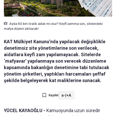
Ayda 60 bin liralik aidat mi olur? Keyfî zamma son, sitelerdeki
mafya düzeni yikilacak!
KAT Mülkiyet Kanunu’nda yapılacak değişiklikle
denetimsiz site yönetimlerine son verilecek,
aidatlara keyfî zam yapılamayacak. Sitelerde
‘mafyavar’ yapılanmaya son verecek düzenleme
kapsamında bakanlığın denetimine tabi tutulacak
yönetim şirketleri, yaptıkları harcamaları şeffaf
şekilde belgeleyerek kat maliklerine sunacak.
a-
|
+A
Kaydet
YÜCEL KAYAOĞLU -
Kamuoyunda uzun süredir