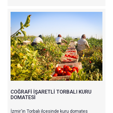
COĞRAFİ İŞARETLİ TORBALI KURU
DOMATESİ
İzmir'in Torbalı ilçesinde kuru domates