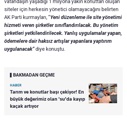
vatandaşın yaşadığı 1 milyona yakın konuttan oluşan
siteler için herkesin yönetici olamayacağını belirten
AK Parti kurmayları, “
Yeni düzenleme ile site yönetimi
hizmeti veren şirketler sınıflandırılacak. Bu yönetim
şirketleri yetkilendirilecek. Yanlış uygulamalar yapan,
ödemelere dair haksız artışlar yapanlara yaptırım
uygulanacak”
diye konuştu.
BAKMADAN GEÇME
HABER
Tarım ve konutlar başı çekiyor! En
büyük değerimiz olan 'su'da kayıp
kaçak artıyor