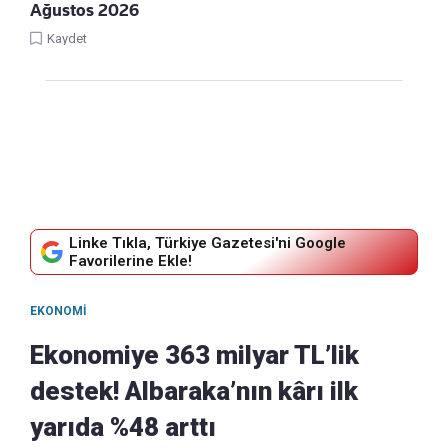
Ağustos 2026
Kaydet
Linke Tıkla, Türkiye Gazetesi'ni Google
Favorilerine Ekle!
EKONOMI
Ekonomiye 363 milyar TL’lik
destek! Albaraka’nın kârı ilk
yarıda %48 arttı