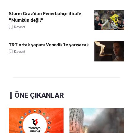
Sturm Graz'dan Fenerbahçe itirafı:
"Mümkün değil"
Kaydet
TRT ortak yapımı Venedik’te yarışacak
Kaydet
ÖNE ÇIKANLAR