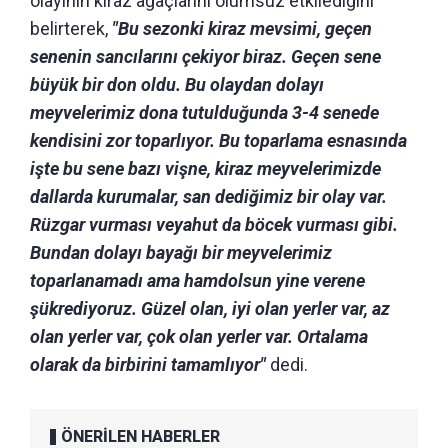
olayının kiraz ağaçlarını olumsuz etkilediğini
belirterek,
"Bu sezonki kiraz mevsimi, geçen
senenin sancılarını çekiyor biraz. Geçen sene
büyük bir don oldu. Bu olaydan dolayı
meyvelerimiz dona tutulduğunda 3-4 senede
kendisini zor toparlıyor. Bu toparlama esnasında
işte bu sene bazı vişne, kiraz meyvelerimizde
dallarda kurumalar, san dediğimiz bir olay var.
Rüzgar vurması veyahut da böcek vurması gibi.
Bundan dolayı bayağı bir meyvelerimiz
toparlanamadı ama hamdolsun yine verene
şükrediyoruz. Güzel olan, iyi olan yerler var, az
olan yerler var, çok olan yerler var. Ortalama
olarak da birbirini tamamlıyor"
dedi.
ÖNERİLEN HABERLER