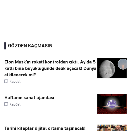
GÖZDEN KAÇMASIN
Elon Musk’ın roketi kontrolden çıktı, Ay'da 5
katlı bina büyüklüğünde delik açacak! Dünya
etkilenecek mi?
Kaydet
Haftanın sanat ajandası
Kaydet
Tarihî kitaplar dijital ortama taşınacak!