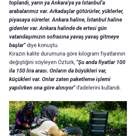
toplandı, yarın ya Ankara'ya ya İstanbul'a
arabalarımız var. Arkadaşlar götürürler, yüklerler,
piyasaya sürerler. Ankara haline, İstanbul haline
gidenler var. Ankara halinde de ertesi gün
vatandaşımızın sofrasına yavaş yavaş gitmeye
başlar"
diye konuştu.
Kirazın kalite durumuna göre kilogram fiyatlarının
değiştiğini söyleyen Öztürk,
"Şu anda fiyatlar 100
ila 150 lira arası. Onların da büyükleri var,
küçükleri var. Onlar zaten paketleme işlemi
yapılırken ona göre alınıyor"
ifadelerini kullandı.