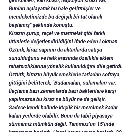
getirdikleri, Van kirazı, Napolyon kirazı var.
Bunları aşılayarak bu hale getirmişler ve
memleketimizde bu değişik bir tat olarak
başlamış" şeklinde konuştu.
Kirazın şurup, reçel ve marmelat gibi farklı
ürünlerle değerlendirildiğini ifade eden Lokman
Öztürk, kiraz sapının da aktarlarda satışa
sunulduğunu ve halk arasında özellikle eklem
rahatsızlıklarına yönelik kullanıldığını dile getirdi.
Öztürk, kirazın büyük emeklerle tarladan sofraya
gittiğini belirterek, "Budamaları, sulamaları var.
İlaçlama bazı zamanlarda bazı bakterilere karşı
yapılmazsa bu kiraz ne büyür ne de gelişir.
Sadece kendi halinde küçük bir mercimek kadar
kalan yerlerde olabilir. Bunu da tabii piyasaya
sürmemiz mümkün değil. Temmuz’un 15’inde