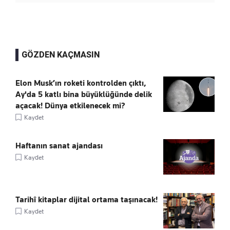
GÖZDEN KAÇMASIN
Elon Musk’ın roketi kontrolden çıktı,
Ay'da 5 katlı bina büyüklüğünde delik
açacak! Dünya etkilenecek mi?
Kaydet
Haftanın sanat ajandası
Kaydet
Tarihî kitaplar dijital ortama taşınacak!
Kaydet