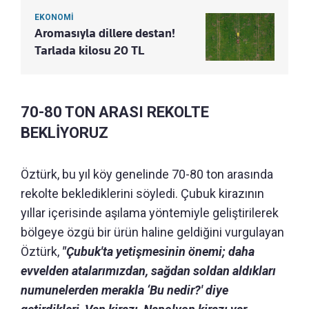
EKONOMİ
Aromasıyla dillere destan!
Tarlada kilosu 20 TL
70-80 TON ARASI REKOLTE
BEKLİYORUZ
Öztürk, bu yıl köy genelinde 70-80 ton arasında
rekolte beklediklerini söyledi. Çubuk kirazının
yıllar içerisinde aşılama yöntemiyle geliştirilerek
bölgeye özgü bir ürün haline geldiğini vurgulayan
Öztürk,
"Çubuk'ta yetişmesinin önemi; daha
evvelden atalarımızdan, sağdan soldan aldıkları
numunelerden merakla ‘Bu nedir?' diye