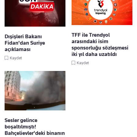
TFF ile Trendyol
Dışişleri Bakanı
arasındaki isim
Fidan'dan Suriye
sponsorluğu sözleşmesi
açıklaması
iki yıl daha uzatıldı
Kaydet
Kaydet
Sesler gelince
boşaltılmıştı!
Bahçelievler'deki binanın