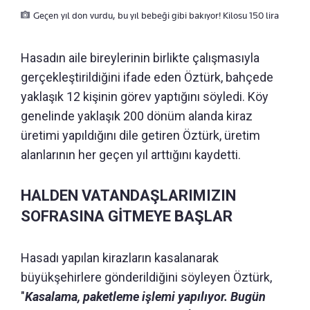
Geçen yıl don vurdu, bu yıl bebeği gibi bakıyor! Kilosu 150 lira
Hasadın aile bireylerinin birlikte çalışmasıyla
gerçekleştirildiğini ifade eden Öztürk, bahçede
yaklaşık 12 kişinin görev yaptığını söyledi. Köy
genelinde yaklaşık 200 dönüm alanda kiraz
üretimi yapıldığını dile getiren Öztürk, üretim
alanlarının her geçen yıl arttığını kaydetti.
HALDEN VATANDAŞLARIMIZIN
SOFRASINA GİTMEYE BAŞLAR
Hasadı yapılan kirazların kasalanarak
büyükşehirlere gönderildiğini söyleyen Öztürk,
"
Kasalama, paketleme işlemi yapılıyor. Bugün