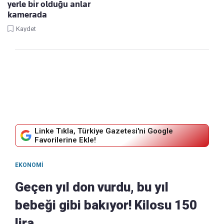
yerle bir olduğu anlar
kamerada
Kaydet
Linke Tıkla, Türkiye Gazetesi'ni Google
Favorilerine Ekle!
EKONOMI
Geçen yıl don vurdu, bu yıl
bebeği gibi bakıyor! Kilosu 150
lira