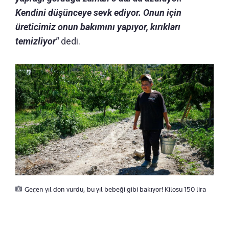
Kendini düşünceye sevk ediyor. Onun için
üreticimiz onun bakımını yapıyor, kırıkları
temizliyor"
dedi.
Geçen yıl don vurdu, bu yıl bebeği gibi bakıyor! Kilosu 150 lira