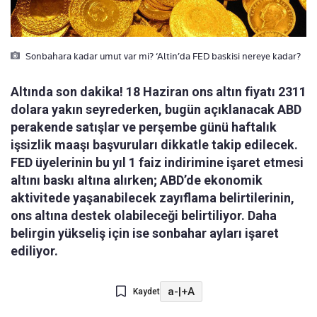
Sonbahara kadar umut var mi? ‘Altin’da FED baskisi nereye kadar?
Altında son dakika! 18 Haziran ons altın fiyatı 2311
dolara yakın seyrederken, bugün açıklanacak ABD
perakende satışlar ve perşembe günü haftalık
işsizlik maaşı başvuruları dikkatle takip edilecek.
FED üyelerinin bu yıl 1 faiz indirimine işaret etmesi
altını baskı altına alırken; ABD’de ekonomik
aktivitede yaşanabilecek zayıflama belirtilerinin,
ons altına destek olabileceği belirtiliyor. Daha
belirgin yükseliş için ise sonbahar ayları işaret
ediliyor.
a-
|
+A
Kaydet