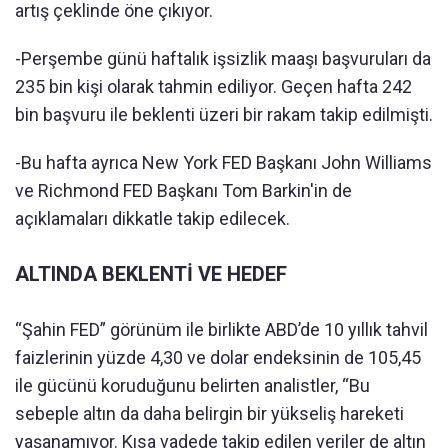
artış çeklinde öne çıkıyor.
-Perşembe günü haftalık işsizlik maaşı başvuruları da
235 bin kişi olarak tahmin ediliyor. Geçen hafta 242
bin başvuru ile beklenti üzeri bir rakam takip edilmişti.
-Bu hafta ayrıca New York FED Başkanı John Williams
ve Richmond FED Başkanı Tom Barkin'in de
açıklamaları dikkatle takip edilecek.
ALTINDA BEKLENTİ VE HEDEF
“Şahin FED” görünüm ile birlikte ABD’de 10 yıllık tahvil
faizlerinin yüzde 4,30 ve dolar endeksinin de 105,45
ile gücünü koruduğunu belirten analistler, “Bu
sebeple altın da daha belirgin bir yükseliş hareketi
yaşanamıyor. Kısa vadede takip edilen veriler de altın