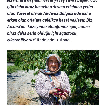
kızarmaya başladı. Hasat yavaş yavaş başladı. 20
gün daha kiraz hasadına devam edebilen yerler
olur. Yöresel olarak Akdeniz Bölgesi'nde daha
erken olur, ortalara geldikçe hasat yaklaşır. Biz
Ankara'nın kuzeyinde olduğumuz için, burası
biraz daha serin olduğu için ağustosu
çıkarabiliyoruz"
ifadelerini kullandı.