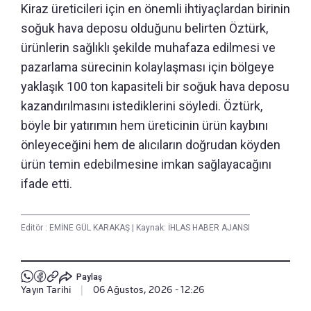
Kiraz üreticileri için en önemli ihtiyaçlardan birinin
soğuk hava deposu olduğunu belirten Öztürk,
ürünlerin sağlıklı şekilde muhafaza edilmesi ve
pazarlama sürecinin kolaylaşması için bölgeye
yaklaşık 100 ton kapasiteli bir soğuk hava deposu
kazandırılmasını istediklerini söyledi. Öztürk,
böyle bir yatırımın hem üreticinin ürün kaybını
önleyeceğini hem de alıcıların doğrudan köyden
ürün temin edebilmesine imkan sağlayacağını
ifade etti.
Editör :
EMİNE GÜL KARAKAŞ
|
Kaynak: İHLAS HABER AJANSI
Paylaş
Yayın Tarihi
|
06 Ağustos, 2026 - 12:26