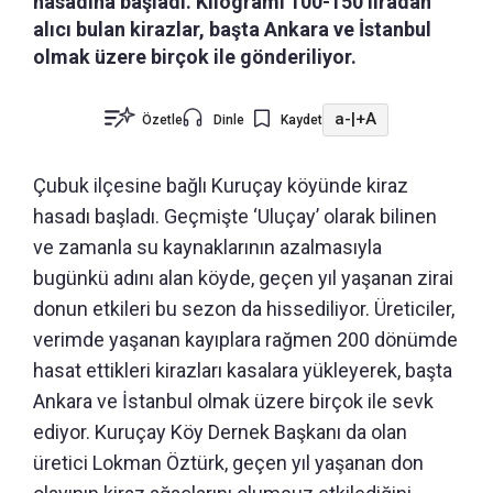
hasadına başladı. Kilogramı 100-150 liradan
alıcı bulan kirazlar, başta Ankara ve İstanbul
olmak üzere birçok ile gönderiliyor.
a-
|
+A
Özetle
Dinle
Kaydet
Çubuk ilçesine bağlı Kuruçay köyünde kiraz
hasadı başladı. Geçmişte ‘Uluçay’ olarak bilinen
ve zamanla su kaynaklarının azalmasıyla
bugünkü adını alan köyde, geçen yıl yaşanan zirai
donun etkileri bu sezon da hissediliyor. Üreticiler,
verimde yaşanan kayıplara rağmen 200 dönümde
hasat ettikleri kirazları kasalara yükleyerek, başta
Ankara ve İstanbul olmak üzere birçok ile sevk
ediyor. Kuruçay Köy Dernek Başkanı da olan
üretici Lokman Öztürk, geçen yıl yaşanan don