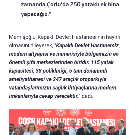
zamanda Çorlu'da 250 yataklı ek bina
yapacağız."
Memişoğlu, Kapaklı Devlet Hastanesi'nin hayırlı
olmasını dileyerek,
"Kapaklı Devlet Hastanemiz,
modern altyapısı ve mimarisiyle bölgemizin en
önemli şifa merkezlerinden biridir. 115 yatak
kapasitesi, 38 polikliniği, 5 tam donanımlı
ameliyathanesi ve 247 araçlık otoparkıyla
vatandaşlarımızın sağlık ihtiyaçlarına modern
imkanlarıyla cevap verecektir.
" dedi.