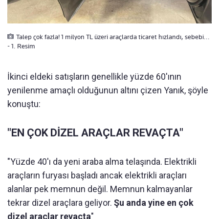
Talep çok fazla! 1 milyon TL üzeri araçlarda ticaret hızlandı, sebebi...
- 1. Resim
İkinci eldeki satışların genellikle yüzde 60'ının
yenilenme amaçlı olduğunun altını çizen Yanık, şöyle
konuştu:
"EN ÇOK DİZEL ARAÇLAR REVAÇTA"
"Yüzde 40'ı da yeni araba alma telaşında. Elektrikli
araçların furyası başladı ancak elektrikli araçları
alanlar pek memnun değil. Memnun kalmayanlar
tekrar dizel araçlara geliyor.
Şu anda yine en çok
dizel araçlar revaçta
"