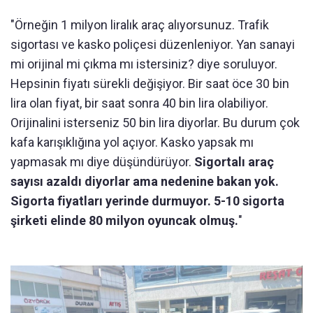
"Örneğin 1 milyon liralık araç alıyorsunuz. Trafik
sigortası ve kasko poliçesi düzenleniyor. Yan sanayi
mi orijinal mi çıkma mı istersiniz? diye soruluyor.
Hepsinin fiyatı sürekli değişiyor. Bir saat öce 30 bin
lira olan fiyat, bir saat sonra 40 bin lira olabiliyor.
Orijinalini isterseniz 50 bin lira diyorlar. Bu durum çok
kafa karışıklığına yol açıyor. Kasko yapsak mı
yapmasak mı diye düşündürüyor.
Sigortalı araç
sayısı azaldı diyorlar ama nedenine bakan yok.
Sigorta fiyatları yerinde durmuyor. 5-10 sigorta
şirketi elinde 80 milyon oyuncak olmuş.
"