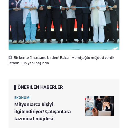
Bir kente 2 hastane birden! Bakan Memişoğlu müjdeyi verdi:
İstanbulun yanı başında
ÖNERİLEN HABERLER
EKONOMİ
Milyonlarca kişiyi
ilgilendiriyor! Çalışanlara
tazminat müjdesi