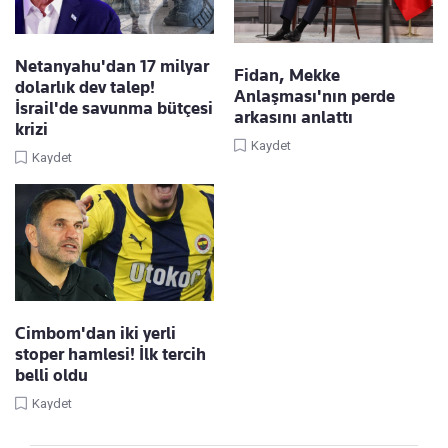
Netanyahu'dan 17 milyar
Fidan, Mekke
dolarlık dev talep!
Anlaşması'nın perde
İsrail'de savunma bütçesi
arkasını anlattı
krizi
Kaydet
Kaydet
Cimbom'dan iki yerli
stoper hamlesi! İlk tercih
belli oldu
Kaydet