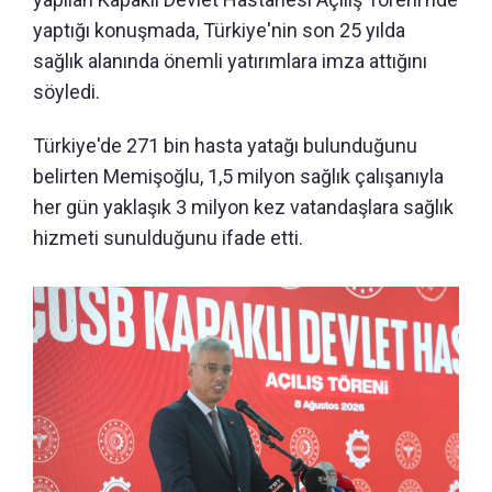
yaptığı konuşmada, Türkiye'nin son 25 yılda
sağlık alanında önemli yatırımlara imza attığını
söyledi.
Türkiye'de 271 bin hasta yatağı bulunduğunu
belirten Memişoğlu, 1,5 milyon sağlık çalışanıyla
her gün yaklaşık 3 milyon kez vatandaşlara sağlık
hizmeti sunulduğunu ifade etti.