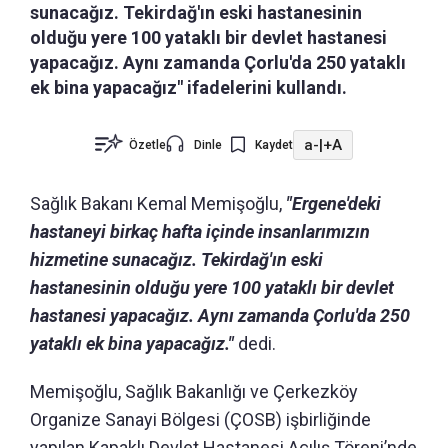
sunacağız. Tekirdağ'ın eski hastanesinin
olduğu yere 100 yataklı bir devlet hastanesi
yapacağız. Aynı zamanda Çorlu'da 250 yataklı
ek bina yapacağız" ifadelerini kullandı.
a-
|
+A
Özetle
Dinle
Kaydet
Sağlık Bakanı Kemal Memişoğlu,
"Ergene'deki
hastaneyi birkaç hafta içinde insanlarımızın
hizmetine sunacağız. Tekirdağ'ın eski
hastanesinin olduğu yere 100 yataklı bir devlet
hastanesi yapacağız. Aynı zamanda Çorlu'da 250
yataklı ek bina yapacağız."
dedi.
Memişoğlu, Sağlık Bakanlığı ve Çerkezköy
Organize Sanayi Bölgesi (ÇOSB) işbirliğinde
yapılan Kapaklı Devlet Hastanesi Açılış Töreni’nde