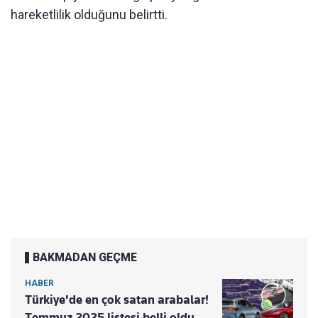
hareketlilik olduğunu belirtti.
BAKMADAN GEÇME
HABER
Türkiye'de en çok satan arabalar!
Temmuz 2025 listesi belli oldu