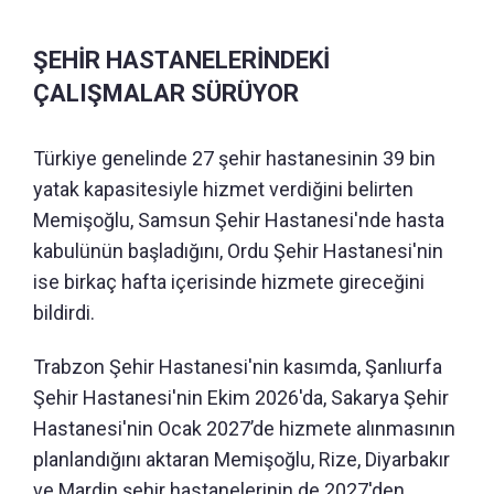
ŞEHİR HASTANELERİNDEKİ
ÇALIŞMALAR SÜRÜYOR
Türkiye genelinde 27 şehir hastanesinin 39 bin
yatak kapasitesiyle hizmet verdiğini belirten
Memişoğlu, Samsun Şehir Hastanesi'nde hasta
kabulünün başladığını, Ordu Şehir Hastanesi'nin
ise birkaç hafta içerisinde hizmete gireceğini
bildirdi.
Trabzon Şehir Hastanesi'nin kasımda, Şanlıurfa
Şehir Hastanesi'nin Ekim 2026'da, Sakarya Şehir
Hastanesi'nin Ocak 2027’de hizmete alınmasının
planlandığını aktaran Memişoğlu, Rize, Diyarbakır
ve Mardin şehir hastanelerinin de 2027'den