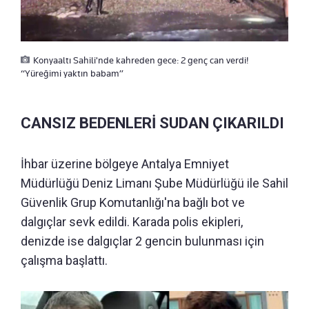
Konyaaltı Sahili'nde kahreden gece: 2 genç can verdi!
“Yüreğimi yaktın babam”
CANSIZ BEDENLERİ SUDAN ÇIKARILDI
İhbar üzerine bölgeye Antalya Emniyet
Müdürlüğü Deniz Limanı Şube Müdürlüğü ile Sahil
Güvenlik Grup Komutanlığı'na bağlı bot ve
dalgıçlar sevk edildi. Karada polis ekipleri,
denizde ise dalgıçlar 2 gencin bulunması için
çalışma başlattı.