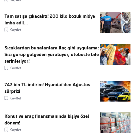
Tam satışa çıkacaktı! 200 kilo bozuk midye
imha edil...
Kaydet
Sıcaklardan bunalanlara ilaç gibi uygulama:
Sizi görüp gölgeden yürütüyor, otobüste bile
serinletiyor!
Kaydet
742 bin TL indirim! Hyundai'den Ağustos
sürprizi
Kaydet
Konut ve araç finansmanında kişiye özel
dönem!
Kaydet