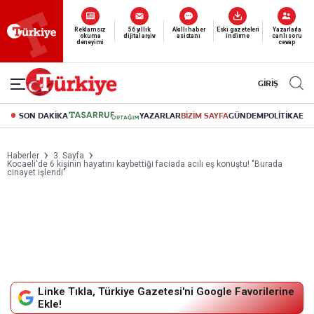
Yeni nesil dijital
abonelik 19 TL’den başlayan fiyatlarla.
GİRİŞ
SON DAKİKA
YAZARLAR
BİZİM SAYFA
GÜNDEM
POLİTİKA
EK
Haberler
3. Sayfa
Kocaeli'de 6 kişinin hayatını kaybettiği faciada acılı eş konuştu! "Burada
cinayet işlendi"
Linke Tıkla, Türkiye Gazetesi'ni Google Favorilerine
Ekle!