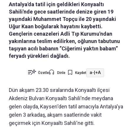
Antalya'da tatil için geldikleri Konyaaltı
Sahili'nde gece saatlerinde denize giren 19
yaşındaki Muhammet Topçu ile 20 yaşındaki
Uğur Kaan boğularak hayatını kaybetti.
Gençlerin cenazeleri Adli Tıp Kurumu'ndan
yakınlarına teslim edilirken, oğlunun tabutunu
taşıyan acılı babanın “Ciğerimi yaktın babam”
feryadı yürekleri dağladı.
a-
|
+A
Özetle
Dinle
Kaydet
Dün akşam 23.30 sıralarında Konyaaltı ilçesi
Akdeniz Bulvarı Konyaaltı Sahili'nde meydana
gelen olayda, Kayseri'den tatil amacıyla Antalya'ya
gelen 3 arkadaş, akşam saatlerinde vakit
geçirmek için Konyaaltı Sahili'ne gitti.