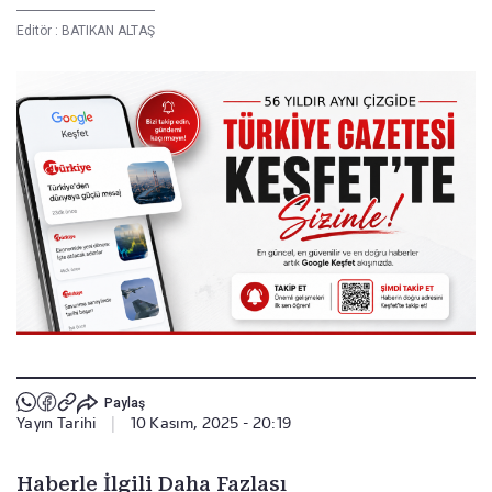
Editör :
BATIKAN ALTAŞ
Paylaş
Yayın Tarihi
|
10 Kasım, 2025 - 20:19
Haberle İlgili Daha Fazlası