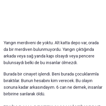
Yangın merdiveni de yoktu. Alt katta depo var, orada
da bir merdiven bulunmuyordu. Yangın çıktığında
arkada veya sağ yanda kapı olsaydı veya pencere
bulunsaydı belki de bu insanlar ölmezdi.
Burada bir cinayet işlendi. Beni burada çocuklarımla
bıraktılar. Bunun hesabını kim verecek. Bu olayın
sonuna kadar arkasındayım. 6 can ne demek, insanlar
birbirine sarılarak öldü.