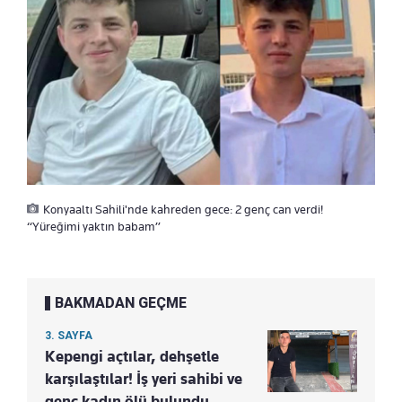
Konyaaltı Sahili'nde kahreden gece: 2 genç can verdi!
“Yüreğimi yaktın babam”
BAKMADAN GEÇME
3. SAYFA
Kepengi açtılar, dehşetle
karşılaştılar! İş yeri sahibi ve
genç kadın ölü bulundu