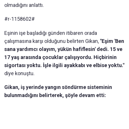
olmadığını anlattı.
#r-1158602#
Eşinin işe başladığı günden itibaren orada
çalışmasına karşı olduğunu belirten Gikan,
"Eşim 'Ben
sana yardımcı olayım, yükün hafiflesin' dedi. 15 ve
17 yaş arasında çocuklar çalışıyordu. Hiçbirinin
sigortası yoktu. İşle ilgili ayakkabı ve elbise yoktu."
diye konuştu.
Gikan, iş yerinde yangın söndürme sisteminin
bulunmadığını belirterek, şöyle devam etti: