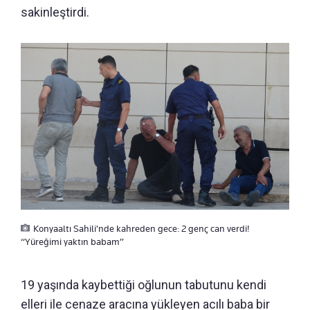
sakinleştirdi.
Konyaaltı Sahili'nde kahreden gece: 2 genç can verdi!
“Yüreğimi yaktın babam”
19 yaşında kaybettiği oğlunun tabutunu kendi
elleri ile cenaze aracına yükleyen acılı baba bir