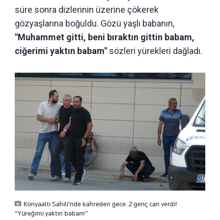
süre sonra dizlerinin üzerine çökerek
gözyaşlarına boğuldu. Gözü yaşlı babanın,
"Muhammet gitti, beni bıraktın gittin babam,
ciğerimi yaktın babam"
sözleri yürekleri dağladı.
Konyaaltı Sahili'nde kahreden gece: 2 genç can verdi!
“Yüreğimi yaktın babam”