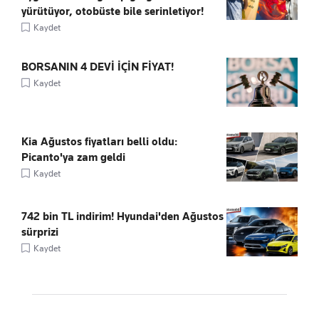
yürütüyor, otobüste bile serinletiyor!
Kaydet
BORSANIN 4 DEVİ İÇİN FİYAT!
Kaydet
Kia Ağustos fiyatları belli oldu:
Picanto'ya zam geldi
Kaydet
742 bin TL indirim! Hyundai'den Ağustos
sürprizi
Kaydet