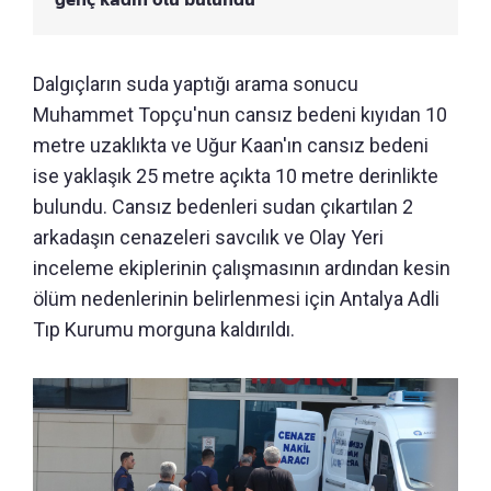
Dalgıçların suda yaptığı arama sonucu
Muhammet Topçu'nun cansız bedeni kıyıdan 10
metre uzaklıkta ve Uğur Kaan'ın cansız bedeni
ise yaklaşık 25 metre açıkta 10 metre derinlikte
bulundu. Cansız bedenleri sudan çıkartılan 2
arkadaşın cenazeleri savcılık ve Olay Yeri
inceleme ekiplerinin çalışmasının ardından kesin
ölüm nedenlerinin belirlenmesi için Antalya Adli
Tıp Kurumu morguna kaldırıldı.