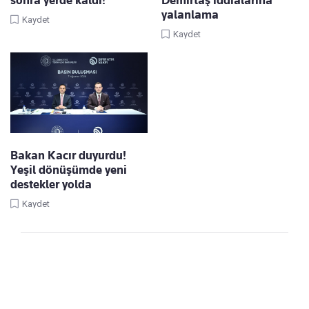
sonra yerde kaldı!
Demirtaş iddialarına
yalanlama
Kaydet
Kaydet
Bakan Kacır duyurdu!
Yeşil dönüşümde yeni
destekler yolda
Kaydet