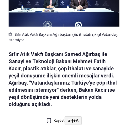
Sıfır Atık Vakfı Başkanı Ağırbaştan çöp ithalatı çıkışı! Vatandaş
istemiyor
Sıfır Atık Vakfı Başkanı Samed Ağırbaş ile
Sanayi ve Teknoloji Bakanı Mehmet Fatih
Kacır, plastik atıklar, çöp ithalatı ve sanayide
yeşil dönüşüme ilişkin önemli mesajlar verdi.
Ağırbaş, "Vatandaşlarımız Türkiye'ye çöp ithal
edilmesini istemiyor" derken, Bakan Kacır ise
yeşil dönüşümde yeni desteklerin yolda
olduğunu açıkladı.
a-
|
+A
Kaydet