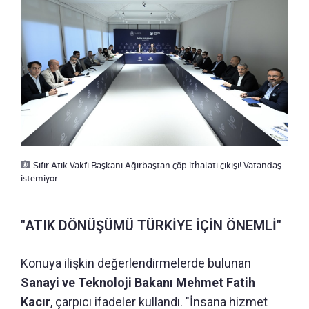
Sıfır Atık Vakfı Başkanı Ağırbaştan çöp ithalatı çıkışı! Vatandaş
istemiyor
"ATIK DÖNÜŞÜMÜ TÜRKİYE İÇİN ÖNEMLİ"
Konuya ilişkin değerlendirmelerde bulunan
Sanayi ve Teknoloji Bakanı Mehmet Fatih
Kacır
, çarpıcı ifadeler kullandı. "İnsana hizmet