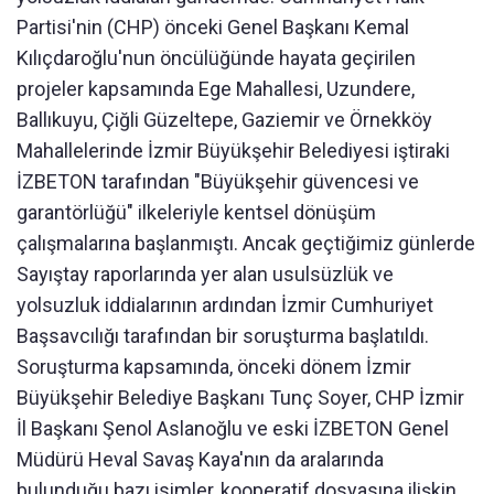
Partisi'nin (CHP) önceki Genel Başkanı Kemal
Kılıçdaroğlu'nun öncülüğünde hayata geçirilen
projeler kapsamında Ege Mahallesi, Uzundere,
Ballıkuyu, Çiğli Güzeltepe, Gaziemir ve Örnekköy
Mahallelerinde İzmir Büyükşehir Belediyesi iştiraki
İZBETON tarafından "Büyükşehir güvencesi ve
garantörlüğü" ilkeleriyle kentsel dönüşüm
çalışmalarına başlanmıştı. Ancak geçtiğimiz günlerde
Sayıştay raporlarında yer alan usulsüzlük ve
yolsuzluk iddialarının ardından İzmir Cumhuriyet
Başsavcılığı tarafından bir soruşturma başlatıldı.
Soruşturma kapsamında, önceki dönem İzmir
Büyükşehir Belediye Başkanı Tunç Soyer, CHP İzmir
İl Başkanı Şenol Aslanoğlu ve eski İZBETON Genel
Müdürü Heval Savaş Kaya'nın da aralarında
bulunduğu bazı isimler, kooperatif dosyasına ilişkin