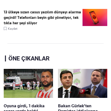
13 ülkeye sızan casus yazılım dünyayı alarma
geçirdi! Telefonları beyin gibi yönetiyor, tek
tıkla her şeyi siliyor
Kaydet
ÖNE ÇIKANLAR
Oyuna girdi, 1 dakika
Bakan Gürlek'ten