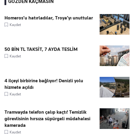
GÖZDEN KAÇMASIN
Homeros’u hatırladılar, Troya’yı unuttular
Kaydet
50 BİN TL TAKSİT, 7 AYDA TESLİM
Kaydet
4 ilçeyi birbirine bağlıyor! Denizli yolu
hizmete açıldı
Kaydet
Tramvayda telefon çalıp kaçtı! Temizlik
görevlisinin hırsıza süpürgeli müdahalesi
kamerada
Kaydet