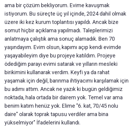
ama bir çözüm bekliyorum. Evime kavuşmak
istiyorum. Bu süreçte üç yıl içinde, 2024 dahil olmak
üzere iki kez kurum toplantısı yapıldı. Ancak bize
somut hiçbir açıklama yapılmadı. Taleplerimizi
anlatmaya çalıştık ama sonuç alamadık. Ben 70
yaşındayım. Evim olsun, kapımı açıp kendi evimde
yaşayabileyim diye bu projeye katıldım. Projeye
ödediğim parayı evimi satarak ve yılların mesleki
birikimini kullanarak verdim. Keyfi ya da rahat
yaşamak için değil, barınma ihtiyacımı karşılamak için
bu adımı attım. Ancak ne yazık ki bugün geldiğimiz
noktada, hala ortada bir dairem yok. Temel var ama
benim katım henüz yok. Elime "6. kat, 70/45 nolu
daire" olarak toprak tapusu verdiler ama bina
yükselmiyor" İfadelerini kullandı.