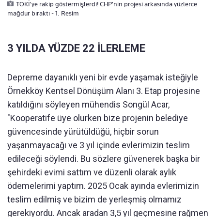
TOKİ'ye rakip göstermişlerdi! CHP'nin projesi arkasında yüzlerce
mağdur bıraktı - 1. Resim
3 YILDA YÜZDE 22 İLERLEME
Depreme dayanıklı yeni bir evde yaşamak isteğiyle
Örnekköy Kentsel Dönüşüm Alanı 3. Etap projesine
katıldığını söyleyen mühendis Songül Acar,
"Kooperatife üye olurken bize projenin belediye
güvencesinde yürütüldüğü, hiçbir sorun
yaşanmayacağı ve 3 yıl içinde evlerimizin teslim
edileceği söylendi. Bu sözlere güvenerek başka bir
şehirdeki evimi sattım ve düzenli olarak aylık
ödemelerimi yaptım. 2025 Ocak ayında evlerimizin
teslim edilmiş ve bizim de yerleşmiş olmamız
gerekiyordu. Ancak aradan 3,5 yıl geçmesine rağmen