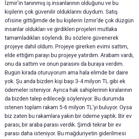
İzmir'in tanınmış iş insanlarının olduğunu ve bu
kişilerin çok güvenilir olduklarını duydum. Satış
ofisine gittiğimde de bu kişilerin İzmir'de çok düzgün
insanlar oldukları ve girdikleri projeleri mutlaka
tamamladıkları söylendi. Bu sözlere güvenerek
projeye dahil oldum. Projeye girerken evimi sattım,
elde ettiğim parayı bu projeye yatırdım. Arabam vardı,
onu da sattım ve onun parasını da buraya verdim.
Bugün kirada oturuyorum ama hala elimde bir daire
yok. Şu anda bizden kişi başı 3-4 milyon TL gibi ek
ödemeler isteniyor. Ayrıca hak sahiplerinin kiralarının
da bizden talep edileceği söyleniyor. Bu durumda
istenen toplam rakam 5-6 milyon TL'yi buluyor. Oysa
biz zaten bu rakamlara yakın bir ödeme yaptık. Bir ev
parası, bir araba parası verdik. Şimdi tekrar bir ev
parası daha isteniyor. Bu mağduriyetin giderilmesi