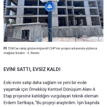
TOKİ'ye rakip göstermişlerdi! CHP'nin projesi arkasında yüzlerce
mağdur bıraktı - 3. Resim
EVİNİ SATTI, EVSİZ KALDI
Eski evini satıp daha sağlam ve yeni bir evde
yaşamak için Örnekköy Kentsel Dönüşüm Alanı 4.
Etap projesine katıldığını vurgulayan teknik eleman
Erdem Sertkaya, "Bu projeyi araştırdım. İşin başında