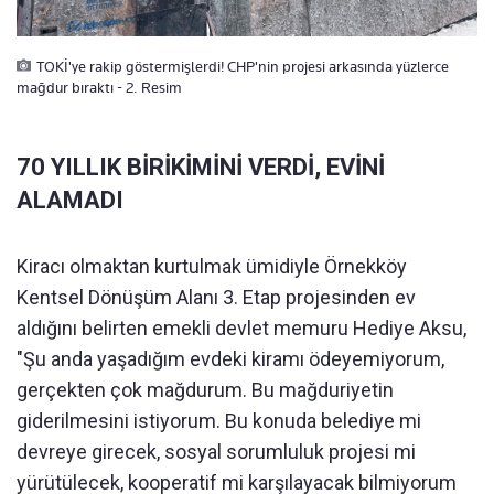
TOKİ'ye rakip göstermişlerdi! CHP'nin projesi arkasında yüzlerce
mağdur bıraktı - 2. Resim
70 YILLIK BİRİKİMİNİ VERDİ, EVİNİ
ALAMADI
Kiracı olmaktan kurtulmak ümidiyle Örnekköy
Kentsel Dönüşüm Alanı 3. Etap projesinden ev
aldığını belirten emekli devlet memuru Hediye Aksu,
"Şu anda yaşadığım evdeki kiramı ödeyemiyorum,
gerçekten çok mağdurum. Bu mağduriyetin
giderilmesini istiyorum. Bu konuda belediye mi
devreye girecek, sosyal sorumluluk projesi mi
yürütülecek, kooperatif mi karşılayacak bilmiyorum