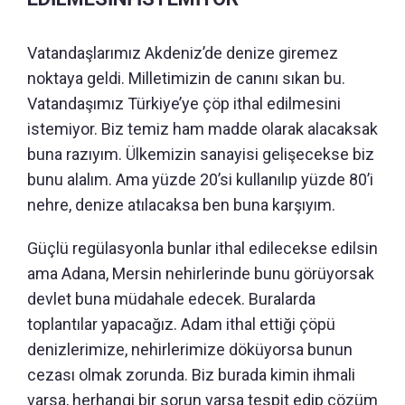
Vatandaşlarımız Akdeniz’de denize giremez
noktaya geldi. Milletimizin de canını sıkan bu.
Vatandaşımız Türkiye’ye çöp ithal edilmesini
istemiyor. Biz temiz ham madde olarak alacaksak
buna razıyım. Ülkemizin sanayisi gelişecekse biz
bunu alalım. Ama yüzde 20’si kullanılıp yüzde 80’i
nehre, denize atılacaksa ben buna karşıyım.
Güçlü regülasyonla bunlar ithal edilecekse edilsin
ama Adana, Mersin nehirlerinde bunu görüyorsak
devlet buna müdahale edecek. Buralarda
toplantılar yapacağız. Adam ithal ettiği çöpü
denizlerimize, nehirlerimize döküyorsa bunun
cezası olmak zorunda. Biz burada kimin ihmali
varsa, herhangi bir sorun varsa tespit edip çözüm