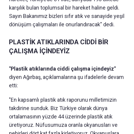
karşılık bulan toplumsal bir hareket haline geldi.
Sayın Bakanımız bizleri sıfır atık ve sanayide yeşil
dönüşüm çalışmaları ile onurlandıracak" dedi.
PLASTİK ATIKLARINDA CİDDİ BİR
ÇALIŞMA İÇİNDEYİZ
"Plastik atıklarında ciddi çalışma içindeyiz"
diyen Ağırbaş, açıklamalarına şu ifadelerle devam
etti:
"En kapsamlı plastik atık raporunu milletimizin
takdirine sunduk. Biz Türkiye olarak dünya
ortalamasının yüzde 44 üzerinde plastik atık
üretiyoruz. Nüfusumuza oranla okyanusları ve
nehirleri dört kat fazla kirletiyoruz. Okyanuslara