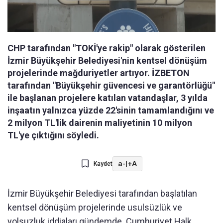
CHP tarafından "TOKİ'ye rakip" olarak gösterilen
İzmir Büyükşehir Belediyesi'nin kentsel dönüşüm
projelerinde mağduriyetler artıyor. İZBETON
tarafından "Büyükşehir güvencesi ve garantörlüğü"
ile başlanan projelere katılan vatandaşlar, 3 yılda
inşaatın yalnızca yüzde 22'sinin tamamlandığını ve
2 milyon TL'lik dairenin maliyetinin 10 milyon
TL'ye çıktığını söyledi.
a-
|
+A
Kaydet
İzmir Büyükşehir Belediyesi tarafından başlatılan
kentsel dönüşüm projelerinde usulsüzlük ve
yolsuzluk iddiaları gündemde. Cumhuriyet Halk