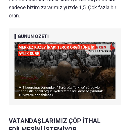
sadece bizim zararımız yüzde 1,5. Çok fazla bir
oran.
GÜNÜN ÖZETİ
VATANDAŞLARIMIZ ÇÖP İTHAL
EDİLMESİNİ İSTEMİYOR