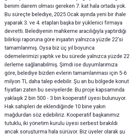
benim dairem olması gereken 7. kat hala ortada yok.
Bu süreçte belediye, 2025 Ocak ayında yeni bir ihale
yaparak 3. ve 4. etapları başka bir yüklenici firmaya
devretti. Belediyenin mahkeme aracılığıyla yaptırdığı
bilirkişi raporuna göre inşaatın yalnızca yüzde 22'si
tamamlanmış. Oysa biz üç yıl boyunca
ödemelerimizi yaptık ve bu sürede yalnızca yüzde 22
ilerleme sağlanabilmiş. Şimdi ise duyumlarımıza
göre, belediye bizden evlerin tamamlanması için 5-6
milyon TL daha talep edebilir. Şu an bu bölgede konut
fiyatları zaten bu seviyelerde. Bu proje kapsamında
yaklaşık 2 bin 500 - 3 bin kooperatif üyesi bulunuyor.
Hak sahipleri de eklendiğinde 10 bine yakın
mağdurdan söz edebiliriz. Kooperatif başkanımız
tutuklu, iki yönetim kurulu üyesi serbest bırakıldı
ancak soruşturma hala sürüyor. Biz üyeler olarak şu