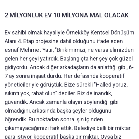
2 MİLYONLUK EV 10 MİLYONA MAL OLACAK
Ev sahibi olmak hayaliyle Örnekköy Kentsel Dönüşüm
Alanı 4. Etap projesine dahil olduğunu ifade eden
esnaf Mehmet Yatır, "Birikimimizi, ne varsa elimizden
gelen her şeyi yatırdık. Başlangıçta her şey çok güzel
gidiyordu. Ancak diğer arkadaşların da anlattığı gibi, 6-
7 ay sonra inşaat durdu. Her defasında kooperatif
yöneticileriyle görüştük. Bize sürekli "Hallediyoruz,
sıkıntı yok, rahat olun" dediler. Biz de inandık,
güvendik. Ancak zamanla olayın söylendiği gibi
olmadığını, arkasında başka şeyler olduğunu
öğrendik. Bu noktadan sonra işin içinden
çıkamayacağımızı fark ettik. Belediye belli bir miktar
para istiyor, kooperatif başka bir miktar. Oysa biz