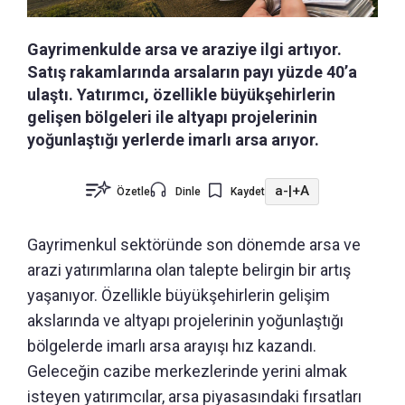
Gayrimenkulde arsa ve araziye ilgi artıyor.
Satış rakamlarında arsaların payı yüzde 40’a
ulaştı. Yatırımcı, özellikle büyükşehirlerin
gelişen bölgeleri ile altyapı projelerinin
yoğunlaştığı yerlerde imarlı arsa arıyor.
a-
|
+A
Özetle
Dinle
Kaydet
Gayrimenkul sektöründe son dönemde arsa ve
arazi yatırımlarına olan talepte belirgin bir artış
yaşanıyor. Özellikle büyükşehirlerin gelişim
akslarında ve altyapı projelerinin yoğunlaştığı
bölgelerde imarlı arsa arayışı hız kazandı.
Geleceğin cazibe merkezlerinde yerini almak
isteyen yatırımcılar, arsa piyasasındaki fırsatları