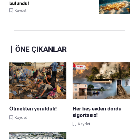
bulundu!
Kaydet
ÖNE ÇIKANLAR
Ölmekten yorulduk!
Her beş evden dördü
sigortasız!
Kaydet
Kaydet