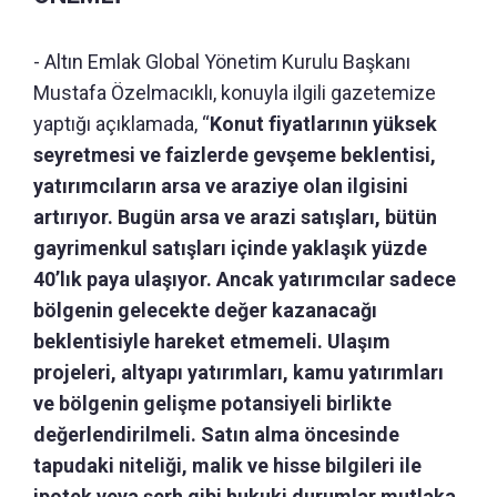
- Altın Emlak Global Yönetim Kurulu Başkanı
Mustafa Özelmacıklı, konuyla ilgili gazetemize
yaptığı açıklamada, “
Konut fiyatlarının yüksek
seyretmesi ve faizlerde gevşeme beklentisi,
yatırımcıların arsa ve araziye olan ilgisini
artırıyor. Bugün arsa ve arazi satışları, bütün
gayrimenkul satışları içinde yaklaşık yüzde
40’lık paya ulaşıyor. Ancak yatırımcılar sadece
bölgenin gelecekte değer kazanacağı
beklentisiyle hareket etmemeli. Ulaşım
projeleri, altyapı yatırımları, kamu yatırımları
ve bölgenin gelişme potansiyeli birlikte
değerlendirilmeli. Satın alma öncesinde
tapudaki niteliği, malik ve hisse bilgileri ile
ipotek veya şerh gibi hukuki durumlar mutlaka