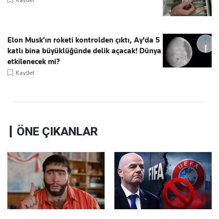
Elon Musk’ın roketi kontrolden çıktı, Ay'da 5
katlı bina büyüklüğünde delik açacak! Dünya
etkilenecek mi?
Kaydet
ÖNE ÇIKANLAR