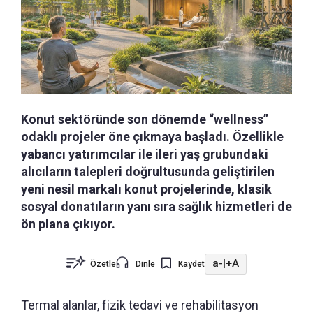
Konut sektöründe son dönemde “wellness”
odaklı projeler öne çıkmaya başladı. Özellikle
yabancı yatırımcılar ile ileri yaş grubundaki
alıcıların talepleri doğrultusunda geliştirilen
yeni nesil markalı konut projelerinde, klasik
sosyal donatıların yanı sıra sağlık hizmetleri de
ön plana çıkıyor.
a-
|
+A
Özetle
Dinle
Kaydet
Termal alanlar, fizik tedavi ve rehabilitasyon