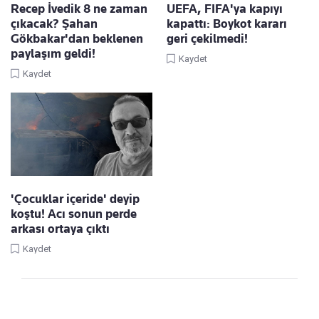
Recep İvedik 8 ne zaman
UEFA, FIFA'ya kapıyı
çıkacak? Şahan
kapattı: Boykot kararı
Gökbakar'dan beklenen
geri çekilmedi!
paylaşım geldi!
Kaydet
Kaydet
'Çocuklar içeride' deyip
koştu! Acı sonun perde
arkası ortaya çıktı
Kaydet