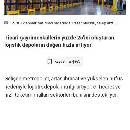
Lojistik depolari yatirimci radarinda! Pazar büyüdü, talep artti...
Ticari gayrimenkullerin yüzde 25’ini oluşturan
lojistik depoların değeri hızla artıyor.
a-
|
+A
Kaydet
Gelişen metropoller, artan ihracat ve yükselen nüfus
nedeniyle lojistik depolarına ilgi artıyor. e-Ticaret ve
hızlı tüketim malları sektörleri bu alanı destekliyor.