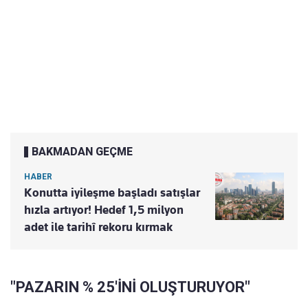
BAKMADAN GEÇME
HABER
Konutta iyileşme başladı satışlar
hızla artıyor! Hedef 1,5 milyon
adet ile tarihî rekoru kırmak
"PAZARIN % 25'İNİ OLUŞTURUYOR"