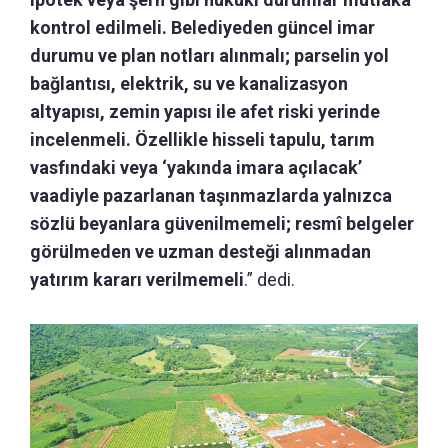
kontrol edilmeli. Belediyeden güncel imar
durumu ve plan notları alınmalı; parselin yol
bağlantısı, elektrik, su ve kanalizasyon
altyapısı, zemin yapısı ile afet riski yerinde
incelenmeli. Özellikle hisseli tapulu, tarım
vasfındaki veya ‘yakında imara açılacak’
vaadiyle pazarlanan taşınmazlarda yalnızca
sözlü beyanlara güvenilmemeli; resmî belgeler
görülmeden ve uzman desteği alınmadan
yatırım kararı verilmemeli
.” dedi.