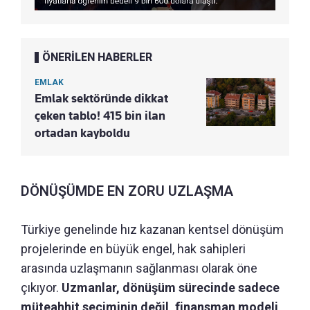
ÖNERİLEN HABERLER
EMLAK
Emlak sektöründe dikkat
çeken tablo! 415 bin ilan
ortadan kayboldu
DÖNÜŞÜMDE EN ZORU UZLAŞMA
Türkiye genelinde hız kazanan kentsel dönüşüm
projelerinde en büyük engel, hak sahipleri
arasında uzlaşmanın sağlanması olarak öne
çıkıyor.
Uzmanlar, dönüşüm sürecinde sadece
müteahhit seçiminin değil, finansman modeli,