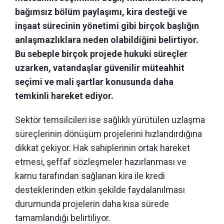
bağımsız bölüm paylaşımı, kira desteği ve
inşaat sürecinin yönetimi gibi birçok başlığın
anlaşmazlıklara neden olabildiğini belirtiyor.
Bu sebeple birçok projede hukuki süreçler
uzarken, vatandaşlar güvenilir müteahhit
seçimi ve mali şartlar konusunda daha
temkinli hareket ediyor.
Sektör temsilcileri ise sağlıklı yürütülen uzlaşma
süreçlerinin dönüşüm projelerini hızlandırdığına
dikkat çekiyor. Hak sahiplerinin ortak hareket
etmesi, şeffaf sözleşmeler hazırlanması ve
kamu tarafından sağlanan kira ile kredi
desteklerinden etkin şekilde faydalanılması
durumunda projelerin daha kısa sürede
tamamlandığı belirtiliyor.