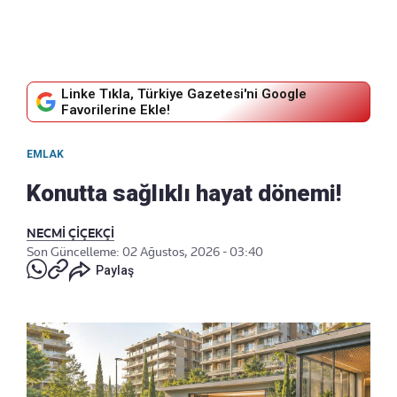
Linke Tıkla, Türkiye Gazetesi'ni Google
Favorilerine Ekle!
EMLAK
Konutta sağlıklı hayat dönemi!
NECMİ ÇİÇEKÇİ
Son Güncelleme: 02 Ağustos, 2026 - 03:40
Paylaş