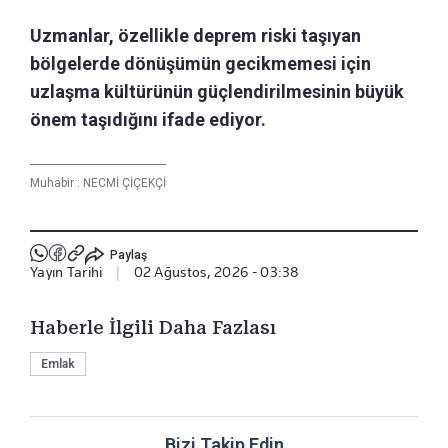
Uzmanlar, özellikle deprem riski taşıyan
bölgelerde dönüşümün gecikmemesi için
uzlaşma kültürünün güçlendirilmesinin büyük
önem taşıdığını ifade ediyor.
Muhabir :
NECMİ ÇİÇEKÇİ
Paylaş
Yayın Tarihi
|
02 Ağustos, 2026 - 03:38
Haberle İlgili Daha Fazlası
Emlak
Bizi Takip Edin