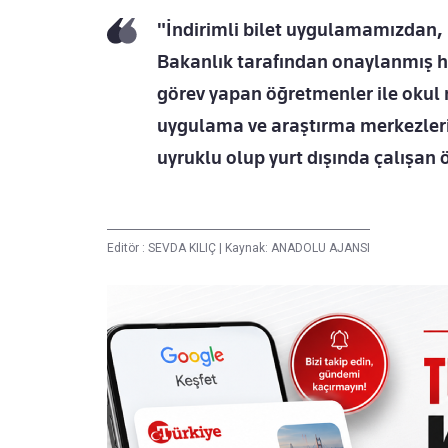
"İndirimli bilet uygulamamızdan, 
Bakanlık tarafından onaylanmış he
görev yapan öğretmenler ile okul m
uygulama ve araştırma merkezleri
uyruklu olup yurt dışında çalışan
Editör :
SEVDA KILIÇ
|
Kaynak: ANADOLU AJANSI