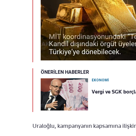
ÖNERİLEN HABERLER
EKONOMİ
Vergi ve SGK borçl
Uraloğlu, kampanyanın kapsamına ilişkin 