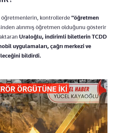
n öğretmenlerin, kontrollerde
"öğretmen
sinden alınmış öğretmen olduğunu gösterir
 aktaran
Uraloğlu, indirimli biletlerin TCDD
 mobil uygulamaları, çağrı merkezi ve
leceğini bildirdi.