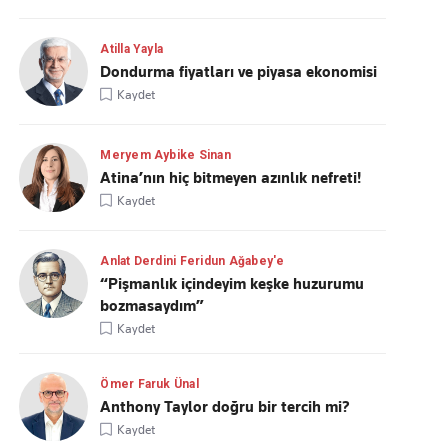
Atilla Yayla
Dondurma fiyatları ve piyasa ekonomisi
Kaydet
Meryem Aybike Sinan
Atina’nın hiç bitmeyen azınlık nefreti!
Kaydet
Anlat Derdini Feridun Ağabey'e
“Pişmanlık içindeyim keşke huzurumu
bozmasaydım”
Kaydet
Ömer Faruk Ünal
Anthony Taylor doğru bir tercih mi?
Kaydet