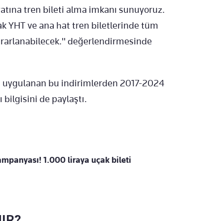
yatına tren bileti alma imkanı sunuyoruz.
k YHT ve ana hat tren biletlerinde tüm
rarlanabilecek." değerlendirmesinde
a uygulanan bu indirimlerden 2017-2024
bilgisini de paylaştı.
mpanyası! 1.000 liraya uçak bileti
NIR?