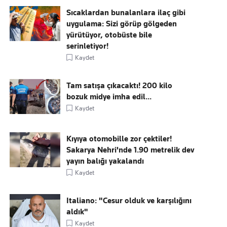
Sıcaklardan bunalanlara ilaç gibi
uygulama: Sizi görüp gölgeden
yürütüyor, otobüste bile
serinletiyor!
Kaydet
Tam satışa çıkacaktı! 200 kilo
bozuk midye imha edil...
Kaydet
Kıyıya otomobille zor çektiler!
Sakarya Nehri'nde 1.90 metrelik dev
yayın balığı yakalandı
Kaydet
Italiano: "Cesur olduk ve karşılığını
aldık"
Kaydet