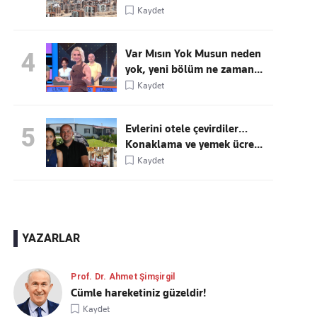
Kaydet
Var Mısın Yok Musun neden
4
yok, yeni bölüm ne zaman...
Kaydet
Evlerini otele çevirdiler…
5
Konaklama ve yemek ücre...
Kaydet
YAZARLAR
Prof. Dr. Ahmet Şimşirgil
Cümle hareketiniz güzeldir!
Kaydet