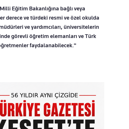
Milli Eğitim Bakanlığına bağlı veya
r derece ve türdeki resmi ve özel okulda
üdürleri ve yardımcıları, üniversitelerin
nde görevli öğretim elemanları ve Türk
 öğretmenler faydalanabilecek."