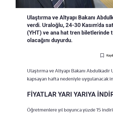
Ulaştırma ve Altyapı Bakanı Abdul
verdi. Uraloğlu, 24-30 Kasım'da sa
(YHT) ve ana hat tren biletlerinde
olacağını duyurdu.
Kayd
Ulaştırma ve Altyapı Bakanı Abdulkadir
kapsayan hafta nedeniyle uygulanacak indi
FİYATLAR YARI YARIYA İND
Öğretmenlere yıl boyunca yüzde 15 indir