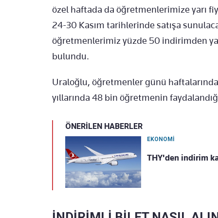
özel haftada da öğretmenlerimize yarı fi
24-30 Kasım tarihlerinde satışa sunulaca
öğretmenlerimiz yüzde 50 indirimden ya
bulundu.
Uraloğlu, öğretmenler günü haftalarınd
yıllarında 48 bin öğretmenin faydalandığı 
ÖNERİLEN HABERLER
EKONOMİ
THY'den indirim ka
İNDİRİMLİ BİLET NASIL ALI