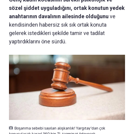
sözel şiddet uyguladığını, ortak konutun yedek
anahtarının davalının ailesinde olduğunu
ve
kendisinden habersiz sık sık ortak konuta
gelerek istedikleri şekilde tamir ve tadilat
yaptırdıklarını öne sürdü.
Boşanma sebebi sayılan alışkanlık! Yargıtay’dan çok
konuşulacak karar! 360 bin TL tazminat ödeyecek