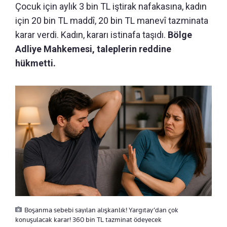
Çocuk için aylık 3 bin TL iştirak nafakasına, kadın
için 20 bin TL maddî, 20 bin TL manevî tazminata
karar verdi. Kadın, kararı istinafa taşıdı.
Bölge
Adliye Mahkemesi, taleplerin reddine
hükmetti.
Boşanma sebebi sayılan alışkanlık! Yargıtay’dan çok
konuşulacak karar! 360 bin TL tazminat ödeyecek