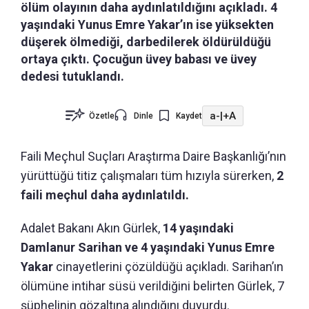
ölüm olayının daha aydınlatıldığını açıkladı. 4
yaşındaki Yunus Emre Yakar’ın ise yüksekten
düşerek ölmediği, darbedilerek öldürüldüğü
ortaya çıktı. Çocuğun üvey babası ve üvey
dedesi tutuklandı.
a-
|
+A
Özetle
Dinle
Kaydet
Faili Meçhul Suçları Araştırma Daire Başkanlığı’nın
yürüttüğü titiz çalışmaları tüm hızıyla sürerken,
2
faili meçhul daha aydınlatıldı.
Adalet Bakanı Akın Gürlek,
14 yaşındaki
Damlanur Sarihan ve 4 yaşındaki Yunus Emre
Yakar
cinayetlerini çözüldüğü açıkladı. Sarihan’ın
ölümüne intihar süsü verildiğini belirten Gürlek, 7
şüphelinin gözaltına alındığını duyurdu.