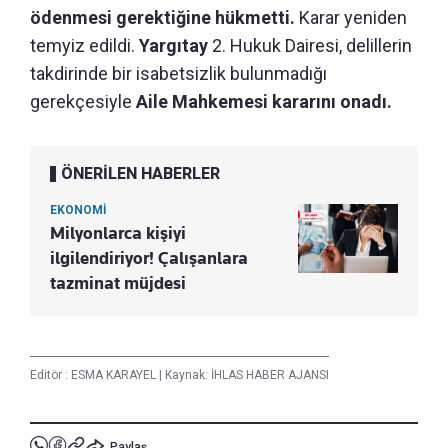
ödenmesi gerektiğine hükmetti.
Karar yeniden
temyiz edildi.
Yargıtay
2. Hukuk Dairesi, delillerin
takdirinde bir isabetsizlik bulunmadığı
gerekçesiyle
Aile Mahkemesi kararını onadı.
ÖNERİLEN HABERLER
EKONOMİ
Milyonlarca kişiyi
ilgilendiriyor! Çalışanlara
tazminat müjdesi
Editör :
ESMA KARAYEL
|
Kaynak: İHLAS HABER AJANSI
Paylaş