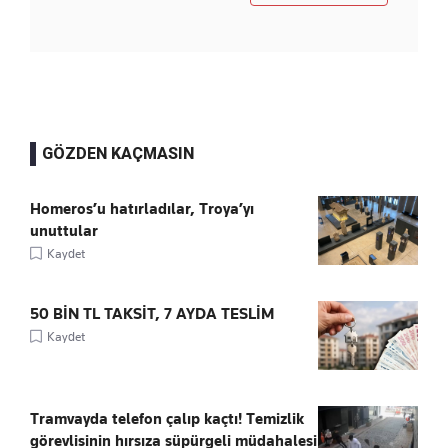
GÖZDEN KAÇMASIN
Homeros’u hatırladılar, Troya’yı
unuttular
Kaydet
50 BİN TL TAKSİT, 7 AYDA TESLİM
Kaydet
Tramvayda telefon çalıp kaçtı! Temizlik
görevlisinin hırsıza süpürgeli müdahalesi