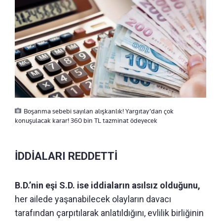
Boşanma sebebi sayılan alışkanlık! Yargıtay’dan çok
konuşulacak karar! 360 bin TL tazminat ödeyecek
İDDİALARI REDDETTİ
B.D.’nin eşi S.D. ise iddiaların asılsız olduğunu,
her ailede yaşanabilecek olayların davacı
tarafından çarpıtılarak anlatıldığını, evlilik birliğinin