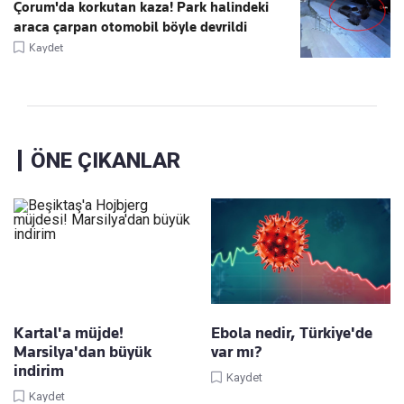
Çorum'da korkutan kaza! Park halindeki
araca çarpan otomobil böyle devrildi
Kaydet
ÖNE ÇIKANLAR
Kartal'a müjde!
Ebola nedir, Türkiye'de
Marsilya'dan büyük
var mı?
indirim
Kaydet
Kaydet