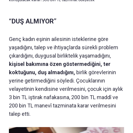
“DUŞ ALMIYOR”
Genç kadın eşinin ailesinin isteklerine göre
yaşadığını, talep ve ihtiyaçlarda sürekli problem
çıkardığını, duygusal birliktelik yaşamadığını,
kişisel bakımına özen göstermediğini, ter
koktuğunu, duş almadığını,
birlik görevlerinin
yerine getirmediğini söyledi. Çocuklarının
velayetinin kendisine verilmesini, çocuk için aylık
3 bin TL iştirak nafakasına, 200 bin TL maddî ve
200 bin TL manevî tazminata karar verilmesini
talep etti.