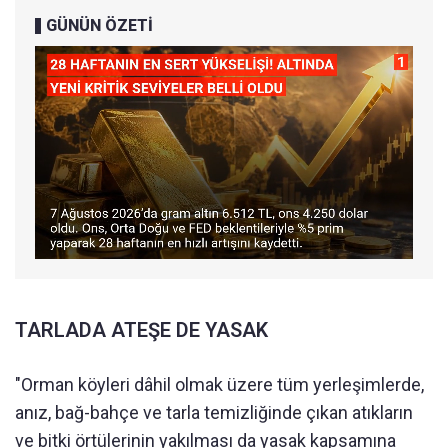
GÜNÜN ÖZETİ
TARLADA ATEŞE DE YASAK
"Orman köyleri dâhil olmak üzere tüm yerleşimlerde,
anız, bağ-bahçe ve tarla temizliğinde çıkan atıkların
ve bitki örtülerinin yakılması da yasak kapsamına