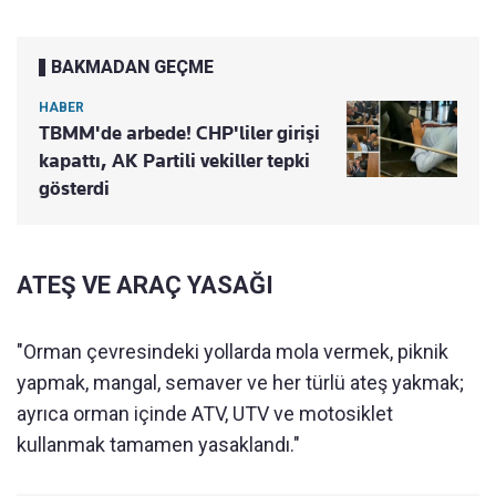
BAKMADAN GEÇME
HABER
TBMM'de arbede! CHP'liler girişi
kapattı, AK Partili vekiller tepki
gösterdi
ATEŞ VE ARAÇ YASAĞI
"Orman çevresindeki yollarda mola vermek, piknik
yapmak, mangal, semaver ve her türlü ateş yakmak;
ayrıca orman içinde ATV, UTV ve motosiklet
kullanmak tamamen yasaklandı."