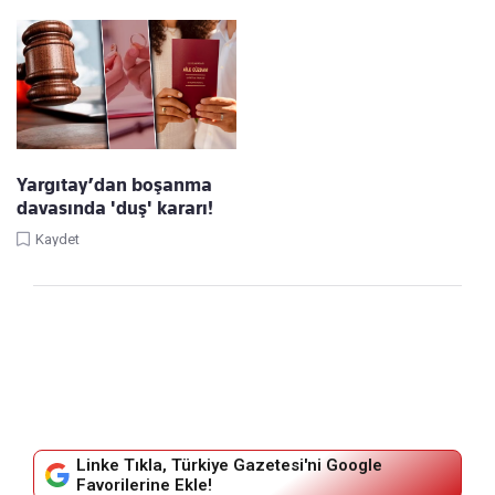
Yargıtay’dan boşanma
davasında 'duş' kararı!
Kaydet
Linke Tıkla, Türkiye Gazetesi'ni Google
Favorilerine Ekle!