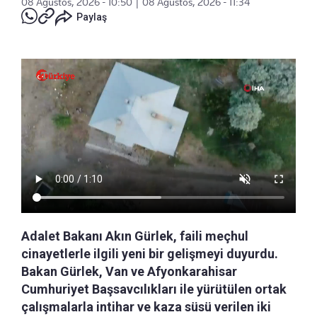
08 Ağustos, 2026 - 10:50
|
08 Ağustos, 2026 - 11:34
Paylaş
Adalet Bakanı Akın Gürlek, faili meçhul
cinayetlerle ilgili yeni bir gelişmeyi duyurdu.
Bakan Gürlek, Van ve Afyonkarahisar
Cumhuriyet Başsavcılıkları ile yürütülen ortak
çalışmalarla intihar ve kaza süsü verilen iki