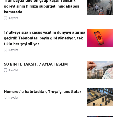
Tramvayda telefon çalıp kaçtı! Temizlik
görevlisinin hırsıza süpürgeli müdahalesi
kamerada
Kaydet
13 ülkeye sızan casus yazılım dünyayı alarma
geçirdi! Telefonları beyin gibi yönetiyor, tek
tıkla her şeyi siliyor
Kaydet
50 BİN TL TAKSİT, 7 AYDA TESLİM
Kaydet
Homeros’u hatırladılar, Troya’yı unuttular
Kaydet