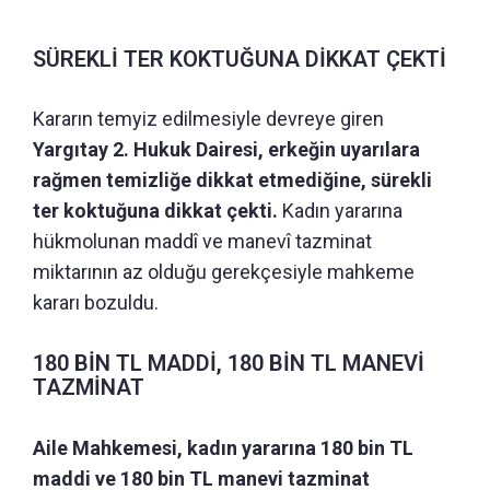
SÜREKLİ TER KOKTUĞUNA DİKKAT ÇEKTİ
Kararın temyiz edilmesiyle devreye giren
Yargıtay 2. Hukuk Dairesi, erkeğin uyarılara
rağmen temizliğe dikkat etmediğine, sürekli
ter koktuğuna dikkat çekti.
Kadın yararına
hükmolunan maddî ve manevî tazminat
miktarının az olduğu gerekçesiyle mahkeme
kararı bozuldu.
180 BİN TL MADDİ, 180 BİN TL MANEVİ
TAZMİNAT
Aile Mahkemesi, kadın yararına 180 bin TL
maddi ve 180 bin TL manevi tazminat