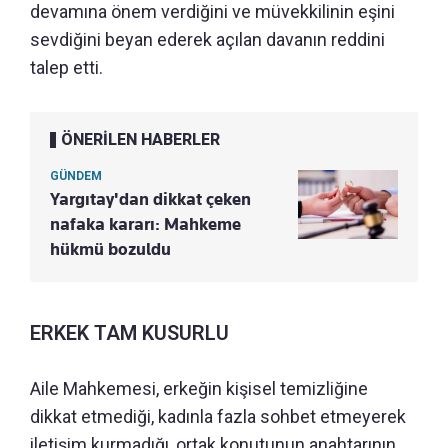
devamına önem verdiğini ve müvekkilinin eşini
sevdiğini beyan ederek açılan davanın reddini
talep etti.
ÖNERİLEN HABERLER
GÜNDEM
Yargıtay'dan dikkat çeken
nafaka kararı: Mahkeme
hükmü bozuldu
ERKEK TAM KUSURLU
Aile Mahkemesi, erkeğin kişisel temizliğine
dikkat etmediği, kadınla fazla sohbet etmeyerek
iletişim kurmadığı, ortak konutunun anahtarının