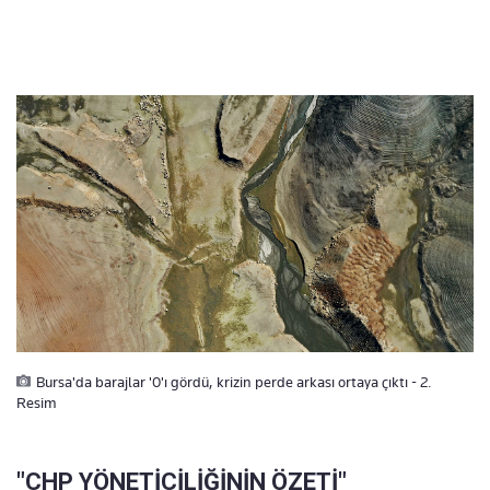
Bursa'da barajlar '0'ı gördü, krizin perde arkası ortaya çıktı - 2.
Resim
"CHP YÖNETİCİLİĞİNİN ÖZETİ"