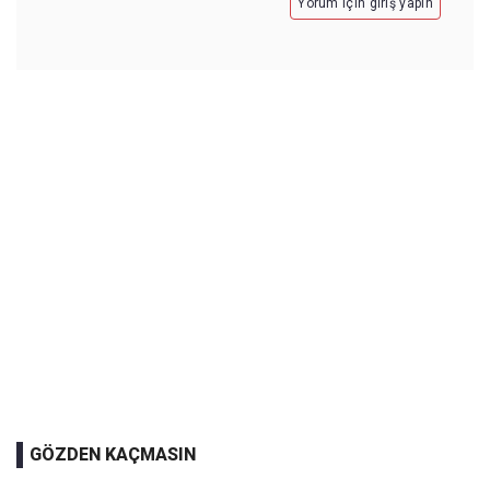
Yorum için giriş yapın
GÖZDEN KAÇMASIN