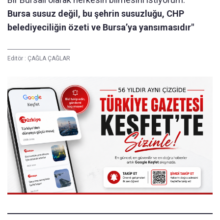
Bursa susuz değil, bu şehrin susuzluğu, CHP
belediyeciliğin özeti ve Bursa’ya yansımasıdır"
Editör :
ÇAĞLA ÇAĞLAR