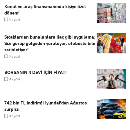
Konut ve araç finansmanında kişiye özel
dönem!
Kaydet
Sıcaklardan bunalanlara ilaç gibi uygulama:
Sizi görüp gölgeden yürütüyor, otobüste bile
serinletiyor!
Kaydet
BORSANIN 4 DEVİ İÇİN FİYAT!
Kaydet
742 bin TL indirim! Hyundai'den Ağustos
sürprizi
Kaydet