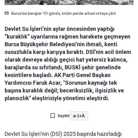
Bursa'da barajlar '0'i gördü, krizin perde arkasi ortaya çikti
Devlet Su İşleri’nin aylar öncesinden yaptığı
“kuraklık” uyarılarına rağmen harekete geçmeyen
Bursa Büyükşehir Belediyesi’nin ihmali, kenti
susuzlukla karşı karşıya bıraktı. DSİ’nin acil önlem
olarak devreye aldığı geçici hat yetersiz kalınca,
barajlarda su sıfırlandı, BUSKİ şehir genelinde
kesintilere başladı. AK Parti Genel Başkan
Yardımcısı Faruk Acar, "Sorunun kaynağı tek
başına kuraklık değil; beceriksizlik, ilgisizlik ve
plansızlık" eleştirisiyle yönetimi eleştirdi.
a-
|
+A
Kaydet
Devlet Su İşleri’nin (DSİ) 2025 başında hazırladığı