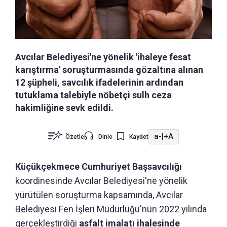
Avcılar Belediyesi'ne yönelik 'ihaleye fesat
karıştırma' soruşturmasında gözaltına alınan
12 şüpheli, savcılık ifadelerinin ardından
tutuklama talebiyle nöbetçi sulh ceza
hakimliğine sevk edildi.
a-
|
+A
Özetle
Dinle
Kaydet
Küçükçekmece Cumhuriyet Başsavcılığı
koordinesinde Avcılar Belediyesi'ne yönelik
yürütülen soruşturma kapsamında, Avcılar
Belediyesi Fen İşleri Müdürlüğü'nün 2022 yılında
gerçekleştirdiği
asfalt imalatı ihalesinde