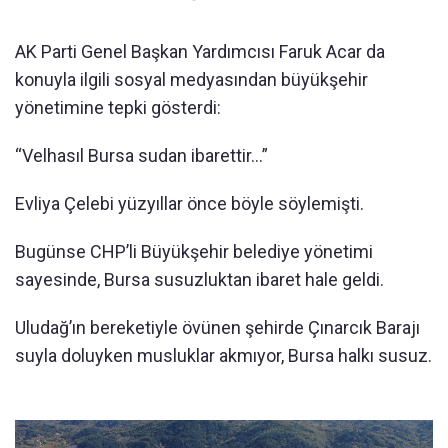
AK Parti Genel Başkan Yardımcısı Faruk Acar da
konuyla ilgili sosyal medyasından büyükşehir
yönetimine tepki gösterdi:
“Velhasıl Bursa sudan ibarettir…”
Evliya Çelebi yüzyıllar önce böyle söylemişti.
Bugünse CHP’li Büyükşehir belediye yönetimi
sayesinde, Bursa susuzluktan ibaret hale geldi.
Uludağ’ın bereketiyle övünen şehirde Çınarcık Barajı
suyla doluyken musluklar akmıyor, Bursa halkı susuz.