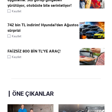
yürütüyor, otobüste bile serinletiyor!
Kaydet
742 bin TL indirim! Hyundai'den Ağustos
sürprizi
Kaydet
FAİZSİZ 800 BİN TL'YE ARAÇ!
Kaydet
ÖNE ÇIKANLAR