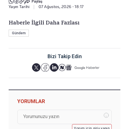
Paylaş
Yayın Tarihi
|
07 Ağustos, 2026 - 18:17
Haberle İlgili Daha Fazlası
Gündem
Bizi Takip Edin
YORUMLAR
Yorum için giriş yapın