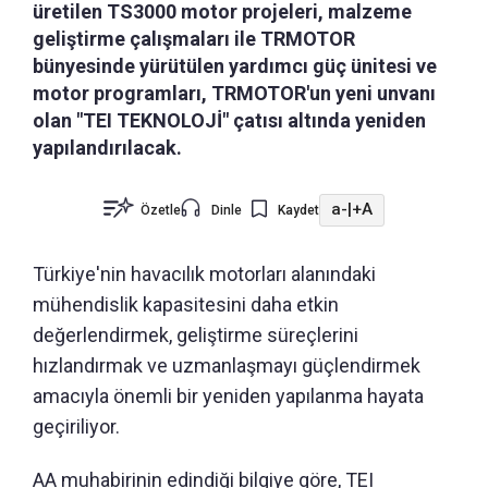
üretilen TS3000 motor projeleri, malzeme
geliştirme çalışmaları ile TRMOTOR
bünyesinde yürütülen yardımcı güç ünitesi ve
motor programları, TRMOTOR'un yeni unvanı
olan "TEI TEKNOLOJİ" çatısı altında yeniden
yapılandırılacak.
a-
|
+A
Özetle
Dinle
Kaydet
Türkiye'nin havacılık motorları alanındaki
mühendislik kapasitesini daha etkin
değerlendirmek, geliştirme süreçlerini
hızlandırmak ve uzmanlaşmayı güçlendirmek
amacıyla önemli bir yeniden yapılanma hayata
geçiriliyor.
AA muhabirinin edindiği bilgiye göre, TEI