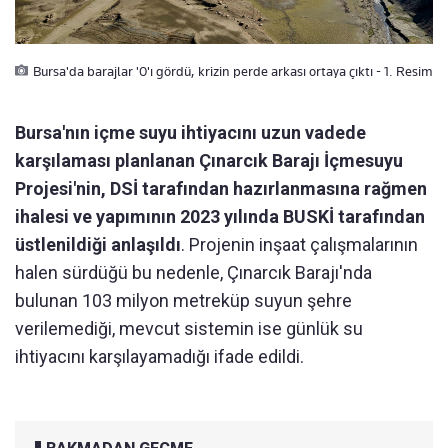
Bursa'da barajlar '0'ı gördü, krizin perde arkası ortaya çıktı - 1. Resim
Bursa'nın içme suyu ihtiyacını uzun vadede
karşılaması planlanan Çınarcık Barajı İçmesuyu
Projesi'nin, DSİ tarafından hazırlanmasına rağmen
ihalesi ve yapımının 2023 yılında BUSKİ tarafından
üstlenildiği anlaşıldı
. Projenin inşaat çalışmalarının
halen sürdüğü bu nedenle, Çınarcık Barajı'nda
bulunan 103 milyon metreküp suyun şehre
verilemediği, mevcut sistemin ise günlük su
ihtiyacını karşılayamadığı ifade edildi.