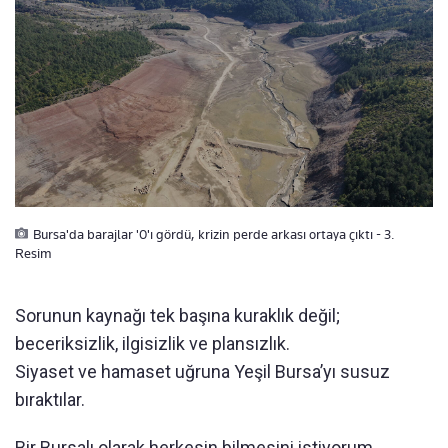
Bursa'da barajlar '0'ı gördü, krizin perde arkası ortaya çıktı - 3.
Resim
Sorunun kaynağı tek başına kuraklık değil;
beceriksizlik, ilgisizlik ve plansızlık.
Siyaset ve hamaset uğruna Yeşil Bursa’yı susuz
bıraktılar.
Bir Bursalı olarak herkesin bilmesini istiyorum.