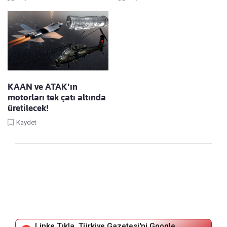
KAAN ve ATAK'ın
motorları tek çatı altında
üretilecek!
Kaydet
Linke Tıkla, Türkiye Gazetesi'ni Google