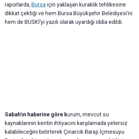
raporlarda,
Bursa
için yaklaşan kuraklık tehlikesine
dikkat çektiği ve hem Bursa Büyükşehir Belediyesi’ni
hem de BUSKİ’yi yazılı olarak uyardığı iddia edildi.
Sabah'ın haberine göre k
urum, mevcut su
kaynaklarının kentin ihtiyacını karşılamada yetersiz
kalabileceğini belirterek Çınarcık Barajı İçmesuyu