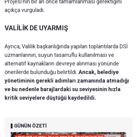
Projesi’nin bir an önce tamamlanması gerektiğini
açıkça vurguladı.
VALİLİK DE UYARMIŞ
Ayrıca, Valilik başkanlığında yapılan toplantılarda DSİ
uzmanlarının, suyun tasarruflu kullanılması ve
alternatif kaynakların devreye alınması yönünde
önerilerde bulunduğu belirtildi.
Ancak, belediye
yönetiminin gerekli adımları zamanında atmadığı
ve bu nedenle barajlardaki su seviyesinin hızla
kritik seviyelere düştüğü kaydedildi.
GÜNÜN ÖZETİ