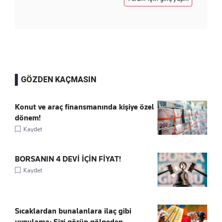
GÖZDEN KAÇMASIN
Konut ve araç finansmanında kişiye özel
dönem!
Kaydet
BORSANIN 4 DEVİ İÇİN FİYAT!
Kaydet
Sıcaklardan bunalanlara ilaç gibi
uygulama: Sizi görüp gölgeden