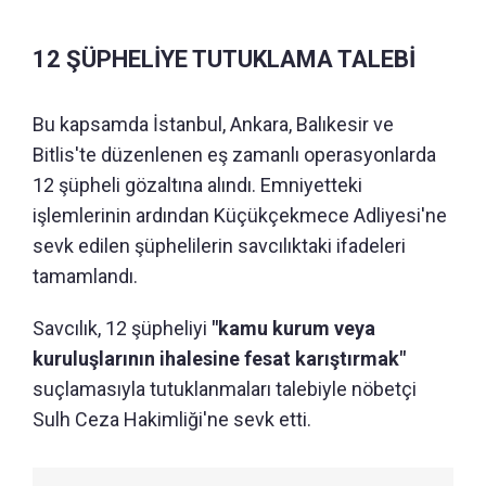
12 ŞÜPHELİYE TUTUKLAMA TALEBİ
Bu kapsamda İstanbul, Ankara, Balıkesir ve
Bitlis'te düzenlenen eş zamanlı operasyonlarda
12 şüpheli gözaltına alındı. Emniyetteki
işlemlerinin ardından Küçükçekmece Adliyesi'ne
sevk edilen şüphelilerin savcılıktaki ifadeleri
tamamlandı.
Savcılık, 12 şüpheliyi
"kamu kurum veya
kuruluşlarının ihalesine fesat karıştırmak"
suçlamasıyla tutuklanmaları talebiyle nöbetçi
Sulh Ceza Hakimliği'ne sevk etti.