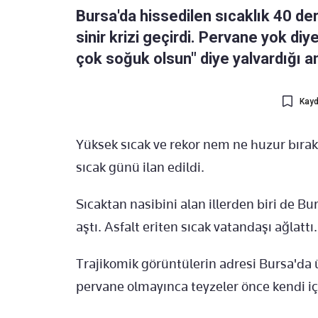
Bursa'da hissedilen sıcaklık 40 de
sinir krizi geçirdi. Pervane yok diy
çok soğuk olsun" diye yalvardığı anl
Kayd
Yüksek sıcak ve rekor nem ne huzur bıraktı
sıcak günü ilan edildi.
Sıcaktan nasibini alan illerden biri de Bu
aştı. Asfalt eriten sıcak vatandaşı ağlattı.
Trajikomik görüntülerin adresi Bursa'da 
pervane olmayınca teyzeler önce kendi iç