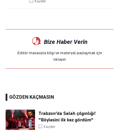
Kaydet
Bize Haber Verin
Editör masasıyla bilgi ve materyal paylaşmak için
tıklayın
GÖZDEN KAÇMASIN
Trabzon'da Salah çılgınlığı!
"Böylesini ilk kez gördüm"
Kaydet