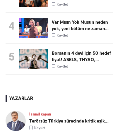
Kaydet
Var Mısın Yok Musun neden
4
yok, yeni bölüm ne zaman...
Kaydet
Borsanın 4 devi için 50 hedef
5
fiyat! ASELS, THYAO,...
Kaydet
YAZARLAR
İsmail Kapan
Terörsüz Türkiye sürecinde kritik eşik…
Kaydet