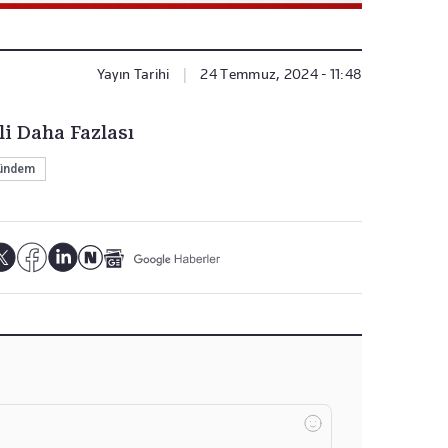
Yayın Tarihi
|
24 Temmuz, 2024 - 11:48
li Daha Fazlası
ündem