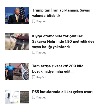
Trump'tan İran açıklaması: Savaş
yakında bitebilir
Kaydet
Kıyıya otomobille zor çektiler!
Sakarya Nehri'nde 1.90 metrelik dev
yayın balığı yakalandı
Kaydet
Tam satışa çıkacaktı! 200 kilo
bozuk midye imha edil...
Kaydet
PS5 kutularında dikkat çeken uyarı
Kaydet