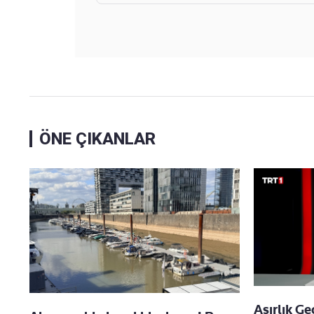
ÖNE ÇIKANLAR
Asırlık G