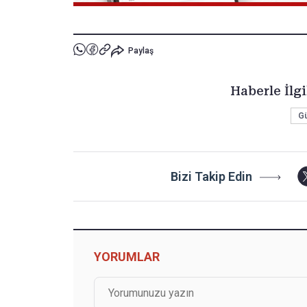
Paylaş
Haberle İlgi
G
Bizi Takip Edin
YORUMLAR