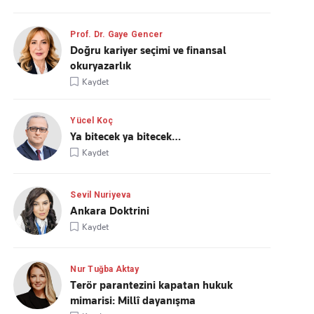
Prof. Dr. Gaye Gencer
Doğru kariyer seçimi ve finansal
okuryazarlık
Kaydet
Yücel Koç
Ya bitecek ya bitecek…
Kaydet
Sevil Nuriyeva
Ankara Doktrini
Kaydet
Nur Tuğba Aktay
Terör parantezini kapatan hukuk
mimarisi: Millî dayanışma