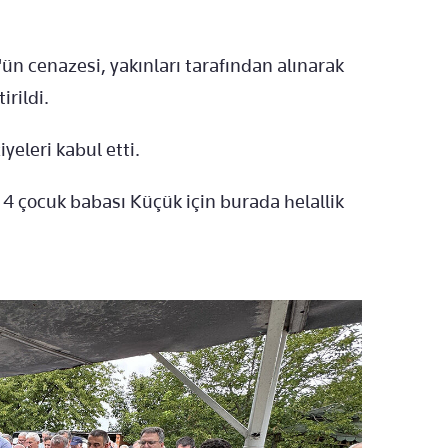
ün cenazesi, yakınları tarafından alınarak
rildi.
yeleri kabul etti.
 çocuk babası Küçük için burada helallik