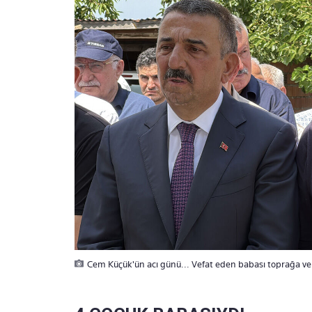
Cem Küçük'ün acı günü... Vefat eden babası toprağa ver