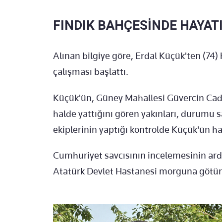
FINDIK BAHÇESİNDE HAYATI
Alınan bilgiye göre, Erdal Küçük'ten (74
çalışması başlattı.
Küçük'ün, Güney Mahallesi Güvercin Cadd
halde yattığını gören yakınları, durumu sağ
ekiplerinin yaptığı kontrolde Küçük'ün hay
Cumhuriyet savcısının incelemesinin ar
Atatürk Devlet Hastanesi morguna götür