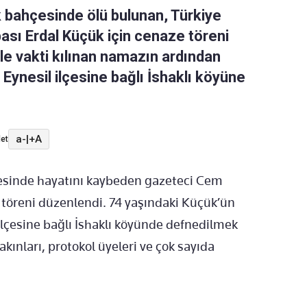
k bahçesinde ölü bulunan, Türkiye
sı Erdal Küçük için cenaze töreni
le vakti kılınan namazın ardından
Eynesil ilçesine bağlı İshaklı köyüne
a-
|
+A
et
çesinde hayatını kaybeden gazeteci Cem
 töreni düzenlendi. 74 yaşındaki Küçük’ün
lçesine bağlı İshaklı köyünde defnedilmek
akınları, protokol üyeleri ve çok sayıda