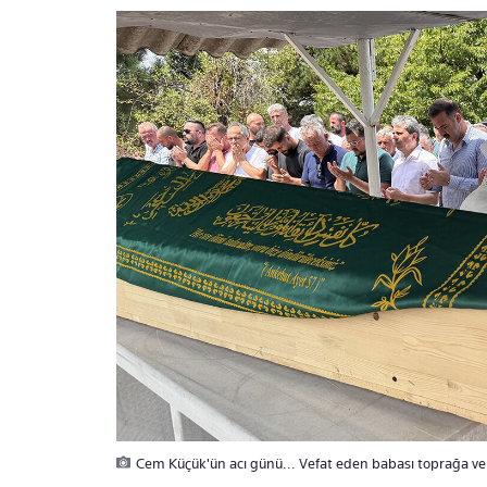
Cem Küçük'ün acı günü... Vefat eden babası toprağa veri