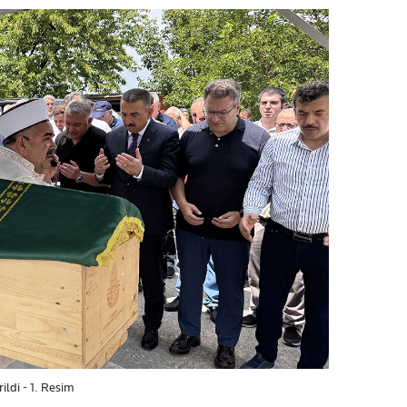
ldi - 1. Resim