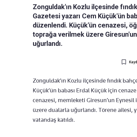
Zonguldak'ın Kozlu ilçesinde fındı
Gazetesi yazarı Cem Küçük'ün baba
düzenlendi. Küçük'ün cenazesi, öğ
toprağa verilmek üzere Giresun'un 
uğurlandı.
Kayd
Zonguldak’ın Kozlu ilçesinde fındık bah
Küçük’ün babası Erdal Küçük için cenaze
cenazesi, memleketi Giresun’un Eynesil i
üzere dualarla uğurlandı. Törene ailesi, y
vatandaş katıldı.