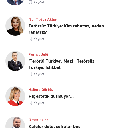
Kaydet
Nur Tuğba Aktay
Terörsüz Türkiye: Kim rahatsız, neden
rahatsız?
Kaydet
Ferhat Ünlü
‘Terörlü Türkiye’: Mazi - Terörsüz
Türkiye: İstikbal
Kaydet
Halime Gürbüz
Hiç estetik durmuyor…
Kaydet
Ömer Ekinci
Kafeler dolu, sofralar boş