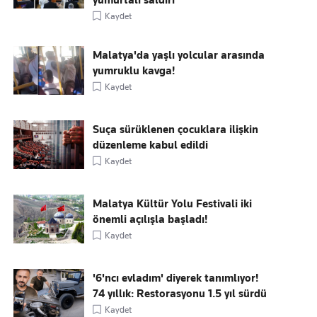
yumurtalı saldırı
Kaydet
Malatya'da yaşlı yolcular arasında
yumruklu kavga!
Kaydet
Suça sürüklenen çocuklara ilişkin
düzenleme kabul edildi
Kaydet
Malatya Kültür Yolu Festivali iki
önemli açılışla başladı!
Kaydet
'6'ncı evladım' diyerek tanımlıyor!
74 yıllık: Restorasyonu 1.5 yıl sürdü
Kaydet