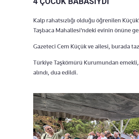
4 ÇOCUK BABASIYDI
Kalp rahatsızlığı olduğu öğrenilen Küçük'
Taşbaca Mahallesi'ndeki evinin önüne geti
Gazeteci Cem Küçük ve ailesi, burada tazi
Türkiye Taşkömürü Kurumundan emekli, 4
alındı, dua edildi.