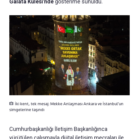
Galata Kulesi'nde
gösterime sunuldu.
İki kent, tek mesaj: Mekke Anlaşması Ankara ve İstanbul’un
simgelerine taşındı
Cumhurbaşkanlığı İletişim Başkanlığınca
yürütülen çalışmayla dijital iletişim mecraları ile