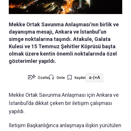
Mekke Ortak Savunma Anlaşması’nın birlik ve
dayanışma mesajı, Ankara ve İstanbul’un
simge noktalarına taşındı. Atakule, Galata
Kulesi ve 15 Temmuz Şehitler Köprüsü başta
olmak üzere kentin önemli noktalarında özel
gösterimler yapıldı.
a-
|
+A
Özetle
Dinle
Kaydet
Mekke Ortak Savunma Anlaşması için Ankara ve
İstanbul’da dikkat çeken bir iletişim çalışması
yapıldı.
İletişim Başkanlığınca anlaşmaya ilişkin yürütülen