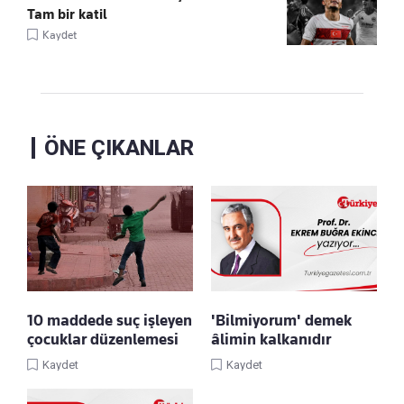
Tam bir katil
Kaydet
ÖNE ÇIKANLAR
10 maddede suç işleyen
'Bilmiyorum' demek
çocuklar düzenlemesi
âlimin kalkanıdır
Kaydet
Kaydet