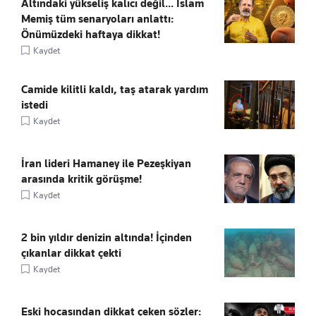
Altındaki yükseliş kalıcı değil... İslam
Memiş tüm senaryoları anlattı:
Önümüzdeki haftaya dikkat!
Kaydet
Camide kilitli kaldı, taş atarak yardım
istedi
Kaydet
İran lideri Hamaney ile Pezeşkiyan
arasında kritik görüşme!
Kaydet
2 bin yıldır denizin altında! İçinden
çıkanlar dikkat çekti
Kaydet
Eski hocasından dikkat çeken sözler: