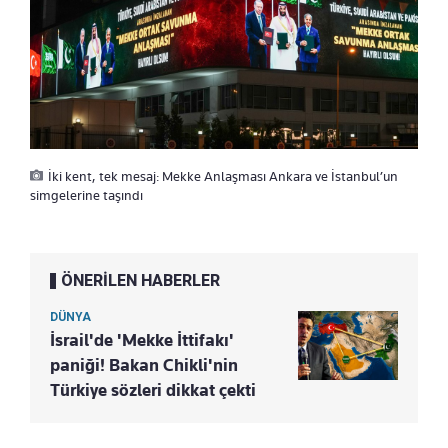
İki kent, tek mesaj: Mekke Anlaşması Ankara ve İstanbul’un
simgelerine taşındı
ÖNERİLEN HABERLER
DÜNYA
İsrail'de 'Mekke İttifakı'
paniği! Bakan Chikli'nin
Türkiye sözleri dikkat çekti