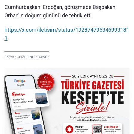
Cumhurbaşkanı Erdoğan, görüşmede Başbakan
Orban'ın doğum gününü de tebrik etti.
https://x.com/iletisim/status/192874795346993181
1
Editör :
GÖZDE NUR BAYAR