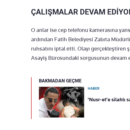
ÇALIŞMALAR DEVAM EDİYO
O anlar ise cep telefonu kamerasına yan
ardından Fatih Belediyesi Zabıta Müdürl
ruhsatını iptal etti. Olayı gerçekleştire
Asayiş Bürosundaki sorgusunun devam et
BAKMADAN GEÇME
HABER
'Nusr-et'e silahlı 