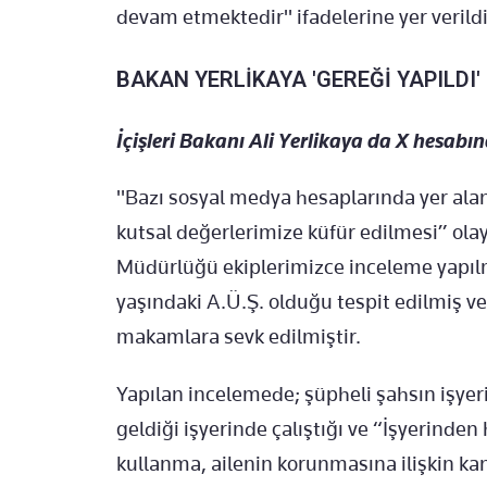
devam etmektedir" ifadelerine yer verildi
BAKAN YERLİKAYA 'GEREĞİ YAPILDI
İçişleri Bakanı Ali Yerlikaya da X hesabı
"Bazı sosyal medya hesaplarında yer alan
kutsal değerlerimize küfür edilmesi” olayı
Müdürlüğü ekiplerimizce inceleme yapılmı
yaşındaki A.Ü.Ş. olduğu tespit edilmiş ve
makamlara sevk edilmiştir.
Yapılan incelemede; şüpheli şahsın işyer
geldiği işyerinde çalıştığı ve “İşyerinden
kullanma, ailenin korunmasına ilişkin k