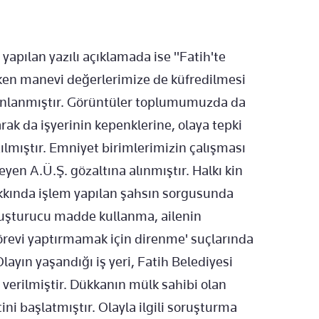
 yapılan yazılı açıklamada ise "Fatih'te
rken manevi değerlerimize de küfredilmesi
yınlanmıştır. Görüntüler toplumumuzda da
rak da işyerinin kepenklerine, olaya tepki
zılmıştır. Emniyet birimlerimizin çalışması
eyen A.Ü.Ş. gözaltına alınmıştır. Halkı kin
kında işlem yapılan şahsın sorgusunda
uyuşturucu madde kullanma, ailenin
revi yaptırmamak için direnme' suçlarında
Olayın yaşandığı iş yeri, Fatih Belediyesi
 verilmiştir. Dükkanın mülk sahibi olan
ini başlatmıştır. Olayla ilgili soruşturma