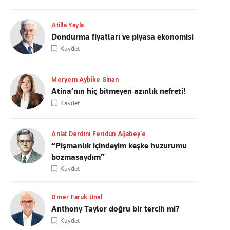
Atilla Yayla
Dondurma fiyatları ve piyasa ekonomisi
Kaydet
Meryem Aybike Sinan
Atina’nın hiç bitmeyen azınlık nefreti!
Kaydet
Anlat Derdini Feridun Ağabey'e
“Pişmanlık içindeyim keşke huzurumu
bozmasaydım”
Kaydet
Ömer Faruk Ünal
Anthony Taylor doğru bir tercih mi?
Kaydet