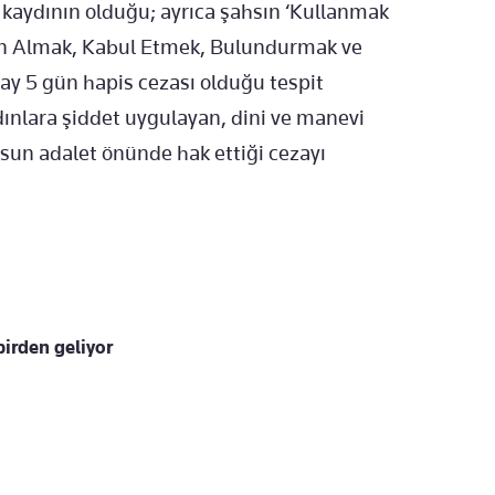
 kaydının olduğu; ayrıca şahsın ‘Kullanmak
ın Almak, Kabul Etmek, Bulundurmak ve
ay 5 gün hapis cezası olduğu tespit
dınlara şiddet uygulayan, dini ve manevi
sun adalet önünde hak ettiği cezayı
irden geliyor