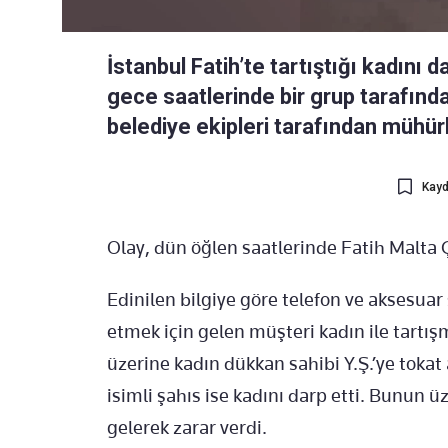
İstanbul Fatih’te tartıştığı kadını 
gece saatlerinde bir grup tarafınd
belediye ekipleri tarafından mühürl
Kayd
Olay, dün öğlen saatlerinde Fatih Malta 
Edinilen bilgiye göre telefon ve aksesuar sa
etmek için gelen müşteri kadın ile tartı
üzerine kadın dükkan sahibi Y.Ş.’ye tokat 
isimli şahıs ise kadını darp etti. Bunun 
gelerek zarar verdi.