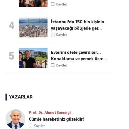
Kaydet
İstanbul'da 150 bin kişinin
4
yaşayacağı bölgede ger...
Kaydet
Evlerini otele çevirdiler…
5
Konaklama ve yemek ücre...
Kaydet
YAZARLAR
Prof. Dr. Ahmet Şimşirgil
Cümle hareketiniz güzeldir!
Kaydet