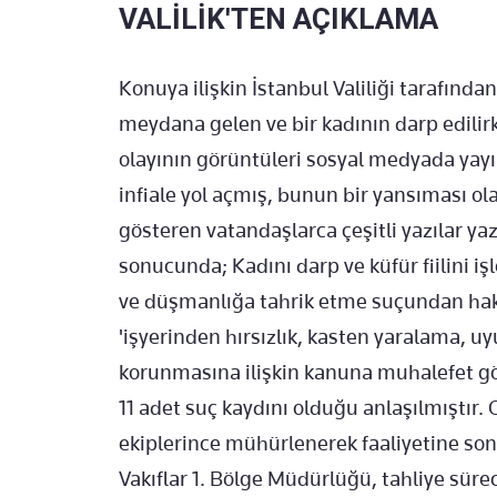
VALİLİK'TEN AÇIKLAMA
Konuya ilişkin İstanbul Valiliği tarafından
meydana gelen ve bir kadının darp edili
olayının görüntüleri sosyal medyada ya
infiale yol açmış, bunun bir yansıması ola
gösteren vatandaşlarca çeşitli yazılar ya
sonucunda; Kadını darp ve küfür fiilini işl
ve düşmanlığa tahrik etme suçundan hak
'işyerinden hırsızlık, kasten yaralama, 
korunmasına ilişkin kanuna muhalefet gö
11 adet suç kaydını olduğu anlaşılmıştır. 
ekiplerince mühürlenerek faaliyetine son
Vakıflar 1. Bölge Müdürlüğü, tahliye sürec