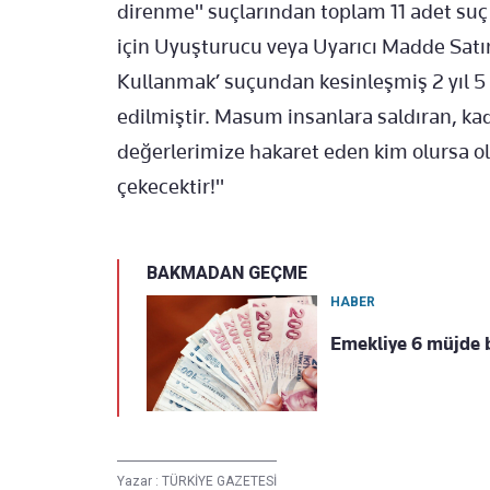
direnme" suçlarından toplam 11 adet suç
için Uyuşturucu veya Uyarıcı Madde Sat
Kullanmak’ suçundan kesinleşmiş 2 yıl 5 
edilmiştir. Masum insanlara saldıran, ka
değerlerimize hakaret eden kim olursa ol
çekecektir!"
BAKMADAN GEÇME
HABER
Emekliye 6 müjde b
Yazar :
TÜRKİYE GAZETESİ