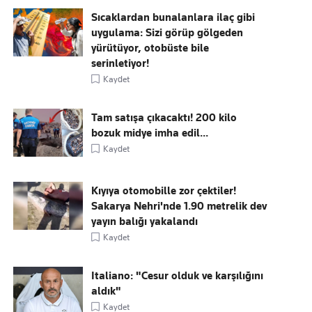
Sıcaklardan bunalanlara ilaç gibi
uygulama: Sizi görüp gölgeden
yürütüyor, otobüste bile
serinletiyor!
Kaydet
Tam satışa çıkacaktı! 200 kilo
bozuk midye imha edil...
Kaydet
Kıyıya otomobille zor çektiler!
Sakarya Nehri'nde 1.90 metrelik dev
yayın balığı yakalandı
Kaydet
Italiano: "Cesur olduk ve karşılığını
aldık"
Kaydet