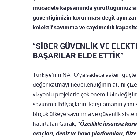
mücadele kapsamında yürüttüğümüz sını
güvenliğimizin korunması değil aynı 
kolektif savunma ve caydırıcılık kapasit
“SİBER GÜVENLİK VE ELEK
BAŞARILAR ELDE ETTİK”
Türkiye’nin NATO’ya sadece askeri güçle d
değer katmayı hedeflendiğinin altını çize
vizyonlu projelerle çok önemli bir değişim
savunma ihtiyaçlarını karşılamanın yanı 
birçok ülkeye savunma ve güvenlik sistem
hatırlatan Gürak, “
Özellikle insansız kara
araçları, deniz ve hava platformları, füze