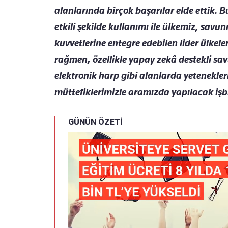
alanlarında birçok başarılar elde ettik. Bu
etkili şekilde kullanımı ile ülkemiz, savun
kuvvetlerine entegre edebilen lider ülkel
rağmen, özellikle yapay zekâ destekli sav
elektronik harp gibi alanlarda yetenekler
müttefiklerimizle aramızda yapılacak işbi
GÜNÜN ÖZETİ