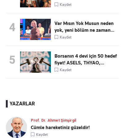
Kaydet
Var Mısın Yok Musun neden
4
yok, yeni bölüm ne zaman...
Kaydet
Borsanın 4 devi için 50 hedef
5
fiyat! ASELS, THYAO,...
Kaydet
YAZARLAR
Prof. Dr. Ahmet Şimşirgil
Cümle hareketiniz güzeldir!
Kaydet