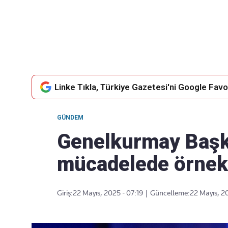
Takip Edin
Favori mecralarınızda haber
akışımıza ulaşın
Linke Tıkla, Türkiye Gazetesi'ni Google Favor
GÜNDEM
Genelkurmay Başka
mücadelede örnek
Giriş:
22 Mayıs, 2025 - 07:19
|
Güncelleme:
22 Mayıs, 2