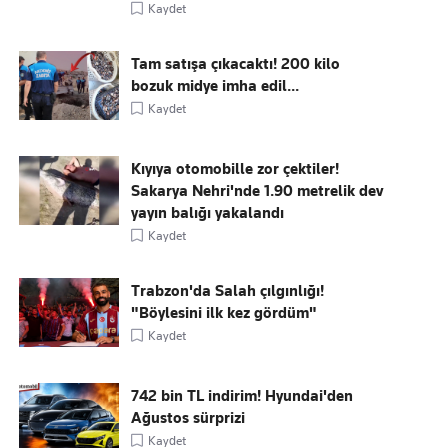
Kaydet
Tam satışa çıkacaktı! 200 kilo
bozuk midye imha edil...
Kaydet
Kıyıya otomobille zor çektiler!
Sakarya Nehri'nde 1.90 metrelik dev
yayın balığı yakalandı
Kaydet
Trabzon'da Salah çılgınlığı!
"Böylesini ilk kez gördüm"
Kaydet
742 bin TL indirim! Hyundai'den
Ağustos sürprizi
Kaydet