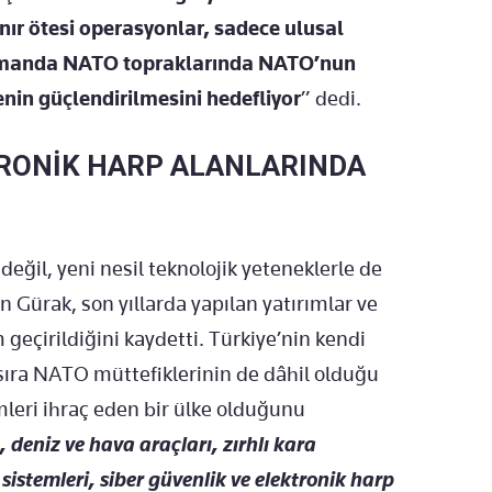
r ötesi operasyonlar, sadece ulusal
zamanda NATO topraklarında NATO’nun
enin güçlendirilmesini hedefliyor
” dedi.
TRONİK HARP ALANLARINDA
eğil, yeni nesil teknolojik yeteneklerle de
n Gürak, son yıllarda yapılan yatırımlar ve
 geçirildiğini kaydetti. Türkiye’nin kendi
sıra NATO müttefiklerinin de dâhil olduğu
leri ihraç eden bir ülke olduğunu
, deniz ve hava araçları, zırhlı kara
 sistemleri, siber güvenlik ve elektronik harp