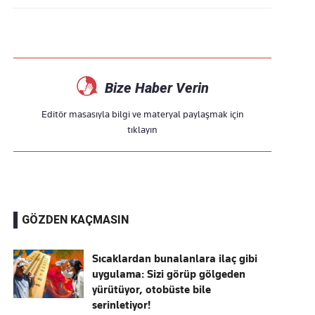
Bize Haber Verin
Editör masasıyla bilgi ve materyal paylaşmak için
tıklayın
GÖZDEN KAÇMASIN
Sıcaklardan bunalanlara ilaç gibi
uygulama: Sizi görüp gölgeden
yürütüyor, otobüste bile
serinletiyor!