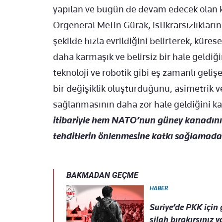
yapılan ve bugün de devam edecek olan
Orgeneral Metin Gürak, istikrarsızlıkları
şekilde hızla evrildiğini belirterek, kür
daha karmaşık ve belirsiz bir hale geldiği
teknoloji ve robotik gibi eş zamanlı geliş
bir değişiklik oluşturduğunu, asimetrik
sağlanmasının daha zor hale geldiğini 
itibariyle hem NATO’nun güney kanadını
tehditlerin önlenmesine katkı sağlamada s
BAKMADAN GEÇME
HABER
Suriye’de PKK için
silah bırakırsınız 