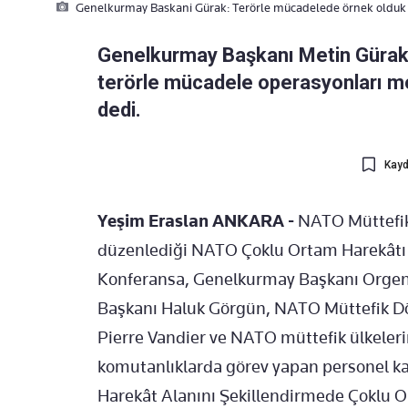
Genelkurmay Baskani Gürak: Terörle mücadelede örnek olduk
Genelkurmay Başkanı Metin Gürak,
terörle mücadele operasyonları mo
dedi.
Kayd
Yeşim Eraslan ANKARA -
NATO Müttefik
düzenlediği NATO Çoklu Ortam Harekâtı 
Konferansa, Genelkurmay Başkanı Orgen
Başkanı Haluk Görgün, NATO Müttefik 
Pierre Vandier ve NATO müttefik ülkelerini
komutanlıklarda görev yapan personel ka
Harekât Alanını Şekillendirmede Çoklu O