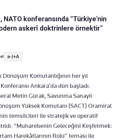
 NATO konferansında “Türkiye’nin
dern askerî doktrinlere örnektir”
a-
|
+A
et
 Dönüşüm Komutanlığının her yıl
Konferansı Ankara’da dün başladı.
eral Metin Gürak, Savunma Sanayii
Dönüşüm Yüksek Komutanı (SACT) Oramiral
n temsilcileri ile stratejik ve operatif
tıldı. “Muharebenin Geleceğini Keşfetmek:
rtam Harekâtlarının Rolü” teması ile