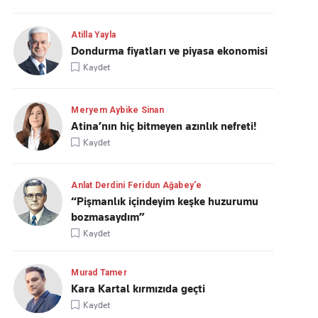
Atilla Yayla
Dondurma fiyatları ve piyasa ekonomisi
Kaydet
Meryem Aybike Sinan
Atina’nın hiç bitmeyen azınlık nefreti!
Kaydet
Anlat Derdini Feridun Ağabey'e
“Pişmanlık içindeyim keşke huzurumu
bozmasaydım”
Kaydet
Murad Tamer
Kara Kartal kırmızıda geçti
Kaydet