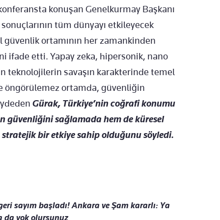
 konferansta konuşan Genelkurmay Başkanı
n sonuçlarının tüm dünyayı etkileyecek
esel güvenlik ortamının her zamankinden
ni ifade etti. Yapay zeka, hipersonik, nano
en teknolojilerin savaşın karakterinde temel
 ve öngörülemez ortamda, güvenliğin
kaydeden
Gürak,
Türkiye’nin coğrafi konumu
n güvenliğini sağlamada hem de küresel
tratejik bir etkiye sahip olduğunu söyledi.
 geri sayım başladı! Ankara ve Şam kararlı: Ya
ya da yok olursunuz