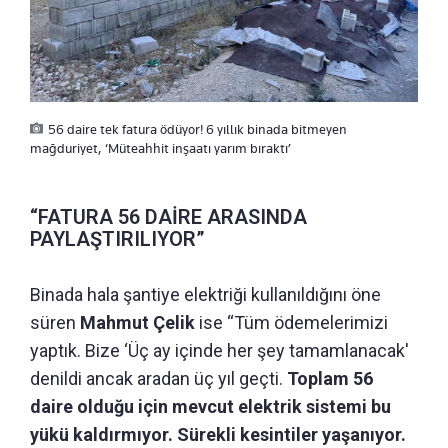
56 daire tek fatura ödüyor! 6 yıllık binada bitmeyen
mağduriyet, ‘Müteahhit inşaatı yarım bıraktı’
“FATURA 56 DAİRE ARASINDA
PAYLAŞTIRILIYOR”
Binada hala şantiye elektriği kullanıldığını öne
süren
Mahmut Çelik
ise “Tüm ödemelerimizi
yaptık. Bize ‘Üç ay içinde her şey tamamlanacak'
denildi ancak aradan üç yıl geçti.
Toplam 56
daire olduğu için mevcut elektrik sistemi bu
yükü kaldırmıyor. Sürekli kesintiler yaşanıyor.