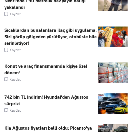
Nehri'nde 1.90 metrelik dev yayın balığı
yakalandı
Kaydet
Sıcaklardan bunalanlara ilaç gibi uygulama:
Sizi görüp gölgeden yürütüyor, otobüste bile
serinletiyor!
Kaydet
Konut ve araç finansmanında kişiye özel
dönem!
Kaydet
742 bin TL indirim! Hyundai'den Ağustos
sürprizi
Kaydet
Kia Ağustos fiyatları belli oldu: Picanto'ya