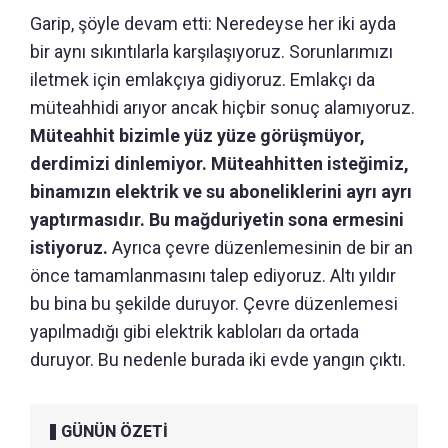
Garip, şöyle devam etti: Neredeyse her iki ayda
bir aynı sıkıntılarla karşılaşıyoruz. Sorunlarımızı
iletmek için emlakçıya gidiyoruz. Emlakçı da
müteahhidi arıyor ancak hiçbir sonuç alamıyoruz.
Müteahhit bizimle yüz yüze görüşmüyor,
derdimizi dinlemiyor. Müteahhitten isteğimiz,
binamızın elektrik ve su aboneliklerini ayrı ayrı
yaptırmasıdır. Bu mağduriyetin sona ermesini
istiyoruz.
Ayrıca çevre düzenlemesinin de bir an
önce tamamlanmasını talep ediyoruz. Altı yıldır
bu bina bu şekilde duruyor. Çevre düzenlemesi
yapılmadığı gibi elektrik kabloları da ortada
duruyor. Bu nedenle burada iki evde yangın çıktı.
GÜNÜN ÖZETİ