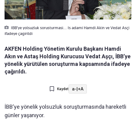
IBB'ye yolsuzluk sorusturmasi... Is adami Hamdi Akin ve Vedat Asçi
ifadeye çagirildi
AKFEN Holding Yönetim Kurulu Başkanı Hamdi
Akın ve Astaş Holding Kurucusu Vedat Aşçı, İBB’ye
yönelik yürütülen soruşturma kapsamında ifadeye
çağırıldı.
a-
|
+A
Kaydet
İBB'ye yönelik yolsuzluk soruşturmasında hareketli
günler yaşanıyor.