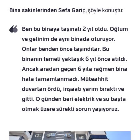
Bina sakinlerinden Sefa Gari
p, şöyle konuştu:
Ben bu binaya taşınalı 2 yıl oldu. Oğlum
ve gelinim de aynı binada oturuyor.
Onlar benden önce taşındılar. Bu
binanın temeli yaklaşık 6 yıl önce atıldı.
Ancak aradan geçen 6 yıla rağmen bina
hala tamamlanmadı. Müteahhit
duvarları ördü, inşaatı yarım bıraktı ve
gitti. O günden beri elektrik ve su başta
olmak üzere sürekli sorun yaşıyoruz.