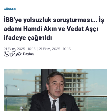
GÜNDEM
İBB'ye yolsuzluk soruşturması... İş
adamı Hamdi Akın ve Vedat Aşçı
ifadeye çağırıldı
21 Ekim, 2025 - 10:15
|
21 Ekim, 2025 - 10:15
Paylaş