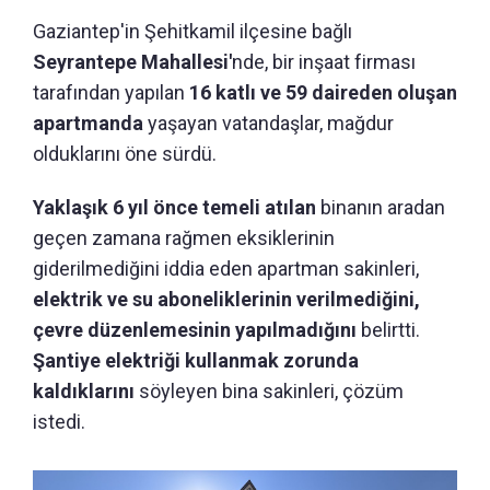
Gaziantep'in Şehitkamil ilçesine bağlı
Seyrantepe Mahallesi'
nde, bir inşaat firması
tarafından yapılan
16 katlı ve 59 daireden oluşan
apartmanda
yaşayan vatandaşlar, mağdur
olduklarını öne sürdü.
Yaklaşık 6 yıl önce temeli atılan
binanın aradan
geçen zamana rağmen eksiklerinin
giderilmediğini iddia eden apartman sakinleri,
elektrik ve su aboneliklerinin verilmediğini,
çevre düzenlemesinin yapılmadığını
belirtti.
Şantiye elektriği kullanmak zorunda
kaldıklarını
söyleyen bina sakinleri, çözüm
istedi.