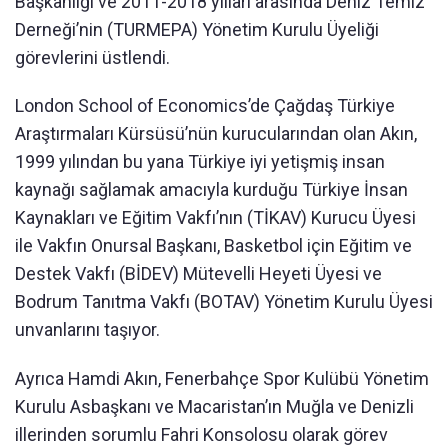
Başkanlığı ve 2011-2018 yılları arasında Deniz Temiz
Derneği’nin (TURMEPA) Yönetim Kurulu Üyeliği
görevlerini üstlendi.
London School of Economics’de Çağdaş Türkiye
Araştırmaları Kürsüsü’nün kurucularından olan Akın,
1999 yılından bu yana Türkiye iyi yetişmiş insan
kaynağı sağlamak amacıyla kurduğu Türkiye İnsan
Kaynakları ve Eğitim Vakfı’nın (TİKAV) Kurucu Üyesi
ile Vakfın Onursal Başkanı, Basketbol için Eğitim ve
Destek Vakfı (BİDEV) Mütevelli Heyeti Üyesi ve
Bodrum Tanıtma Vakfı (BOTAV) Yönetim Kurulu Üyesi
unvanlarını taşıyor.
Ayrıca Hamdi Akın, Fenerbahçe Spor Kulübü Yönetim
Kurulu Asbaşkanı ve Macaristan’ın Muğla ve Denizli
illerinden sorumlu Fahri Konsolosu olarak görev