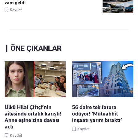
zam geldi
Kaydet
ÖNE ÇIKANLAR
Ülkü Hilal Çiftçi’nin
56 daire tek fatura
ailesinde ortalık karıştı!
ödüyor! ‘Müteahhit
Anne eşine zina davası
inşaatı yarım bıraktı’
açtı
Kaydet
Kaydet