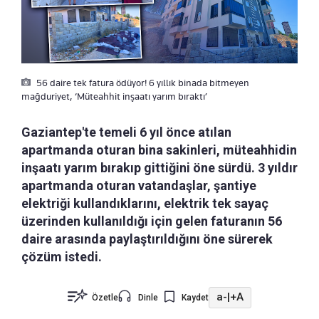
56 daire tek fatura ödüyor! 6 yıllık binada bitmeyen
mağduriyet, ‘Müteahhit inşaatı yarım bıraktı’
Gaziantep'te temeli 6 yıl önce atılan
apartmanda oturan bina sakinleri, müteahhidin
inşaatı yarım bırakıp gittiğini öne sürdü. 3 yıldır
apartmanda oturan vatandaşlar, şantiye
elektriği kullandıklarını, elektrik tek sayaç
üzerinden kullanıldığı için gelen faturanın 56
daire arasında paylaştırıldığını öne sürerek
çözüm istedi.
a-
|
+A
Özetle
Dinle
Kaydet