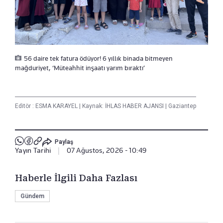
56 daire tek fatura ödüyor! 6 yıllık binada bitmeyen
mağduriyet, ‘Müteahhit inşaatı yarım bıraktı’
Editör :
ESMA KARAYEL
|
Kaynak: İHLAS HABER AJANSI
|
Gaziantep
Paylaş
Yayın Tarihi
|
07 Ağustos, 2026 - 10:49
Haberle İlgili Daha Fazlası
Gündem