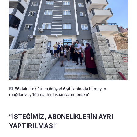
56 daire tek fatura ödüyor! 6 yıllık binada bitmeyen
mağduriyet, ‘Müteahhit inşaatı yarım bıraktı’
“İSTEĞİMİZ, ABONELİKLERİN AYRI
YAPTIRILMASI”