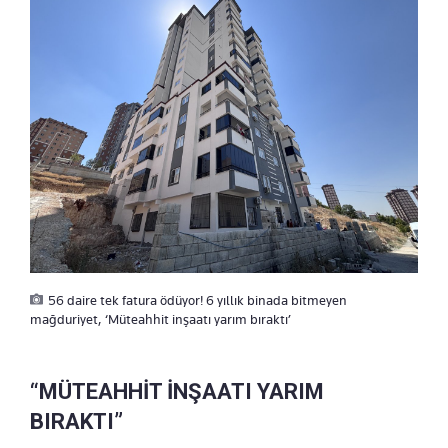
56 daire tek fatura ödüyor! 6 yıllık binada bitmeyen
mağduriyet, ‘Müteahhit inşaatı yarım bıraktı’
“MÜTEAHHİT İNŞAATI YARIM
BIRAKTI”