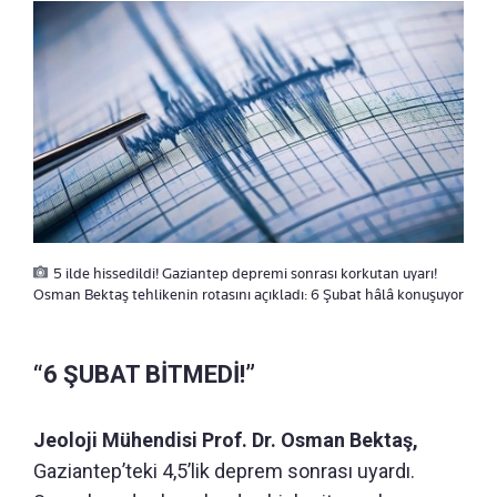
5 ilde hissedildi! Gaziantep depremi sonrası korkutan uyarı!
Osman Bektaş tehlikenin rotasını açıkladı: 6 Şubat hâlâ konuşuyor
“6 ŞUBAT BİTMEDİ!”
Jeoloji Mühendisi Prof. Dr. Osman Bektaş,
Gaziantep’teki 4,5’lik deprem sonrası uyardı.