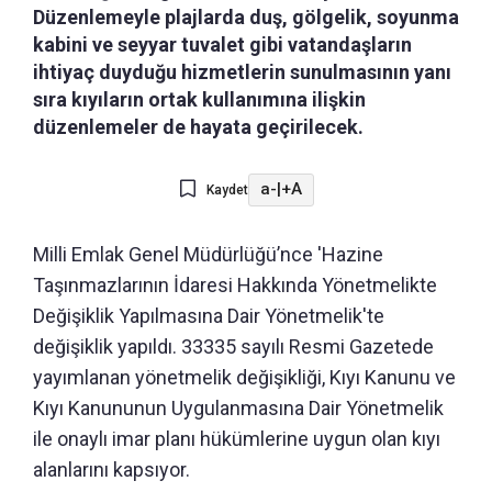
Düzenlemeyle plajlarda duş, gölgelik, soyunma
kabini ve seyyar tuvalet gibi vatandaşların
ihtiyaç duyduğu hizmetlerin sunulmasının yanı
sıra kıyıların ortak kullanımına ilişkin
düzenlemeler de hayata geçirilecek.
a-
|
+A
Kaydet
Milli Emlak Genel Müdürlüğü’nce 'Hazine
Taşınmazlarının İdaresi Hakkında Yönetmelikte
Değişiklik Yapılmasına Dair Yönetmelik'te
değişiklik yapıldı. 33335 sayılı Resmi Gazetede
yayımlanan yönetmelik değişikliği, Kıyı Kanunu ve
Kıyı Kanununun Uygulanmasına Dair Yönetmelik
ile onaylı imar planı hükümlerine uygun olan kıyı
alanlarını kapsıyor.