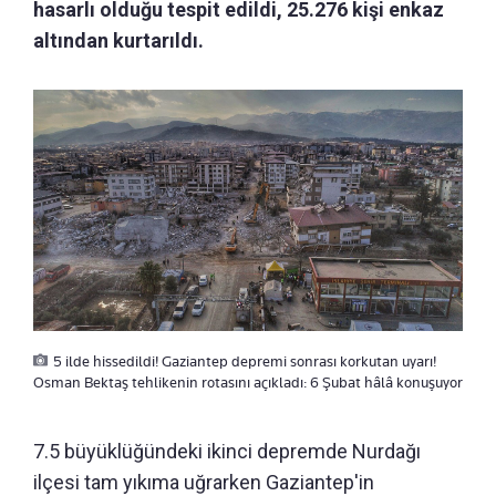
hasarlı olduğu tespit edildi, 25.276 kişi enkaz
altından kurtarıldı.
5 ilde hissedildi! Gaziantep depremi sonrası korkutan uyarı!
Osman Bektaş tehlikenin rotasını açıkladı: 6 Şubat hâlâ konuşuyor
7.5 büyüklüğündeki ikinci depremde Nurdağı
ilçesi tam yıkıma uğrarken Gaziantep'in