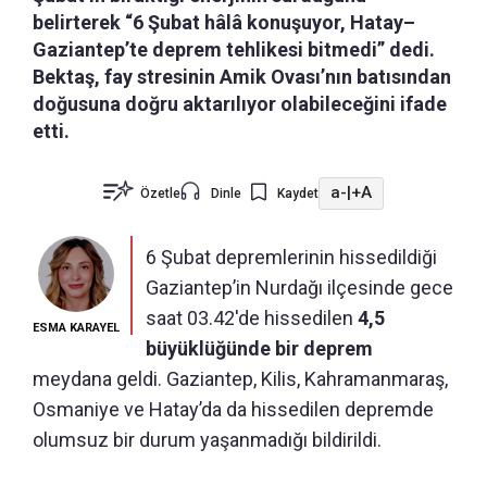
belirterek “6 Şubat hâlâ konuşuyor, Hatay–
Gaziantep’te deprem tehlikesi bitmedi” dedi.
Bektaş, fay stresinin Amik Ovası’nın batısından
doğusuna doğru aktarılıyor olabileceğini ifade
etti.
a-
|
+A
Özetle
Dinle
Kaydet
6 Şubat depremlerinin hissedildiği
Gaziantep’in Nurdağı ilçesinde gece
saat 03.42'de hissedilen
4,5
ESMA KARAYEL
büyüklüğünde bir deprem
meydana geldi. Gaziantep, Kilis, Kahramanmaraş,
Osmaniye ve Hatay’da da hissedilen depremde
olumsuz bir durum yaşanmadığı bildirildi.