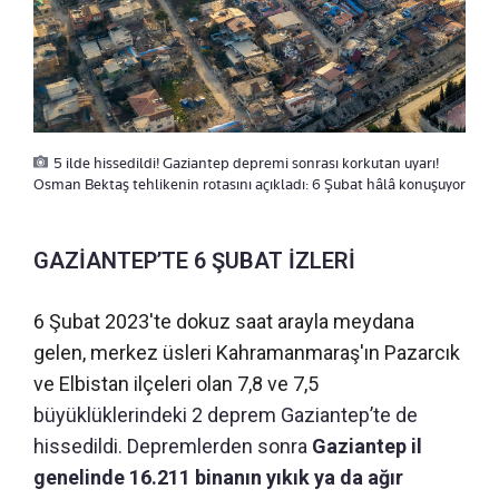
5 ilde hissedildi! Gaziantep depremi sonrası korkutan uyarı!
Osman Bektaş tehlikenin rotasını açıkladı: 6 Şubat hâlâ konuşuyor
GAZİANTEP’TE 6 ŞUBAT İZLERİ
6 Şubat 2023'te dokuz saat arayla meydana
gelen, merkez üsleri Kahramanmaraş'ın Pazarcık
ve Elbistan ilçeleri olan 7,8 ve 7,5
büyüklüklerindeki 2 deprem Gaziantep’te de
hissedildi. Depremlerden sonra
Gaziantep il
genelinde 16.211 binanın yıkık ya da ağır