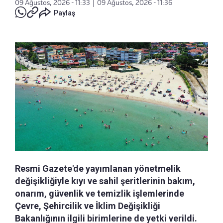
09 Ağustos, 2026 - 11:33
|
09 Ağustos, 2026 - 11:36
Paylaş
Resmi Gazete'de yayımlanan yönetmelik
değişikliğiyle kıyı ve sahil şeritlerinin bakım,
onarım, güvenlik ve temizlik işlemlerinde
Çevre, Şehircilik ve İklim Değişikliği
Bakanlığının ilgili birimlerine de yetki verildi.