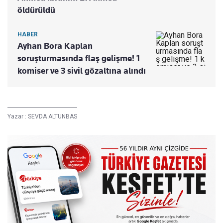
öldürüldü
HABER
Ayhan Bora Kaplan
soruşturmasında flaş gelişme! 1
komiser ve 3 sivil gözaltına alındı
Yazar :
SEVDA ALTUNBAS