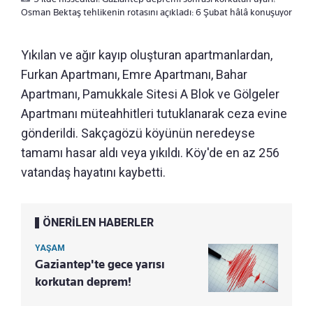
Osman Bektaş tehlikenin rotasını açıkladı: 6 Şubat hâlâ konuşuyor
Yıkılan ve ağır kayıp oluşturan apartmanlardan,
Furkan Apartmanı, Emre Apartmanı, Bahar
Apartmanı, Pamukkale Sitesi A Blok ve Gölgeler
Apartmanı müteahhitleri tutuklanarak ceza evine
gönderildi. Sakçagözü köyünün neredeyse
tamamı hasar aldı veya yıkıldı. Köy'de en az 256
vatandaş hayatını kaybetti.
ÖNERİLEN HABERLER
YAŞAM
Gaziantep'te gece yarısı
korkutan deprem!