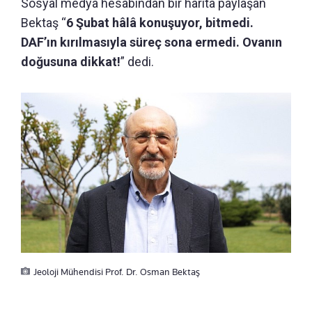
Sosyal medya hesabından bir harita paylaşan
Bektaş “
6 Şubat hâlâ konuşuyor, bitmedi.
DAF’ın kırılmasıyla süreç sona ermedi. Ovanın
doğusuna dikkat!
” dedi.
Jeoloji Mühendisi Prof. Dr. Osman Bektaş