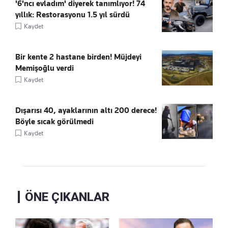
'6'ncı evladım' diyerek tanımlıyor! 74
yıllık: Restorasyonu 1.5 yıl sürdü
Kaydet
Bir kente 2 hastane birden! Müjdeyi
Memişoğlu verdi
Kaydet
Dışarısı 40, ayaklarının altı 200 derece!
Böyle sıcak görülmedi
Kaydet
ÖNE ÇIKANLAR