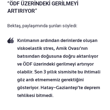
“ÖDF ÜZERİNDEKİ GERİLMEYİ
ARTIRIYOR”
Bektaş, paylaşımında şunları söyledi:
Kırılmanın ardından derinlerde oluşan
viskoelastik stres, Amik Ovası’nın
batısından doğusuna doğru aktarılıyor
ve ÖDF üzerindeki gerilmeyi artırıyor
olabilir. Son 3 yıllık sismisite bu ihtimali
göz ardı etmememiz gerektiğini
gösteriyor. Hatay–Gaziantep’te deprem
tehlikesi bitmedi.