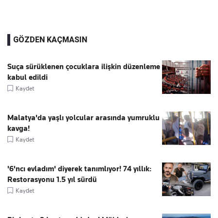
GÖZDEN KAÇMASIN
Suça sürüklenen çocuklara ilişkin düzenleme
kabul edildi
Kaydet
Malatya'da yaşlı yolcular arasında yumruklu
kavga!
Kaydet
'6'ncı evladım' diyerek tanımlıyor! 74 yıllık:
Restorasyonu 1.5 yıl sürdü
Kaydet