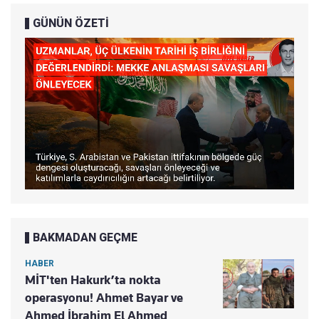
GÜNÜN ÖZETİ
BAKMADAN GEÇME
HABER
MİT'ten Hakurk’ta nokta
operasyonu! Ahmet Bayar ve
Ahmed İbrahim El Ahmed