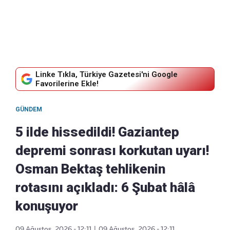
Linke Tıkla, Türkiye Gazetesi'ni Google
Favorilerine Ekle!
GÜNDEM
5 ilde hissedildi! Gaziantep
depremi sonrası korkutan uyarı!
Osman Bektaş tehlikenin
rotasını açıkladı: 6 Şubat hâlâ
konuşuyor
09 Ağustos, 2026 - 12:11
|
09 Ağustos, 2026 - 12:11