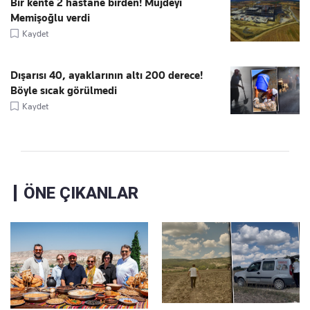
Bir kente 2 hastane birden! Müjdeyi
Memişoğlu verdi
Kaydet
Dışarısı 40, ayaklarının altı 200 derece!
Böyle sıcak görülmedi
Kaydet
ÖNE ÇIKANLAR