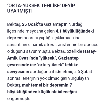
‘ORTA-YÜKSEK TEHLİKE’ DEYİP
UYARMIŞTI
Bektaş,
25 Ocak’ta
Gaziantep’in Nurdağı
ilçesinde meydana gelen
4.1 büyüklüğündeki
deprem
sonrası yaptığı açıklamada ise
sarsıntının dinamik stres transferinin bir sonucu
olduğunu savunmuştu. Bektaş, özellikle
Hatay-
Amik Ovası’nda "yüksek", Gaziantep
çevresinde ise "orta-yüksek" tehlike
seviyesinin
sürdüğünü ifade etmişti. 6 Şubat
sonrası enerjinin yok olmadığını vurgulayan
Bektaş,
muhtemel bir depremin 7
büyüklüğünden küçük olabileceğini
öngörmüştü.