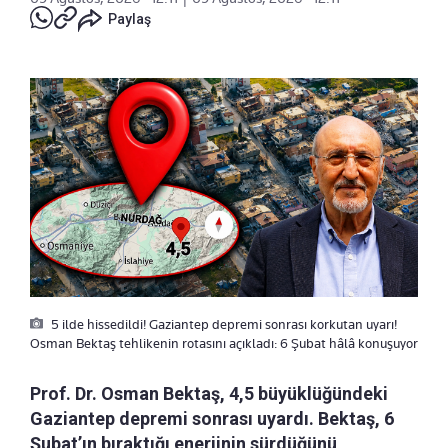
Paylaş
5 ilde hissedildi! Gaziantep depremi sonrası korkutan uyarı!
Osman Bektaş tehlikenin rotasını açıkladı: 6 Şubat hâlâ konuşuyor
Prof. Dr. Osman Bektaş, 4,5 büyüklüğündeki
Gaziantep depremi sonrası uyardı. Bektaş, 6
Şubat’ın bıraktığı enerjinin sürdüğünü