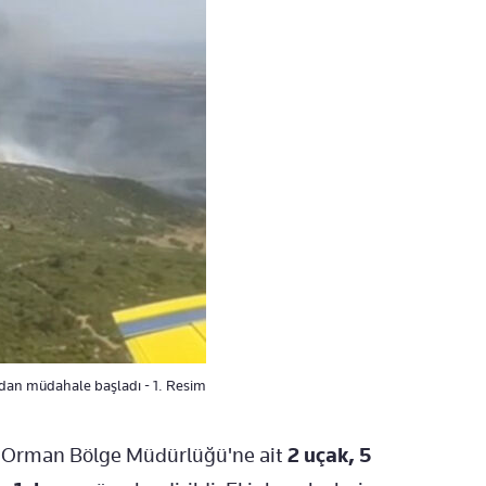
adan müdahale başladı - 1. Resim
r Orman Bölge Müdürlüğü'ne ait
2 uçak, 5