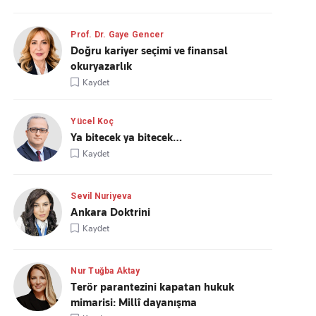
Prof. Dr. Gaye Gencer
Doğru kariyer seçimi ve finansal
okuryazarlık
Kaydet
Yücel Koç
Ya bitecek ya bitecek…
Kaydet
Sevil Nuriyeva
Ankara Doktrini
Kaydet
Nur Tuğba Aktay
Terör parantezini kapatan hukuk
mimarisi: Millî dayanışma