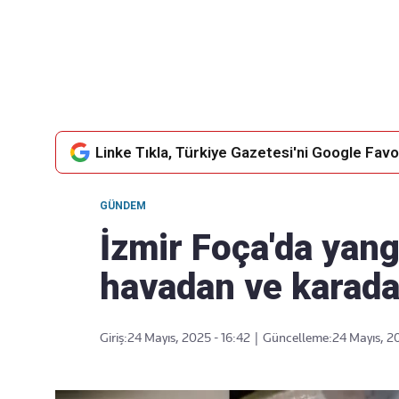
Takip Edin
Favori mecralarınızda haber
akışımıza ulaşın
Linke Tıkla, Türkiye Gazetesi'ni Google Favor
GÜNDEM
İzmir Foça'da yang
havadan ve karada
Giriş:
24 Mayıs, 2025 - 16:42
|
Güncelleme:
24 Mayıs, 2