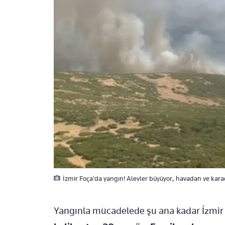
İzmir Foça'da yangın! Alevler büyüyor, havadan ve kar
Yangınla mücadelede şu ana kadar İzmi