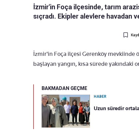
İzmir'in Foça ilçesinde, tarım araz
sıçradı. Ekipler alevlere havadan 
Kayd
İzmir'in Foça ilçesi Gerenköy mevkiinde 
başlayan yangın, kısa sürede yakındaki or
BAKMADAN GEÇME
HABER
Uzun süredir ortal