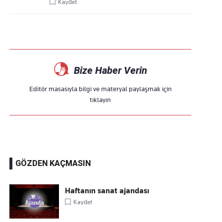
Kaydet
Bize Haber Verin
Editör masasıyla bilgi ve materyal paylaşmak için
tıklayın
GÖZDEN KAÇMASIN
Haftanın sanat ajandası
Kaydet