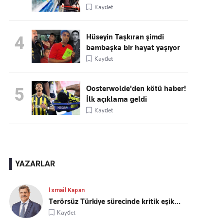
Kaydet
Hüseyin Taşkıran şimdi
4
bambaşka bir hayat yaşıyor
Kaydet
Oosterwolde'den kötü haber!
5
İlk açıklama geldi
Kaydet
YAZARLAR
İsmail Kapan
Terörsüz Türkiye sürecinde kritik eşik…
Kaydet