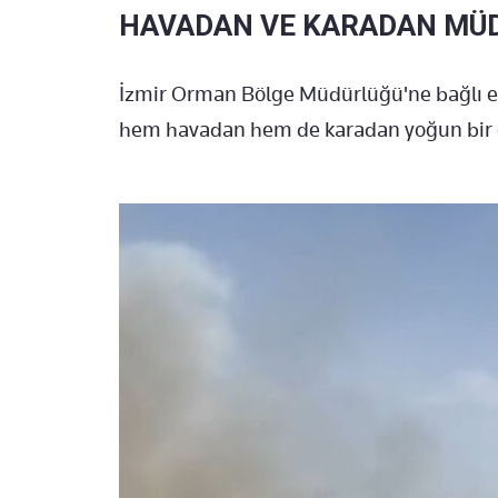
HAVADAN VE KARADAN MÜD
İzmir Orman Bölge Müdürlüğü'ne bağlı eki
hem havadan hem de karadan yoğun bir 