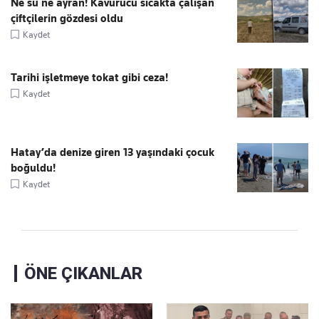
Ne su ne ayran! Kavurucu sıcakta çalışan
çiftçilerin gözdesi oldu
Kaydet
Tarihi işletmeye tokat gibi ceza!
Kaydet
Hatay’da denize giren 13 yaşındaki çocuk
boğuldu!
Kaydet
ÖNE ÇIKANLAR