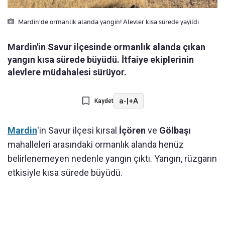
Mardin'de ormanlik alanda yangin! Alevler kisa sürede yayildi
Mardin'in Savur ilçesinde ormanlık alanda çıkan
yangın kısa sürede büyüdü. İtfaiye ekiplerinin
alevlere müdahalesi sürüyor.
a-
|
+A
Kaydet
Mardin
'in Savur ilçesi kırsal
İçören
ve
Gölbaşı
mahalleleri arasındaki ormanlık alanda henüz
belirlenemeyen nedenle yangın çıktı. Yangın, rüzgarın
etkisiyle kısa sürede büyüdü.