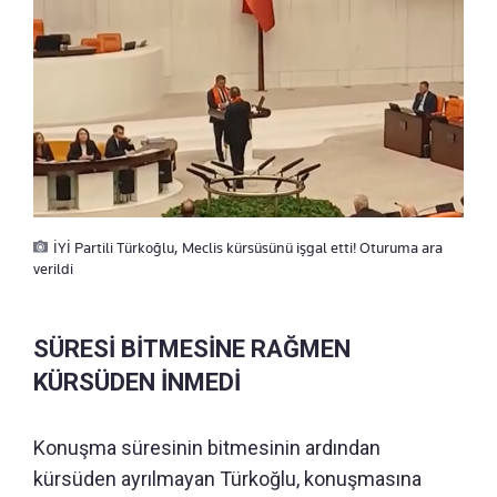
İYİ Partili Türkoğlu, Meclis kürsüsünü işgal etti! Oturuma ara
verildi
SÜRESİ BİTMESİNE RAĞMEN
KÜRSÜDEN İNMEDİ
Konuşma süresinin bitmesinin ardından
kürsüden ayrılmayan Türkoğlu, konuşmasına