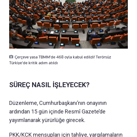
Çerçeve yasa TBMM'de 468 oyla kabul edildi! Terörsüz
Türkiye'de kritik adım atıldı
SÜREÇ NASIL İŞLEYECEK?
Düzenleme, Cumhurbaşkanı’nın onayının
ardından 15 gün içinde Resmî Gazete’de
yayımlanarak yürürlüğe girecek.
PKK/KCK mensupları için tahliye, yargılamaların