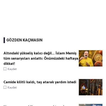
GÖZDEN KAÇMASIN
Altındaki yükseliş kalıcı değil... İslam Memiş
tüm senaryoları anlattı: Önümüzdeki haftaya
dikkat!
Kaydet
Camide kilitli kaldı, taş atarak yardım istedi
Kaydet