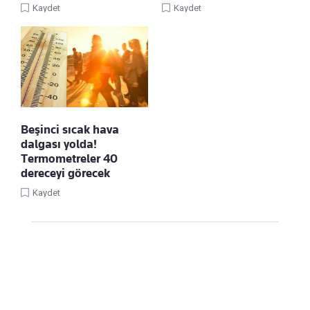
Kaydet
Kaydet
Beşinci sıcak hava
dalgası yolda!
Termometreler 40
dereceyi görecek
Kaydet