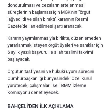
dondurulması ve cezaların ertelenmesi
süreçlerinin başlaması için MGK’nın “örgüt
lağvedildi ve silah bıraktı” kararının Resmî
Gazete'de ilan edilmesi şartı aranacak.
Kararın yayımlanmasıyla birlikte, düzenlemeden
yararlanmak isteyen örgüt üyeleri ve sanıklar için
6 aylık yazılı başvuru ile silah teslimi takvimi
başlayacak.
Örgütün tasfiyesini ve hukuki uyum sürecini
Cumhurbaşkanlığı bünyesindeki Özel Kurul
yürütecek; çalışmaları ise TBMM İzleme
Komisyonu denetleyecek.
BAHÇELİ'DEN İLK AÇIKLAMA