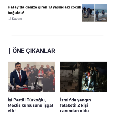
Hatay’da denize giren 13 yaşındaki çocuk
boğuldu!
Kaydet
ÖNE ÇIKANLAR
İyi Partili Türkoğlu,
İzmir'de yangın
Meclis kürsüsünü işgal
felaketi! 2 kişi
etti!
canından oldu