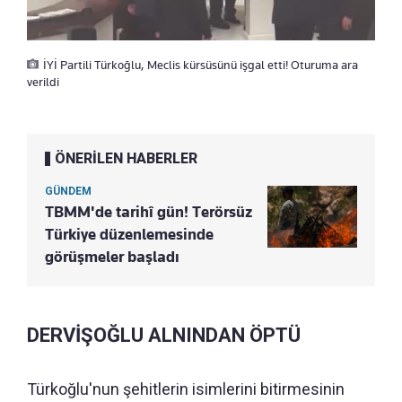
İYİ Partili Türkoğlu, Meclis kürsüsünü işgal etti! Oturuma ara
verildi
ÖNERİLEN HABERLER
GÜNDEM
TBMM'de tarihî gün! Terörsüz
Türkiye düzenlemesinde
görüşmeler başladı
DERVİŞOĞLU ALNINDAN ÖPTÜ
Türkoğlu'nun şehitlerin isimlerini bitirmesinin