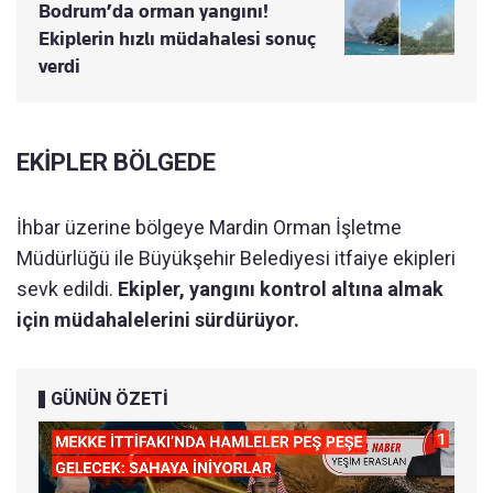
Bodrum’da orman yangını!
Ekiplerin hızlı müdahalesi sonuç
verdi
EKİPLER BÖLGEDE
İhbar üzerine bölgeye Mardin Orman İşletme
Müdürlüğü ile Büyükşehir Belediyesi itfaiye ekipleri
sevk edildi.
Ekipler, yangını kontrol altına almak
için müdahalelerini sürdürüyor.
GÜNÜN ÖZETİ