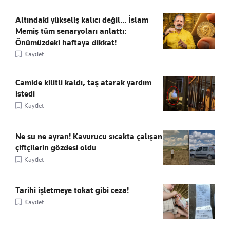
Altındaki yükseliş kalıcı değil... İslam
Memiş tüm senaryoları anlattı:
Önümüzdeki haftaya dikkat!
Kaydet
Camide kilitli kaldı, taş atarak yardım
istedi
Kaydet
Ne su ne ayran! Kavurucu sıcakta çalışan
çiftçilerin gözdesi oldu
Kaydet
Tarihi işletmeye tokat gibi ceza!
Kaydet