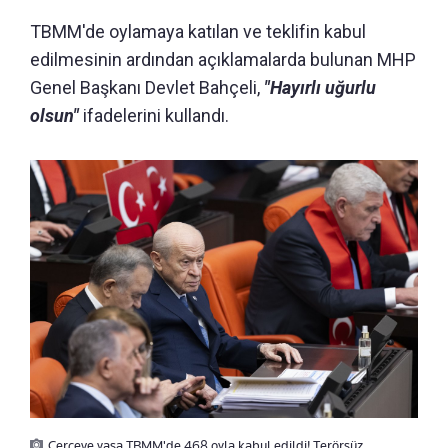
TBMM'de oylamaya katılan ve teklifin kabul
edilmesinin ardından açıklamalarda bulunan MHP
Genel Başkanı Devlet Bahçeli,
"Hayırlı uğurlu
olsun"
ifadelerini kullandı.
Çerçeve yasa TBMM'de 468 oyla kabul edildi! Terörsüz