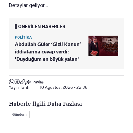
Detaylar geliyor...
ÖNERİLEN HABERLER
POLİTİKA
Abdullah Güler ‘Gizli Kanun’
iddialarına cevap verdi:
'Duyduğum en büyük yalan'
Paylaş
Yayın Tarihi
|
10 Ağustos, 2026 - 22:36
Haberle İlgili Daha Fazlası
Gündem