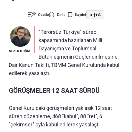
a-
|
+A
Özetle
Dinle
Kaydet
"Terörsüz Türkiye" süreci
kapsamında hazırlanan Milli
Dayanışma ve Toplumsal
SEZER DOĞRU
Bütünleşmenin Güçlendirilmesine
Dair Kanun Teklifi, TBMM Genel Kurulunda kabul
edilerek yasalaştı.
GÖRÜŞMELER 12 SAAT SÜRDÜ
Genel Kuruldaki görüşmeleri yaklaşık 12 saat
süren düzenleme, 468 "kabul", 88 "ret", 6
"çekimser" oyla kabul edilerek yasalaştı.