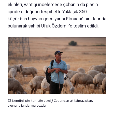
ekipleri, yaptığı incelemede çobanın da planın
içinde olduğunu tespit etti. Yaklaşık 350
küçükbaş hayvan gece yarısı Elmadağ sınırlarında
bulunarak sahibi Ufuk Özdemir'e teslim edildi.
Kendini iple kamufle etmiş! Çobandan akılalmaz plan,
oyununu jandarma bozdu