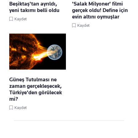
Beşiktaş'tan ayrıldı,
'Salak Milyoner' filmi
yeni takımı belli oldu
gerçek oldu! Define için
evin altını oymuşlar
Kaydet
Kaydet
Güneş Tutulması ne
zaman gerçekleşecek,
Türkiye'den görülecek
mi?
Kaydet