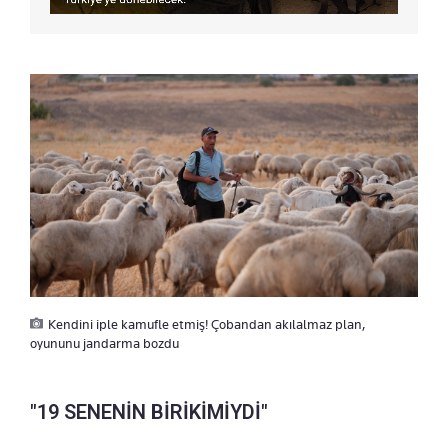
Kendini iple kamufle etmiş! Çobandan akılalmaz plan,
oyununu jandarma bozdu
"19 SENENİN BİRİKİMİYDİ"