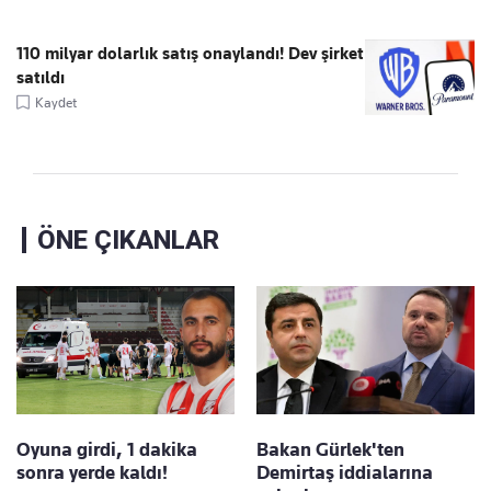
110 milyar dolarlık satış onaylandı! Dev şirket
satıldı
Kaydet
ÖNE ÇIKANLAR
Oyuna girdi, 1 dakika
Bakan Gürlek'ten
sonra yerde kaldı!
Demirtaş iddialarına