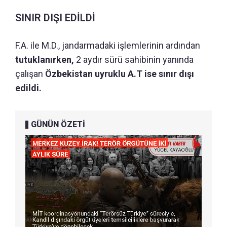
SINIR DIŞI EDİLDİ
F.A. ile M.D., jandarmadaki işlemlerinin ardından
tutuklanırken,
2 aydır sürü sahibinin yanında
çalışan
Özbekistan uyruklu A.T ise sınır dışı
edildi.
GÜNÜN ÖZETİ