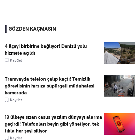
GÖZDEN KAÇMASIN
4 ilçeyi birbirine bağlıyor! Denizli yolu
hizmete açıldı
Kaydet
Tramvayda telefon çalıp kaçtı! Temizlik
görevlisinin hırsıza süpürgeli müdahalesi
kamerada
Kaydet
13 ülkeye sızan casus yazılım dünyayı alarma
geçirdi! Telefonları beyin gibi yönetiyor, tek
tıkla her şeyi siliyor
Kaydet