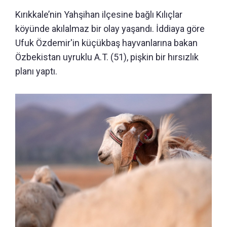
Kırıkkale’nin Yahşihan ilçesine bağlı Kılıçlar
köyünde akılalmaz bir olay yaşandı. İddiaya göre
Ufuk Özdemir'in küçükbaş hayvanlarına bakan
Özbekistan uyruklu A.T. (51), pişkin bir hırsızlık
planı yaptı.