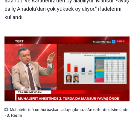
İstanbul ve Karadeniz'den oy alabiliyor. Mansur Yavaş
da İç Anadolu'dan çok yüksek oy alıyor." ifadelerini
kullandı.
Muhalefette 'cumhurbaşkanı adayı' çıkmazı! Anketlerde o isim önde
- 3. Resim