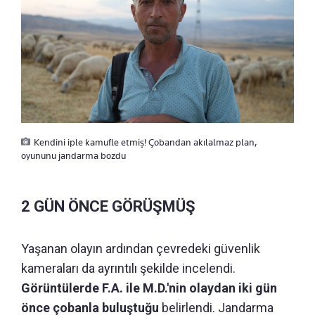
Kendini iple kamufle etmiş! Çobandan akılalmaz plan,
oyununu jandarma bozdu
2 GÜN ÖNCE GÖRÜŞMÜŞ
Yaşanan olayın ardından çevredeki güvenlik
kameraları da ayrıntılı şekilde incelendi.
Görüntülerde F.A. ile M.D.'nin olaydan iki gün
önce çobanla buluştuğu
belirlendi. Jandarma