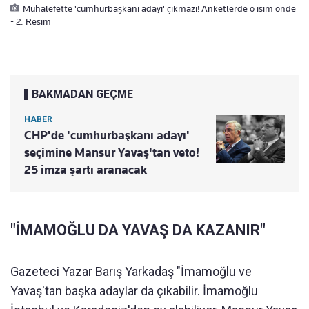
Muhalefette 'cumhurbaşkanı adayı' çıkmazı! Anketlerde o isim önde
- 2. Resim
BAKMADAN GEÇME
HABER
CHP'de 'cumhurbaşkanı adayı'
seçimine Mansur Yavaş'tan veto!
25 imza şartı aranacak
"İMAMOĞLU DA YAVAŞ DA KAZANIR"
Gazeteci Yazar Barış Yarkadaş "İmamoğlu ve
Yavaş'tan başka adaylar da çıkabilir. İmamoğlu