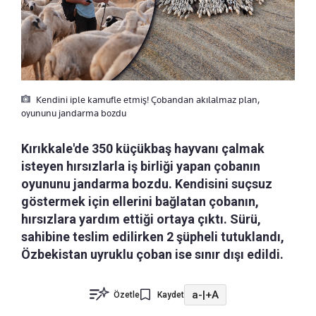
Kendini iple kamufle etmiş! Çobandan akılalmaz plan,
oyununu jandarma bozdu
Kırıkkale'de 350 küçükbaş hayvanı çalmak
isteyen hırsızlarla iş birliği yapan çobanın
oyununu jandarma bozdu. Kendisini suçsuz
göstermek için ellerini bağlatan çobanın,
hırsızlara yardım ettiği ortaya çıktı. Sürü,
sahibine teslim edilirken 2 şüpheli tutuklandı,
Özbekistan uyruklu çoban ise sınır dışı edildi.
a-
|
+A
Özetle
Kaydet