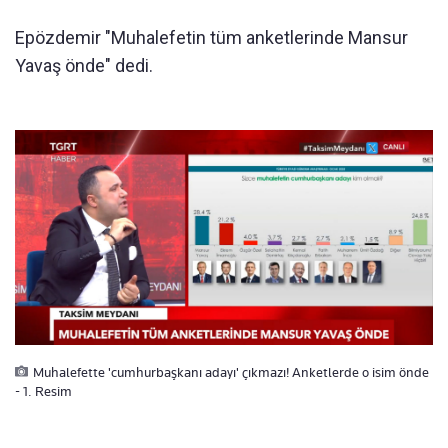
Epözdemir "Muhalefetin tüm anketlerinde Mansur
Yavaş önde" dedi.
Muhalefette 'cumhurbaşkanı adayı' çıkmazı! Anketlerde o isim önde
- 1. Resim