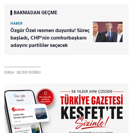
BAKMADAN GEÇME
HABER
Özgür Özel resmen duyurdu! Süreç
başladı, CHP'nin cumhurbaşkanı
adayını partililer seçecek
Editör :
SEZER DOĞRU