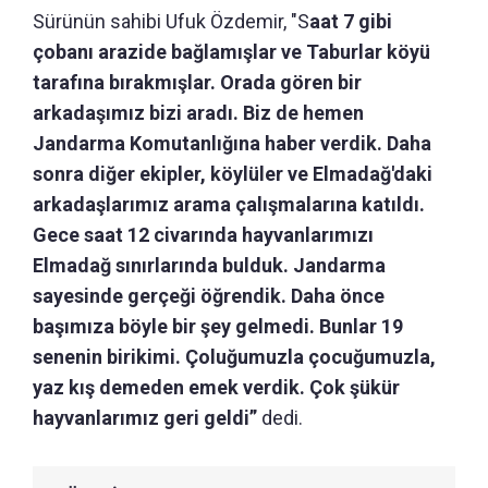
Sürünün sahibi Ufuk Özdemir, "S
aat 7 gibi
çobanı arazide bağlamışlar ve Taburlar köyü
tarafına bırakmışlar. Orada gören bir
arkadaşımız bizi aradı. Biz de hemen
Jandarma Komutanlığına haber verdik. Daha
sonra diğer ekipler, köylüler ve Elmadağ'daki
arkadaşlarımız arama çalışmalarına katıldı.
Gece saat 12 civarında hayvanlarımızı
Elmadağ sınırlarında bulduk. Jandarma
sayesinde gerçeği öğrendik. Daha önce
başımıza böyle bir şey gelmedi. Bunlar 19
senenin birikimi. Çoluğumuzla çocuğumuzla,
yaz kış demeden emek verdik. Çok şükür
hayvanlarımız geri geldi”
dedi.