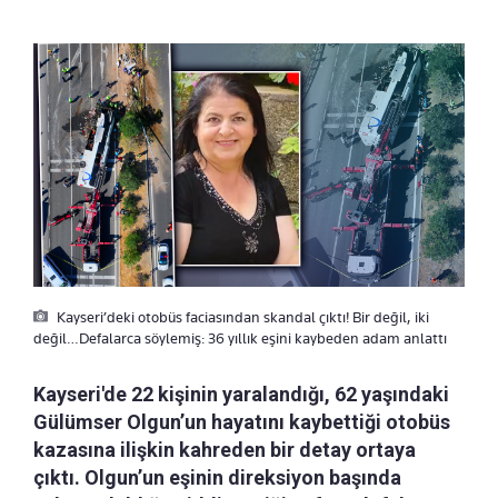
Kayseri’deki otobüs faciasından skandal çıktı! Bir değil, iki
değil…Defalarca söylemiş: 36 yıllık eşini kaybeden adam anlattı
Kayseri'de 22 kişinin yaralandığı, 62 yaşındaki
Gülümser Olgun’un hayatını kaybettiği otobüs
kazasına ilişkin kahreden bir detay ortaya
çıktı. Olgun’un eşinin direksiyon başında