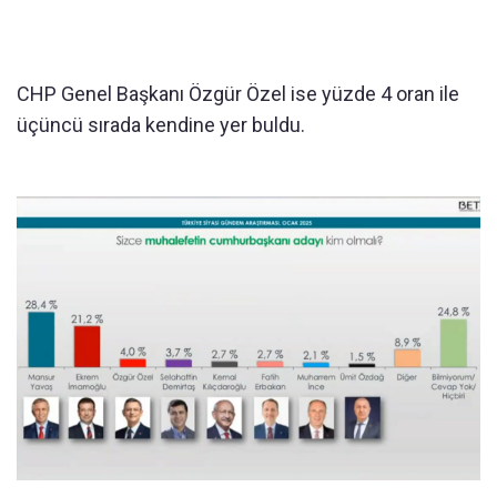
CHP Genel Başkanı Özgür Özel ise yüzde 4 oran ile
üçüncü sırada kendine yer buldu.