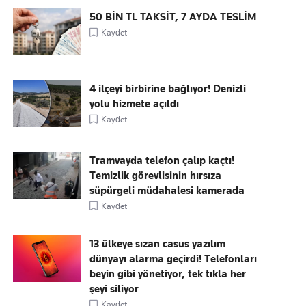
50 BİN TL TAKSİT, 7 AYDA TESLİM
Kaydet
4 ilçeyi birbirine bağlıyor! Denizli
yolu hizmete açıldı
Kaydet
Tramvayda telefon çalıp kaçtı!
Temizlik görevlisinin hırsıza
süpürgeli müdahalesi kamerada
Kaydet
13 ülkeye sızan casus yazılım
dünyayı alarma geçirdi! Telefonları
beyin gibi yönetiyor, tek tıkla her
şeyi siliyor
Kaydet