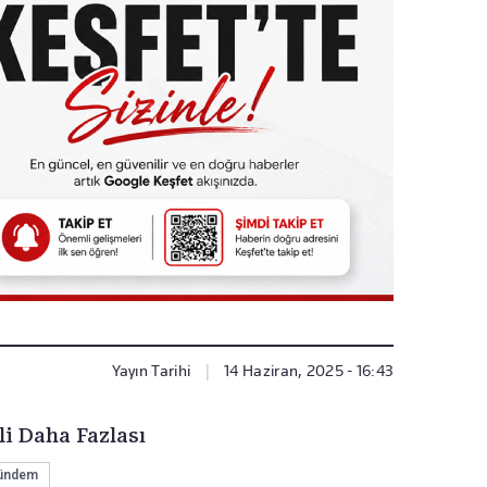
Yayın Tarihi
|
14 Haziran, 2025 - 16:43
li Daha Fazlası
ündem