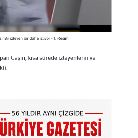
Bir izleyen bir daha izliyor - 1. Resim
apan Caşın, kısa sürede izleyenlerin ve
kti.