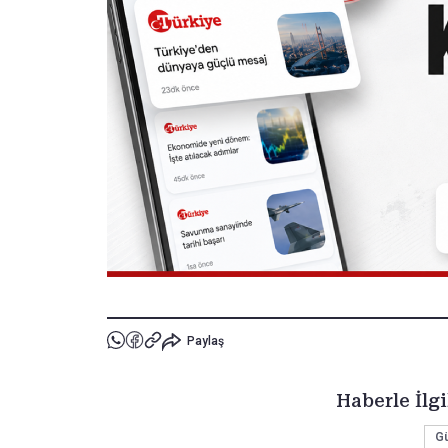
Paylaş
Haberle İlgi
G