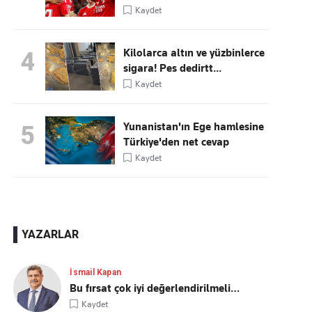
Kaydet
Kilolarca altın ve yüzbinlerce
4
sigara! Pes dedirtt...
Kaydet
Yunanistan'ın Ege hamlesine
5
Türkiye'den net cevap
Kaydet
YAZARLAR
İsmail Kapan
Bu fırsat çok iyi değerlendirilmeli…
Kaydet