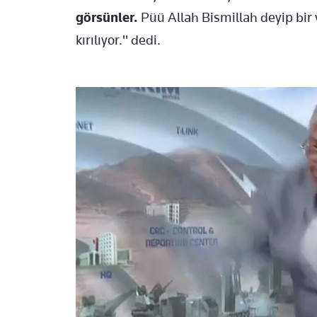
görsünler.
Püü Allah Bismillah deyip bir
kırılıyor." dedi.