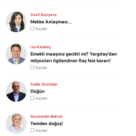
Sevil Nuriyeva
Mekke Anlaşması…
Kaydet
İsa Karakaş
Emekli maaşınız gecikti mi? Yargıtay'dan
milyonları ilgilendiren flaş faiz kararı!
Kaydet
Sadık Söztutan
Düğün
Kaydet
Necmettin Batırel
Yeniden doğuş!
Kaydet