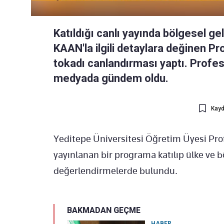
Katıldığı canlı yayında bölgesel g
KAAN'la ilgili detaylara değinen P
tokadı canlandırması yaptı. Profes
medyada gündem oldu.
Kayd
Yeditepe Üniversitesi Öğretim Üyesi Prof
yayınlanan bir programa katılıp ülke ve 
değerlendirmelerde bulundu.
BAKMADAN GEÇME
HABER