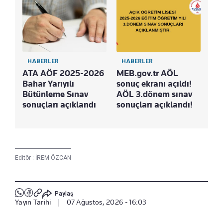
HABERLER
HABERLER
ATA AÖF 2025-2026
MEB.gov.tr AÖL
Bahar Yarıyılı
sonuç ekranı açıldı!
Bütünleme Sınav
AÖL 3.dönem sınav
sonuçları açıklandı
sonuçları açıklandı!
Editör :
İREM ÖZCAN
Paylaş
Yayın Tarihi
|
07 Ağustos, 2026 - 16:03