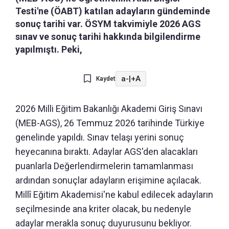
Testi'ne (ÖABT) katılan adayların gündeminde
sonuç tarihi var. ÖSYM takvimiyle 2026 AGS
sınav ve sonuç tarihi hakkında bilgilendirme
yapılmıştı. Peki,
a-
|
+A
Kaydet
2026 Milli Eğitim Bakanlığı Akademi Giriş Sınavı
(MEB-AGS), 26 Temmuz 2026 tarihinde Türkiye
genelinde yapıldı. Sınav telaşı yerini sonuç
heyecanına bıraktı. Adaylar AGS'den alacakları
puanlarla Değerlendirmelerin tamamlanması
ardından sonuçlar adayların erişimine açılacak.
Millî Eğitim Akademisi'ne kabul edilecek adayların
seçilmesinde ana kriter olacak, bu nedenyle
adaylar merakla sonuç duyurusunu bekliyor.