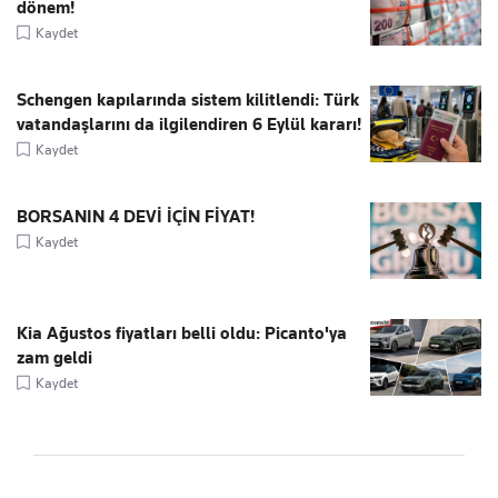
dönem!
Kaydet
Schengen kapılarında sistem kilitlendi: Türk
vatandaşlarını da ilgilendiren 6 Eylül kararı!
Kaydet
BORSANIN 4 DEVİ İÇİN FİYAT!
Kaydet
Kia Ağustos fiyatları belli oldu: Picanto'ya
zam geldi
Kaydet