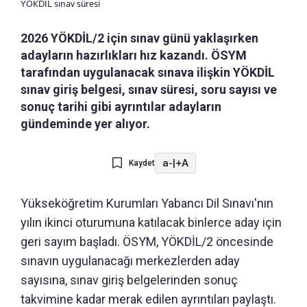
YÖKDİL sınav süresi
2026 YÖKDİL/2 için sınav günü yaklaşırken
adayların hazırlıkları hız kazandı. ÖSYM
tarafından uygulanacak sınava ilişkin YÖKDİL
sınav giriş belgesi, sınav süresi, soru sayısı ve
sonuç tarihi gibi ayrıntılar adayların
gündeminde yer alıyor.
a-
|
+A
Kaydet
Yükseköğretim Kurumları Yabancı Dil Sınavı'nın
yılın ikinci oturumuna katılacak binlerce aday için
geri sayım başladı. ÖSYM, YÖKDİL/2 öncesinde
sınavın uygulanacağı merkezlerden aday
sayısına, sınav giriş belgelerinden sonuç
takvimine kadar merak edilen ayrıntıları paylaştı.