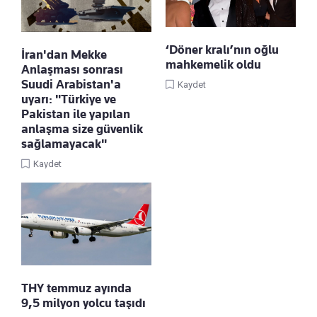
‘Döner kralı’nın oğlu
İran'dan Mekke
mahkemelik oldu
Anlaşması sonrası
Suudi Arabistan'a
Kaydet
uyarı: "Türkiye ve
Pakistan ile yapılan
anlaşma size güvenlik
sağlamayacak"
Kaydet
THY temmuz ayında
9,5 milyon yolcu taşıdı