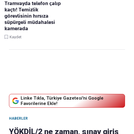
Tramvayda telefon çalıp
kaçtı! Temizlik
görevlisinin hırsıza
süpürgeli müdahalesi
kamerada
Kaydet
Linke Tıkla, Türkiye Gazetesi'ni Google
Favorilerine Ekle!
HABERLER
YÖKDİL/2 ne zaman, sınav giriş