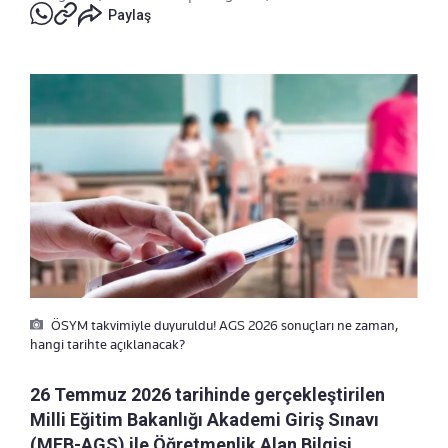
Paylaş
ÖSYM takvimiyle duyuruldu! AGS 2026 sonuçları ne zaman,
hangi tarihte açıklanacak?
26 Temmuz 2026 tarihinde gerçekleştirilen
Milli Eğitim Bakanlığı Akademi Giriş Sınavı
(MEB-AGS) ile Öğretmenlik Alan Bilgisi