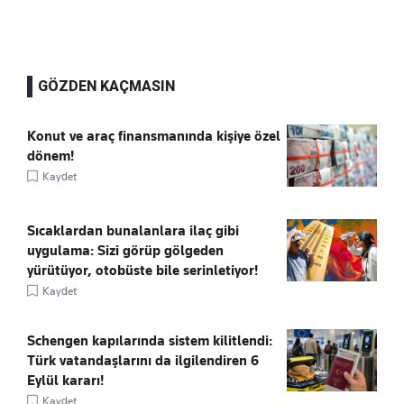
GÖZDEN KAÇMASIN
Konut ve araç finansmanında kişiye özel
dönem!
Kaydet
Sıcaklardan bunalanlara ilaç gibi
uygulama: Sizi görüp gölgeden
yürütüyor, otobüste bile serinletiyor!
Kaydet
Schengen kapılarında sistem kilitlendi:
Türk vatandaşlarını da ilgilendiren 6
Eylül kararı!
Kaydet