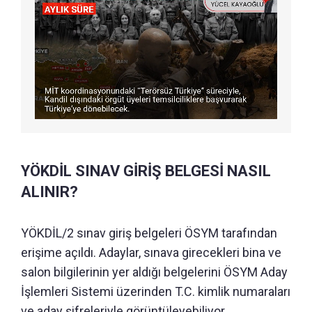
YÖKDİL SINAV GİRİŞ BELGESİ NASIL
ALINIR?
YÖKDİL/2 sınav giriş belgeleri ÖSYM tarafından
erişime açıldı. Adaylar, sınava girecekleri bina ve
salon bilgilerinin yer aldığı belgelerini ÖSYM Aday
İşlemleri Sistemi üzerinden T.C. kimlik numaraları
ve aday şifreleriyle görüntüleyebiliyor.