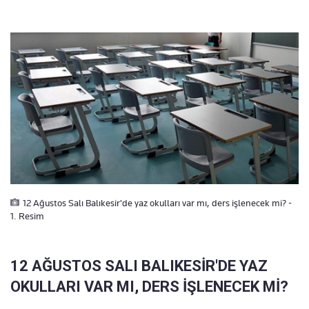
12 Ağustos Salı Balıkesir'de yaz okulları var mı, ders işlenecek mi? -
1. Resim
12 AĞUSTOS SALI BALIKESİR'DE YAZ
OKULLARI VAR MI, DERS İŞLENECEK Mİ?