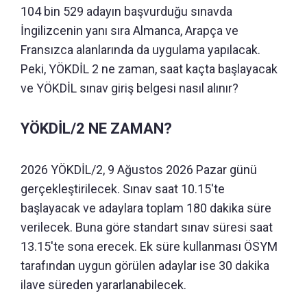
104 bin 529 adayın başvurduğu sınavda
İngilizcenin yanı sıra Almanca, Arapça ve
Fransızca alanlarında da uygulama yapılacak.
Peki, YÖKDİL 2 ne zaman, saat kaçta başlayacak
ve YÖKDİL sınav giriş belgesi nasıl alınır?
YÖKDİL/2 NE ZAMAN?
2026 YÖKDİL/2, 9 Ağustos 2026 Pazar günü
gerçekleştirilecek. Sınav saat 10.15'te
başlayacak ve adaylara toplam 180 dakika süre
verilecek. Buna göre standart sınav süresi saat
13.15'te sona erecek. Ek süre kullanması ÖSYM
tarafından uygun görülen adaylar ise 30 dakika
ilave süreden yararlanabilecek.