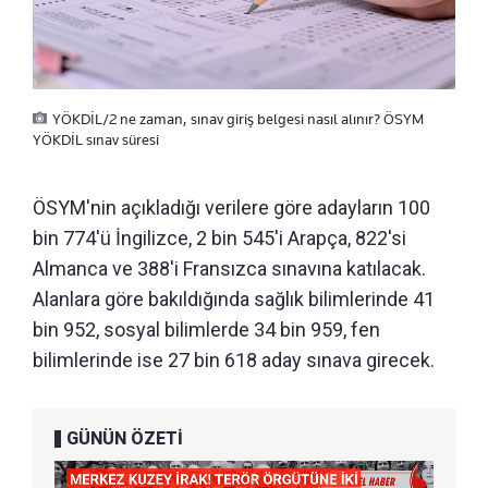
YÖKDİL/2 ne zaman, sınav giriş belgesi nasıl alınır? ÖSYM
YÖKDİL sınav süresi
ÖSYM'nin açıkladığı verilere göre adayların 100
bin 774'ü İngilizce, 2 bin 545'i Arapça, 822'si
Almanca ve 388'i Fransızca sınavına katılacak.
Alanlara göre bakıldığında sağlık bilimlerinde 41
bin 952, sosyal bilimlerde 34 bin 959, fen
bilimlerinde ise 27 bin 618 aday sınava girecek.
GÜNÜN ÖZETİ