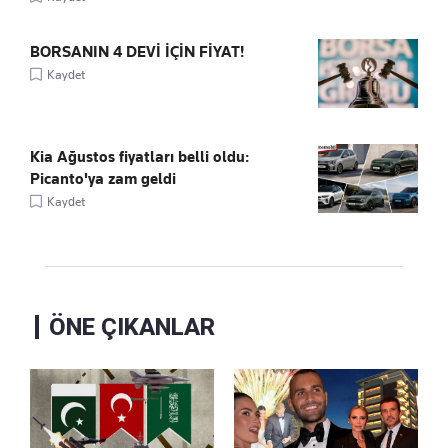
BORSANIN 4 DEVİ İÇİN FİYAT!
Kaydet
Kia Ağustos fiyatları belli oldu:
Picanto'ya zam geldi
Kaydet
ÖNE ÇIKANLAR