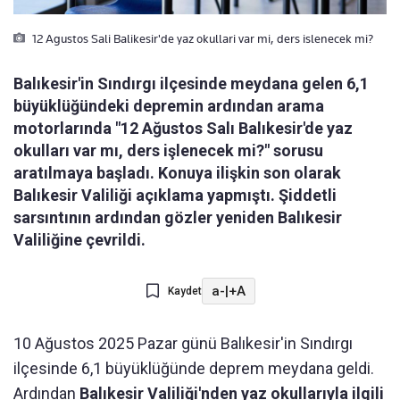
12 Agustos Sali Balikesir'de yaz okullari var mi, ders islenecek mi?
Balıkesir'in Sındırgı ilçesinde meydana gelen 6,1
büyüklüğündeki depremin ardından arama
motorlarında "12 Ağustos Salı Balıkesir'de yaz
okulları var mı, ders işlenecek mi?" sorusu
aratılmaya başladı. Konuya ilişkin son olarak
Balıkesir Valiliği açıklama yapmıştı. Şiddetli
sarsıntının ardından gözler yeniden Balıkesir
Valiliğine çevrildi.
a-
|
+A
Kaydet
10 Ağustos 2025 Pazar günü Balıkesir'in Sındırgı
ilçesinde 6,1 büyüklüğünde deprem meydana geldi.
Ardından
Balıkesir Valiliği'nden yaz okullarıyla ilgili