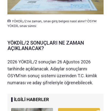
YÖKDİL/2 ne zaman, sınav giriş belgesi nasıl alınır? ÖSYM
YÖKDİL sınav süresi
YÖKDİL/2 SONUÇLARI NE ZAMAN
AÇIKLANACAK?
2026 YÖKDİL/2 sonuçları 26 Ağustos 2026
tarihinde açıklanacak. Adaylar sonuçlarını
ÖSYM'nin sonuç sistemi üzerinden T.C. kimlik
numarası ve aday şifreleriyle öğrenebilecek.
İLGİLİ HABERLER