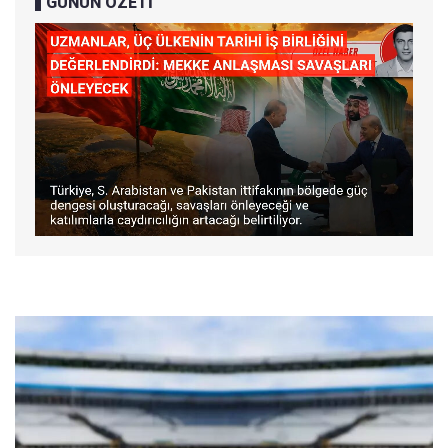
GÜNÜN ÖZETİ