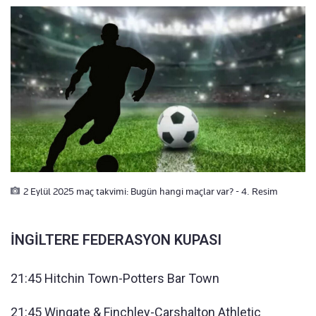
2 Eylül 2025 maç takvimi: Bugün hangi maçlar var? - 4. Resim
İNGİLTERE FEDERASYON KUPASI
21:45 Hitchin Town-Potters Bar Town
21:45 Wingate & Finchley-Carshalton Athletic