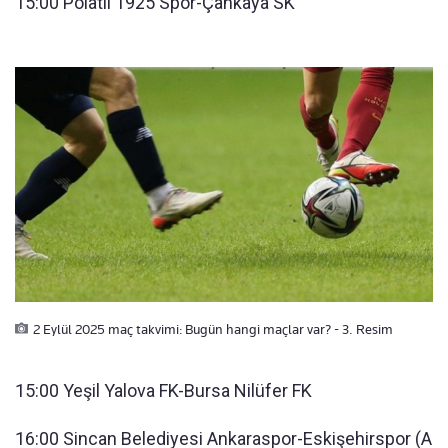
15:00 Polatlı 1925 Spor-Çankaya SK
2 Eylül 2025 maç takvimi: Bugün hangi maçlar var? - 3. Resim
15:00 Yeşil Yalova FK-Bursa Nilüfer FK
16:00 Sincan Belediyesi Ankaraspor-Eskişehirspor (A