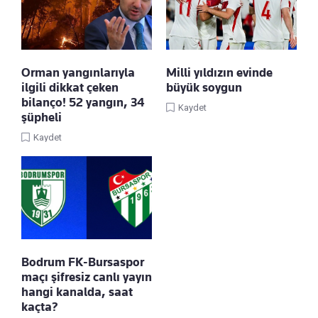
Orman yangınlarıyla
Milli yıldızın evinde
ilgili dikkat çeken
büyük soygun
bilanço! 52 yangın, 34
Kaydet
şüpheli
Kaydet
Bodrum FK-Bursaspor
maçı şifresiz canlı yayın
hangi kanalda, saat
kaçta?