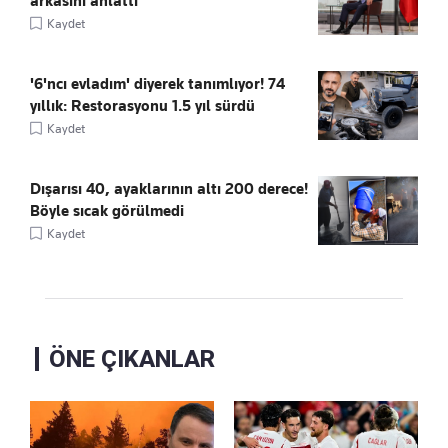
arkasını anlattı
Kaydet
'6'ncı evladım' diyerek tanımlıyor! 74
yıllık: Restorasyonu 1.5 yıl sürdü
Kaydet
Dışarısı 40, ayaklarının altı 200 derece!
Böyle sıcak görülmedi
Kaydet
ÖNE ÇIKANLAR