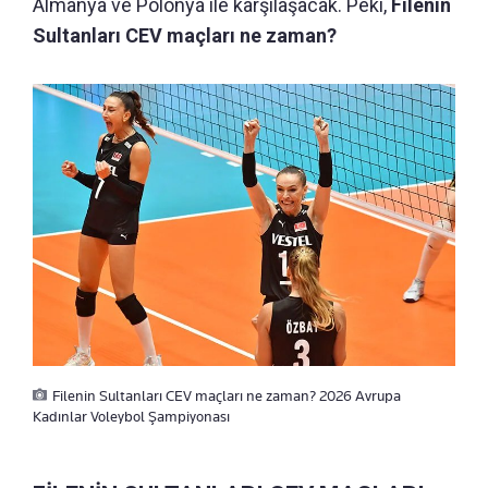
Almanya ve Polonya ile karşılaşacak. Peki,
Filenin
Sultanları CEV maçları ne zaman?
Filenin Sultanları CEV maçları ne zaman? 2026 Avrupa
Kadınlar Voleybol Şampiyonası