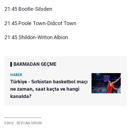
21:45 Bootle-Silsden
21:45 Poole Town-Didcot Town
21:45 Shildon-Witton Albion
BAKMADAN GEÇME
HABER
Türkiye - Sırbistan basketbol maçı
ne zaman, saat kaçta ve hangi
kanalda?
Editör :
SEVCAN GİRGİN