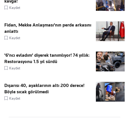
kavga!
Kaydet
Fidan, Mekke Anlaşması'nın perde arkasını
anlattı
Kaydet
'6'ncı evladım' diyerek tanımlıyor! 74 yıllık:
Restorasyonu 1.5 yıl sürdü
Kaydet
Dışarısı 40, ayaklarının altı 200 derece!
Böyle sıcak görülmedi
Kaydet