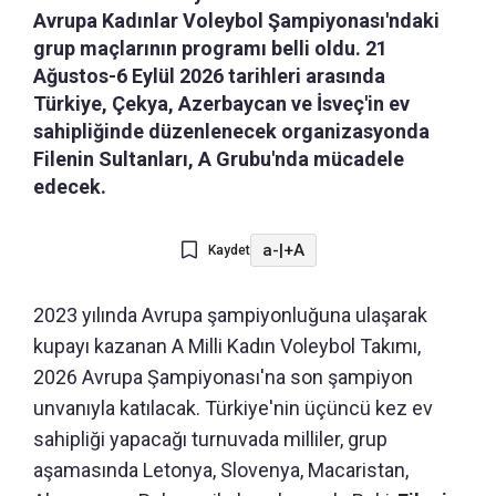
Avrupa Kadınlar Voleybol Şampiyonası'ndaki
grup maçlarının programı belli oldu. 21
Ağustos-6 Eylül 2026 tarihleri arasında
Türkiye, Çekya, Azerbaycan ve İsveç'in ev
sahipliğinde düzenlenecek organizasyonda
Filenin Sultanları, A Grubu'nda mücadele
edecek.
a-
|
+A
Kaydet
2023 yılında Avrupa şampiyonluğuna ulaşarak
kupayı kazanan A Milli Kadın Voleybol Takımı,
2026 Avrupa Şampiyonası'na son şampiyon
unvanıyla katılacak. Türkiye'nin üçüncü kez ev
sahipliği yapacağı turnuvada milliler, grup
aşamasında Letonya, Slovenya, Macaristan,