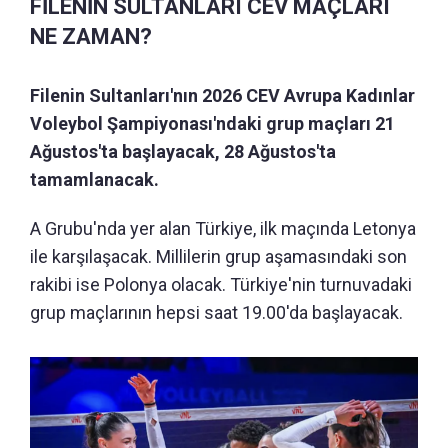
FİLENİN SULTANLARI CEV MAÇLARI
NE ZAMAN?
Filenin Sultanları'nın 2026 CEV Avrupa Kadınlar
Voleybol Şampiyonası'ndaki grup maçları 21
Ağustos'ta başlayacak, 28 Ağustos'ta
tamamlanacak.
A Grubu'nda yer alan Türkiye, ilk maçında Letonya
ile karşılaşacak. Millilerin grup aşamasındaki son
rakibi ise Polonya olacak. Türkiye'nin turnuvadaki
grup maçlarının hepsi saat 19.00'da başlayacak.