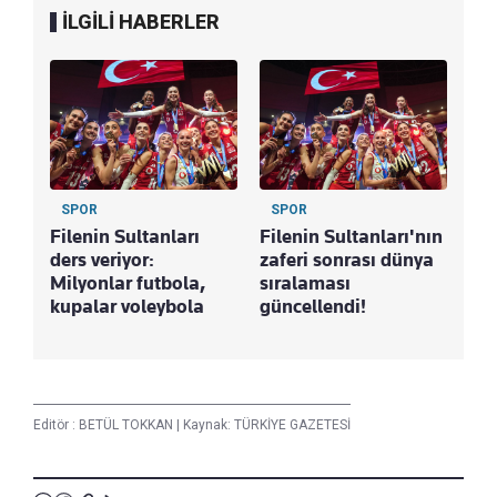
İLGİLİ HABERLER
SPOR
SPOR
Filenin Sultanları
Filenin Sultanları'nın
ders veriyor:
zaferi sonrası dünya
Milyonlar futbola,
sıralaması
kupalar voleybola
güncellendi!
Editör :
BETÜL TOKKAN
|
Kaynak: TÜRKİYE GAZETESİ