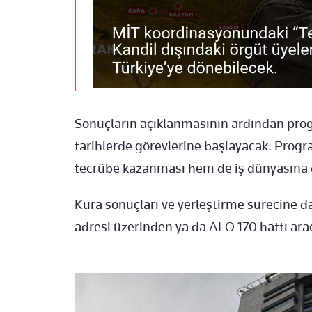
Sonuçların açıklanmasının ardından prog
tarihlerde görevlerine başlayacak. Pro
tecrübe kazanması hem de iş dünyasına 
Kura sonuçları ve yerleştirme sürecine dai
adresi üzerinden ya da ALO 170 hattı arac