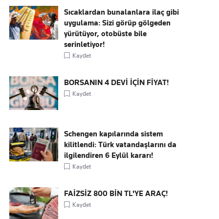
Sıcaklardan bunalanlara ilaç gibi
uygulama: Sizi görüp gölgeden
yürütüyor, otobüste bile
serinletiyor!
Kaydet
BORSANIN 4 DEVİ İÇİN FİYAT!
Kaydet
Schengen kapılarında sistem
kilitlendi: Türk vatandaşlarını da
ilgilendiren 6 Eylül kararı!
Kaydet
FAİZSİZ 800 BİN TL'YE ARAÇ!
Kaydet