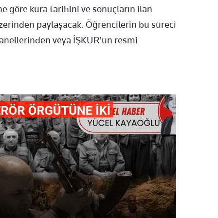
e göre kura tarihini ve sonuçların ilan
üzerinden paylaşacak. Öğrencilerin bu süreci
panellerinden veya İŞKUR'un resmi