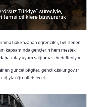
rama hak kazanan öğrenciler, belirlenen
gram kapsamında gençlerin hem mesleki
daha kolay uyum sağlaması hedefleniyor.
r en güncel bilgiler, genclik.iskur.gov.tr
ılığıyla öğrenilebilecek.