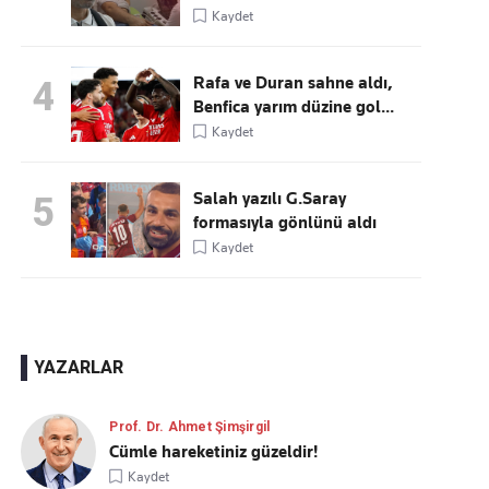
Kaydet
Rafa ve Duran sahne aldı,
4
Benfica yarım düzine gol...
Kaydet
Salah yazılı G.Saray
5
formasıyla gönlünü aldı
Kaydet
YAZARLAR
Prof. Dr. Ahmet Şimşirgil
Cümle hareketiniz güzeldir!
Kaydet