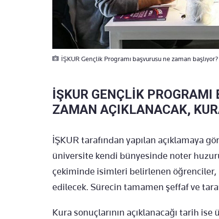
İŞKUR Gençlik Programı başvurusu ne zaman başlıyor? 2
İŞKUR GENÇLİK PROGRAMI
ZAMAN AÇIKLANACAK, KURA
İŞKUR tarafından yapılan açıklamaya gör
üniversite kendi bünyesinde noter huzur
çekiminde isimleri belirlenen öğrenciler
edilecek. Sürecin tamamen şeffaf ve taraf
Kura sonuçlarının açıklanacağı tarih ise 