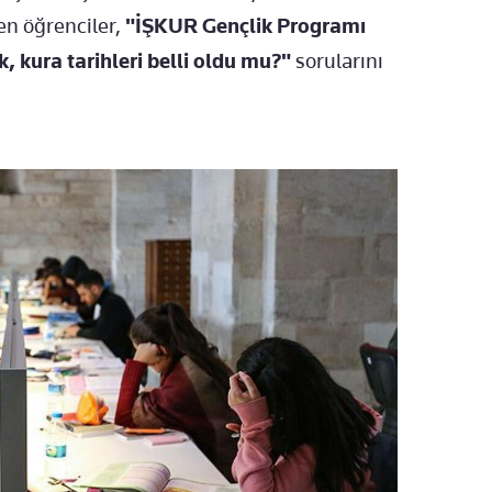
en öğrenciler,
"İŞKUR Gençlik Programı
 kura tarihleri belli oldu mu?"
sorularını