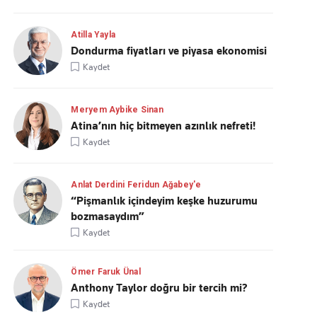
Atilla Yayla
Dondurma fiyatları ve piyasa ekonomisi
Kaydet
Meryem Aybike Sinan
Atina’nın hiç bitmeyen azınlık nefreti!
Kaydet
Anlat Derdini Feridun Ağabey'e
“Pişmanlık içindeyim keşke huzurumu
bozmasaydım”
Kaydet
Ömer Faruk Ünal
Anthony Taylor doğru bir tercih mi?
Kaydet