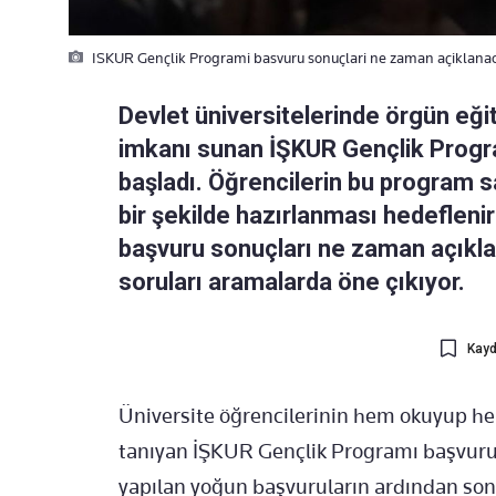
ISKUR Gençlik Programi basvuru sonuçlari ne zaman açiklanacak
Devlet üniversitelerinde örgün eği
imkanı sunan İŞKUR Gençlik Progra
başladı. Öğrencilerin bu program 
bir şekilde hazırlanması hedeflen
başvuru sonuçları ne zaman açıklan
soruları aramalarda öne çıkıyor.
Kayd
Üniversite öğrencilerinin hem okuyup h
tanıyan İŞKUR Gençlik Programı başvuru
yapılan yoğun başvuruların ardından sonu