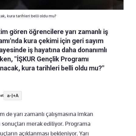
, kura tarihleri belli oldu mu?
tim gören öğrencilere yarı zamanlı iş
mı'nda kura çekimi için geri sayım
sayesinde iş hayatına daha donanımlı
irken, "İŞKUR Gençlik Programı
acak, kura tarihleri belli oldu mu?"
a-
|
+A
et
em de yarı zamanlı çalışmasına imkan
 sonuçları merak ediliyor. Programa
çların açıklanması bekleniyor. Yarı