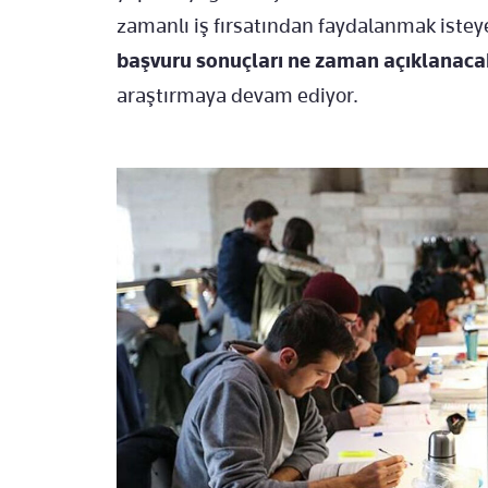
zamanlı iş fırsatından faydalanmak istey
başvuru sonuçları ne zaman açıklanacak,
araştırmaya devam ediyor.