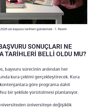
026 yılı başvuru tarihleri gündemde - 1. Resim
 BAŞVURU SONUÇLARI NE
 TARİHLERİ BELLİ OLDU MU?
e, başvuru sürecinin ardından her
unda kura çekimi gerçekleştirecek. Kura
, kontenjanlara göre programa dahil
sız bir şekilde yürütülmesi planlanıyor.
üniversiteden üniversiteye değişiklik