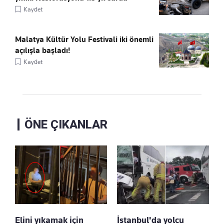
Kaydet
Malatya Kültür Yolu Festivali iki önemli
açılışla başladı!
Kaydet
ÖNE ÇIKANLAR
Elini yıkamak için
İstanbul'da yolcu