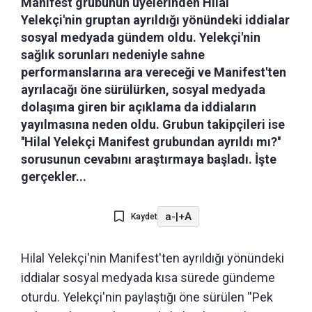
Manifest grubunun üyelerinden Hilal
Yelekçi'nin gruptan ayrıldığı yönündeki iddialar
sosyal medyada gündem oldu. Yelekçi'nin
sağlık sorunları nedeniyle sahne
performanslarına ara vereceği ve Manifest'ten
ayrılacağı öne sürülürken, sosyal medyada
dolaşıma giren bir açıklama da iddiaların
yayılmasına neden oldu. Grubun takipçileri ise
''Hilal Yelekçi Manifest grubundan ayrıldı mı?''
sorusunun cevabını araştırmaya başladı. İşte
gerçekler...
a-
|
+A
Kaydet
Hilal Yelekçi'nin Manifest'ten ayrıldığı yönündeki
iddialar sosyal medyada kısa sürede gündeme
oturdu. Yelekçi'nin paylaştığı öne sürülen ''Pek