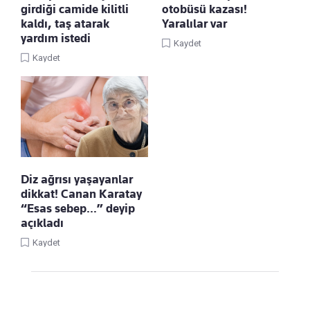
girdiği camide kilitli
otobüsü kazası!
kaldı, taş atarak
Yaralılar var
yardım istedi
Kaydet
Kaydet
Diz ağrısı yaşayanlar
dikkat! Canan Karatay
“Esas sebep…” deyip
açıkladı
Kaydet