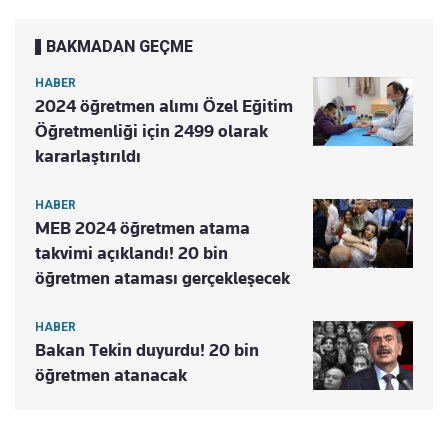
BAKMADAN GEÇME
HABER
2024 öğretmen alımı Özel Eğitim
Öğretmenliği için 2499 olarak
kararlaştırıldı
HABER
MEB 2024 öğretmen atama
takvimi açıklandı! 20 bin
öğretmen ataması gerçekleşecek
HABER
Bakan Tekin duyurdu! 20 bin
öğretmen atanacak