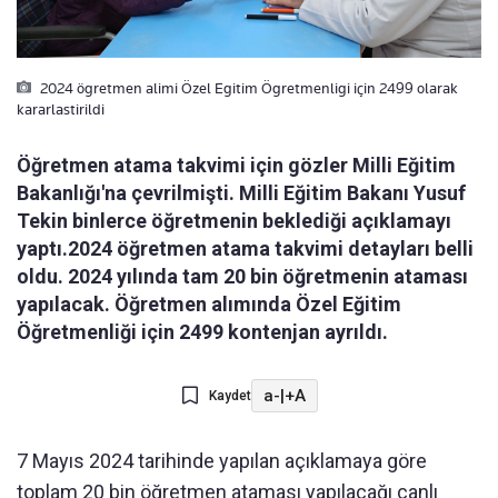
2024 ögretmen alimi Özel Egitim Ögretmenligi için 2499 olarak
kararlastirildi
Öğretmen atama takvimi için gözler Milli Eğitim
Bakanlığı'na çevrilmişti. Milli Eğitim Bakanı Yusuf
Tekin binlerce öğretmenin beklediği açıklamayı
yaptı.2024 öğretmen atama takvimi detayları belli
oldu. 2024 yılında tam 20 bin öğretmenin ataması
yapılacak. Öğretmen alımında Özel Eğitim
Öğretmenliği için 2499 kontenjan ayrıldı.
a-
|
+A
Kaydet
7 Mayıs 2024 tarihinde yapılan açıklamaya göre
toplam 20 bin öğretmen ataması yapılacağı canlı