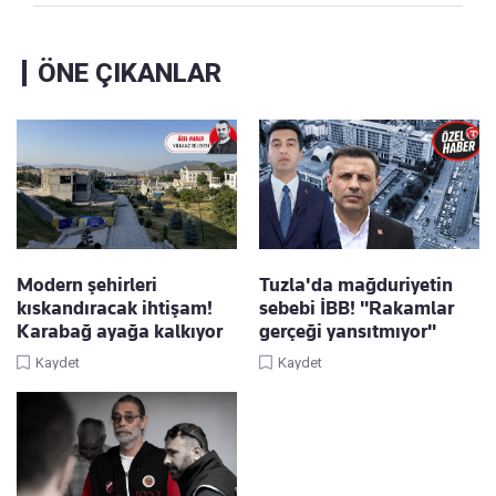
ÖNE ÇIKANLAR
Modern şehirleri
Tuzla'da mağduriyetin
kıskandıracak ihtişam!
sebebi İBB! "Rakamlar
Karabağ ayağa kalkıyor
gerçeği yansıtmıyor"
Kaydet
Kaydet