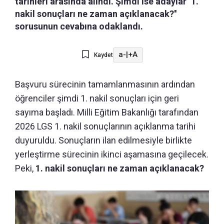
tarihleri arasında alındı. Şimdi ise adaylar ''1.
nakil sonuçları ne zaman açıklanacak?''
sorusunun cevabına odaklandı.
a-
|
+A
Kaydet
Başvuru sürecinin tamamlanmasının ardından
öğrenciler şimdi 1. nakil sonuçları için geri
sayıma başladı. Milli Eğitim Bakanlığı tarafından
2026 LGS 1. nakil sonuçlarının açıklanma tarihi
duyuruldu. Sonuçların ilan edilmesiyle birlikte
yerleştirme sürecinin ikinci aşamasına geçilecek.
Peki,
1. nakil sonuçları ne zaman açıklanacak?