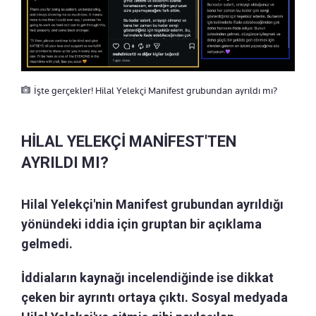
İşte gerçekler! Hilal Yelekçi Manifest grubundan ayrıldı mı?
HİLAL YELEKÇİ MANİFEST'TEN
AYRILDI MI?
Hilal Yelekçi'nin Manifest grubundan ayrıldığı
yönündeki iddia için gruptan bir açıklama
gelmedi.
İddiaların kaynağı incelendiğinde ise dikkat
çeken bir ayrıntı ortaya çıktı. Sosyal medyada