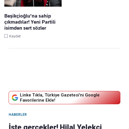
Beşikçioğlu'na sahip
çıkmadılar! Yeni Partili
isimden sert sözler
Kaydet
Linke Tıkla, Türkiye Gazetesi'ni Google
Favorilerine Ekle!
HABERLER
İşte gerçekler! Hilal Yelekçi