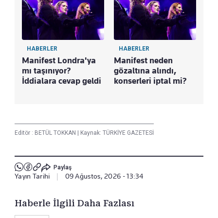
HABERLER
HABERLER
Manifest Londra'ya
Manifest neden
mı taşınıyor?
gözaltına alındı,
İddialara cevap geldi
konserleri iptal mi?
Editör :
BETÜL TOKKAN
|
Kaynak: TÜRKİYE GAZETESİ
Paylaş
Yayın Tarihi
|
09 Ağustos, 2026 - 13:34
Haberle İlgili Daha Fazlası