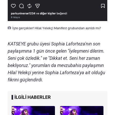
İşte gerçekler! Hilal Yelekçi Manifest grubundan ayrıldı mı?
KATSEYE grubu üyesi Sophia Laforteza'nın son
paylaşımına 1 gün önce gelen ''İyileşmeni dilerim.
Seni çok özledik.'' ve ''Dikkat et. Seni her zaman
bekliyoruz.'' yorumları da mevzubahis paylaşımın
Hilal Yelekçi yerine Sophia Laforteza'ya ait olduğu
fikrini güçlendirdi.
İLGİLİ HABERLER