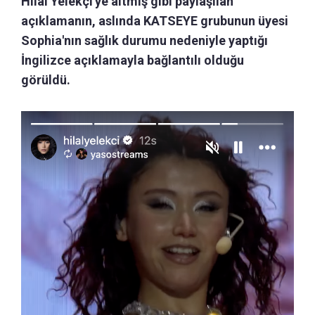
Hilal Yelekçi'ye aitmiş gibi paylaşılan
açıklamanın, aslında KATSEYE grubunun üyesi
Sophia'nın sağlık durumu nedeniyle yaptığı
İngilizce açıklamayla bağlantılı olduğu
görüldü.