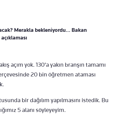
acak? Merakla bekleniyordu... Bakan
 açıklaması
bakış açım yok. 130'a yakın branşın tamamı
 çerçevesinde 20 bin öğretmen ataması
k.
tusunda bir dağılım yapılmasını istedik. Bu
ğımız 5 alanı söyleyeyim.