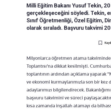
Milli Eğitim Bakanı Yusuf Tekin, 2
gerçekleşeceğini söyledi. Tekin, e
Sınıf Öğretmenliği, Özel Eğitim, Din
olarak sıraladı. Başvuru takvimi 20
Kayd
Milyonlarca öğretmen atama takvimindeki
Toplantısı'na dikkat kesilmişti. Cumhur
toplantının ardından açıklama yaparak "
ve ekonomi kurmaylarımızla son bir kez
adaylarımızı bilgilendirecek. Bakanlığımı
başvuru takvimini ve süreci paylaşacak
kısa zamanda inşallah atamayı da bilhass