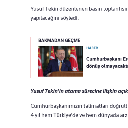
Yusuf Tekin düzenlenen basın toplantıs
yapılacağını söyledi.
BAKMADAN GEÇME
HABER
Cumhurbaşkanı Er
dönüş olmayacaktı
Yusuf Tekin'in atama sürecine ilişkin açık
Cumhurbaşkanımızın talimatları doğrult
4 yıl hem Türkiye'de ve hem dünyada arz