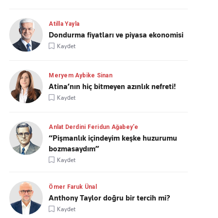
Atilla Yayla
Dondurma fiyatları ve piyasa ekonomisi
Kaydet
Meryem Aybike Sinan
Atina’nın hiç bitmeyen azınlık nefreti!
Kaydet
Anlat Derdini Feridun Ağabey'e
“Pişmanlık içindeyim keşke huzurumu
bozmasaydım”
Kaydet
Ömer Faruk Ünal
Anthony Taylor doğru bir tercih mi?
Kaydet