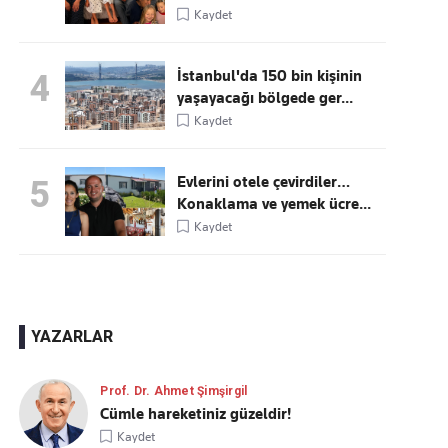
Kaydet
İstanbul'da 150 bin kişinin
4
yaşayacağı bölgede ger...
Kaydet
Evlerini otele çevirdiler…
5
Konaklama ve yemek ücre...
Kaydet
YAZARLAR
Prof. Dr. Ahmet Şimşirgil
Cümle hareketiniz güzeldir!
Kaydet