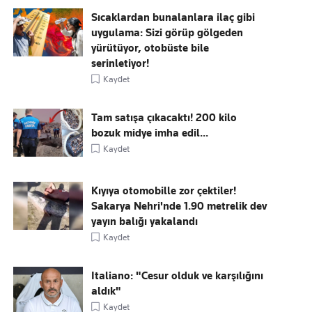
Sıcaklardan bunalanlara ilaç gibi
uygulama: Sizi görüp gölgeden
yürütüyor, otobüste bile
serinletiyor!
Kaydet
Tam satışa çıkacaktı! 200 kilo
bozuk midye imha edil...
Kaydet
Kıyıya otomobille zor çektiler!
Sakarya Nehri'nde 1.90 metrelik dev
yayın balığı yakalandı
Kaydet
Italiano: "Cesur olduk ve karşılığını
aldık"
Kaydet