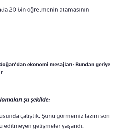
ında 20 bin öğretmenin atamasının
doğan'dan ekonomi mesajları: Bundan geriye
r
lamaları şu şekilde:
usunda çalıştık. Şunu görmemiz lazım son
u edilmeyen gelişmeler yaşandı.