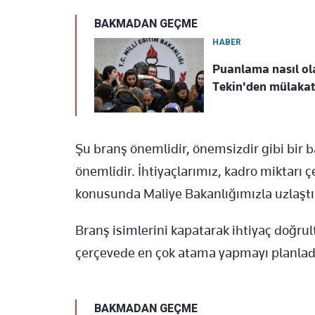
BAKMADAN GEÇME
HABER
Puanlama nasıl ol
Tekin'den mülakat
Şu branş önemlidir, önemsizdir gibi bir 
önemlidir. İhtiyaçlarımız, kadro miktarı
konusunda Maliye Bakanlığımızla uzlaştı
Branş isimlerini kapatarak ihtiyaç doğrul
çerçevede en çok atama yapmayı planladı
BAKMADAN GEÇME