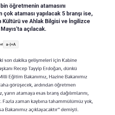
0 bin öğretmenin atamasını
n çok ataması yapılacak 5 branşı ise,
 Kültürü ve Ahlak Bilgisi ve İngilizce
 Mayıs'ta açılacak.
a-
|
+A
et
 son dakika gelişmeleri için Kabine
başkanı Recep Tayyip Erdoğan, dünkü
Milli Eğitim Bakanımız, Hazine Bakanımız
 daha görüşecek, ardından öğretmen
z, yarın atamaya esas branş dağılımlarını,
tır. Fazla zaman kaybına tahammülümüz yok,
a Bakanımız açıklayacaktır" demişti.