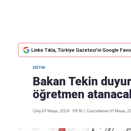
Takip Edin
Favori mecralarınızda haber
akışımıza ulaşın
Linke Tıkla, Türkiye Gazetesi'ni Google Favor
EĞITIM
Bakan Tekin duyur
öğretmen atanaca
Giriş:
07 Mayıs, 2024 - 09:16
|
Güncelleme:
07 Mayıs, 2