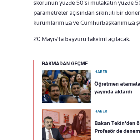
skorunun yüzde 50'si mülakatın yüzde 50
parametreler açısından sıkıntılı bir dö
kurumlarımıza ve Cumhurbaşkanımıza ş
20 Mayıs'ta başvuru takvimi açılacak.
BAKMADAN GEÇME
HABER
Öğretmen atamaları
yayında aktardı
HABER
Bakan Tekin'den öğ
Profesör de deneme