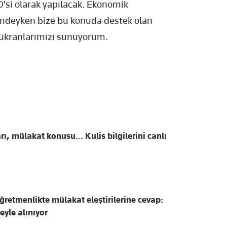
'si olarak yapılacak. Ekonomik
nemdeyken bize bu konuda destek olan
ükranlarımızı sunuyorum.
, mülakat konusu... Kulis bilgilerini canlı
retmenlikte mülakat eleştirilerine cevap:
yle alınıyor